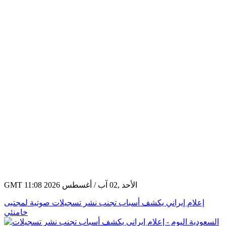
GMT 11:08 2026 الأحد ,02 آب / أغسطس
إعلام إيراني يكشف أسباب تجنب نشر تسجيلات صوتية لمجتبى
خامنئي