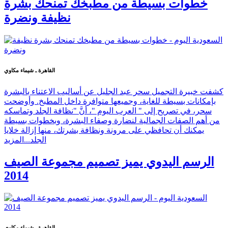
خطوات بسيطة من مطبخك تمنحك بشرة
نظيفة ونضرة
القاهرة ـ شيماء مكاوي
كشفت خبيرة التجميل سحر عبد الجليل عن أساليب الاعتناء بالبشرة
بإمكانات بسيطة للغاية، وجميعها متوافرة داخل المطبخ. وأوضحت
سحر، في تصريح إلى " العرب اليوم "، أنَّ "نظافة الجلد وتماسكه
من أهم الصفات الجمالية لنضارة وصفاء البشرة، وبخطوات بسيطة
يمكنك أن تحافظي على مرونة ونظافة بشرتك، منها إزالة خلايا
الجلد...
المزيد
الرسم اليدوي يميز تصميم مجموعة الصيف
2014
القاهرة ـ شيماء مكاوي