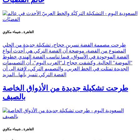
القاهرة ـ شيماء مكاوي
طرحت مصممة الفضة نسرين حجاج، تشكيلة جديدة من الحلي
المصنوع من الفضة، موضحة أن الفضة التركي هي أحدث أنواع
الفضة الموجودة في الأسواق، فيما تناسب الفضة الهندي خطوط
"الموضة" الحالية. وكشفت حجاج لـ"العرب اليوم"، أن التصميمات
الجديدة تمثلت في الخط العربي، والتصميم التركي، لافتة إلى أن
الفضة التركي تتميز بأنها...
المزيد
طرحت تشكيلة جديدة من الأذواق الخاصة
بالصيف
القاهرة ـ شيماء مكاوي