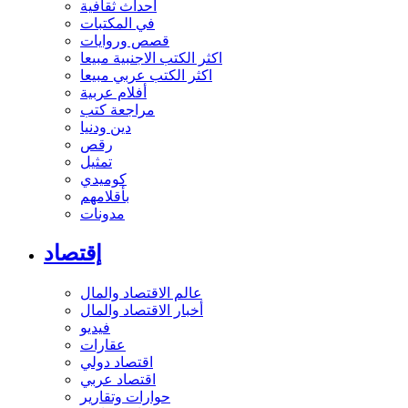
أحداث ثقافية
في المكتبات
قصص وروايات
اكثر الكتب الاجنبية مبيعا
اكثر الكتب عربي مبيعا
أفلام عربية
مراجعة كتب
دين ودنيا
رقص
تمثيل
كوميدي
بأقلامهم
مدونات
إقتصاد
عالم الاقتصاد والمال
أخبار الاقتصاد والمال
فيديو
عقارات
اقتصاد دولي
اقتصاد عربي
حوارات وتقارير