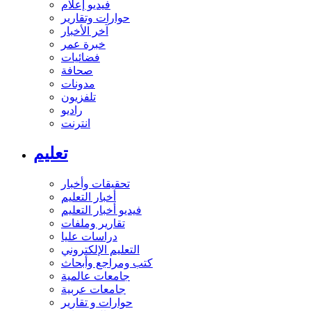
فيديو إعلام
حوارات وتقارير
آخر الأخبار
خبرة عمر
فضائيات
صحافة
مدونات
تلفزيون
راديو
انترنت
تعليم
تحقيقات وأخبار
أخبار التعليم
فيديو أخبار التعليم
تقارير وملفات
دراسات عليا
التعليم الإلكتروني
كتب ومراجع وأبحاث
جامعات عالمية
جامعات عربية
حوارات و تقارير