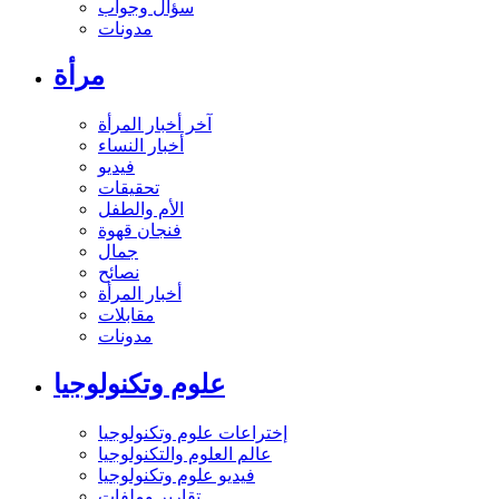
سؤال وجواب
مدونات
مرأة
آخر أخبار المرأة
أخبار النساء
فيديو
تحقيقات
الأم والطفل
فنجان قهوة
جمال
نصائح
أخبار المرأة
مقابلات
مدونات
علوم وتكنولوجيا
إختراعات علوم وتكنولوجيا
عالم العلوم والتكنولوجيا
فيديو علوم وتكنولوجيا
تقارير وملفات