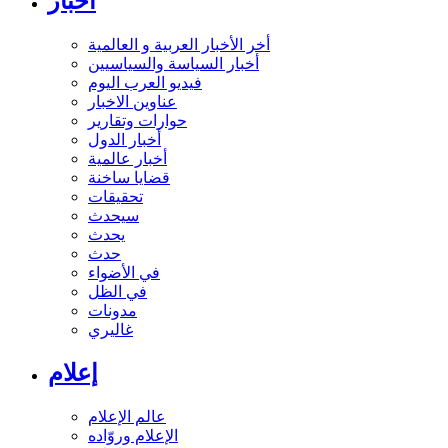
أخبار
أخر الأخبار العربية و العالمية
أخبار السياسة والسياسيين
فيديو العرب اليوم
عناوين الاخبار
حوارات وتقارير
أخبار الدول
أخبار عالمية
قضايا ساخنة
تحقيقات
سيحدث
يحدث
حدث
في الأضواء
في الظل
مدونات
غاليري
إعلام
عالم الإعلام
الإعلام وروّاده