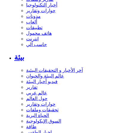
أخبار التكنولوجيا
حوارات وتقارير
مدونات
ألعاب
تطبيقات
هاتف محمول
انترنت
حاسب آلي
بيئة
آخر الأخبار و التحقيقات البيئية
عالم البيئة والحيوان
فيديو أخبار البيئة
تقارير
عالم عربي
حول العالم
حوارات وتقارير
تحقيقات وملفات
الحياة البرية
السوق الإيكولوجية
طاقة
اخبار الطقس