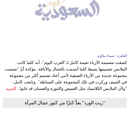
القاهرة - شيماء مكاوي
كشفت مصممة الأزياء نعيمة كامل لـ"العرب اليوم"، أنه كلما كانت
الملابس تصميمها بسيط كلما أتسمت بالجمال والأناقة، مؤكدة أنّ "صممت
مجموعة جديدة من الأزياء الصيفية لأنني أعتاد تصميم أكثر من مجموعة
في الصيف وركزت في تلك المجموعة على البساطة". وتابعت كامل،
"ولأن الملابس الكلاسيك مثل القميص والتنورة والفستان قد غابوا...
المزيد
"زيت الورد" يعدُّ كنزًا من كنوز جمال المرأة