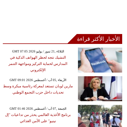
الأخبار الأكثر قراءة
GMT 07:05 2026 الثلاثاء ,21 تموز / يوليو
التشيك تتجه لحظر الهواتف الذكية في
المدارس لحماية التركيز ومواجهة التنمر
الإلكتروني
GMT 09:01 2026 الأربعاء ,05 آب / أغسطس
مارين لوبان تستعد لمعركة رئاسية مبكرة وسط
تحديات داخل حزب التجمع الوطني
GMT 01:46 2026 الجمعة ,07 آب / أغسطس
برنامج الأغذية العالمي يحذر من تداعيات "إل
نينيو" على الأمن الغذائي