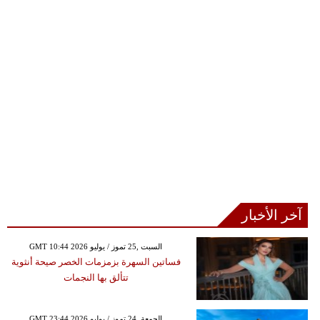
آخر الأخبار
GMT 10:44 2026 السبت ,25 تموز / يوليو
فساتين السهرة بزمزمات الخصر صيحة أنثوية
تتألق بها النجمات
GMT 23:44 2026 الجمعة ,24 تموز / يوليو