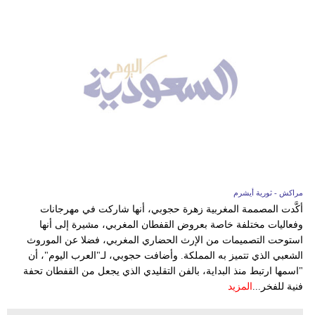
مراكش - ثورية أيشرم
أكَّدت المصممة المغربية زهرة حجوبي، أنها شاركت في مهرجانات
وفعاليات مختلفة خاصة بعروض القفطان المغربي، مشيرة إلى أنها
استوحت التصميمات من الإرث الحضاري المغربي، فضلا عن الموروث
الشعبي الذي تتميز به المملكة. وأضافت حجوبي، لـ"العرب اليوم"، أن
"اسمها ارتبط منذ البداية، بالفن التقليدي الذي يجعل من القفطان تحفة
فنية للفخر...
المزيد