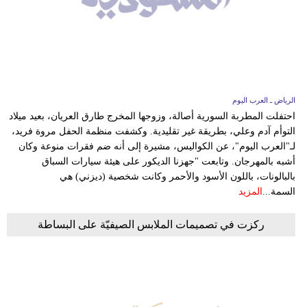
الرياض ـ العرب اليوم
احتفلت المطربة السورية أصالة، وزوجها المخرج طارق العريان، بعيد ميلاد
التوأم آدم وعلي، بطريقة غير تقليدية. وكشفت منظمة الحفل مروة فريد،
لـ"العرب اليوم"، عن الكواليس، مشيرة إلى أنه ضم فقرات منوعة وكان
أشبه بالمهرجان. وتابعت "جهزنا الديكور على هيئة سيارات السباق
بالبالونات، باللون الأسود والأحمر وكانت شخصية (ديزني) هي
السمة...
المزيد
ركزت في تصميمات الملابس الصيفيّة على البساطة