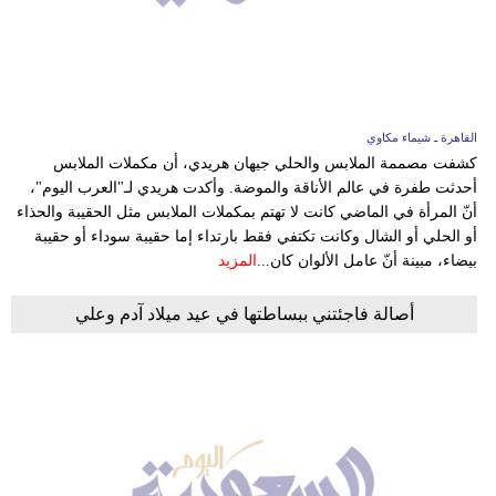
فيديو
سيارات
القاهرة ـ شيماء مكاوي
كشفت مصممة الملابس والحلي جيهان هريدي، أن مكملات الملابس
أحدثت طفرة في عالم الأناقة والموضة. وأكدت هريدي لـ"العرب اليوم"،
أنّ المرأة في الماضي كانت لا تهتم بمكملات الملابس مثل الحقيبة والحذاء
أو الحلي أو الشال وكانت تكتفي فقط بارتداء إما حقيبة سوداء أو حقيبة
بيضاء، مبينة أنّ عامل الألوان كان...
المزيد
أصالة فاجئتني ببساطتها في عيد ميلاد آدم وعلي