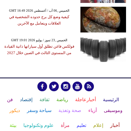
GMT 16:49 2026 الخميس ,06 آب / أغسطس
كيفية وضع كل برج حدوده الشخصية في
العلاقات ويتعامل مع الآخرين
GMT 19:01 2026 الخميس ,23 تموز / يوليو
فولكس فاغن تطلق أول سياراتها ذاتية القيادة
من المستوى الثالث في الصين خلال 2027
الرئيسية
أخبارعاجلة
رياضة
ثقافة
إقتصاد
فن
وموسيقى
أزياء
صحة وتغذية
سياحة وسفر
ديكور
أخبار
إعلام
تعليم
مرأة
علوم وتكنولوجيا
بيئة