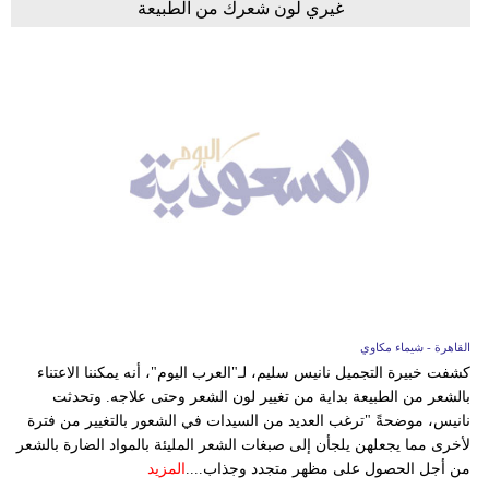
غيري لون شعرك من الطبيعة
القاهرة - شيماء مكاوي
كشفت خبيرة التجميل نانيس سليم، لـ"العرب اليوم"، أنه يمكننا الاعتناء
بالشعر من الطبيعة بداية من تغيير لون الشعر وحتى علاجه. وتحدثت
نانيس، موضحةً "ترغب العديد من السيدات في الشعور بالتغيير من فترة
لأخرى مما يجعلهن يلجأن إلى صبغات الشعر المليئة بالمواد الضارة بالشعر
من أجل الحصول على مظهر متجدد وجذاب....
المزيد