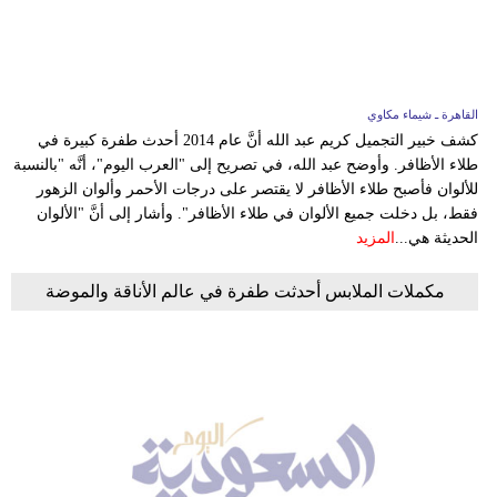
وسفر
ديكور
أخبار
القاهرة ـ شيماء مكاوي
كشف خبير التجميل كريم عبد الله أنَّ عام 2014 أحدث طفرة كبيرة في
إعلام
طلاء الأظافر. وأوضح عبد الله، في تصريح إلى "العرب اليوم"، أنَّه "بالنسبة
للألوان فأصبح طلاء الأظافر لا يقتصر على درجات الأحمر وألوان الزهور
تعليم
فقط، بل دخلت جميع الألوان في طلاء الأظافر". وأشار إلى أنَّ "الألوان
الحديثة هي...
المزيد
مرأة
مكملات الملابس أحدثت طفرة في عالم الأناقة والموضة
علوم
وتكنولوجيا
بيئة
مدوَّنات
أبراج