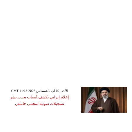
GMT 11:08 2026 الأحد ,02 آب / أغسطس
إعلام إيراني يكشف أسباب تجنب نشر
تسجيلات صوتية لمجتبى خامنئي