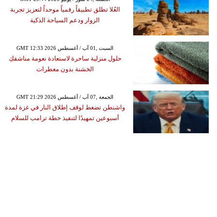
العُلا تطلق تطبيقاً رقمياً موحداً لتعزيز تجربة
الزوار ودعم السياحة الذكية
GMT 12:33 2026 السبت ,01 آب / أغسطس
حلول منزلية ساحرة لاستعادة نعومة مناشفكِ
الخشنة بدون معطرات
GMT 21:29 2026 الجمعة ,07 آب / أغسطس
واشنطن تضغط لوقف إطلاق النار في غزة لمدة
أسبوعين تمهيدًا لتنفيذ خطة ترامب للسلام