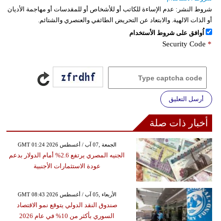
شروط النشر:
عدم الإساءة للكاتب أو للأشخاص أو للمقدسات أو مهاجمة الأديان
أو الذات الالهية. والابتعاد عن التحريض الطائفي والعنصري والشتائم.
اُوافق على شروط الأستخدام
Security Code
*
أرسل التعليق
أخبار ذات صلة
GMT 01:24 2026 الجمعة ,07 آب / أغسطس
الجنيه المصري يرتفع 2.6% أمام الدولار بدعم
عودة الاستثمارات الأجنبية
GMT 08:43 2026 الأربعاء ,05 آب / أغسطس
صندوق النقد الدولي يتوقع نمو الاقتصاد
السوري بأكثر من 10% في عام 2026