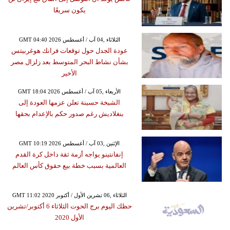
يكون سريعًا
GMT 04:40 2026 الثلاثاء ,04 آب / أغسطس
عودة الجدل حول توقعات فرانك هوغربيتس
بشأن نشاط البحر المتوسط بعد زلزال مصر
الأخير
GMT 18:04 2026 الأربعاء ,05 آب / أغسطس
الشيخة حسينة تعلن عزمها العودة إلى
بنغلاديش رغم صدور حكم بالإعدام بحقها
GMT 10:19 2026 الإثنين ,03 آب / أغسطس
إنفانتينو يواجه أزمة ثقة داخل كرة القدم
العالمية بسبب خطة بيع حقوق كأس العالم
GMT 11:02 2020 الثلاثاء ,06 تشرين الأول / أكتوبر
حظك اليوم برج الحوت الثلاثاء 6 أكتوبر/تشرين
الأول 2020