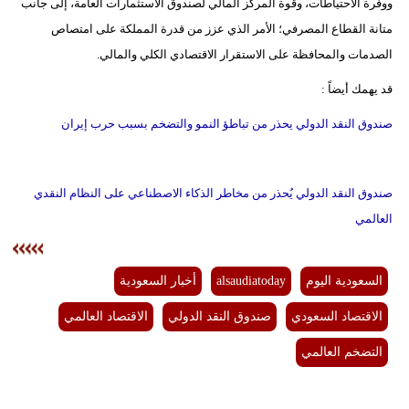
ووفرة الاحتياطات، وقوة المركز المالي لصندوق الاستثمارات العامة، إلى جانب
متانة القطاع المصرفي؛ الأمر الذي عزز من قدرة المملكة على امتصاص
الصدمات والمحافظة على الاستقرار الاقتصادي الكلي والمالي.
قد يهمك أيضاً :
صندوق النقد الدولي يحذر من تباطؤ النمو والتضخم بسبب حرب إيران
صندوق النقد الدولي يُحذر من مخاطر الذكاء الاصطناعي على النظام النقدي
العالمي
السعودية اليوم
alsaudiatoday
أخبار السعودية
الاقتصاد السعودي
صندوق النقد الدولي
الاقتصاد العالمي
التضخم العالمي