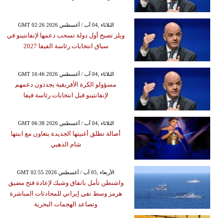
GMT 02:26 2026 الثلاثاء ,04 آب / أغسطس
ويلز تصبح أول دولة تسحب دعمها لإنفانتينو في
سباق انتخابات رئاسة الفيفا 2027
GMT 16:46 2026 الثلاثاء ,04 آب / أغسطس
مسؤولو الكرة الأفريقية يجددون دعمهم
لإنفانتينو قبل انتخابات رئاسة فيفا
GMT 06:38 2026 الثلاثاء ,04 آب / أغسطس
أصالة تطلق أغنيتها الجديدة بتعاون مع ابنتها
شام الذهبي
GMT 02:55 2026 الأربعاء ,05 آب / أغسطس
واشنطن تأمل باتفاق وشيك لإعادة فتح مضيق
هرمز وسط نفي إيراني للمحادثات المباشرة
وتصاعد الهجمات البحرية