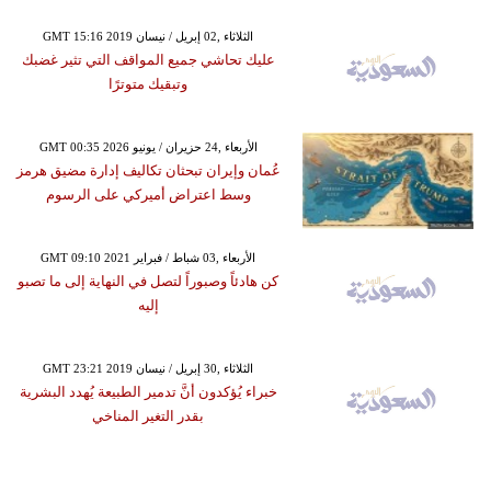
GMT 15:16 2019 الثلاثاء ,02 إبريل / نيسان
عليك تحاشي جميع المواقف التي تثير غضبك
وتبقيك متوترًا
GMT 00:35 2026 الأربعاء ,24 حزيران / يونيو
عُمان وإيران تبحثان تكاليف إدارة مضيق هرمز
وسط اعتراض أميركي على الرسوم
GMT 09:10 2021 الأربعاء ,03 شباط / فبراير
كن هادئاً وصبوراً لتصل في النهاية إلى ما تصبو
إليه
GMT 23:21 2019 الثلاثاء ,30 إبريل / نيسان
خبراء يُؤكدون أنَّ تدمير الطبيعة يُهدد البشرية
بقدر التغير المناخي