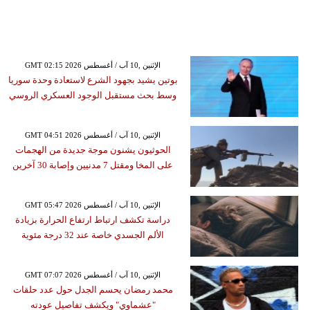
GMT 02:15 2026 الإثنين ,10 آب / أغسطس
بوتين يشيد بجهود الشرع لاستعادة وحدة سوريا
وسط بحث مستقبل الوجود العسكري الروسي
GMT 04:51 2026 الإثنين ,10 آب / أغسطس
الحوثيون يشنون موجة جديدة من الهجمات
على المخا ومقتل 7 مدنيين وإصابة 30 آخرين
GMT 05:47 2026 الإثنين ,10 آب / أغسطس
دراسة تكشف ارتباط ارتفاع الحرارة بزيادة
الألم الجسدي خاصة عند 32 درجة مئوية
GMT 07:07 2026 الإثنين ,10 آب / أغسطس
محمد رمضان يحسم الجدل حول عدد حلقات
"عشماوي" ويكشف تفاصيل عودته