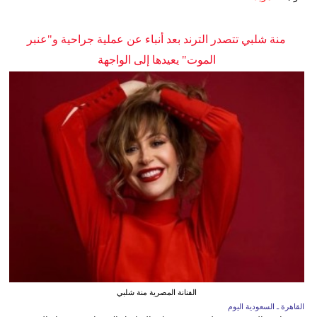
منة شلبي تتصدر الترند بعد أنباء عن عملية جراحية و"عنبر
الموت" يعيدها إلى الواجهة
الفنانة المصرية منة شلبي
القاهرة ـ السعودية اليوم