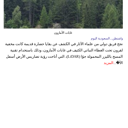
غابات الأمازون
واشنطن ـ السعودية اليوم
نجح فريق دولي من علماء الآثار في الكشف عن بقايا حضارة قديمة كانت مخفية
لقرون تحت الغطاء النباتي الكثيف في غابات الأمازون، وذلك باستخدام تقنية
المسح بالليزر المحمولة جوًا (LiDAR)، التي أتاحت رؤية تضاريس الأرض أسفل
الأ�...
المزيد