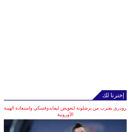
إخترنا لك
رودري يقترب من برشلونة لتعويض ليفاندوفسكي واستعادة الهيبة
الأوروبية