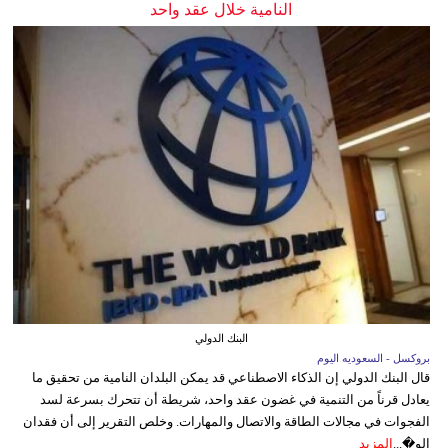
النامية خلال عقد واحد
البنك الدولي
بروكسل - السعوديه اليوم
قال البنك الدولي إن الذكاء الاصطناعي قد يمكن البلدان النامية من تحقيق ما
يعادل قرناً من التنمية في غضون عقد واحد، شريطة أن تتحرك بسرعة لسد
الفجوات في مجالات الطاقة والاتصال والمهارات. وخلص التقرير إلى أن فقدان
الو�...
المزيد