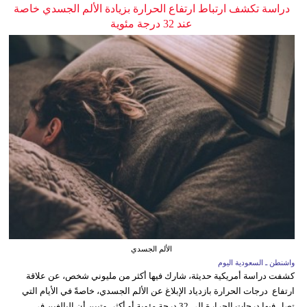
دراسة تكشف ارتباط ارتفاع الحرارة بزيادة الألم الجسدي خاصة
عند 32 درجة مئوية
الألم الجسدي
واشنطن ـ السعودية اليوم
كشفت دراسة أمريكية حديثة، شارك فيها أكثر من مليوني شخص، عن علاقة
ارتفاع درجات الحرارة بازدياد الإبلاغ عن الألم الجسدي، خاصةً في الأيام التي
تصل فيها درجات الحرارة إلى 32 درجة مئوية أو أكثر. وتبين أن البالغين في