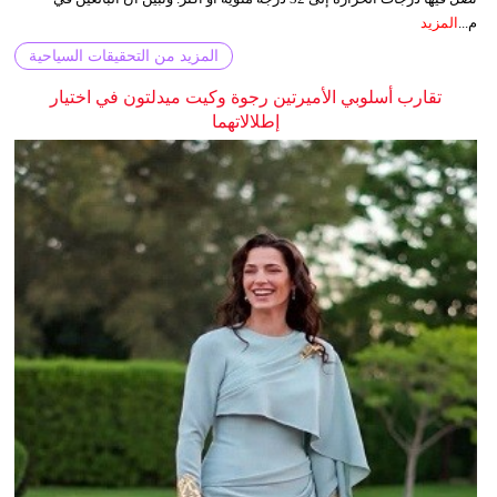
م...
المزيد
المزيد من التحقيقات السياحية
تقارب أسلوبي الأميرتين رجوة وكيت ميدلتون في اختيار
إطلالاتهما