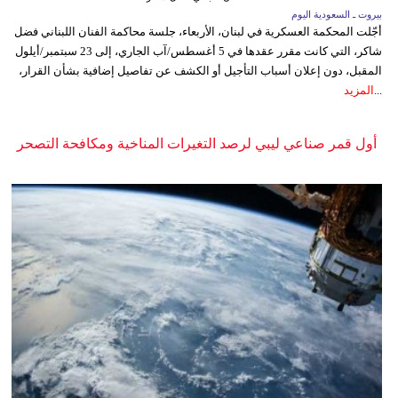
بيروت ـ السعودية اليوم
أجّلت المحكمة العسكرية في لبنان، الأربعاء، جلسة محاكمة الفنان اللبناني فضل
شاكر، التي كانت مقرر عقدها في 5 أغسطس/آب الجاري، إلى 23 سبتمبر/أيلول
المقبل، دون إعلان أسباب التأجيل أو الكشف عن تفاصيل إضافية بشأن القرار،
...
المزيد
أول قمر صناعي ليبي لرصد التغيرات المناخية ومكافحة التصحر