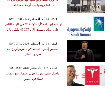
منطقة روسية بعد أزمة الإمدادات
GMT 07:31 2026 الثلاثاء ,04 آب / أغسطس
ارتفاع إيرادات "أرامكو" 19% في الربع الثاني
على أساس سنوي إلى 450.77 مليار ريال
GMT 07:12 2026 الثلاثاء ,04 آب / أغسطس
"سبيس إكس" تستعد لأول تقرير أرباح بعد
طرحها العام
GMT 01:08 2026 السبت ,01 آب / أغسطس
ماسك ينفي تقريرًا حول احتمال بيع أعمال
تسلا في الصين