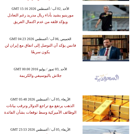
GMT 15:16 2026 الأحد ,02 آب / أغسطس
مورينيو يشيد بأداء ريال مدريد رغم التعادل
ويؤكد قلقه من عدم اكتمال الفريق
GMT 04:23 2026 الخميس ,06 آب / أغسطس
فانس يؤكد أن التوصل إلى اتفاق مع إيران لن
يكون سريعًا
GMT 00:00 2016 الأحد ,03 تموز / يوليو
جلاش باليوسيفي والكريمة
GMT 05:48 2026 الأربعاء ,05 آب / أغسطس
الذهب يرتفع مع تراجع الدولار وترقب بيانات
الوظائف الأميركية وسط توقعات بشأن الفائدة
GMT 23:53 2026 الأربعاء ,05 آب / أغسطس