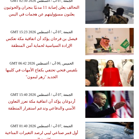
GMT 02:50 2026 الجمعة ,07 آب / أغسطس
التحالف يعلن إصابة 11 مدنيًا بنجران والحوثيون
يعلنون مسؤوليتهم عن هجمات في اليمن
GMT 15:23 2026 الجمعة ,07 آب / أغسطس
فيصل بن فرحان يؤكد أن اتفاقية مكة تعكس
الإرادة السياسية لحماية أمن المنطقة
GMT 06:42 2026 الخميس ,06 آب / أغسطس
بلقيس فتحي تحتفي بكفاح الأمهات في كليبها
الجديد "زهر ليمون"
GMT 15:40 2026 الجمعة ,07 آب / أغسطس
أردوغان يؤكد أن اتفاقية مكة تعزز التعاون
الأمني والدفاعي وتدعم استقرار المنطقة
GMT 01:40 2026 الجمعة ,07 آب / أغسطس
أول قمر صناعي ليبي لرصد التغيرات المناخية