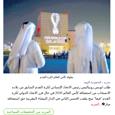
بطولة كأس العالم لكرة القدم
مدريد - السعودية اليوم
طلب لويس روبياليس رئيس الاتحاد الإسباني لكرة القدم السابق من بلاده
الانسحاب من استضافة كأس العالم 2030 في حال قرر الاتحاد الدولي لكرة
القدم "فيفا" منح ملعب الحسن الثاني في الدار البيضاء المغربية حق استضافة
مبار�...
المزيد
المزيد من التحقيقات السياحية