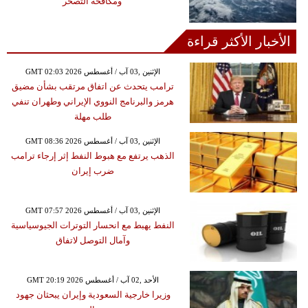
ومكافحة التصحر
الأخبار الأكثر قراءة
GMT 02:03 2026 الإثنين ,03 آب / أغسطس
ترامب يتحدث عن اتفاق مرتقب بشأن مضيق
هرمز والبرنامج النووي الإيراني وطهران تنفي
طلب مهلة
GMT 08:36 2026 الإثنين ,03 آب / أغسطس
الذهب يرتفع مع هبوط النفط إثر إرجاء ترامب
ضرب إيران
GMT 07:57 2026 الإثنين ,03 آب / أغسطس
النفط يهبط مع انحسار التوترات الجيوسياسية
وآمال التوصل لاتفاق
GMT 20:19 2026 الأحد ,02 آب / أغسطس
وزيرا خارجية السعودية وإيران يبحثان جهود