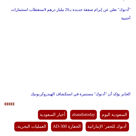
"أدنوك" تعلن عن إبرام صفقة جديدة بـ20 مليار درهم لاستقطاب استثمارات
أجنبية
الجابر يؤكد أن "أدنوك" مستمرة في استكشاف الهيدروكربونيك
السعودية اليوم
alsaudiatoday
أخبار السعودية
'أدنوك للحفر' الإماراتية
الحفارة AD-300
العمليات البحرية،