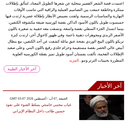
اعتمدت قصة الشعر القصير متخلية عن شعرها الطويل المعتاد، لتتألق بإطلالات
مبتكرة وخاطفة جمعت بين التصاميم العملية والراقية التي تناسب الأوقات
النهارية والمناسبات الرسمية. ولفتت بصيبص الأنظار بإطلالة عصرية ارتدت فيها
جمبسوت طويل باللون الأسود الداكن بقصة كورسيه ضيقة مكشوفة الكتفين،
بينما انسدل الجزء السفلي بقصة واسعة، ونسقت معه حقيبة يد صغيرة باللون
الأصفر الزبدي ومجوهرات ذهبية ناعمة. وفي ظهور كاجوال آخر، ارتدت كنزة
تريكو باللون البيج الوردي بفتحة عنق مائلة كشفت عن أحد الكتفين، مع بنطال
أبيض عالي الخصر بقصة مستقيمة وحزام جلدي رفيع باللون البني. وعلى صعيد
الإطلالات الفخمة، تألقت بفستان أسود طويل تميز بقصّة الكورسيه العلوية
المطرزة بحبيبات الترتر وتنو...
المزيد
آخر الأخبار الطبية
آخر الأخبار
GMT 03:07 2026 الجمعة ,07 آب / أغسطس
غياب مجتبى خامنئي يسلط الضوء على نفوذ
حسين طائب داخل النظام الإيراني