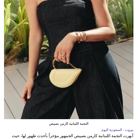
النجمة اللبنانية كارمن بصيبص
بيروت - السعودية اليوم
أبهرت النجمة اللبنانية كارمن بصيبص الجمهور مؤخراً بأحدث ظهور لها، حيث