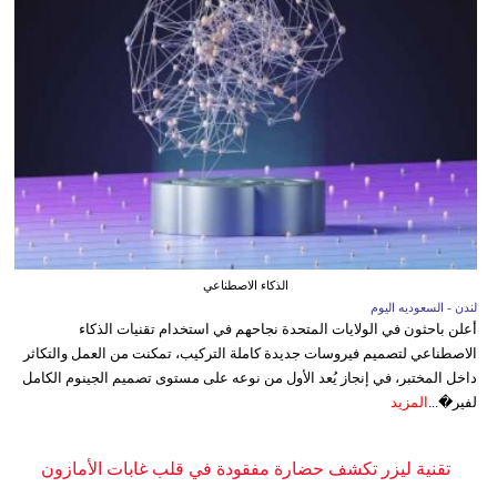
الذكاء الاصطناعي
لندن - السعوديه اليوم
أعلن باحثون في الولايات المتحدة نجاحهم في استخدام تقنيات الذكاء
الاصطناعي لتصميم فيروسات جديدة كاملة التركيب، تمكنت من العمل والتكاثر
داخل المختبر، في إنجاز يُعد الأول من نوعه على مستوى تصميم الجينوم الكامل
لفير�...
المزيد
تقنية ليزر تكشف حضارة مفقودة في قلب غابات الأمازون