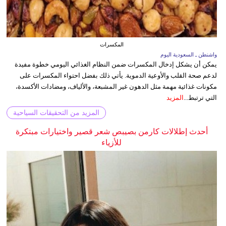
المكسرات
واشنطن ـ السعودية اليوم
يمكن أن يشكل إدخال المكسرات ضمن النظام الغذائي اليومي خطوة مفيدة
لدعم صحة القلب والأوعية الدموية. يأتي ذلك بفضل احتواء المكسرات على
مكونات غذائية مهمة مثل الدهون غير المشبعة، والألياف، ومضادات الأكسدة،
التي ترتبط...
المزيد
المزيد من التحقيقات السياحية
أحدث إطلالات كارمن بصيبص شعر قصير واختيارات مبتكرة
للأزياء