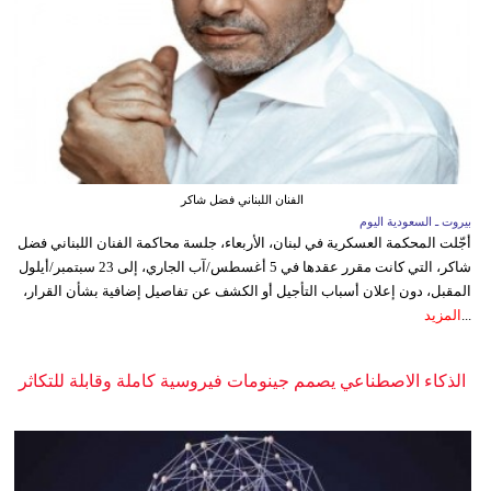
الفنان اللبناني فضل شاكر
بيروت ـ السعودية اليوم
أجّلت المحكمة العسكرية في لبنان، الأربعاء، جلسة محاكمة الفنان اللبناني فضل
شاكر، التي كانت مقرر عقدها في 5 أغسطس/آب الجاري، إلى 23 سبتمبر/أيلول
المقبل، دون إعلان أسباب التأجيل أو الكشف عن تفاصيل إضافية بشأن القرار،
...
المزيد
الذكاء الاصطناعي يصمم جينومات فيروسية كاملة وقابلة للتكاثر