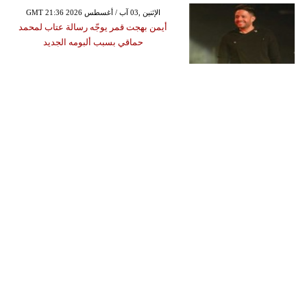
GMT 21:36 2026 الإثنين ,03 آب / أغسطس
أيمن بهجت قمر يوجّه رسالة عتاب لمحمد
حماقي بسبب ألبومه الجديد