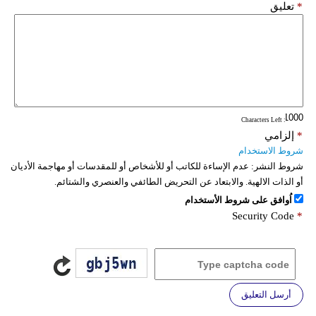
*
تعليق
: Characters Left
*
إلزامي
شروط الاستخدام
شروط النشر:
عدم الإساءة للكاتب أو للأشخاص أو للمقدسات أو مهاجمة الأديان
أو الذات الالهية. والابتعاد عن التحريض الطائفي والعنصري والشتائم.
اُوافق على شروط الأستخدام
Security Code
*
أرسل التعليق