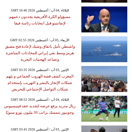
GMT 16:46 2026 الثلاثاء ,04 آب / أغسطس
مسؤولو الكرة الأفريقية يجددون دعمهم
لإنفانتينو قبل انتخابات رئاسة فيفا
GMT 02:55 2026 الأربعاء ,05 آب / أغسطس
واشنطن تأمل باتفاق وشيك لإعادة فتح مضيق
هرمز وسط نفي إيراني للمحادثات المباشرة
وتصاعد الهجمات البحرية
GMT 03:35 2026 الإثنين ,03 آب / أغسطس
المغرب كشف قصة الهروب الجماعي و يتَهم
شبكات الإتجار بالبشر و التهريب بإستخدام
شبكات التواصل الإجتماعي للتحريض
GMT 08:52 2026 الثلاثاء ,04 آب / أغسطس
ريال مدريد يرفع عرضه لتجديد عقد فينيسيوس
وجونيور يتمسك براتب 30 مليون يورو سنويًا
GMT 03:45 2026 الإثنين ,03 آب / أغسطس