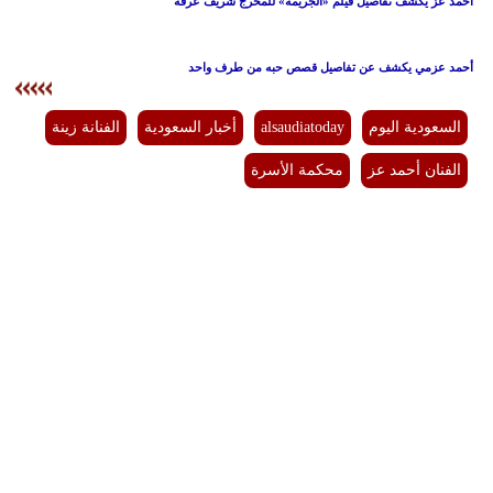
أحمد عز يكشف تفاصيل فيلم «الجريمة» للمخرج شريف عرفة
أحمد عزمي يكشف عن تفاصيل قصص حبه من طرف واحد
السعودية اليوم
alsaudiatoday
أخبار السعودية
الفنانة زينة
الفنان أحمد عز
محكمة الأسرة