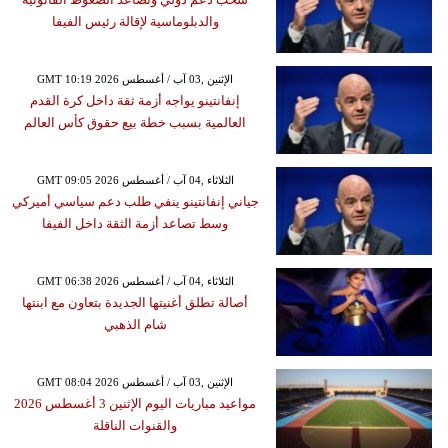
والدبلوماسية لإقالة رئيس الفيفا
GMT 10:19 2026 الإثنين ,03 آب / أغسطس
إنفانتينو يواجه أزمة ثقة داخل كرة القدم
العالمية بسبب خطة بيع حقوق كأس العالم
GMT 09:05 2026 الثلاثاء ,04 آب / أغسطس
جياني إنفانتينو ينفي طلب دعم سياسي أميركي
وسط تصاعد أزمة الثقة داخل الفيفا
GMT 06:38 2026 الثلاثاء ,04 آب / أغسطس
أصالة تطلق أغنيتها الجديدة بتعاون مع ابنتها
شام الذهبي
GMT 08:04 2026 الإثنين ,03 آب / أغسطس
مواعيد مباريات اليوم الإثنين 3 أغسطس 2026
والقنوات الناقلة