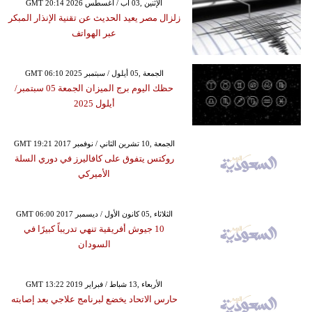
GMT 20:14 2026 الإثنين ,03 آب / أغسطس
زلزال مصر يعيد الحديث عن تقنية الإنذار المبكر
عبر الهواتف
GMT 06:10 2025 الجمعة ,05 أيلول / سبتمبر
حظك اليوم برج الميزان الجمعة 05 سبتمبر/
أيلول 2025
GMT 19:21 2017 الجمعة ,10 تشرين الثاني / نوفمبر
روكتس يتفوق على كافاليرز في دوري السلة
الأميركي
GMT 06:00 2017 الثلاثاء ,05 كانون الأول / ديسمبر
10 جيوش أفريقية تنهي تدريباً كبيرًا في
السودان
GMT 13:22 2019 الأربعاء ,13 شباط / فبراير
حارس الاتحاد يخضع لبرنامج علاجي بعد إصابته