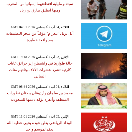
سبتة و مليلية اقتطعتهما إسبانيا من المغرب
ومنها انطلق طارق بن زياد
GMT 04:51 2026 الثلاثاء ,04 آب / أغسطس
أبل تزيل "تلغرام" مؤقتاً من متجر التطبيقات
بعد واقعة خطيرة
GMT 19:18 2026 الإثنين ,03 آب / أغسطس
حالة طوارئ في واشنطن إثر حرائق غابات
كارثية تشرد عشرات الآلاف وتلتهم مئات
المباني
GMT 08:44 2026 الثلاثاء ,04 آب / أغسطس
محمد بن سلمان وأردوغان يبحثان تطورات
المنطقة وأنقرة تؤكد دعمها للسعودية
GMT 11:01 2026 الإثنين ,03 آب / أغسطس
الوداد الرياضي يعلن عودة يحيى عطية الله
بعقد لموسم واحد