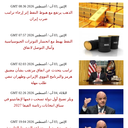
GMT 08:36 2026 الإثنين ,03 آب / أغسطس
الذهب يرتفع مع هبوط النفط إثر إرجاء ترامب
ضرب إيران
GMT 07:57 2026 الإثنين ,03 آب / أغسطس
النفط يهبط مع انحسار التوترات الجيوسياسية
وآمال التوصل لاتفاق
GMT 02:03 2026 الإثنين ,03 آب / أغسطس
ترامب يتحدث عن اتفاق مرتقب بشأن مضيق
هرمز والبرنامج النووي الإيراني وطهران تنفي
طلب مهلة
GMT 02:26 2026 الثلاثاء ,04 آب / أغسطس
ويلز تصبح أول دولة تسحب دعمها لإنفانتينو في
سباق انتخابات رئاسة الفيفا 2027
GMT 19:04 2026 الإثنين ,03 آب / أغسطس
سحب دعم دولي وتصاعد الضغوط القانونية