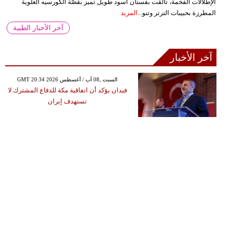
الإطلالات الفخمة، تألقت بفستان أسود طويل تميز بقصّة الكورسيه العلوية
المطرزة بحبيبات الترتر وتنو...
المزيد
آخر الأخبار الطبية
آخر الأخبار
GMT 20:34 2026 السبت ,08 آب / أغسطس
فيدان يؤكد أن اتفاقية مكة للدفاع المشترك لا
تستهدف إيران