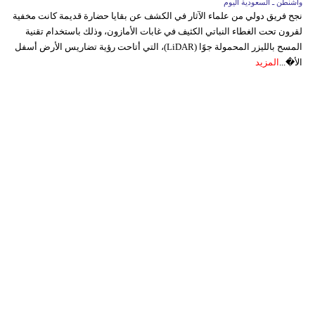
واشنطن ـ السعودية اليوم
نجح فريق دولي من علماء الآثار في الكشف عن بقايا حضارة قديمة كانت مخفية
لقرون تحت الغطاء النباتي الكثيف في غابات الأمازون، وذلك باستخدام تقنية
المسح بالليزر المحمولة جوًا (LiDAR)، التي أتاحت رؤية تضاريس الأرض أسفل
الأ�...
المزيد