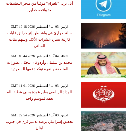
أبل تزيل "تلغرام" مؤقتاً من متجر التطبيقات
بعد واقعة خطيرة
GMT 19:18 2026 الإثنين ,03 آب / أغسطس
حالة طوارئ في واشنطن إثر حرائق غابات
كارثية تشرد عشرات الآلاف وتلتهم مئات
المباني
GMT 08:44 2026 الثلاثاء ,04 آب / أغسطس
محمد بن سلمان وأردوغان يبحثان تطورات
المنطقة وأنقرة تؤكد دعمها للسعودية
GMT 11:01 2026 الإثنين ,03 آب / أغسطس
الوداد الرياضي يعلن عودة يحيى عطية الله
بعقد لموسم واحد
GMT 22:54 2026 الإثنين ,03 آب / أغسطس
تحقيق إسرائيلي يرصد تدمير قرى في جنوب
لبنان