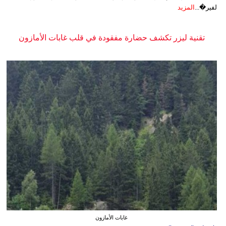
لفير�...
المزيد
تقنية ليزر تكشف حضارة مفقودة في قلب غابات الأمازون
غابات الأمازون