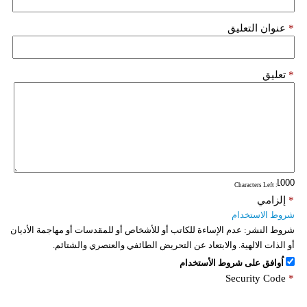
*
عنوان التعليق
*
تعليق
: Characters Left
*
إلزامي
شروط الاستخدام
شروط النشر:
عدم الإساءة للكاتب أو للأشخاص أو للمقدسات أو مهاجمة الأديان
أو الذات الالهية. والابتعاد عن التحريض الطائفي والعنصري والشتائم.
اُوافق على شروط الأستخدام
Security Code
*