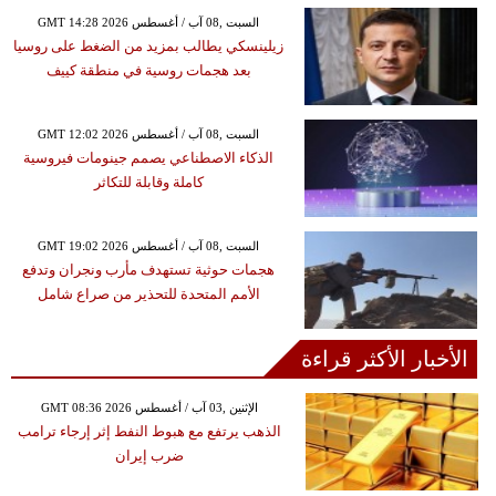
GMT 14:28 2026 السبت ,08 آب / أغسطس
زيلينسكي يطالب بمزيد من الضغط على روسيا
بعد هجمات روسية في منطقة كييف
GMT 12:02 2026 السبت ,08 آب / أغسطس
الذكاء الاصطناعي يصمم جينومات فيروسية
كاملة وقابلة للتكاثر
GMT 19:02 2026 السبت ,08 آب / أغسطس
هجمات حوثية تستهدف مأرب ونجران وتدفع
الأمم المتحدة للتحذير من صراع شامل
الأخبار الأكثر قراءة
GMT 08:36 2026 الإثنين ,03 آب / أغسطس
الذهب يرتفع مع هبوط النفط إثر إرجاء ترامب
ضرب إيران