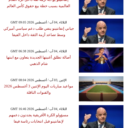
العالمية بسبب خطة بيع حقوق كأس العالم
GMT 09:05 2026 الثلاثاء ,04 آب / أغسطس
جياني إنفانتينو ينفي طلب دعم سياسي أميركي
وسط تصاعد أزمة الثقة داخل الفيفا
GMT 06:38 2026 الثلاثاء ,04 آب / أغسطس
أصالة تطلق أغنيتها الجديدة بتعاون مع ابنتها
شام الذهبي
GMT 08:04 2026 الإثنين ,03 آب / أغسطس
مواعيد مباريات اليوم الإثنين 3 أغسطس 2026
والقنوات الناقلة
GMT 16:46 2026 الثلاثاء ,04 آب / أغسطس
مسؤولو الكرة الأفريقية يجددون دعمهم
لإنفانتينو قبل انتخابات رئاسة فيفا