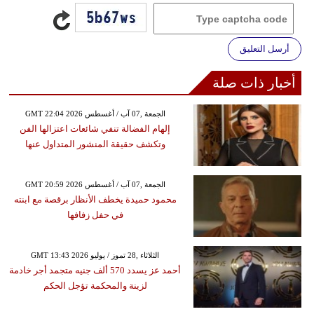
أرسل التعليق
أخبار ذات صلة
GMT 22:04 2026 الجمعة ,07 آب / أغسطس
إلهام الفضالة تنفي شائعات اعتزالها الفن
وتكشف حقيقة المنشور المتداول عنها
GMT 20:59 2026 الجمعة ,07 آب / أغسطس
محمود حميدة يخطف الأنظار برقصة مع ابنته
في حفل زفافها
GMT 13:43 2026 الثلاثاء ,28 تموز / يوليو
أحمد عز يسدد 570 ألف جنيه متجمد أجر خادمة
لزينة والمحكمة تؤجل الحكم