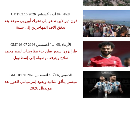
GMT 02:15 2026 الثلاثاء ,04 آب / أغسطس
فون دير لاين تدعو إلى تحرك أوروبي موحد بعد
تدفق آلاف المهاجرين إلى سبتة
GMT 03:07 2026 الأربعاء ,05 آب / أغسطس
طرابزون سبور يعلن بدء مفاوضات لضم محمد
صلاح ويترقب وصوله إلى إسطنبول
GMT 09:30 2026 الخميس ,06 آب / أغسطس
ميسي يتألق بثنائية ويقود إنتر ميامي للفوز بعد
مونديال 2026