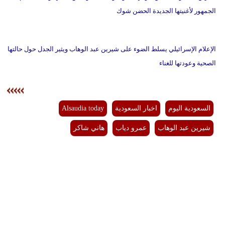
الجمهور لأغنيتها الجديدة الحضن شوك
الإعلام الإسرائيلي يسلط الضوء على شيرين عبد الوهاب ويثير الجدل حول حالتها
الصحية وعودتها للغناء
السعودية اليوم
اخبار السعودية
Alsaudia today
شيرين عبد الوهاب
عمرو دياب
هاني شاكر