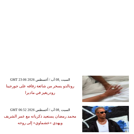
GMT 23:06 2026 السبت ,08 آب / أغسطس
رونالدو يسخر من شائعة زفافه على جورجينا
رودريغيز في ماديرا
GMT 06:52 2026 السبت ,08 آب / أغسطس
محمد رمضان يستعيد ذكرياته مع عمر الشريف
ويهدي «عشماوي» إلى روحه