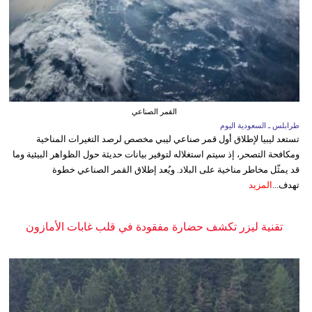
القمر الصناعي
طرابلس ـ السعودية اليوم
تستعد ليبيا لإطلاق أول قمر صناعي ليبي مخصص لرصد التغيرات المناخية
ومكافحة التصحر، إذ سيتم استغلاله لتوفير بيانات حديثة حول الظواهر البيئية وما
قد يمثّل مخاطر مناخية على البلاد. ويُعد إطلاق القمر الصناعي خطوة
تهدف...
المزيد
تقنية ليزر تكشف حضارة مفقودة في قلب غابات الأمازون