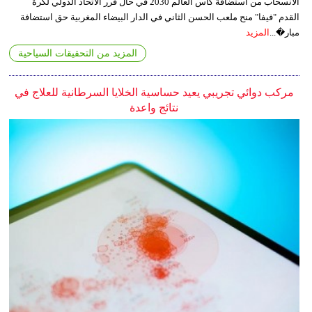
الانسحاب من استضافة كأس العالم 2030 في حال قرر الاتحاد الدولي لكرة
القدم "فيفا" منح ملعب الحسن الثاني في الدار البيضاء المغربية حق استضافة
مبار�...
المزيد
المزيد من التحقيقات السياحية
مركب دوائي تجريبي يعيد حساسية الخلايا السرطانية للعلاج في
نتائج واعدة