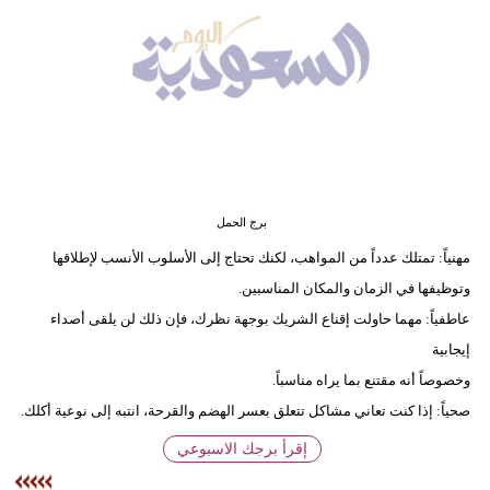
وسفر
ديكور
أخبار
إعلام
تعليم
برج الحمل
مرأة
مهنياً: تمتلك عدداً من المواهب، لكنك تحتاج إلى الأسلوب الأنسب لإطلاقها
وتوظيفها في الزمان والمكان المناسبين.
علوم
عاطفياً: مهما حاولت إقناع الشريك بوجهة نظرك، فإن ذلك لن يلقى أصداء
وتكنولوجيا
إيجابية
بيئة
وخصوصاً أنه مقتنع بما يراه مناسباً.
صحياً: إذا كنت تعاني مشاكل تتعلق بعسر الهضم والقرحة، انتبه إلى نوعية أكلك.
مدوَّنات
إقرأ برجك الاسبوعي
أبراج