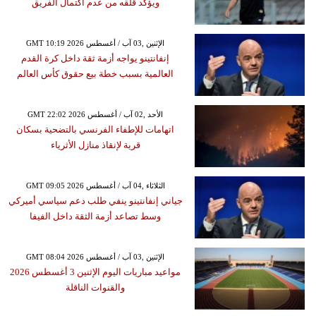
ويؤكد قلقه من عدم اكتمال الفريق
GMT 10:19 2026 الإثنين ,03 آب / أغسطس
إنفانتينو يواجه أزمة ثقة داخل كرة القدم
العالمية بسبب خطة بيع حقوق كأس العالم
GMT 22:02 2026 الأحد ,02 آب / أغسطس
اتهامات للإطفاء الفرنسي بالتضحية بسكان
قرية لإنقاذ منازل الأثرياء
GMT 09:05 2026 الثلاثاء ,04 آب / أغسطس
جياني إنفانتينو ينفي طلب دعم سياسي أميركي
وسط تصاعد أزمة الثقة داخل الفيفا
GMT 08:04 2026 الإثنين ,03 آب / أغسطس
مواعيد مباريات اليوم الإثنين 3 أغسطس 2026
والقنوات الناقلة