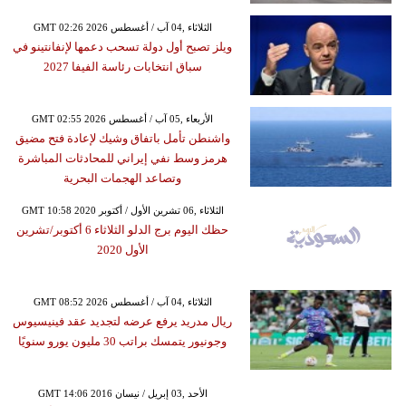
GMT 02:26 2026 الثلاثاء ,04 آب / أغسطس
ويلز تصبح أول دولة تسحب دعمها لإنفانتينو في
سباق انتخابات رئاسة الفيفا 2027
GMT 02:55 2026 الأربعاء ,05 آب / أغسطس
واشنطن تأمل باتفاق وشيك لإعادة فتح مضيق
هرمز وسط نفي إيراني للمحادثات المباشرة
وتصاعد الهجمات البحرية
GMT 10:58 2020 الثلاثاء ,06 تشرين الأول / أكتوبر
حظك اليوم برج الدلو الثلاثاء 6 أكتوبر/تشرين
الأول 2020
GMT 08:52 2026 الثلاثاء ,04 آب / أغسطس
ريال مدريد يرفع عرضه لتجديد عقد فينيسيوس
وجونيور يتمسك براتب 30 مليون يورو سنويًا
GMT 14:06 2016 الأحد ,03 إبريل / نيسان