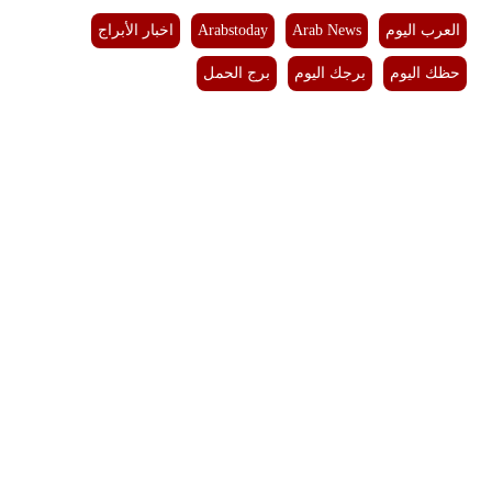
العرب اليوم
Arab News
Arabstoday
اخبار الأبراج
فيديو
حظك اليوم
برجك اليوم
برج الحمل
سيارات