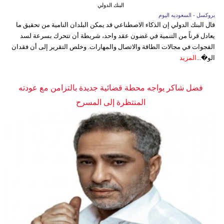
البنك الدولي
بروكسل - السعوديه اليوم
قال البنك الدولي إن الذكاء الاصطناعي قد يمكن البلدان النامية من تحقيق ما
يعادل قرناً من التنمية في غضون عقد واحد، شريطة أن تتحرك بسرعة لسد
الفجوات في مجالات الطاقة والاتصال والمهارات. وخلص التقرير إلى أن فقدان
الو�...
المزيد
فضل شاكر يواجه محطة قضائية جديدة بالتزامن مع عودته
المنتظرة إلى المسرح