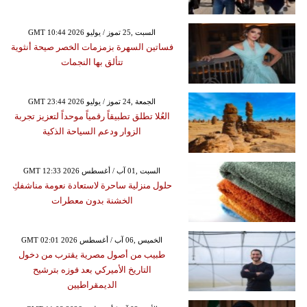
GMT 10:44 2026 السبت ,25 تموز / يوليو
فساتين السهرة بزمزمات الخصر صيحة أنثوية
تتألق بها النجمات
GMT 23:44 2026 الجمعة ,24 تموز / يوليو
العُلا تطلق تطبيقاً رقمياً موحداً لتعزيز تجربة
الزوار ودعم السياحة الذكية
GMT 12:33 2026 السبت ,01 آب / أغسطس
حلول منزلية ساحرة لاستعادة نعومة مناشفكِ
الخشنة بدون معطرات
GMT 02:01 2026 الخميس ,06 آب / أغسطس
طبيب من أصول مصرية يقترب من دخول
التاريخ الأميركي بعد فوزه بترشيح
الديمقراطيين