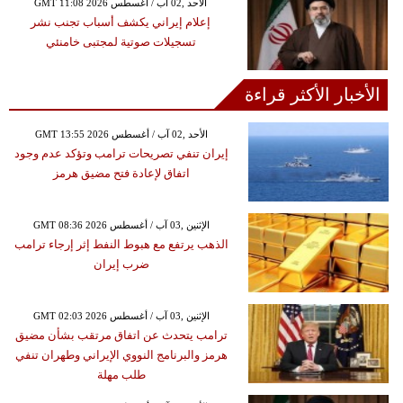
GMT 11:08 2026 الأحد ,02 آب / أغسطس
إعلام إيراني يكشف أسباب تجنب نشر
تسجيلات صوتية لمجتبى خامنئي
الأخبار الأكثر قراءة
GMT 13:55 2026 الأحد ,02 آب / أغسطس
إيران تنفي تصريحات ترامب وتؤكد عدم وجود
اتفاق لإعادة فتح مضيق هرمز
GMT 08:36 2026 الإثنين ,03 آب / أغسطس
الذهب يرتفع مع هبوط النفط إثر إرجاء ترامب
ضرب إيران
GMT 02:03 2026 الإثنين ,03 آب / أغسطس
ترامب يتحدث عن اتفاق مرتقب بشأن مضيق
هرمز والبرنامج النووي الإيراني وطهران تنفي
طلب مهلة