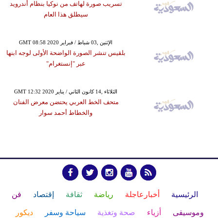
تسريب صورة لهاتف من نوكيا بنظام أندرويد
سيطلق هذا العام
GMT 08:58 2020 الإثنين ,03 شباط / فبراير
بلقيس تنشر الصورة الواضحة الأولى لوجه ابنها
عبر "إنستغرام"
GMT 12:32 2020 الثلاثاء ,14 كانون الثاني / يناير
متحف الخط العربي يحتضن معرض الفنان
والخطاط أحمد سوار
الرئيسية
أخبارعاجلة
رياضة
ثقافة
إقتصاد
فن
وموسيقى
أزياء
صحة وتغذية
سياحة وسفر
ديكور