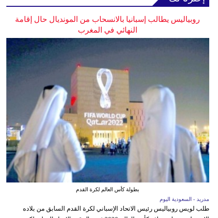
روبياليس يطالب إسبانيا بالانسحاب من المونديال حال إقامة
النهائي في المغرب
بطولة كأس العالم لكرة القدم
مدريد - السعودية اليوم
طلب لويس روبياليس رئيس الاتحاد الإسباني لكرة القدم السابق من بلاده