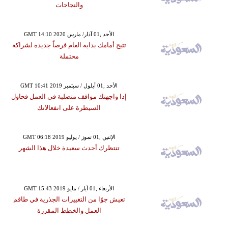
والنجاحات
GMT 14:10 2020 الأحد ,01 آذار/ مارس
تتيح أمامك بداية العام فرصاً جديدة لشراكة
محتملة
GMT 10:41 2019 الأحد ,01 أيلول / سبتمبر
إذا واجهتك مواقف متصلبة في العمل فحاول
السيطرة على انفعالاتك
GMT 06:18 2019 الإثنين ,01 تموز / يوليو
تنتظرك أحدث سعيدة خلال هذا الشهر
GMT 15:43 2019 الأربعاء ,01 أيار / مايو
تعيش جوًا من التغييرات الجذرية في طاقم
العمل والخطط المقررة