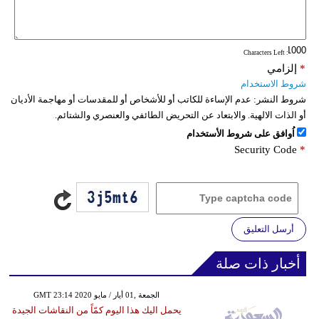
: Characters Left
*
إلزامي
شروط الاستخدام
شروط النشر:
عدم الإساءة للكاتب أو للأشخاص أو للمقدسات أو مهاجمة الأديان
أو الذات الالهية. والابتعاد عن التحريض الطائفي والعنصري والشتائم.
اُوافق على شروط الأستخدام
Security Code
*
أرسل التعليق
أخبار ذات صلة
GMT 23:14 2020 الجمعة ,01 أيار / مايو
يحمل اليك هذا اليوم كمّاً من النقاشات الجيدة