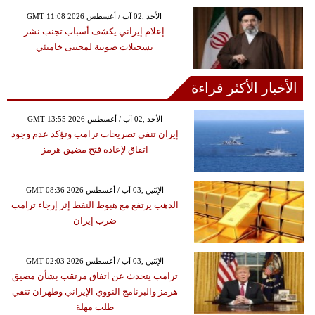
GMT 11:08 2026 الأحد ,02 آب / أغسطس
إعلام إيراني يكشف أسباب تجنب نشر
تسجيلات صوتية لمجتبى خامنئي
الأخبار الأكثر قراءة
GMT 13:55 2026 الأحد ,02 آب / أغسطس
إيران تنفي تصريحات ترامب وتؤكد عدم وجود
اتفاق لإعادة فتح مضيق هرمز
GMT 08:36 2026 الإثنين ,03 آب / أغسطس
الذهب يرتفع مع هبوط النفط إثر إرجاء ترامب
ضرب إيران
GMT 02:03 2026 الإثنين ,03 آب / أغسطس
ترامب يتحدث عن اتفاق مرتقب بشأن مضيق
هرمز والبرنامج النووي الإيراني وطهران تنفي
طلب مهلة