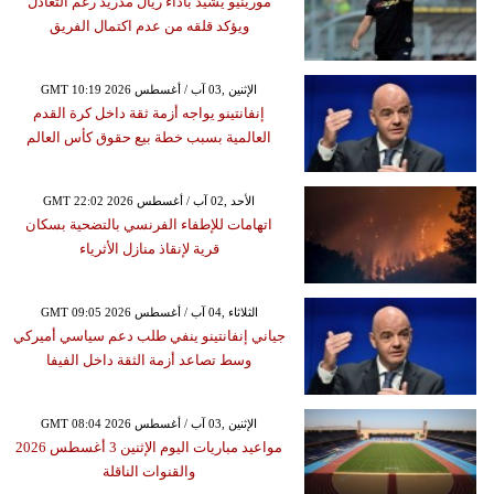
مورينيو يشيد بأداء ريال مدريد رغم التعادل
ويؤكد قلقه من عدم اكتمال الفريق
GMT 10:19 2026 الإثنين ,03 آب / أغسطس
إنفانتينو يواجه أزمة ثقة داخل كرة القدم
العالمية بسبب خطة بيع حقوق كأس العالم
GMT 22:02 2026 الأحد ,02 آب / أغسطس
اتهامات للإطفاء الفرنسي بالتضحية بسكان
قرية لإنقاذ منازل الأثرياء
GMT 09:05 2026 الثلاثاء ,04 آب / أغسطس
جياني إنفانتينو ينفي طلب دعم سياسي أميركي
وسط تصاعد أزمة الثقة داخل الفيفا
GMT 08:04 2026 الإثنين ,03 آب / أغسطس
مواعيد مباريات اليوم الإثنين 3 أغسطس 2026
والقنوات الناقلة