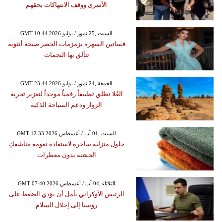
الأسرى ووقف الانتهاكات بحقهم
GMT 10:44 2026 السبت ,25 تموز / يوليو
فساتين السهرة بزمزمات الخصر صيحة أنثوية
تتألق بها النجمات
GMT 23:44 2026 الجمعة ,24 تموز / يوليو
العُلا تطلق تطبيقاً رقمياً موحداً لتعزيز تجربة
الزوار ودعم السياحة الذكية
GMT 12:33 2026 السبت ,01 آب / أغسطس
حلول منزلية ساحرة لاستعادة نعومة مناشفكِ
الخشنة بدون معطرات
GMT 07:40 2026 الثلاثاء ,04 آب / أغسطس
الرئيس الأوكراني يأمل أن يؤدي الضغط على
روسيا إلى إحلال السلام