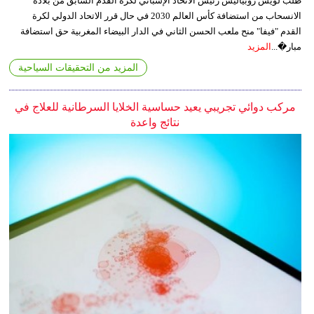
طلب لويس روبياليس رئيس الاتحاد الإسباني لكرة القدم السابق من بلاده
الانسحاب من استضافة كأس العالم 2030 في حال قرر الاتحاد الدولي لكرة
القدم "فيفا" منح ملعب الحسن الثاني في الدار البيضاء المغربية حق استضافة
مبار�...
المزيد
المزيد من التحقيقات السياحية
مركب دوائي تجريبي يعيد حساسية الخلايا السرطانية للعلاج في
نتائج واعدة