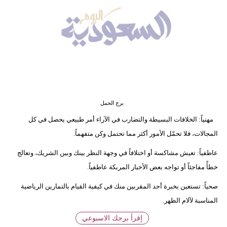
وسفر
ديكور
أخبار
إعلام
تعليم
برج الحمل
مرأة
مهنياً: الخلافات البسيطة والتضارب في الآراء أمر طبيعي يحصل في كل
المجالات، فلا تحمّل الأمور أكثر مما تحتمل وكن متفهماً.
علوم
وتكنولوجيا
عاطفياً: تعيش مشاكسة أو اختلافاً في وجهة النظر بينك وبين الشريك، وتعالج
خطأً مفاجئاً أو تواجه بعض الأخبار المربكة عاطفياً.
بيئة
صحياً: تستعين بخبرة أحد المقربين منك في كيفية القيام بالتمارين الرياضية
مدوَّنات
المناسبة لآلام الظهر.
إقرأ برجك الاسبوعي
أبراج