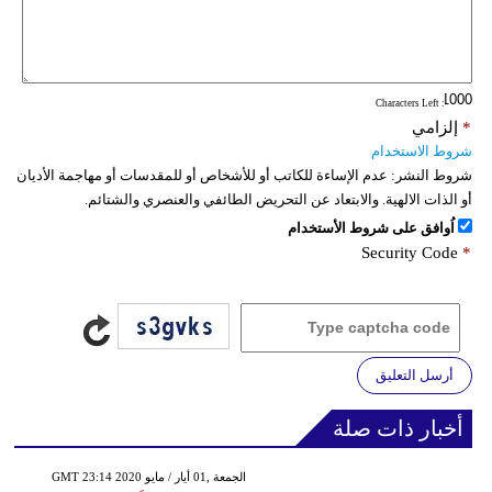
: Characters Left
*
إلزامي
شروط الاستخدام
شروط النشر:
عدم الإساءة للكاتب أو للأشخاص أو للمقدسات أو مهاجمة الأديان
أو الذات الالهية. والابتعاد عن التحريض الطائفي والعنصري والشتائم.
اُوافق على شروط الأستخدام
Security Code
*
أرسل التعليق
أخبار ذات صلة
GMT 23:14 2020 الجمعة ,01 أيار / مايو