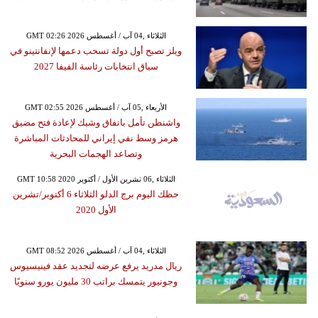
GMT 02:26 2026 الثلاثاء ,04 آب / أغسطس
ويلز تصبح أول دولة تسحب دعمها لإنفانتينو في
سباق انتخابات رئاسة الفيفا 2027
GMT 02:55 2026 الأربعاء ,05 آب / أغسطس
واشنطن تأمل باتفاق وشيك لإعادة فتح مضيق
هرمز وسط نفي إيراني للمحادثات المباشرة
وتصاعد الهجمات البحرية
GMT 10:58 2020 الثلاثاء ,06 تشرين الأول / أكتوبر
حظك اليوم برج الدلو الثلاثاء 6 أكتوبر/تشرين
الأول 2020
GMT 08:52 2026 الثلاثاء ,04 آب / أغسطس
ريال مدريد يرفع عرضه لتجديد عقد فينيسيوس
وجونيور يتمسك براتب 30 مليون يورو سنويًا