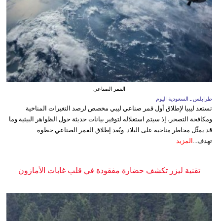
القمر الصناعي
طرابلس ـ السعودية اليوم
تستعد ليبيا لإطلاق أول قمر صناعي ليبي مخصص لرصد التغيرات المناخية
ومكافحة التصحر، إذ سيتم استغلاله لتوفير بيانات حديثة حول الظواهر البيئية وما
قد يمثّل مخاطر مناخية على البلاد. ويُعد إطلاق القمر الصناعي خطوة
تهدف...
المزيد
تقنية ليزر تكشف حضارة مفقودة في قلب غابات الأمازون