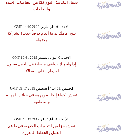
يحمل اليك هذا اليوم كمّاً من النقاشات الجيدة
والنجاحات
GMT 14:10 2020 الأحد ,01 آذار/ مارس
تتيح أمامك بداية العام فرصاً جديدة لشراكة
محتملة
GMT 10:41 2019 الأحد ,01 أيلول / سبتمبر
إذا واجهتك مواقف متصلبة في العمل فحاول
السيطرة على انفعالاتك
GMT 09:17 2019 الخميس ,01 آب / أغسطس
تعيش أجواء إيجابية ومهمة في حياتك المهنية
والعاطفية
GMT 15:43 2019 الأربعاء ,01 أيار / مايو
تعيش جوًا من التغييرات الجذرية في طاقم
العمل والخطط المقررة