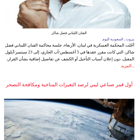
الفنان اللبناني فضل شاكر
بيروت ـ السعودية اليوم
أجّلت المحكمة العسكرية في لبنان، الأربعاء، جلسة محاكمة الفنان اللبناني فضل
شاكر، التي كانت مقرر عقدها في 5 أغسطس/آب الجاري، إلى 23 سبتمبر/أيلول
المقبل، دون إعلان أسباب التأجيل أو الكشف عن تفاصيل إضافية بشأن القرار،
...
المزيد
أول قمر صناعي ليبي لرصد التغيرات المناخية ومكافحة التصحر