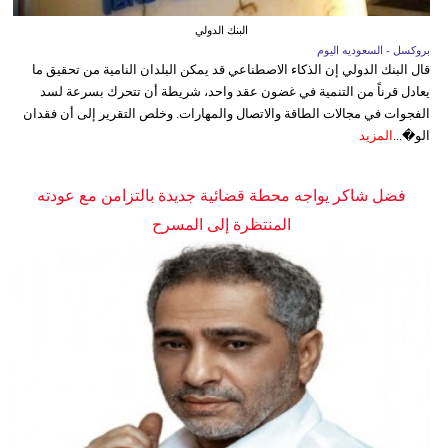
البنك الدولي
بروكسل - السعوديه اليوم
قال البنك الدولي إن الذكاء الاصطناعي قد يمكن البلدان النامية من تحقيق ما
يعادل قرناً من التنمية في غضون عقد واحد، شريطة أن تتحرك بسرعة لسد
الفجوات في مجالات الطاقة والاتصال والمهارات. وخلص التقرير إلى أن فقدان
الو�...
المزيد
فضل شاكر يواجه محطة قضائية جديدة بالتزامن مع عودته
المنتظرة إلى المسرح