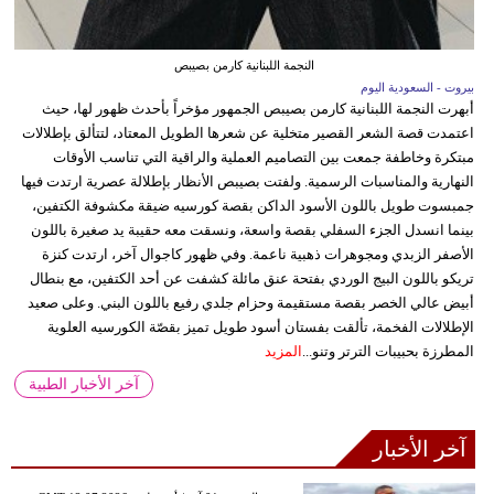
النجمة اللبنانية كارمن بصيبص
بيروت - السعودية اليوم
أبهرت النجمة اللبنانية كارمن بصيبص الجمهور مؤخراً بأحدث ظهور لها، حيث
اعتمدت قصة الشعر القصير متخلية عن شعرها الطويل المعتاد، لتتألق بإطلالات
مبتكرة وخاطفة جمعت بين التصاميم العملية والراقية التي تناسب الأوقات
النهارية والمناسبات الرسمية. ولفتت بصيبص الأنظار بإطلالة عصرية ارتدت فيها
جمبسوت طويل باللون الأسود الداكن بقصة كورسيه ضيقة مكشوفة الكتفين،
بينما انسدل الجزء السفلي بقصة واسعة، ونسقت معه حقيبة يد صغيرة باللون
الأصفر الزبدي ومجوهرات ذهبية ناعمة. وفي ظهور كاجوال آخر، ارتدت كنزة
تريكو باللون البيج الوردي بفتحة عنق مائلة كشفت عن أحد الكتفين، مع بنطال
أبيض عالي الخصر بقصة مستقيمة وحزام جلدي رفيع باللون البني. وعلى صعيد
الإطلالات الفخمة، تألقت بفستان أسود طويل تميز بقصّة الكورسيه العلوية
المطرزة بحبيبات الترتر وتنو...
المزيد
آخر الأخبار الطبية
آخر الأخبار