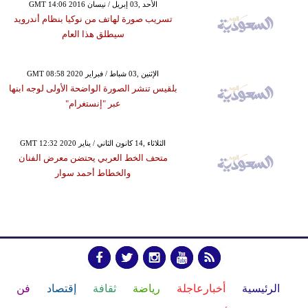
GMT 14:06 2016 الأحد ,03 إبريل / نيسان
تسريب صورة لهاتف من نوكيا بنظام أندرويد
سيطلق هذا العام
GMT 08:58 2020 الإثنين ,03 شباط / فبراير
بلقيس تنشر الصورة الواضحة الأولى لوجه ابنها
عبر "إنستغرام"
GMT 12:32 2020 الثلاثاء ,14 كانون الثاني / يناير
متحف الخط العربي يحتضن معرض الفنان
والخطاط أحمد سوار
الرئيسية
أخبارعاجلة
رياضة
ثقافة
إقتصاد
فن