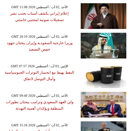
GMT 11:08 2026 الأحد ,02 آب / أغسطس
إعلام إيراني يكشف أسباب تجنب نشر
تسجيلات صوتية لمجتبى خامنئي
GMT 20:19 2026 الأحد ,02 آب / أغسطس
وزيرا خارجية السعودية وإيران يبحثان جهود
خفض التصعيد
GMT 07:57 2026 الإثنين ,03 آب / أغسطس
النفط يهبط مع انحسار التوترات الجيوسياسية
وآمال التوصل لاتفاق
GMT 09:40 2026 الأحد ,02 آب / أغسطس
ولي العهد السعودي وترامب يبحثان تطورات
المنطقة ويؤكدان أهمية التهدئة
GMT 15:16 2026 الأحد ,02 آب / أغسطس