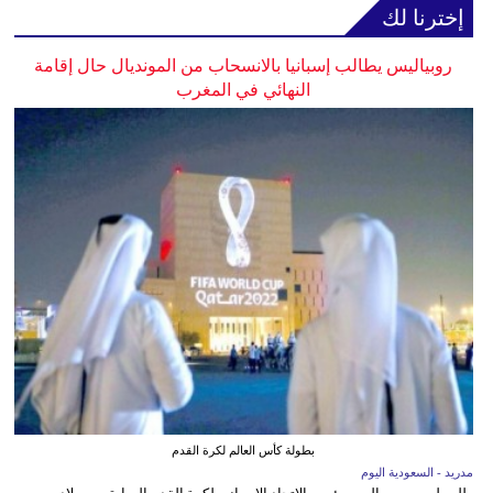
إخترنا لك
روبياليس يطالب إسبانيا بالانسحاب من المونديال حال إقامة
النهائي في المغرب
بطولة كأس العالم لكرة القدم
مدريد - السعودية اليوم