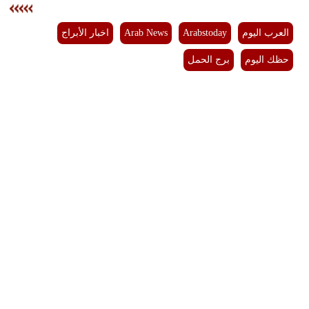
فيديو
العرب اليوم
Arabstoday
Arab News
اخبار الأبراج
سيارات
حظك اليوم
برج الحمل