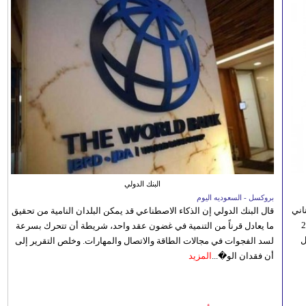
البنك الدولي
بروكسل - السعوديه اليوم
اني
قال البنك الدولي إن الذكاء الاصطناعي قد يمكن البلدان النامية من تحقيق
ي 5 أغسطس/آب الجاري، إلى 23
ما يعادل قرناً من التنمية في غضون عقد واحد، شريطة أن تتحرك بسرعة
ل
لسد الفجوات في مجالات الطاقة والاتصال والمهارات. وخلص التقرير إلى
أن فقدان الو�...
المزيد