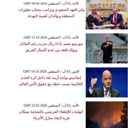
GMT 09:40 2026 الأحد ,02 آب / أغسطس
ولي العهد السعودي وترامب يبحثان تطورات
المنطقة ويؤكدان أهمية التهدئة
GMT 15:16 2026 الأحد ,02 آب / أغسطس
مورينيو يشيد بأداء ريال مدريد رغم التعادل
ويؤكد قلقه من عدم اكتمال الفريق
GMT 10:19 2026 الإثنين ,03 آب / أغسطس
إنفانتينو يواجه أزمة ثقة داخل كرة القدم
العالمية بسبب خطة بيع حقوق كأس العالم
GMT 22:02 2026 الأحد ,02 آب / أغسطس
اتهامات للإطفاء الفرنسي بالتضحية بسكان
قرية لإنقاذ منازل الأثرياء