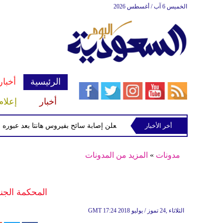
الخميس 6 آب / أغسطس 2026
الرئيسية
أخبار
أخبار
إعلام
أخر الأخبار
الصحة الفرنسية تعلن إصابة سائح بفيروس هانتا بعد عبوره فرنسا وع
مدونات
»
المزيد من المدونات
المحكمة الجنا
17:24 2018 الثلاثاء ,24 تموز / يوليو
GMT