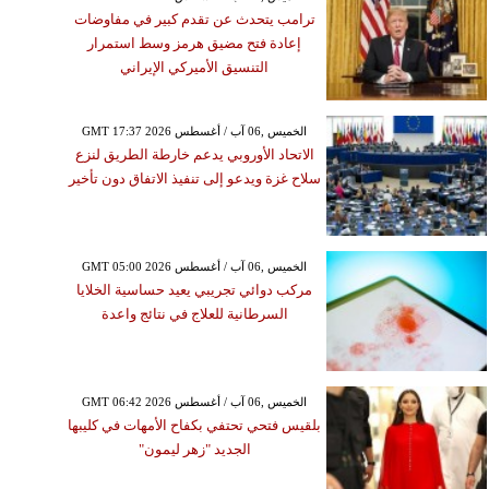
ترامب يتحدث عن تقدم كبير في مفاوضات
إعادة فتح مضيق هرمز وسط استمرار
التنسيق الأميركي الإيراني
GMT 17:37 2026 الخميس ,06 آب / أغسطس
الاتحاد الأوروبي يدعم خارطة الطريق لنزع
سلاح غزة ويدعو إلى تنفيذ الاتفاق دون تأخير
GMT 05:00 2026 الخميس ,06 آب / أغسطس
مركب دوائي تجريبي يعيد حساسية الخلايا
السرطانية للعلاج في نتائج واعدة
GMT 06:42 2026 الخميس ,06 آب / أغسطس
بلقيس فتحي تحتفي بكفاح الأمهات في كليبها
الجديد "زهر ليمون"