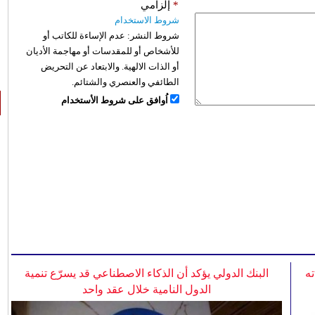
*
إلزامي
شروط الاستخدام
شروط النشر:
عدم الإساءة للكاتب أو
للأشخاص أو للمقدسات أو مهاجمة الأديان
أو الذات الالهية. والابتعاد عن التحريض
الطائفي والعنصري والشتائم.
اُوافق على شروط الأستخدام
ه
البنك الدولي يؤكد أن الذكاء الاصطناعي قد يسرّع تنمية
الدول النامية خلال عقد واحد