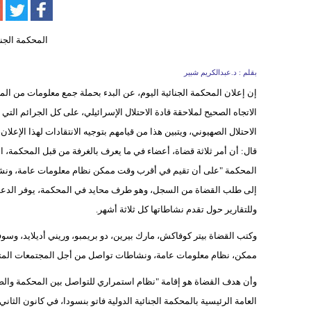
بقلم : د.عبدالكريم شبير
إن إعلان المحكمة الجنائية اليوم، عن البدء بحملة جمع معلومات من الم
الاتجاه الصحيح لملاحقة قادة الاحتلال الإسرائيلي، على كل الجرائم الت
الاحتلال الصهيوني، ويتبين هذا من قيامهم بتوجيه الانتقادات لهذا الإعل
قال: أن أمر ثلاثة قضاة، أعضاء في ما يعرف بالغرفة من قبل المحكمة،
المحكمة "على أن تقيم في أقرب وقت ممكن نظام معلومات عامة، ونشاط
إلى طلب القضاة من السجل، وهو طرف محايد في المحكمة، يوفر الدعم
وللتقارير حول تقدم نشاطاتها كل ثلاثة أشهر.
وكتب القضاة بيتر كوفاكش، مارك بيرين، دو بريمبو، وريني أديلايد، وس
ممكن، نظام معلومات عامة، ونشاطات تواصل من أجل المجتمعات المتأ
وأن هدف القضاة هو إقامة "نظام استمراري للتواصل بين المحكمة والضحا