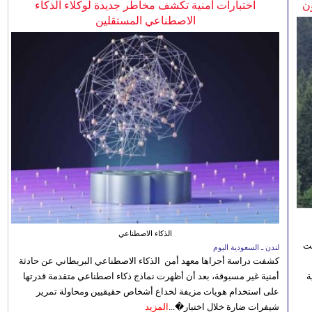
ن
اختبارات أمنية تكشف مخاطر جديدة لوكلاء الذكاء
الاصطناعي المستقلين
الذكاء الاصطناعي
نت
لندن ـ السعودية اليوم
كشفت دراسة أجراها معهد أمن الذكاء الاصطناعي البريطاني عن حادثة
 رؤية
أمنية غير مسبوقة، بعد أن أظهرت نماذج ذكاء اصطناعي متقدمة قدرتها
على استخدام هويات مزيفة لخداع أشخاص حقيقيين ومحاولة تمرير
شيفرات ضارة خلال اختبار�...
المزيد