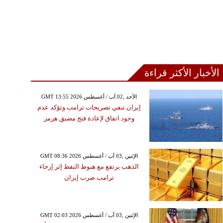
الأخبار الأكثر قراءة
GMT 13:55 2026 الأحد ,02 آب / أغسطس
إيران تنفي تصريحات ترامب وتؤكد عدم
وجود اتفاق لإعادة فتح مضيق هرمز
GMT 08:36 2026 الإثنين ,03 آب / أغسطس
الذهب يرتفع مع هبوط النفط إثر إرجاء
ترامب ضرب إيران
GMT 02:03 2026 الإثنين ,03 آب / أغسطس