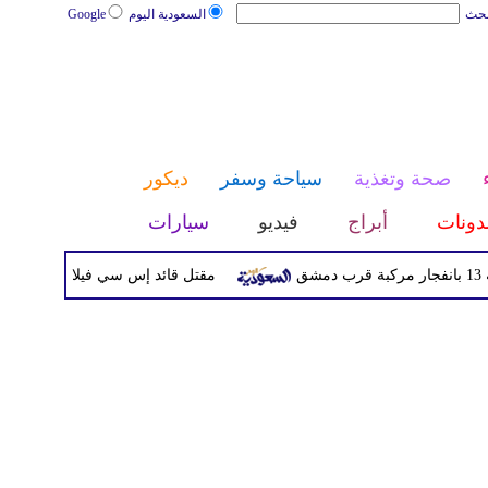
بحث
السعودية اليوم
Google
صحة وتغذية
سياحة وسفر
ديكور
دونات
أبراج
فيديو
سيارات
مقتل قائد إس سي فيلا ديفيد أوري بعد مقا