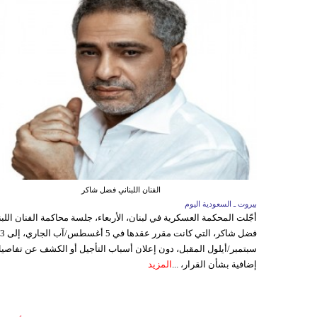
الفنان اللبناني فضل شاكر
بيروت ـ السعودية اليوم
أجّلت المحكمة العسكرية في لبنان، الأربعاء، جلسة محاكمة الفنان اللبن
فضل شاكر، التي كانت مقرر عقدها ف
سبتمبر/أيلول المقبل، دون إعلان أسباب التأجيل أو الكشف عن تفاصي
إضافية بشأن القرار، ...
المزيد