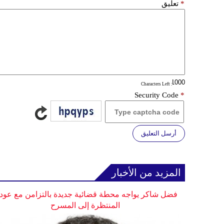
*
تعليق
: Characters Left
Security Code
*
أرسل التعليق
المزيد من الأخبار
فضل شاكر يواجه محطة قضائية جديدة بالتزامن مع عودت
المنتظرة إلى المسرح