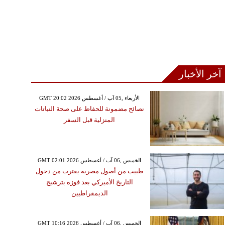
آخر الأخبار
GMT 20:02 2026 الأربعاء ,05 آب / أغسطس
نصائح مضمونة للحفاظ على صحة النباتات
المنزلية قبل السفر
GMT 02:01 2026 الخميس ,06 آب / أغسطس
طبيب من أصول مصرية يقترب من دخول
التاريخ الأميركي بعد فوزه بترشيح
الديمقراطيين
GMT 10:16 2026 الخميس ,06 آب / أغسطس