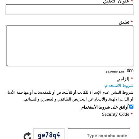
*
عنوان التعليق
*
تعليق
: Characters Left
*
إلزامي
شروط الاستخدام
شروط النشر:
عدم الإساءة للكاتب أو للأشخاص أو للمقدسات أو مهاجمة الأديان
أو الذات الالهية. والابتعاد عن التحريض الطائفي والعنصري والشتائم.
اُوافق على شروط الأستخدام
Security Code
*