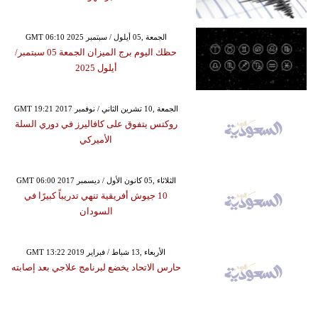
GMT 06:10 2025 الجمعة ,05 أيلول / سبتمبر
حظك اليوم برج الميزان الجمعة 05 سبتمبر/
أيلول 2025
GMT 19:21 2017 الجمعة ,10 تشرين الثاني / نوفمبر
روكتس يتفوق على كافاليرز في دوري السلة
الأميركي
GMT 06:00 2017 الثلاثاء ,05 كانون الأول / ديسمبر
10 جيوش أفريقية تنهي تدريباً كبيرًا في
السودان
GMT 13:22 2019 الأربعاء ,13 شباط / فبراير
حارس الاتحاد يخضع لبرنامج علاجي بعد إصابته