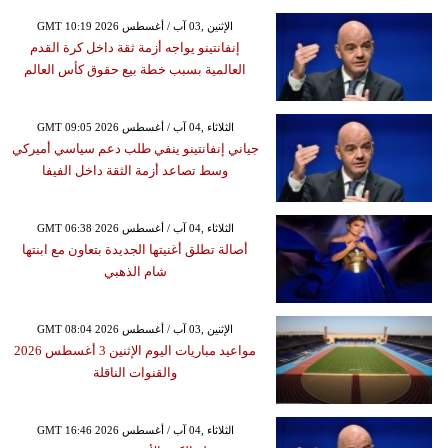
GMT 10:19 2026 الإثنين ,03 آب / أغسطس
إنفانتينو يواجه أزمة ثقة داخل كرة القدم
العالمية بسبب خطة بيع حقوق كأس العالم
GMT 09:05 2026 الثلاثاء ,04 آب / أغسطس
جياني إنفانتينو ينفي طلب دعم سياسي أميركي
وسط تصاعد أزمة الثقة داخل الفيفا
GMT 06:38 2026 الثلاثاء ,04 آب / أغسطس
أصالة تطلق أغنيتها الجديدة بتعاون مع ابنتها
شام الذهبي
GMT 08:04 2026 الإثنين ,03 آب / أغسطس
مواعيد مباريات اليوم الإثنين 3 أغسطس 2026
والقنوات الناقلة
GMT 16:46 2026 الثلاثاء ,04 آب / أغسطس