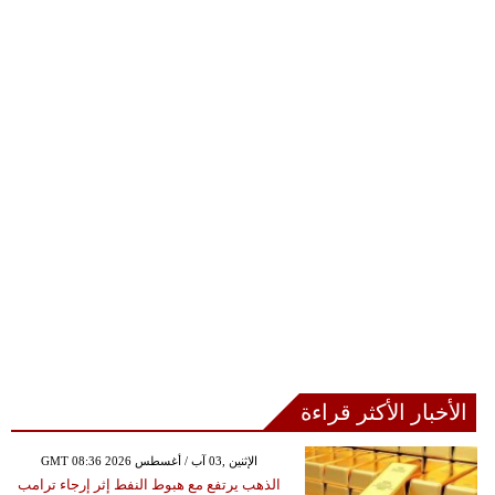
الأخبار الأكثر قراءة
GMT 08:36 2026 الإثنين ,03 آب / أغسطس
الذهب يرتفع مع هبوط النفط إثر إرجاء ترامب