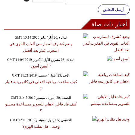
أرسل التعليق
أخبار ذات صلة
GMT 13:14 2020 الثلاثاء ,26 أيار / مايو
وضع مُشرف لممارسي ألعاب القوى في
المغرب يٌنذز بغد أفضل
GMT 11:04 2019 الثلاثاء ,08 تشرين الأول / أكتوبر
" أبيض أسود
GMT 11:21 2019 الأحد ,29 أيلول / سبتمبر
كيف ساعدت رباعية الاهلي في كانو رينيه فايلر
؟
GMT 21:47 2019 الجمعة ,20 أيلول / سبتمبر
كيف قاد فايلر الاهلي للسوبر بمساعدة ميتشو
؟
GMT 12:00 2019 الخميس ,05 أيلول / سبتمبر
وحيد .. هل يقلب الهرم؟