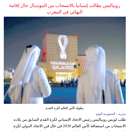
روبياليس يطالب إسبانيا بالانسحاب من المونديال حال إقامة
النهائي في المغرب
بطولة كأس العالم لكرة القدم
مدريد - السعودية اليوم
طلب لويس روبياليس رئيس الاتحاد الإسباني لكرة القدم السابق من بلاده
الانسحاب من استضافة كأس العالم 2030 في حال قرر الاتحاد الدولي لكرة