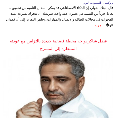
بروكسل - السعوديه اليوم
قال البنك الدولي إن الذكاء الاصطناعي قد يمكن البلدان النامية من تحقيق ما
يعادل قرناً من التنمية في غضون عقد واحد، شريطة أن تتحرك بسرعة لسد
الفجوات في مجالات الطاقة والاتصال والمهارات. وخلص التقرير إلى أن فقدان
الو�...
المزيد
فضل شاكر يواجه محطة قضائية جديدة بالتزامن مع عودته
المنتظرة إلى المسرح