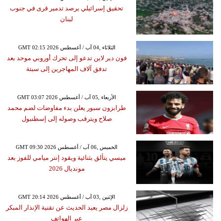
تحقيق إسرائيلي يرصد تدمير قرى في جنوب
لبنان
GMT 02:15 2026 الثلاثاء ,04 آب / أغسطس
فون دير لاين تدعو إلى تحرك أوروبي موحد بعد
تدفق آلاف المهاجرين إلى سبتة
GMT 03:07 2026 الأربعاء ,05 آب / أغسطس
طرابزون سبور يعلن بدء مفاوضات لضم محمد
صلاح ويترقب وصوله إلى إسطنبول
GMT 09:30 2026 الخميس ,06 آب / أغسطس
ميسي يتألق بثنائية ويقود إنتر ميامي للفوز بعد
مونديال 2026
GMT 20:14 2026 الإثنين ,03 آب / أغسطس
زلزال مصر يعيد الحديث عن تقنية الإنذار المبكر
عبر الهواتف