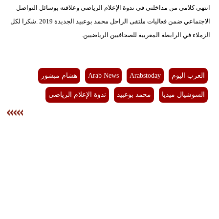
انتهى كلامي من مداخلتي في ندوة الإعلام الرياضي وعلاقته بوسائل التواصل
الاجتماعي ضمن فعاليات ملتقى الراحل محمد بوعبيد الجديدة 2019 .شكرا لكل
الزملاء في الرابطة المغربية للصحافيين الرياضيين.
العرب اليوم
Arabstoday
Arab News
هشام مبشور
السوشيال ميديا
محمد بوعبيد
ندوة الإعلام الرياضي