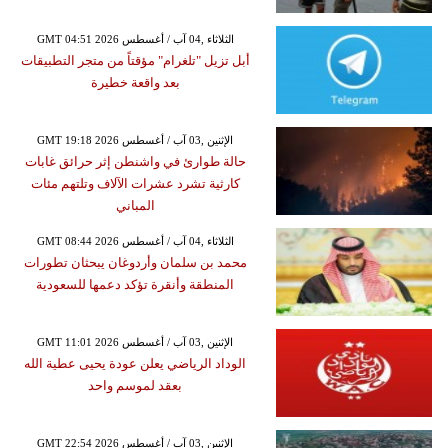
GMT 04:51 2026 الثلاثاء ,04 آب / أغسطس
أبل تزيل "تلغرام" مؤقتاً من متجر التطبيقات
بعد واقعة خطيرة
GMT 19:18 2026 الإثنين ,03 آب / أغسطس
حالة طوارئ في واشنطن إثر حرائق غابات
كارثية تشرد عشرات الآلاف وتلتهم مئات
المباني
GMT 08:44 2026 الثلاثاء ,04 آب / أغسطس
محمد بن سلمان وأردوغان يبحثان تطورات
المنطقة وأنقرة تؤكد دعمها للسعودية
GMT 11:01 2026 الإثنين ,03 آب / أغسطس
الوداد الرياضي يعلن عودة يحيى عطية الله
بعقد لموسم واحد
GMT 22:54 2026 الإثنين ,03 آب / أغسطس