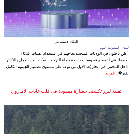
الذكاء الاصطناعي
لندن - السعوديه اليوم
أعلن باحثون في الولايات المتحدة نجاحهم في استخدام تقنيات الذكاء
الاصطناعي لتصميم فيروسات جديدة كاملة التركيب، تمكنت من العمل والتكاثر
داخل المختبر، في إنجاز يُعد الأول من نوعه على مستوى تصميم الجينوم الكامل
لفير�...
المزيد
تقنية ليزر تكشف حضارة مفقودة في قلب غابات الأمازون