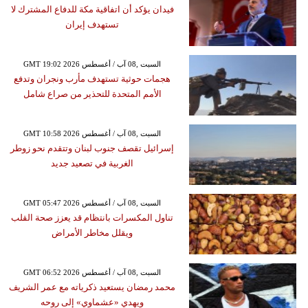
فيدان يؤكد أن اتفاقية مكة للدفاع المشترك لا
تستهدف إيران
GMT 19:02 2026 السبت ,08 آب / أغسطس
هجمات حوثية تستهدف مأرب ونجران وتدفع
الأمم المتحدة للتحذير من صراع شامل
GMT 10:58 2026 السبت ,08 آب / أغسطس
إسرائيل تقصف جنوب لبنان وتتقدم نحو زوطر
الغربية في تصعيد جديد
GMT 05:47 2026 السبت ,08 آب / أغسطس
تناول المكسرات بانتظام قد يعزز صحة القلب
ويقلل مخاطر الأمراض
GMT 06:52 2026 السبت ,08 آب / أغسطس
محمد رمضان يستعيد ذكرياته مع عمر الشريف
ويهدي «عشماوي» إلى روحه