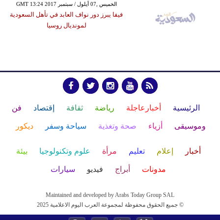
GMT 13:24 2017 الخميس ,07 أيلول / سبتمبر
فيفا يبرز دور نواف العابد في تأهل السعودية
لمونديال روسيا
الرئيسية
أخبارعاجلة
رياضة
ثقافة
إقتصاد
فن
وموسيقى
أزياء
صحة وتغذية
سياحة وسفر
ديكور
أخبار
إعلام
تعليم
مرأة
علوم وتكنولوجيا
بيئة
مدونات
أبراج
فيديو
سيارات
Maintained and developed by Arabs Today Group SAL
جميع الحقوق محفوظة لمجموعة العرب اليوم الاعلامية 2025 ©