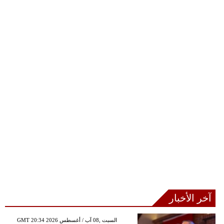
آخر الأخبار
GMT 20:34 2026 السبت ,08 آب / أغسطس