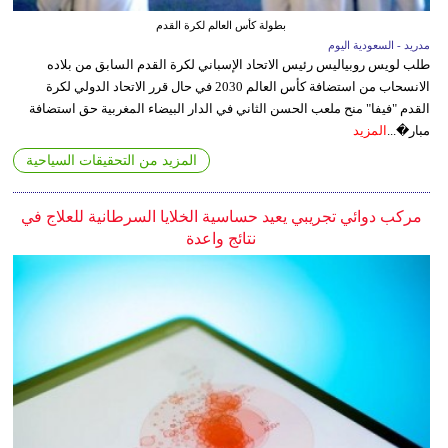
بطولة كأس العالم لكرة القدم
مدريد - السعودية اليوم
طلب لويس روبياليس رئيس الاتحاد الإسباني لكرة القدم السابق من بلاده
الانسحاب من استضافة كأس العالم 2030 في حال قرر الاتحاد الدولي لكرة
القدم "فيفا" منح ملعب الحسن الثاني في الدار البيضاء المغربية حق استضافة
مبار�...
المزيد
المزيد من التحقيقات السياحية
مركب دوائي تجريبي يعيد حساسية الخلايا السرطانية للعلاج في
نتائج واعدة