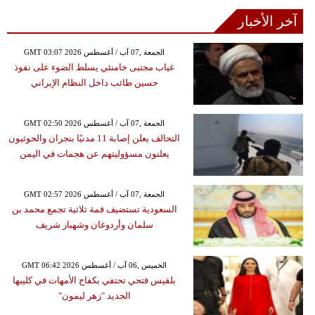
آخر الأخبار
GMT 03:07 2026 الجمعة ,07 آب / أغسطس
غياب مجتبى خامنئي يسلط الضوء على نفوذ
حسين طائب داخل النظام الإيراني
GMT 02:50 2026 الجمعة ,07 آب / أغسطس
التحالف يعلن إصابة 11 مدنيًا بنجران والحوثيون
يعلنون مسؤوليتهم عن هجمات في اليمن
GMT 02:57 2026 الجمعة ,07 آب / أغسطس
السعودية تستضيف قمة ثلاثية تجمع محمد بن
سلمان وأردوغان وشهباز شريف
GMT 06:42 2026 الخميس ,06 آب / أغسطس
بلقيس فتحي تحتفي بكفاح الأمهات في كليبها
الجديد "زهر ليمون"