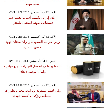
طلب مهلة
GMT 11:08 2026 الأحد ,02 آب / أغسطس
إعلام إيراني يكشف أسباب تجنب نشر
تسجيلات صوتية لمجتبى خامنئي
GMT 20:19 2026 الأحد ,02 آب / أغسطس
وزيرا خارجية السعودية وإيران يبحثان جهود
خفض التصعيد
GMT 07:57 2026 الإثنين ,03 آب / أغسطس
النفط يهبط مع انحسار التوترات الجيوسياسية
وآمال التوصل لاتفاق
GMT 09:40 2026 الأحد ,02 آب / أغسطس
ولي العهد السعودي وترامب يبحثان تطورات
المنطقة ويؤكدان أهمية التهدئة