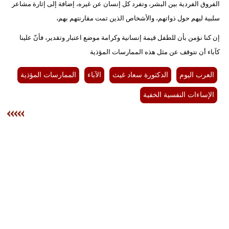
الفروق الفردية بين البشر، وتفرد كل إنسان عن غيره، إضافة إلى إثارة مشاعر
سلبية ليهم حول ذواتهم، والأشخاص الذين تمت مقارنتهم بهم،
إن كنا نؤمن بأن للطفل قيمة إنسانية وكرامة موضع اعتبار وتقدير، فأنّ علينا
كآباء أن نتوقف عن مثل هذه الممارسات المؤذية
العرب اليوم
الدكتورة سعاد غيث
الآباء
الممارسات المؤذية
الإساءات النفسية الخفية