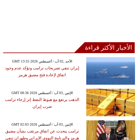
الأخبار الأكثر قراءة
GMT 13:55 2026 الأحد ,02 آب / أغسطس
إيران تنفي تصريحات ترامب وتؤكد عدم وجود
اتفاق لإعادة فتح مضيق هرمز
GMT 08:36 2026 الإثنين ,03 آب / أغسطس
الذهب يرتفع مع هبوط النفط إثر إرجاء ترامب
ضرب إيران
GMT 02:03 2026 الإثنين ,03 آب / أغسطس
ترامب يتحدث عن اتفاق مرتقب بشأن مضيق
هرمز والبرنامج النووي الإيراني وطهران تنفي