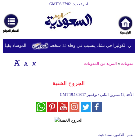
آخر تحديث GMT03:27:02
 الكوليرا في تشاد يتسبب في وفاة 13 شخصا
الموساد يقيل مسؤو
مدونات
»
المزيد من المدونات
الجروح الخفية
19:13 2017 الأحد ,12 تشرين الثاني / نوفمبر
GMT
بقلم - الدكتورة سعاد غيث