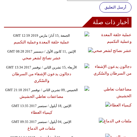
أرسل التعليق
أخبار ذات صلة
GMT 12:59 2019 الجمعة ,15 آذار/ مارس
عملية حلقة المعدة وعملية التكميم
GMT 08:28 2017 الإثنين ,11 كانون الأول / ديسمبر
عشر نصائح لشعر صحي
GMT 13:34 2017 الأربعاء ,15 تشرين الثاني / نوفمبر
دجالون يدعون الإشفاء من السرطان
والسّكري
GMT 21:18 2017 الخميس ,09 تشرين الثاني / نوفمبر
مضاعفات تعاطي الحشيش
GMT 13:35 2017 الإثنين ,18 أيلول / سبتمبر
كيمياء العطاء
GMT 09:35 2017 الإثنين ,04 أيلول / سبتمبر
ملفات في الدماغ