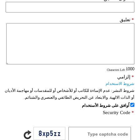
*
تعليق
: Characters Left
*
إلزامي
شروط الاستخدام
شروط النشر:
عدم الإساءة للكاتب أو للأشخاص أو للمقدسات أو مهاجمة الأديان
أو الذات الالهية. والابتعاد عن التحريض الطائفي والعنصري والشتائم.
اُوافق على شروط الأستخدام
Security Code
*