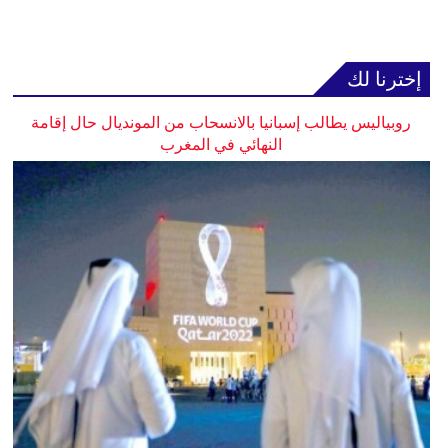
إخترنا لك
روبياليس يطالب إسبانيا بالانسحاب من المونديال حال إقامة
النهائي في المغرب