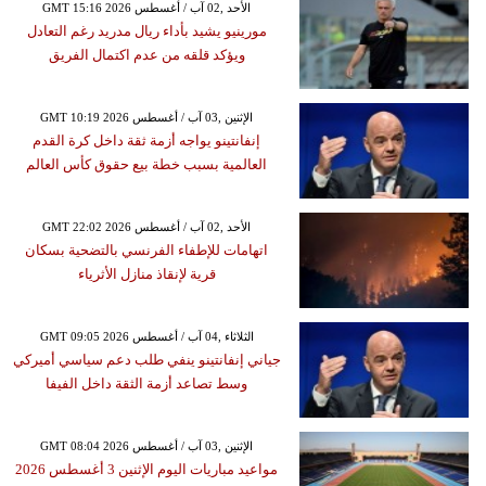
GMT 15:16 2026 الأحد ,02 آب / أغسطس
مورينيو يشيد بأداء ريال مدريد رغم التعادل
ويؤكد قلقه من عدم اكتمال الفريق
GMT 10:19 2026 الإثنين ,03 آب / أغسطس
إنفانتينو يواجه أزمة ثقة داخل كرة القدم
العالمية بسبب خطة بيع حقوق كأس العالم
GMT 22:02 2026 الأحد ,02 آب / أغسطس
اتهامات للإطفاء الفرنسي بالتضحية بسكان
قرية لإنقاذ منازل الأثرياء
GMT 09:05 2026 الثلاثاء ,04 آب / أغسطس
جياني إنفانتينو ينفي طلب دعم سياسي أميركي
وسط تصاعد أزمة الثقة داخل الفيفا
GMT 08:04 2026 الإثنين ,03 آب / أغسطس
مواعيد مباريات اليوم الإثنين 3 أغسطس 2026