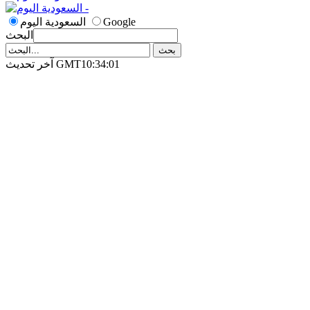
Google
السعودية اليوم
البحث
آخر تحديث GMT10:34:01