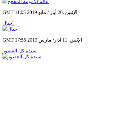
GMT 11:05 2019 الإثنين ,20 أيار / مايو
أجيال
GMT 17:55 2019 الإثنين ,11 آذار/ مارس
سيدة كل العصور