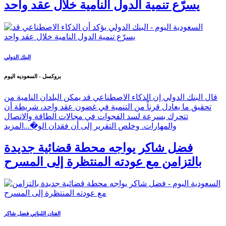
يسرّع تنمية الدول النامية خلال عقد واحد
البنك الدولي
بروكسل - السعوديه اليوم
قال البنك الدولي إن الذكاء الاصطناعي قد يمكن البلدان النامية من
تحقيق ما يعادل قرناً من التنمية في غضون عقد واحد، شريطة أن
تتحرك بسرعة لسد الفجوات في مجالات الطاقة والاتصال
والمهارات. وخلص التقرير إلى أن فقدان الو�...
المزيد
فضل شاكر يواجه محطة قضائية جديدة
بالتزامن مع عودته المنتظرة إلى المسرح
الفنان اللبناني فضل شاكر