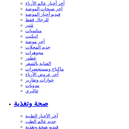
آخر أخبار عالم الأزياء
آخر صيحات الموضة
فيديو أخبار الموضة
للرجال فقط
مُثير
مناسبات
إتيكيت
آخر موضة
جديد المحلات
مجوهرات
عطور
العناية بالشعر
ماكياج ومستحضرات
أخر عروض الأزياء
حوارات وتقارير
مدونات
غاليري
صحة وتغذية
آخر الأخبار الطبية
جديد عالم الطب
فيديو صحة وتغذية