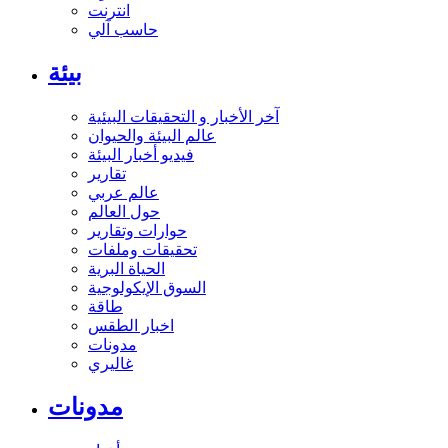
انترنت
حاسب آلي
بيئة
آخر الأخبار و التحقيقات البيئية
عالم البيئة والحيوان
فيديو أخبار البيئة
تقارير
عالم عربي
حول العالم
حوارات وتقارير
تحقيقات وملفات
الحياة البرية
السوق الإيكولوجية
طاقة
اخبار الطقس
مدونات
غاليري
مدونات