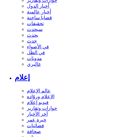
حوارات وتقارير
أخبار الدول
أخبار عالمية
قضايا ساخنة
تحقيقات
سيحدث
يحدث
حدث
في الأضواء
في الظل
مدونات
غاليري
إعلام
عالم الإعلام
الإعلام وروّاده
فيديو إعلام
حوارات وتقارير
آخر الأخبار
خبرة عمر
فضائيات
صحافة