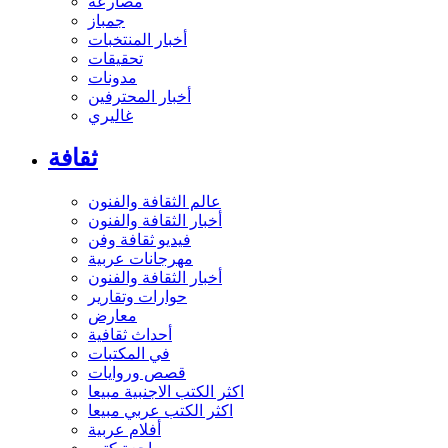
مصارعة
جمباز
أخبار المنتخبات
تحقيقات
مدونات
أخبار المحترفين
غاليري
ثقافة
عالم الثقافة والفنون
أخبار الثقافة والفنون
فيديو ثقافة وفن
مهرجانات عربية
أخبار الثقافة والفنون
حوارات وتقارير
معارض
أحداث ثقافية
في المكتبات
قصص وروايات
اكثر الكتب الاجنبية مبيعا
اكثر الكتب عربي مبيعا
أفلام عربية