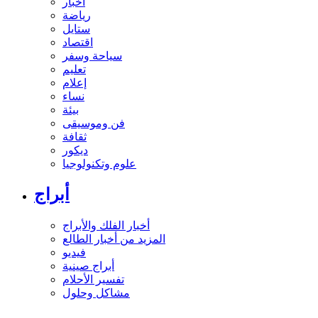
أخبار
رياضة
ستايل
اقتصاد
سياحة وسفر
تعليم
إعلام
نساء
بيئة
فن وموسيقى
ثقافة
ديكور
علوم وتكنولوجيا
أبراج
أخبار الفلك والأبراج
المزيد من أخبار الطالع
فيديو
أبراج صينية
تفسير الأحلام
مشاكل وحلول