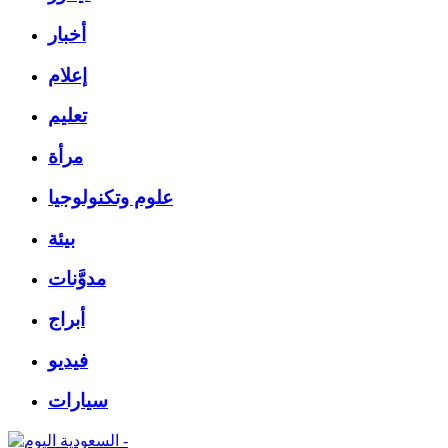
أخبار
إعلام
تعليم
مرأة
علوم وتكنولوجيا
بيئة
مدوَّنات
أبراج
فيديو
سيارات