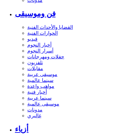
مدونات
فن وموسيقى
القضايا والأحداث الفنية
الحوارات الفنية
فيديو
أخبار النجوم
أسرار النجوم
حفلات ومهرجانات
تلفزيون
مقابلات
موسيقى عربية
سينما عالمية
مواهب واعدة
أخبار فنية
سينما عربية
موسيقى عالمية
مدونات
غاليري
أزياء