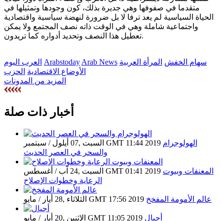
متقدما في صفوفها وهي جديرة بذلك، كون وجودها وتمثيلها في
الحياة السياسية لم يعد ترفا لا بل ضرورة لنهضة سياسية واقتصادية
واجتماعية شاملة وهي في الوقت ذاته نصف المجتمع ولا يمكن
تعطيل هذا النصف وتحديد أدواره كما تريدون.
سهام الخفش
المرأة العربية
Arab News
Arabstoday
العرب اليوم
الأوضاع الاقتصادية
الحزب
المزيد من المدونات
أخبار ذات صلة
الهولوجرام
السبت ,07 أيلول / سبتمبر GMT 11:44 2019
والسحر في العصر الحديث
المعنفات وبيوت
السبت ,24 آب / أغسطس GMT 01:41 2019
الرعاية وخطوات الإصلاح
عالم الأمومة المفخخ
الثلاثاء ,28 أيار / مايو GMT 17:56 2019
أجيال
الإثنين ,20 أيار / مايو GMT 11:05 2019