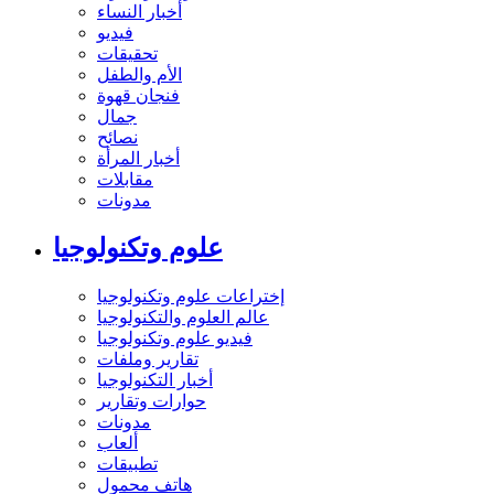
أخبار النساء
فيديو
تحقيقات
الأم والطفل
فنجان قهوة
جمال
نصائح
أخبار المرأة
مقابلات
مدونات
علوم وتكنولوجيا
إختراعات علوم وتكنولوجيا
عالم العلوم والتكنولوجيا
فيديو علوم وتكنولوجيا
تقارير وملفات
أخبار التكنولوجيا
حوارات وتقارير
مدونات
ألعاب
تطبيقات
هاتف محمول