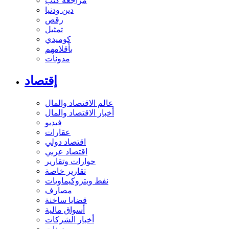
مراجعة كتب
دين ودنيا
رقص
تمثيل
كوميدي
بأقلامهم
مدونات
إقتصاد
عالم الاقتصاد والمال
أخبار الاقتصاد والمال
فيديو
عقارات
اقتصاد دولي
اقتصاد عربي
حوارات وتقارير
تقارير خاصة
نفط وبتروكيماويات
مصارف
قضايا ساخنة
أسواق مالية
أخبار الشركات