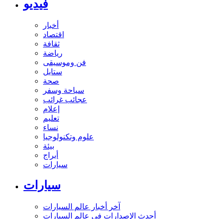
فيديو
أخبار
اقتصاد
ثقافة
رياضة
فن وموسيقى
ستايل
صحة
سياحة وسفر
عجائب غرائب
إعلام
تعليم
نساء
علوم وتكنولوجيا
بيئة
أبراج
سيارات
سيارات
آخر أخبار عالم السيارات
أحدث الإصدارات في عالم السيارات