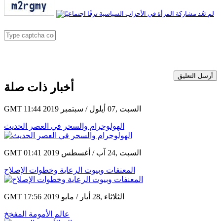
أرسل التعليق
أخبار ذات صلة
GMT 11:44 2019 السبت ,07 أيلول / سبتمبر
الهولوجرام والسحر في العصر الحديث
GMT 01:41 2019 السبت ,24 آب / أغسطس
المعنفات وبيوت الرعاية وخطوات الإصلاح
GMT 17:56 2019 الثلاثاء ,28 أيار / مايو
عالم الأمومة المفخخ