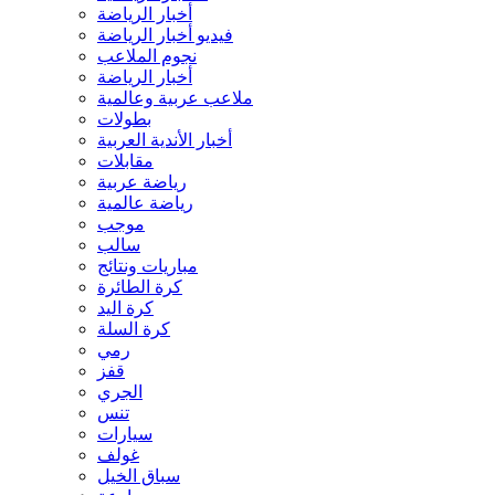
أخبار الرياضة
فيديو أخبار الرياضة
نجوم الملاعب
أخبار الرياضة
ملاعب عربية وعالمية
بطولات
أخبار الأندية العربية
مقابلات
رياضة عربية
رياضة عالمية
موجب
سالب
مباريات ونتائج
كرة الطائرة
كرة اليد
كرة السلة
رمي
قفز
الجري
تنس
سيارات
غولف
سباق الخيل