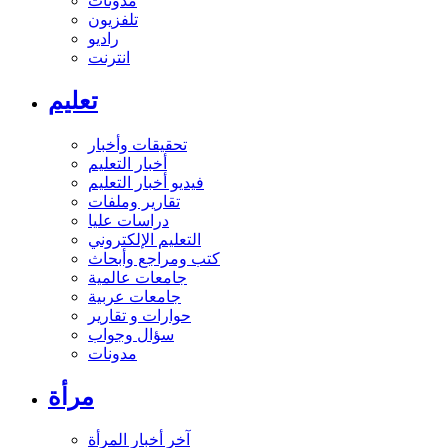
مدونات
تلفزيون
راديو
انترنت
تعليم
تحقيقات وأخبار
أخبار التعليم
فيديو أخبار التعليم
تقارير وملفات
دراسات عليا
التعليم الإلكتروني
كتب ومراجع وأبحاث
جامعات عالمية
جامعات عربية
حوارات و تقارير
سؤال وجواب
مدونات
مرأة
آخر أخبار المرأة