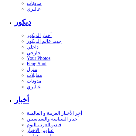
مدونات
غاليري
ديكور
أخبار الديكور
جديد عالم الديكور
داخلي
خارجي
Your Photos
Feng Shui
منزل
مقابلات
مدونات
غاليري
أخبار
أخر الأخبار العربية و العالمية
أخبار السياسة والسياسيين
فيديو العرب اليوم
عناوين الاخبار