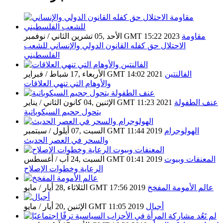
مقاومة
الأحد ,05 تشرين الثاني / نوفمبر GMT 15:22 2023
الاحتلال حق كفله القانون الدولي والإنساني للشعب
الفلسطيني
الفالنتين
الأربعاء ,17 شباط / فبراير GMT 14:02 2021
والأوهام التي تنهي العلاقات
عنف الطفولة
الإثنين ,04 كانون الثاني / يناير GMT 11:23 2021
يتحول جحيم السيكوباتية
الهولوجرام
السبت ,07 أيلول / سبتمبر GMT 11:44 2019
والسحر في العصر الحديث
المعنفات وبيوت
السبت ,24 آب / أغسطس GMT 01:41 2019
الرعاية وخطوات الإصلاح
عالم الأمومة المفخخ
الثلاثاء ,28 أيار / مايو GMT 17:56 2019
أجيال
الإثنين ,20 أيار / مايو GMT 11:05 2019