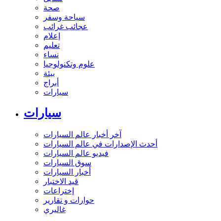
صحة
سياحة وسفر
عجائب غرائب
إعلام
تعليم
نساء
علوم وتكنولوجيا
بيئة
أبراج
سيارات
سيارات
آخر أخبار عالم السيارات
أحدث الإصدارات في عالم السيارات
فيديو عالم السيارات
سوق السيارات
أخبار السيارات
قيد الاختبار
إختراعات
حوارات و تقارير
غاليري