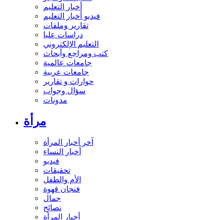
أخبار التعليم
فيديو أخبار التعليم
تقارير وملفات
دراسات عليا
التعليم الإلكتروني
كتب ومراجع وأبحاث
جامعات عالمية
جامعات عربية
حوارات و تقارير
سؤال وجواب
مدونات
مرأة
آخر أخبار المرأة
أخبار النساء
فيديو
تحقيقات
الأم والطفل
فنجان قهوة
جمال
نصائح
أخبار المرأة