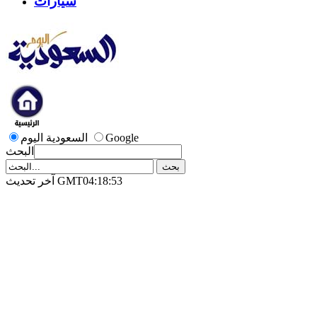
سيارات
Google
السعودية اليوم
البحث
آخر تحديث GMT04:18:53