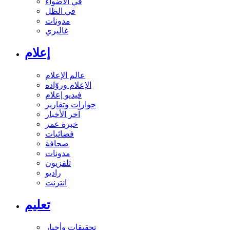
في الأضواء
في الظل
مدونات
غاليري
إعلام
عالم الإعلام
الإعلام وروّاده
فيديو إعلام
حوارات وتقارير
آخر الأخبار
خبرة عمر
فضائيات
صحافة
مدونات
تلفزيون
راديو
انترنت
تعليم
تحقيقات وأخبار