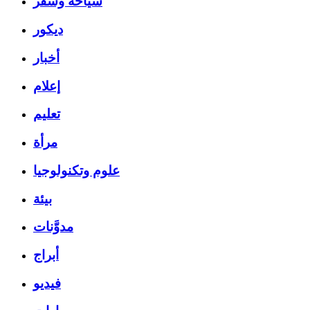
سياحة وسفر
ديكور
أخبار
إعلام
تعليم
مرأة
علوم وتكنولوجيا
بيئة
مدوَّنات
أبراج
فيديو