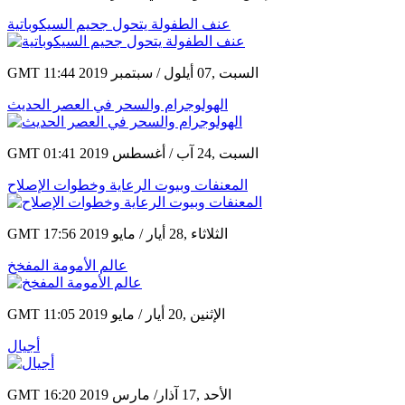
عنف الطفولة يتحول جحيم السيكوباتية
GMT 11:44 2019 السبت ,07 أيلول / سبتمبر
الهولوجرام والسحر في العصر الحديث
GMT 01:41 2019 السبت ,24 آب / أغسطس
المعنفات وبيوت الرعاية وخطوات الإصلاح
GMT 17:56 2019 الثلاثاء ,28 أيار / مايو
عالم الأمومة المفخخ
GMT 11:05 2019 الإثنين ,20 أيار / مايو
أجيال
GMT 16:20 2019 الأحد ,17 آذار/ مارس