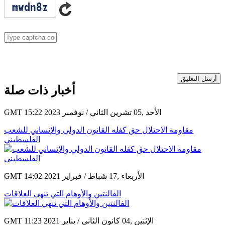
أرسل التعليق
أخبار ذات صلة
GMT 15:22 2023 الأحد ,05 تشرين الثاني / نوفمبر
مقاومة الاحتلال حق كفله القانون الدولي والإنساني للشعب
الفلسطيني
GMT 14:02 2021 الأربعاء ,17 شباط / فبراير
الفالنتين والأوهام التي تنهي العلاقات
GMT 11:23 2021 الإثنين ,04 كانون الثاني / يناير