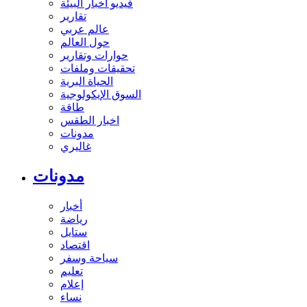
فيديو أخبار البيئة
تقارير
عالم عربي
حول العالم
حوارات وتقارير
تحقيقات وملفات
الحياة البرية
السوق الإيكولوجية
طاقة
اخبار الطقس
مدونات
غاليري
مدونات
أخبار
رياضة
ستايل
اقتصاد
سياحة وسفر
تعليم
إعلام
نساء