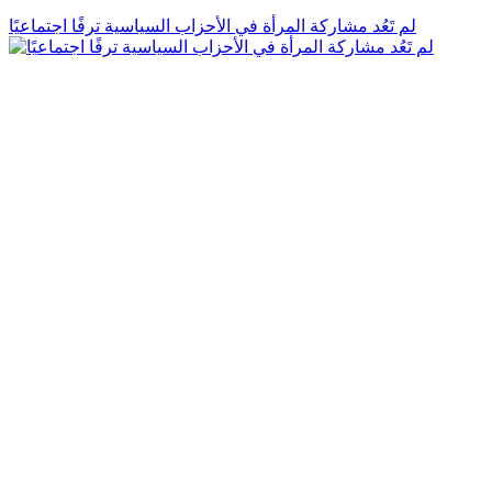
لم تَعُد مشاركة المرأة في الأحزاب السياسية ترفًا اجتماعيًا