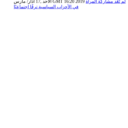
لم تَعُد مشاركة المرأة
الأحد ,17 آذار/ مارس GMT 16:20 2019
في الأحزاب السياسية ترفًا اجتماعيًا