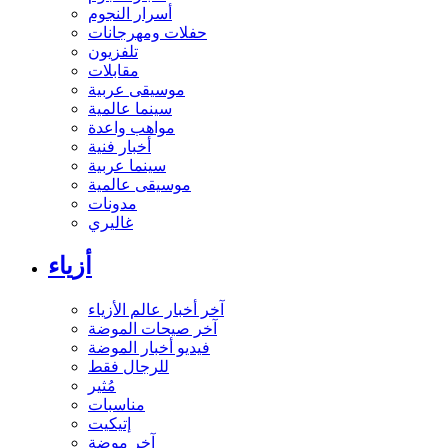
أسرار النجوم
حفلات ومهرجانات
تلفزيون
مقابلات
موسيقى عربية
سينما عالمية
مواهب واعدة
أخبار فنية
سينما عربية
موسيقى عالمية
مدونات
غاليري
أزياء
آخر أخبار عالم الأزياء
آخر صيحات الموضة
فيديو أخبار الموضة
للرجال فقط
مُثير
مناسبات
إتيكيت
آخر موضة