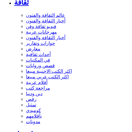
ثقافة
عالم الثقافة والفنون
أخبار الثقافة والفنون
فيديو ثقافة وفن
مهرجانات عربية
أخبار الثقافة والفنون
حوارات وتقارير
معارض
أحداث ثقافية
في المكتبات
قصص وروايات
اكثر الكتب الاجنبية مبيعا
اكثر الكتب عربي مبيعا
أفلام عربية
مراجعة كتب
دين ودنيا
رقص
تمثيل
كوميدي
بأقلامهم
مدونات