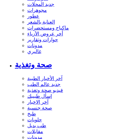
جديد المحلات
مجوهرات
عطور
العناية بالشعر
ماكياج ومستحضرات
أخر عروض الأزياء
حوارات وتقارير
مدونات
غاليري
صحة وتغذية
آخر الأخبار الطبية
جديد عالم الطب
فيديو صحة وتغذية
إسأل طبيبك
آخر الاخبار
صحة جنسية
طبخ
حلويات
طب بديل
مقابلات
مدونات