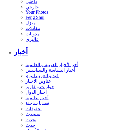
داخلي
خارجي
Your Photos
Feng Shui
منزل
مقابلات
مدونات
غاليري
أخبار
أخر الأخبار العربية و العالمية
أخبار السياسة والسياسيين
فيديو العرب اليوم
عناوين الاخبار
حوارات وتقارير
أخبار الدول
أخبار عالمية
قضايا ساخنة
تحقيقات
سيحدث
يحدث
حدث