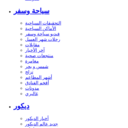
سياحة وسفر
التحقيقات السياحية
الأماكن السياحية
فيديو سياحة وسفر
رحلات شهر العسل
مقابلات
آخر الأخبار
منتجعات صحية
مغامرة
شمس و بحر
تزلج
أشهر المطاعم
أفخم الفنادق
مدونات
غاليري
ديكور
أخبار الديكور
جديد عالم الديكور