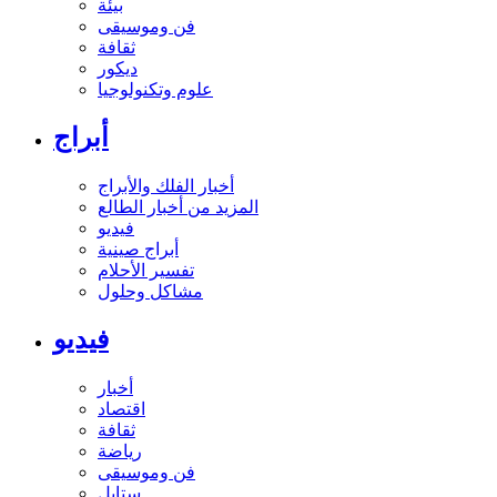
بيئة
فن وموسيقى
ثقافة
ديكور
علوم وتكنولوجيا
أبراج
أخبار الفلك والأبراج
المزيد من أخبار الطالع
فيديو
أبراج صينية
تفسير الأحلام
مشاكل وحلول
فيديو
أخبار
اقتصاد
ثقافة
رياضة
فن وموسيقى
ستايل