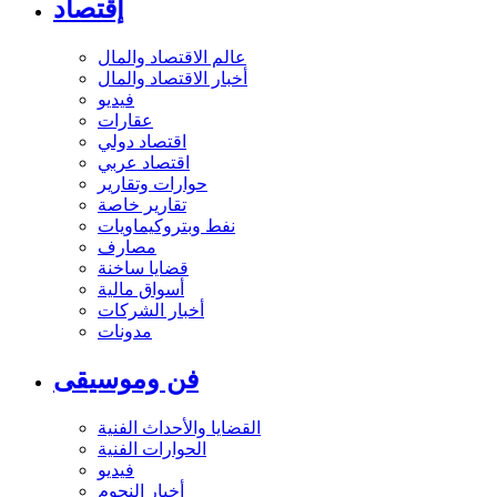
إقتصاد
عالم الاقتصاد والمال
أخبار الاقتصاد والمال
فيديو
عقارات
اقتصاد دولي
اقتصاد عربي
حوارات وتقارير
تقارير خاصة
نفط وبتروكيماويات
مصارف
قضايا ساخنة
أسواق مالية
أخبار الشركات
مدونات
فن وموسيقى
القضايا والأحداث الفنية
الحوارات الفنية
فيديو
أخبار النجوم