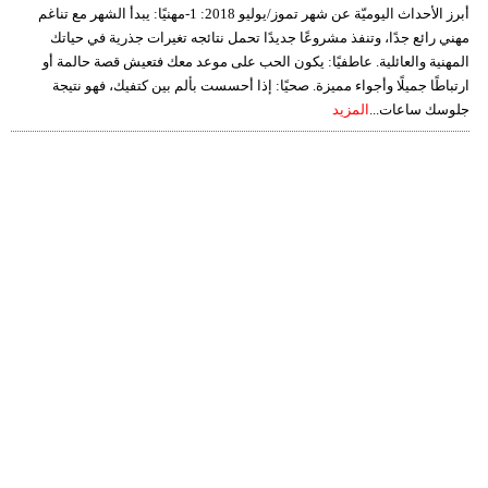
أبرز الأحداث اليوميّة عن شهر تموز/يوليو 2018: 1-مهنيًا: يبدأ الشهر مع تناغم
مهني رائع جدًا، وتنفذ مشروعًا جديدًا تحمل نتائجه تغيرات جذرية في حياتك
المهنية والعائلية. عاطفيًا: يكون الحب على موعد معك فتعيش قصة حالمة أو
ارتباطًا جميلًا وأجواء مميزة. صحيًا: إذا أحسست بألم بين كتفيك، فهو نتيجة
جلوسك ساعات...
المزيد