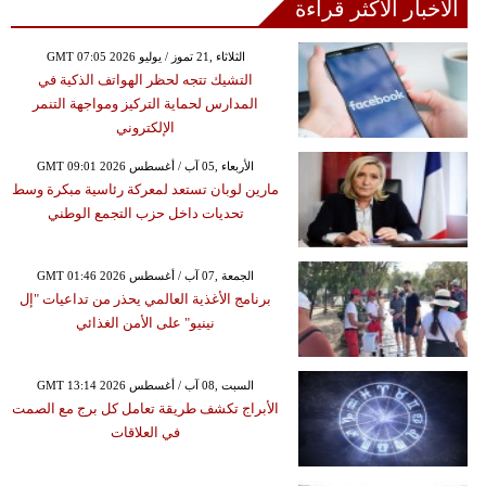
الأخبار الأكثر قراءة
GMT 07:05 2026 الثلاثاء ,21 تموز / يوليو
التشيك تتجه لحظر الهواتف الذكية في
المدارس لحماية التركيز ومواجهة التنمر
الإلكتروني
GMT 09:01 2026 الأربعاء ,05 آب / أغسطس
مارين لوبان تستعد لمعركة رئاسية مبكرة وسط
تحديات داخل حزب التجمع الوطني
GMT 01:46 2026 الجمعة ,07 آب / أغسطس
برنامج الأغذية العالمي يحذر من تداعيات "إل
نينيو" على الأمن الغذائي
GMT 13:14 2026 السبت ,08 آب / أغسطس
الأبراج تكشف طريقة تعامل كل برج مع الصمت
في العلاقات