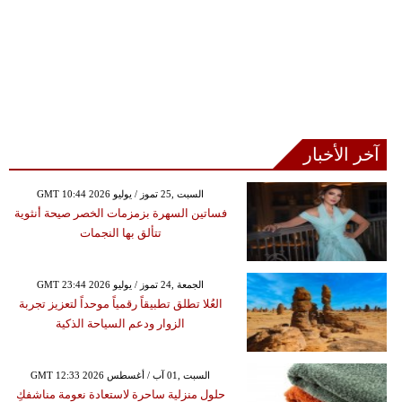
آخر الأخبار
GMT 10:44 2026 السبت ,25 تموز / يوليو
فساتين السهرة بزمزمات الخصر صيحة أنثوية
تتألق بها النجمات
GMT 23:44 2026 الجمعة ,24 تموز / يوليو
العُلا تطلق تطبيقاً رقمياً موحداً لتعزيز تجربة
الزوار ودعم السياحة الذكية
GMT 12:33 2026 السبت ,01 آب / أغسطس
حلول منزلية ساحرة لاستعادة نعومة مناشفكِ