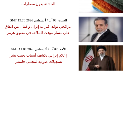
الخشنة بدون معطرات
GMT 13:23 2026 السبت ,08 آب / أغسطس
عراقجي يؤكد اقتراب إيران وعُمان من اتفاق
على مسار مؤقت للملاحة في مضيق هرمز
GMT 11:08 2026 الأحد ,02 آب / أغسطس
إعلام إيراني يكشف أسباب تجنب نشر
تسجيلات صوتية لمجتبى خامنئي