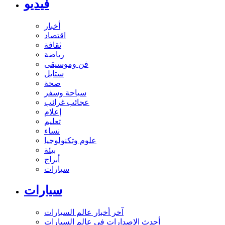
فيديو
أخبار
اقتصاد
ثقافة
رياضة
فن وموسيقى
ستايل
صحة
سياحة وسفر
عجائب غرائب
إعلام
تعليم
نساء
علوم وتكنولوجيا
بيئة
أبراج
سيارات
سيارات
آخر أخبار عالم السيارات
أحدث الإصدارات في عالم السيارات