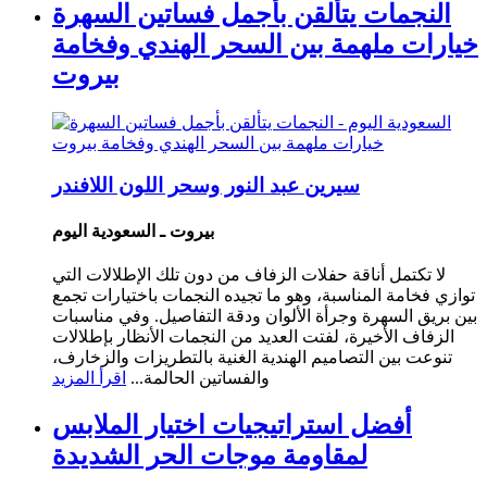
النجمات يتألقن بأجمل فساتين السهرة
خيارات ملهمة بين السحر الهندي وفخامة
بيروت
سيرين عبد النور وسحر اللون اللافندر
بيروت ـ السعودية اليوم
لا تكتمل أناقة حفلات الزفاف من دون تلك الإطلالات التي
توازي فخامة المناسبة، وهو ما تجيده النجمات باختيارات تجمع
بين بريق السهرة وجرأة الألوان ودقة التفاصيل. وفي مناسبات
الزفاف الأخيرة، لفتت العديد من النجمات الأنظار بإطلالات
تنوعت بين التصاميم الهندية الغنية بالتطريزات والزخارف،
والفساتين الحالمة...
اقرأ المزيد
أفضل استراتيجيات اختيار الملابس
لمقاومة موجات الحر الشديدة