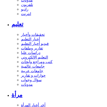
مدونات
تلفزيون
راديو
انترنت
تعليم
تحقيقات وأخبار
أخبار التعليم
فيديو أخبار التعليم
تقارير وملفات
دراسات عليا
التعليم الإلكتروني
كتب ومراجع وأبحاث
جامعات عالمية
جامعات عربية
حوارات و تقارير
سؤال وجواب
مدونات
مرأة
آخر أخبار المرأة