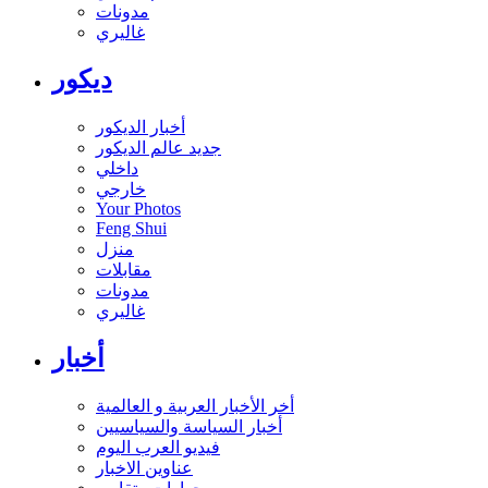
مدونات
غاليري
ديكور
أخبار الديكور
جديد عالم الديكور
داخلي
خارجي
Your Photos
Feng Shui
منزل
مقابلات
مدونات
غاليري
أخبار
أخر الأخبار العربية و العالمية
أخبار السياسة والسياسيين
فيديو العرب اليوم
عناوين الاخبار