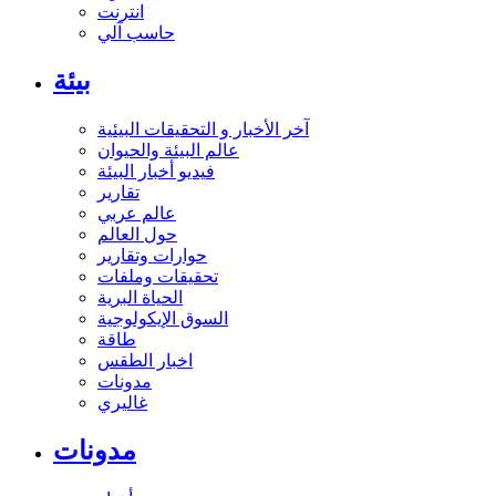
انترنت
حاسب آلي
بيئة
آخر الأخبار و التحقيقات البيئية
عالم البيئة والحيوان
فيديو أخبار البيئة
تقارير
عالم عربي
حول العالم
حوارات وتقارير
تحقيقات وملفات
الحياة البرية
السوق الإيكولوجية
طاقة
اخبار الطقس
مدونات
غاليري
مدونات