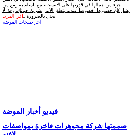
جزء من جمالها في قدرتها على الانسجام مع المناسبة ومع من
يشارككِ حضورها، خصوصاً عندما يتعلق الأمر بشريك حياتكِ. وهذا لا
يعني بالضرورة...
اقرأ المزيد
آخر صيحات الموضة
فيديو أخبار الموضة
صممتها شركة مجوهرات فاخرة بمواصفات
لافتة