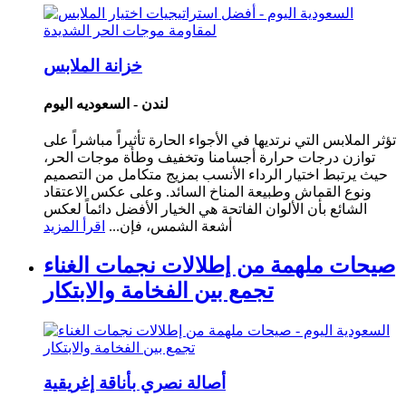
خزانة الملابس
لندن - السعوديه اليوم
تؤثر الملابس التي نرتديها في الأجواء الحارة تأثيراً مباشراً على
توازن درجات حرارة أجسامنا وتخفيف وطأة موجات الحر،
حيث يرتبط اختيار الرداء الأنسب بمزيج متكامل من التصميم
ونوع القماش وطبيعة المناخ السائد. وعلى عكس الاعتقاد
الشائع بأن الألوان الفاتحة هي الخيار الأفضل دائماً لعكس
أشعة الشمس، فإن...
اقرأ المزيد
صيحات ملهمة من إطلالات نجمات الغناء
تجمع بين الفخامة والابتكار
أصالة نصري بأناقة إغريقية