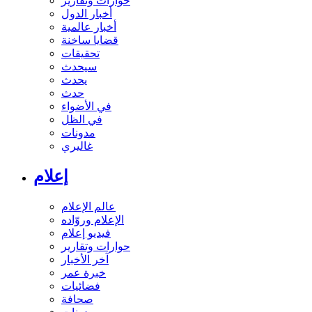
حوارات وتقارير
أخبار الدول
أخبار عالمية
قضايا ساخنة
تحقيقات
سيحدث
يحدث
حدث
في الأضواء
في الظل
مدونات
غاليري
إعلام
عالم الإعلام
الإعلام وروّاده
فيديو إعلام
حوارات وتقارير
آخر الأخبار
خبرة عمر
فضائيات
صحافة