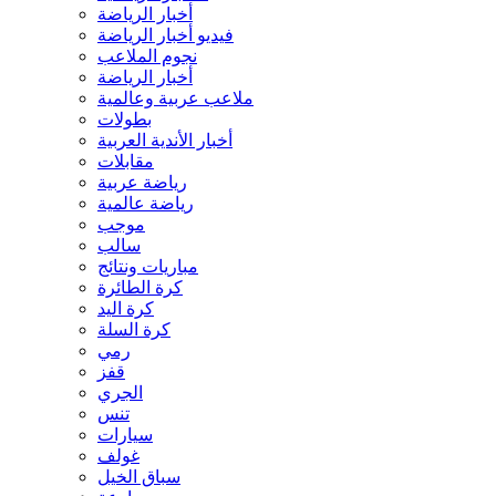
أخبار الرياضة
فيديو أخبار الرياضة
نجوم الملاعب
أخبار الرياضة
ملاعب عربية وعالمية
بطولات
أخبار الأندية العربية
مقابلات
رياضة عربية
رياضة عالمية
موجب
سالب
مباريات ونتائج
كرة الطائرة
كرة اليد
كرة السلة
رمي
قفز
الجري
تنس
سيارات
غولف
سباق الخيل