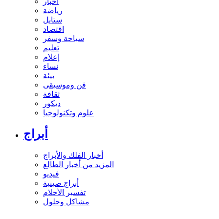
أخبار
رياضة
ستايل
اقتصاد
سياحة وسفر
تعليم
إعلام
نساء
بيئة
فن وموسيقى
ثقافة
ديكور
علوم وتكنولوجيا
أبراج
أخبار الفلك والأبراج
المزيد من أخبار الطالع
فيديو
أبراج صينية
تفسير الأحلام
مشاكل وحلول