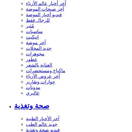
آخر أخبار عالم الأزياء
آخر صيحات الموضة
فيديو أخبار الموضة
للرجال فقط
مُثير
مناسبات
إتيكيت
آخر موضة
جديد المحلات
مجوهرات
عطور
العناية بالشعر
ماكياج ومستحضرات
أخر عروض الأزياء
حوارات وتقارير
مدونات
غاليري
صحة وتغذية
آخر الأخبار الطبية
جديد عالم الطب
فيديو صحة وتغذية