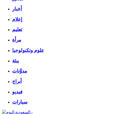
أخبار
إعلام
تعليم
مرأة
علوم وتكنولوجيا
بيئة
مدوَّنات
أبراج
فيديو
سيارات