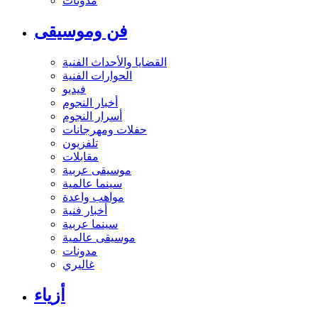
مدونات
فن وموسيقى
القضايا والأحداث الفنية
الحوارات الفنية
فيديو
أخبار النجوم
أسرار النجوم
حفلات ومهرجانات
تلفزيون
مقابلات
موسيقى عربية
سينما عالمية
مواهب واعدة
أخبار فنية
سينما عربية
موسيقى عالمية
مدونات
غاليري
أزياء