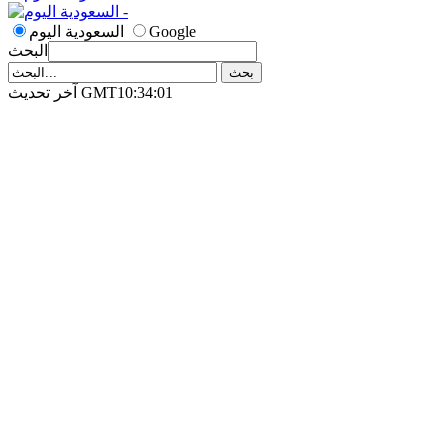
Google
السعودية اليوم
البحث
آخر تحديث GMT10:34:01