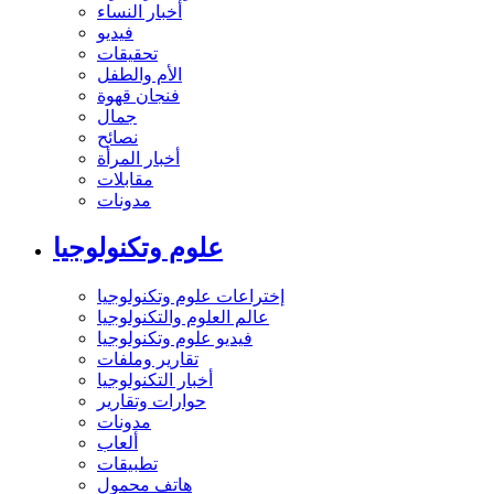
أخبار النساء
فيديو
تحقيقات
الأم والطفل
فنجان قهوة
جمال
نصائح
أخبار المرأة
مقابلات
مدونات
علوم وتكنولوجيا
إختراعات علوم وتكنولوجيا
عالم العلوم والتكنولوجيا
فيديو علوم وتكنولوجيا
تقارير وملفات
أخبار التكنولوجيا
حوارات وتقارير
مدونات
ألعاب
تطبيقات
هاتف محمول