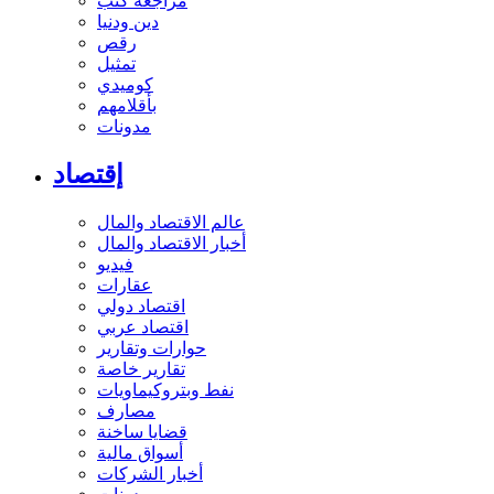
مراجعة كتب
دين ودنيا
رقص
تمثيل
كوميدي
بأقلامهم
مدونات
إقتصاد
عالم الاقتصاد والمال
أخبار الاقتصاد والمال
فيديو
عقارات
اقتصاد دولي
اقتصاد عربي
حوارات وتقارير
تقارير خاصة
نفط وبتروكيماويات
مصارف
قضايا ساخنة
أسواق مالية
أخبار الشركات