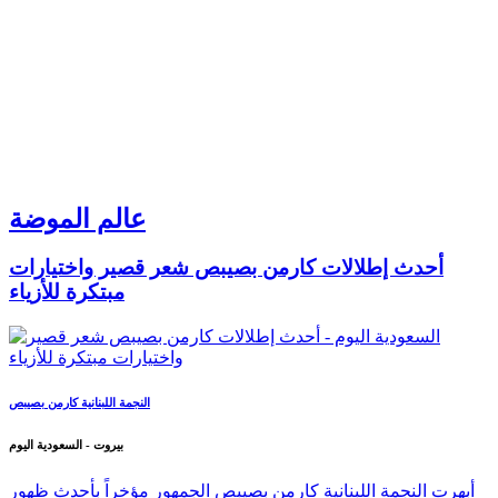
عالم الموضة
أحدث إطلالات كارمن بصيبص شعر قصير واختيارات
مبتكرة للأزياء
النجمة اللبنانية كارمن بصيبص
بيروت - السعودية اليوم
أبهرت النجمة اللبنانية كارمن بصيبص الجمهور مؤخراً بأحدث ظهور