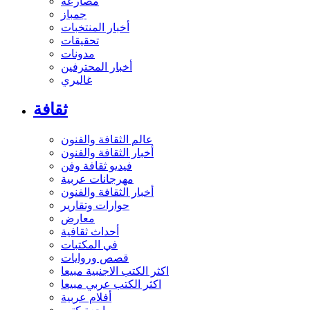
مصارعة
جمباز
أخبار المنتخبات
تحقيقات
مدونات
أخبار المحترفين
غاليري
ثقافة
عالم الثقافة والفنون
أخبار الثقافة والفنون
فيديو ثقافة وفن
مهرجانات عربية
أخبار الثقافة والفنون
حوارات وتقارير
معارض
أحداث ثقافية
في المكتبات
قصص وروايات
اكثر الكتب الاجنبية مبيعا
اكثر الكتب عربي مبيعا
أفلام عربية