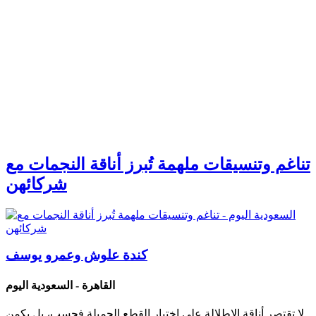
تناغم وتنسيقات ملهمة تُبرز أناقة النجمات مع
شركائهن
كندة علوش وعمرو يوسف
القاهرة - السعودية اليوم
لا تقتصر أناقة الإطلالة على اختيار القطع الجميلة فحسب، بل يكمن