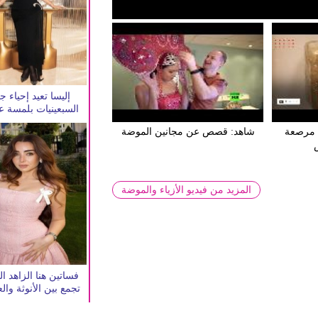
إليسا تعيد إحياء ج
السبعينيات بلمسة 
م مرصعة
شاهد: قصص عن مجانين الموضة
المزيد من فيديو الأزياء والموضة
فساتين هنا الزاهد ال
تجمع بين الأنوثة وال