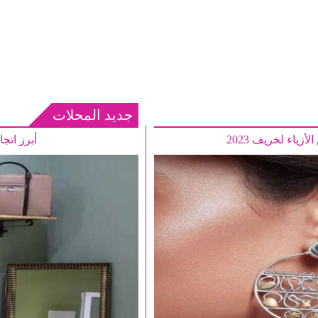
جديد المحلات
ياء لخريف 2023
أبرز اتج