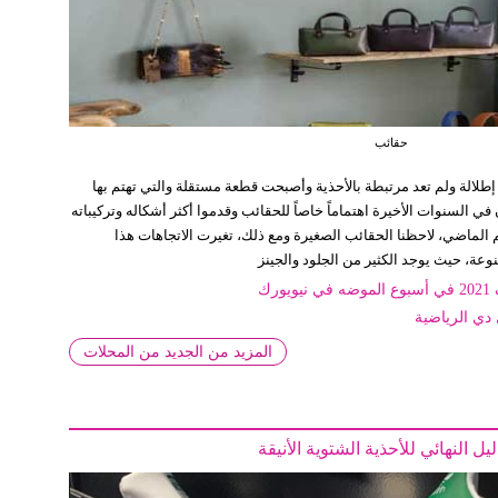
حقائب
طلالة ولم تعد مرتبطة بالأحذية وأصبحت قطعة مستقلة والتي تهتم بها
ي السنوات الأخيرة اهتماماً خاصاً للحقائب وقدموا أكثر أشكاله وتركيباته
الماضي، لاحظنا الحقائب الصغيرة ومع ذلك، تغيرت الاتجاهات هذا
عة، حيث يوجد الكثير من الجلود والجينز
 دي الرياضية
المزيد من الجديد من المحلات
ليل النهائي للأحذية الشتوية الأنيقة