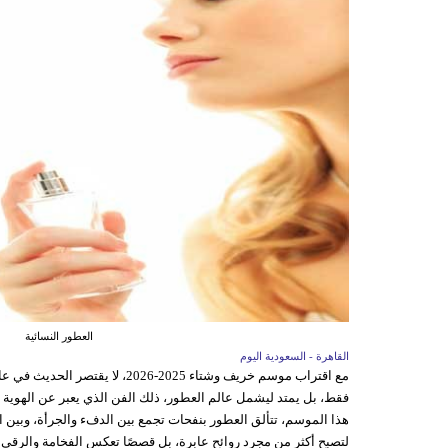
العطور النسائية
القاهرة - السعودية اليوم
مع اقتراب موسم خريف وشتاء 2025-026
فقط، بل يمتد ليشمل عالم العطور، ذلك الفن الذي يعبر عن الهوية
هذا الموسم، تتألق العطور بنفحات تجمع بين الدفء والجرأة، وبين ال
لتصبح أكثر من مجرد روائح عابرة، بل قصصًا تعكس الفخامة والرقي