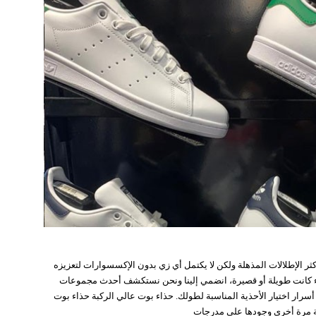
ثر الإطلالات المذهلة ولكن لا يكتمل أي زي بدون الإكسسوارات لتعزيزه
اء كانت طويلة أو قصيرة، انضمي إلينا ونحن نستكشف أحدث مجموعات
هزة لخريف 2023 ونكتشف أسرار اختيار الأحذية المناسبة لطولك. حذاء بوت عالي الركبة حذاء بوت
كبة مرة أخرى وجودها على مدرجات