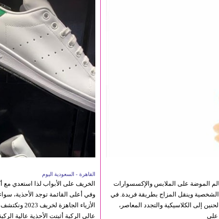
القاهرة - السعودية اليوم
2، لا يقتصر الحديث في عالم الموضة على الملابس والإكسسوارات
الخريف على الأبواب لذا استعدي مع أك
 الشخصية وينقل المزاج بطريقة فريدة. في
وفي أعلى القائمة توجد الأحذية، سو
حنين إلى الكلاسيكية والتجدد المعاصر،
الأزياء الجا
 على
عالي الركبة أثبتت الأحذية عالية الر