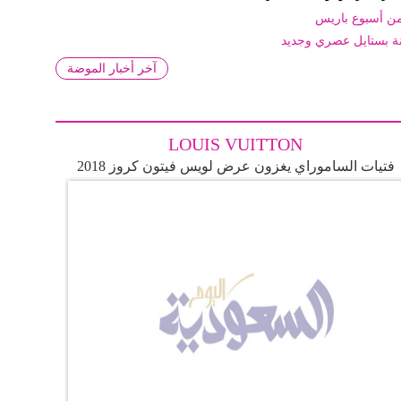
ة بستايل عصري وجديد
آخر أخبار الموضة
LOUIS VUITTON
فتيات الساموراي يغزون عرض لويس فيتون كروز 2018