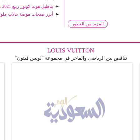
بناطيل هوت كوتور ربيع 2021 من أسبوع باريس
أبرز صيحات موضة بدلات ملون
المزيد من العطور
LOUIS VUITTON
تناقض بين الرياضي والفاخر في مجموعة "لويس فيتون"