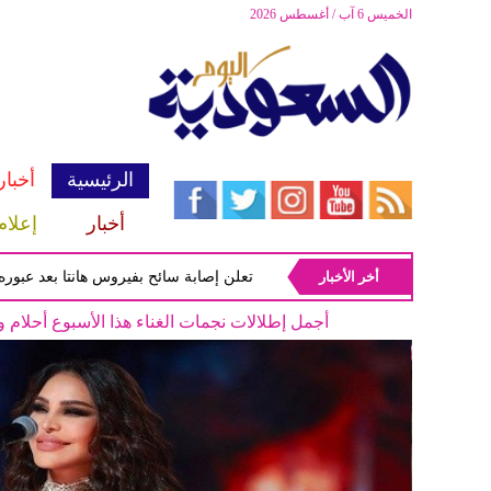
الخميس 6 آب / أغسطس 2026
الرئيسية
أخبار
أخبار
إعلام
أخر الأخبار
الصحة الفرنسية تعلن إصابة سائح بفيروس هانتا بعد عبوره فرنسا و
النجمات يتألقن بأجمل فساتين السهرة خيارات مله