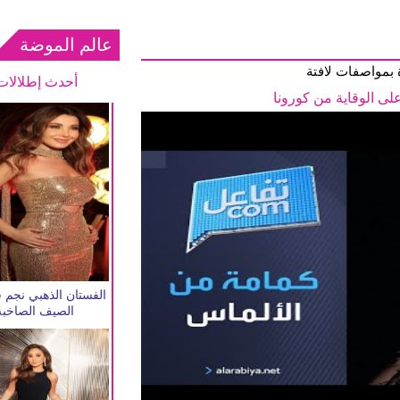
عالم الموضة
بمواصفات لافتة
أحدث إطلالات
ى الوقاية من كورونا
الفستان الذهبي نجم
الصيف الصاخبة