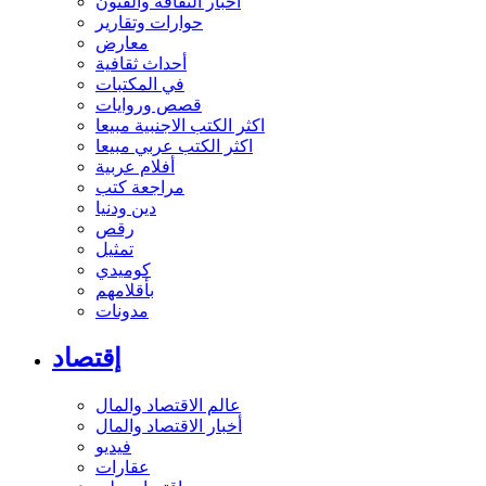
أخبار الثقافة والفنون
حوارات وتقارير
معارض
أحداث ثقافية
في المكتبات
قصص وروايات
اكثر الكتب الاجنبية مبيعا
اكثر الكتب عربي مبيعا
أفلام عربية
مراجعة كتب
دين ودنيا
رقص
تمثيل
كوميدي
بأقلامهم
مدونات
إقتصاد
عالم الاقتصاد والمال
أخبار الاقتصاد والمال
فيديو
عقارات