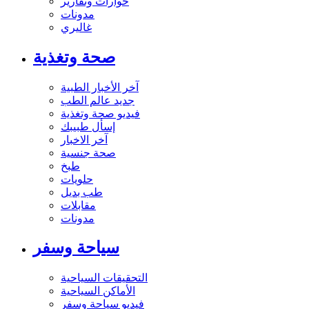
حوارات وتقارير
مدونات
غاليري
صحة وتغذية
آخر الأخبار الطبية
جديد عالم الطب
فيديو صحة وتغذية
إسأل طبيبك
آخر الاخبار
صحة جنسية
طبخ
حلويات
طب بديل
مقابلات
مدونات
سياحة وسفر
التحقيقات السياحية
الأماكن السياحية
فيديو سياحة وسفر