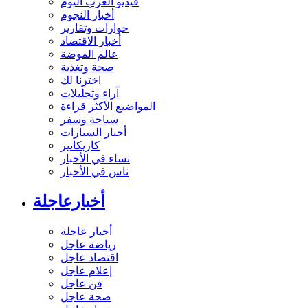
فيديو العرب اليوم
أخبار النجوم
حوارات وتقارير
أخبار الاقتصاد
عالم الموضة
صحة وتغذية
اخترنا لك
آراء وتحليلات
المواضيع الأكثر قراءة
سياحة وسفر
أخبار السيارات
كاريكاتير
نساء في الأخبار
ناس في الأخبار
أخبارعاجلة
أخبار عاجلة
رياضة عاجل
اقتصاد عاجل
إعلام عاجل
فن عاجل
صحة عاجل