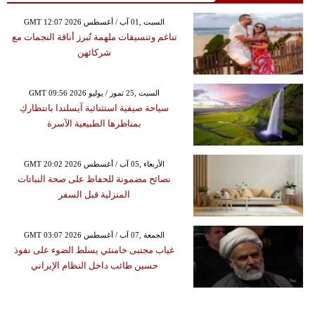
GMT 12:07 2026 السبت ,01 آب / أغسطس
تناغم وتنسيقات ملهمة تُبرز أناقة النجمات مع
شركائهن
GMT 09:56 2026 السبت ,25 تموز / يوليو
سياحة صيفية استثنائية آيسلندا بانتظاركِ
بمناظرها الطبيعية الآسرة
GMT 20:02 2026 الأربعاء ,05 آب / أغسطس
نصائح مضمونة للحفاظ على صحة النباتات
المنزلية قبل السفر
GMT 03:07 2026 الجمعة ,07 آب / أغسطس
غياب مجتبى خامنئي يسلط الضوء على نفوذ
حسين طائب داخل النظام الإيراني