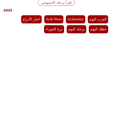
إقرأ برجك الاسبوعي
فيديو
سيارات
العرب اليوم
Arabstoday
Arab News
اخبار الأبراج
حظك اليوم
برجك اليوم
برج الجوزاء