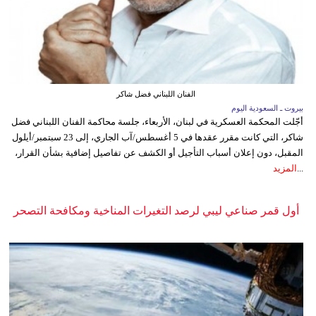
الفنان اللبناني فضل شاكر
بيروت ـ السعودية اليوم
أجّلت المحكمة العسكرية في لبنان، الأربعاء، جلسة محاكمة الفنان اللبناني فضل
شاكر، التي كانت مقرر عقدها في 5 أغسطس/آب الجاري، إلى 23 سبتمبر/أيلول
المقبل، دون إعلان أسباب التأجيل أو الكشف عن تفاصيل إضافية بشأن القرار،
...
المزيد
أول قمر صناعي ليبي لرصد التغيرات المناخية ومكافحة التصحر