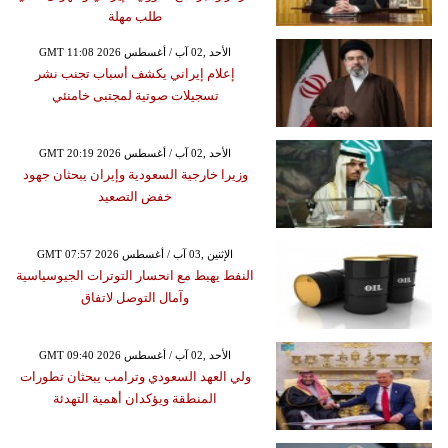
طلب مهلة
GMT 11:08 2026 الأحد ,02 آب / أغسطس
إعلام إيراني يكشف أسباب تجنب نشر
تسجيلات صوتية لمجتبى خامنئي
GMT 20:19 2026 الأحد ,02 آب / أغسطس
وزيرا خارجية السعودية وإيران يبحثان جهود
خفض التصعيد
GMT 07:57 2026 الإثنين ,03 آب / أغسطس
النفط يهبط مع انحسار التوترات الجيوسياسية
وآمال التوصل لاتفاق
GMT 09:40 2026 الأحد ,02 آب / أغسطس
ولي العهد السعودي وترامب يبحثان تطورات
المنطقة ويؤكدان أهمية التهدئة