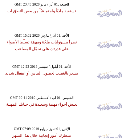
GMT 23:43 2020 الجمعة ,01 أيار / مايو
تستفيد ماديّاً واجتماعيّاً من بعض التطوّرات
GMT 15:02 2020 الأحد ,01 آذار/ مارس
تطرأ مسؤوليات ملحّة ومهمّة تسلّط الأضواء
على قدرتك على تحمّل المصاعب
GMT 12:22 2019 الأحد ,01 أيلول / سبتمبر
تشعر بالغضب لحصول التباس أو انفعال شديد
GMT 09:41 2019 الخميس ,01 آب / أغسطس
تعيش أجواء مهمة وسعيدة في حياتك المهنية
GMT 07:09 2019 الإثنين ,01 تموز / يوليو
تنتظرك أمور إيجابية خلال هذا الشهر