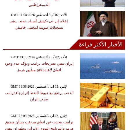
الديمقراطيين
GMT 11:08 2026 الأحد ,02 آب / أغسطس
إعلام إيراني يكشف أسباب تجنب نشر
تسجيلات صوتية لمجتبى خامنئي
الأخبار الأكثر قراءة
GMT 13:55 2026 الأحد ,02 آب / أغسطس
إيران تنفي تصريحات ترامب وتؤكد عدم وجود
اتفاق لإعادة فتح مضيق هرمز
GMT 08:36 2026 الإثنين ,03 آب / أغسطس
الذهب يرتفع مع هبوط النفط إثر إرجاء ترامب
ضرب إيران
GMT 02:03 2026 الإثنين ,03 آب / أغسطس
ترامب يتحدث عن اتفاق مرتقب بشأن مضيق
هرمز والبرنامج النووي الإيراني وطهران تنفي