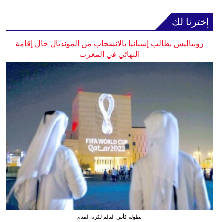
إخترنا لك
روبياليس يطالب إسبانيا بالانسحاب من المونديال حال إقامة
النهائي في المغرب
بطولة كأس العالم لكرة القدم