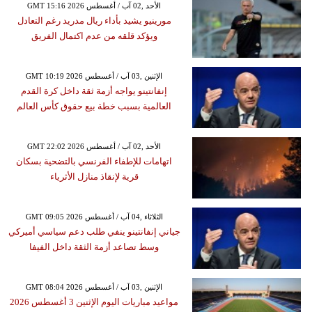
GMT 15:16 2026 الأحد ,02 آب / أغسطس
مورينيو يشيد بأداء ريال مدريد رغم التعادل
ويؤكد قلقه من عدم اكتمال الفريق
GMT 10:19 2026 الإثنين ,03 آب / أغسطس
إنفانتينو يواجه أزمة ثقة داخل كرة القدم
العالمية بسبب خطة بيع حقوق كأس العالم
GMT 22:02 2026 الأحد ,02 آب / أغسطس
اتهامات للإطفاء الفرنسي بالتضحية بسكان
قرية لإنقاذ منازل الأثرياء
GMT 09:05 2026 الثلاثاء ,04 آب / أغسطس
جياني إنفانتينو ينفي طلب دعم سياسي أميركي
وسط تصاعد أزمة الثقة داخل الفيفا
GMT 08:04 2026 الإثنين ,03 آب / أغسطس
مواعيد مباريات اليوم الإثنين 3 أغسطس 2026