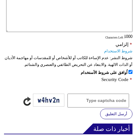
: Characters Left
*
إلزامي
شروط الاستخدام
شروط النشر:
عدم الإساءة للكاتب أو للأشخاص أو للمقدسات أو مهاجمة الأديان
أو الذات الالهية. والابتعاد عن التحريض الطائفي والعنصري والشتائم.
اُوافق على شروط الأستخدام
Security Code
*
أرسل التعليق
أخبار ذات صلة