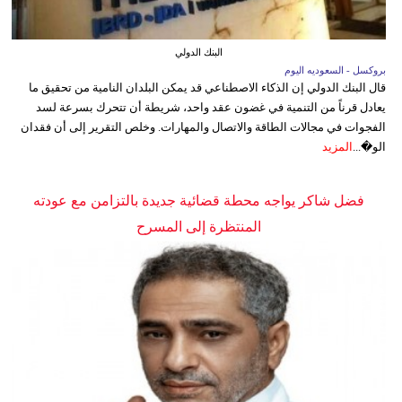
البنك الدولي
بروكسل - السعوديه اليوم
قال البنك الدولي إن الذكاء الاصطناعي قد يمكن البلدان النامية من تحقيق ما
يعادل قرناً من التنمية في غضون عقد واحد، شريطة أن تتحرك بسرعة لسد
الفجوات في مجالات الطاقة والاتصال والمهارات. وخلص التقرير إلى أن فقدان
الو�...
المزيد
فضل شاكر يواجه محطة قضائية جديدة بالتزامن مع عودته
المنتظرة إلى المسرح