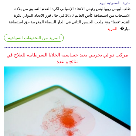
مدريد - السعودية اليوم
طلب لويس روبياليس رئيس الاتحاد الإسباني لكرة القدم السابق من بلاده
الانسحاب من استضافة كأس العالم 2030 في حال قرر الاتحاد الدولي لكرة
القدم "فيفا" منح ملعب الحسن الثاني في الدار البيضاء المغربية حق استضافة
مبار�...
المزيد
المزيد من التحقيقات السياحية
مركب دوائي تجريبي يعيد حساسية الخلايا السرطانية للعلاج في
نتائج واعدة