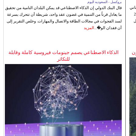
بروكسل - السعوديه اليوم
اني
قال البنك الدولي إن الذكاء الاصطناعي قد يمكن البلدان النامية من تحقيق
ي 5 أغسطس/آب الجاري، إلى 23
ما يعادل قرناً من التنمية في غضون عقد واحد، شريطة أن تتحرك بسرعة
ل
لسد الفجوات في مجالات الطاقة والاتصال والمهارات. وخلص التقرير إلى
أن فقدان الو�...
المزيد
ن
الذكاء الاصطناعي يصمم جينومات فيروسية كاملة وقابلة
للتكاثر