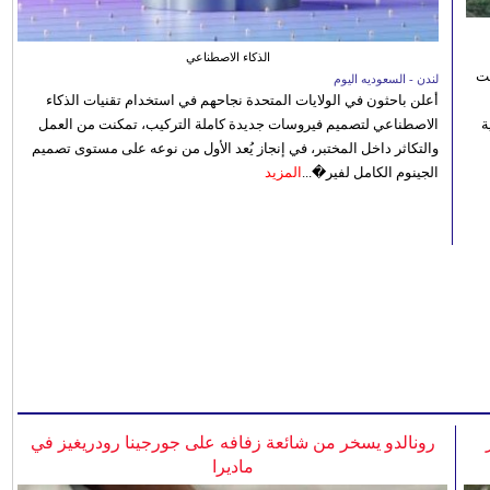
الذكاء الاصطناعي
نت
لندن - السعوديه اليوم
أعلن باحثون في الولايات المتحدة نجاحهم في استخدام تقنيات الذكاء
 رؤية
الاصطناعي لتصميم فيروسات جديدة كاملة التركيب، تمكنت من العمل
والتكاثر داخل المختبر، في إنجاز يُعد الأول من نوعه على مستوى تصميم
الجينوم الكامل لفير�...
المزيد
رونالدو يسخر من شائعة زفافه على جورجينا رودريغيز في
ماديرا