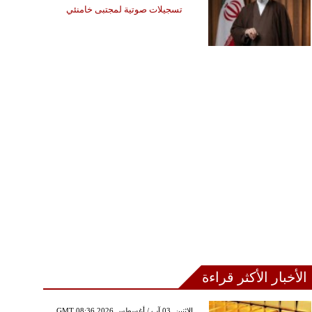
تسجيلات صوتية لمجتبى خامنئي
الأخبار الأكثر قراءة
GMT 08:36 2026 الإثنين ,03 آب / أغسطس