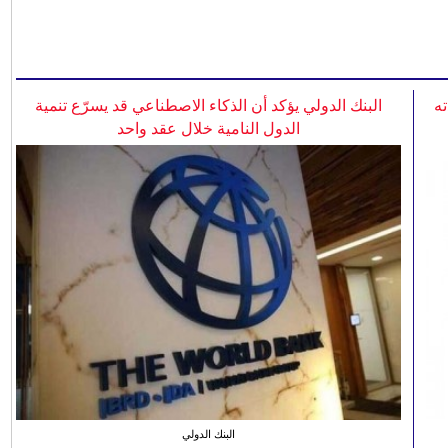
ه
البنك الدولي يؤكد أن الذكاء الاصطناعي قد يسرّع تنمية
الدول النامية خلال عقد واحد
البنك الدولي