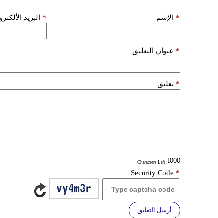
*
الإسم
*
البريد الألكتر
*
عنوان التعليق
*
تعليق
: Characters Left
Security Code
*
أرسل التعليق