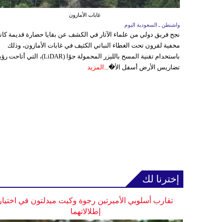
غابات الأمازون
واشنطن ـ السعودية اليوم
نجح فريق دولي من علماء الآثار في الكشف عن بقايا حضارة قديمة كا
مخفية لقرون تحت الغطاء النباتي الكثيف في غابات الأمازون، وذلك
باستخدام تقنية المسح بالليزر المحمولة جوًا (LiDAR)، التي أتاحت
تضاريس الأرض أسفل الأ�...
المزيد
إخترنا لك
تقارب أسلوبي الأميرتين رجوة وكيت ميدلتون في اختيار
إطلالاتهما