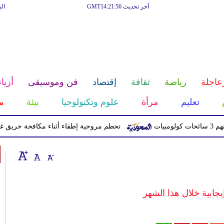
آخر تحديث GMT14:21:56
ال
عاجلة
رياضة
ثقافة
إقتصاد
فن وموسيقى
أزياء
تعليم
مرأة
علوم وتكنولوجيا
بيئة
م
تحطم مروحية إطفاء أثناء مكافحة حريق غابات في ي
جابية خلال هذا الشهر