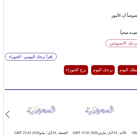
وصاً أن الأمور
دة صحياً.
برجك الاسبوعي
إقرأ برجك اليومي - الجوزاء
ك اليوم
برجك اليوم
برج الجوزاء
GMT 12:22
الأحد ,01 آذار/ مارسGMT 15:02 2020
الجمعة ,01 أيار / مايوGMT 23:43 2020