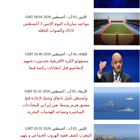
GMT 08:04 2026 الإثنين ,03 آب / أغسطس
مواعيد مباريات اليوم الإثنين 3 أغسطس
2026 والقنوات الناقلة
GMT 16:46 2026 الثلاثاء ,04 آب / أغسطس
مسؤولو الكرة الأفريقية يجددون دعمهم
لإنفانتينو قبل انتخابات رئاسة فيفا
GMT 02:55 2026 الأربعاء ,05 آب / أغسطس
واشنطن تأمل باتفاق وشيك لإعادة فتح
مضيق هرمز وسط نفي إيراني للمحادثات
المباشرة وتصاعد الهجمات البحرية
GMT 03:35 2026 الإثنين ,03 آب / أغسطس
المغرب كشف قصة الهروب الجماعي و يتَهم