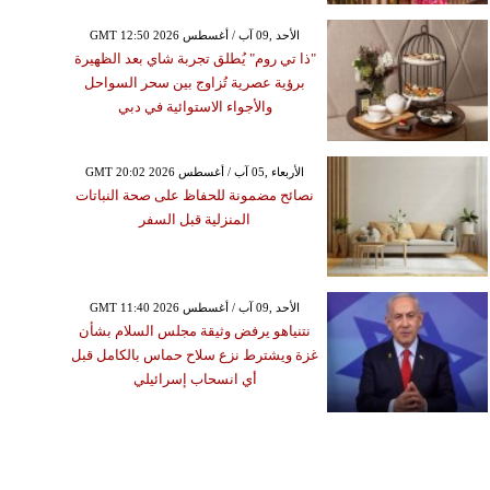
GMT 12:50 2026 الأحد ,09 آب / أغسطس
"ذا تي روم" يُطلق تجربة شاي بعد الظهيرة
برؤية عصرية تُزاوج بين سحر السواحل
والأجواء الاستوائية في دبي
GMT 20:02 2026 الأربعاء ,05 آب / أغسطس
نصائح مضمونة للحفاظ على صحة النباتات
المنزلية قبل السفر
GMT 11:40 2026 الأحد ,09 آب / أغسطس
نتنياهو يرفض وثيقة مجلس السلام بشأن
غزة ويشترط نزع سلاح حماس بالكامل قبل
أي انسحاب إسرائيلي