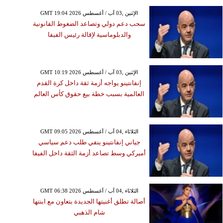
GMT 19:04 2026 الإثنين ,03 آب / أغسطس
سحب دعم دولي وتصاعد الضغوط القانونية
والدبلوماسية لإقالة رئيس الفيفا
GMT 10:19 2026 الإثنين ,03 آب / أغسطس
إنفانتينو يواجه أزمة ثقة داخل كرة القدم
العالمية بسبب خطة بيع حقوق كأس العالم
GMT 09:05 2026 الثلاثاء ,04 آب / أغسطس
جياني إنفانتينو ينفي طلب دعم سياسي
أميركي وسط تصاعد أزمة الثقة داخل الفيفا
GMT 06:38 2026 الثلاثاء ,04 آب / أغسطس
أصالة تطلق أغنيتها الجديدة بتعاون مع ابنتها
شام الذهبي