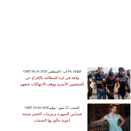
GMT 06:16 2026 الثلاثاء ,04 آب / أغسطس
وقفة في غزة للمطالبة بالإفراج عن
الصحفيين الأسرى ووقف الانتهاكات بحقهم
GMT 10:44 2026 السبت ,25 تموز / يوليو
فساتين السهرة بزمزمات الخصر صيحة
أنثوية تتألق بها النجمات