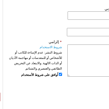
وني
*
إلزامي
شروط الاستخدام
شروط النشر:
عدم الإساءة للكاتب أو
للأشخاص أو للمقدسات أو مهاجمة الأديان
أو الذات الالهية. والابتعاد عن التحريض
الطائفي والعنصري والشتائم.
اُوافق على شروط الأستخدام