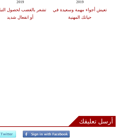
2019
2019
حداث المتلاحقة
تعيش أجواء مهمة وسعيدة في
تشعر بالغضب لحصول التب
المتوتر
حياتك المهنية
أو انفعال شديد
أرسل تعليقك