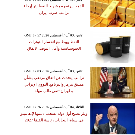
الذهب يرتفع مع هبوط النفط إثر إرجاء
ترامب ضرب إيران
GMT 07:57 2026 الإثنين ,03 آب / أغسطس
النفط يهبط مع انحسار التوترات
الجيوسياسية وآمال التوصل لاتفاق
GMT 02:03 2026 الإثنين ,03 آب / أغسطس
ترامب يتحدث عن اتفاق مرتقب بشأن
مضيق هرمز والبرنامج النووي الإيراني
وطهران تنفي طلب مهلة
GMT 02:26 2026 الثلاثاء ,04 آب / أغسطس
ويلز تصبح أول دولة تسحب دعمها لإنفانتينو
في سباق انتخابات رئاسة الفيفا 2027