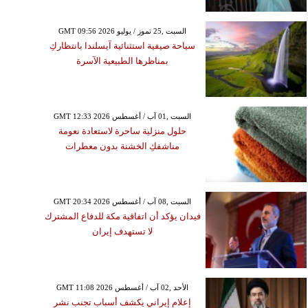
GMT 09:56 2026 السبت ,25 تموز / يوليو
سياحة صيفية استثنائية آيسلندا بانتظاركِ
بمناظرها الطبيعية الآسرة
GMT 12:33 2026 السبت ,01 آب / أغسطس
حلول منزلية ساحرة لاستعادة نعومة
مناشفكِ الخشنة بدون معطرات
GMT 20:34 2026 السبت ,08 آب / أغسطس
فيدان يؤكد أن اتفاقية مكة للدفاع المشترك
لا تستهدف إيران
GMT 11:08 2026 الأحد ,02 آب / أغسطس
إعلام إيراني يكشف أسباب تجنب نشر