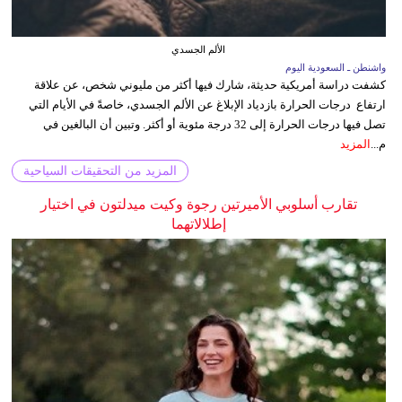
الألم الجسدي
واشنطن ـ السعودية اليوم
كشفت دراسة أمريكية حديثة، شارك فيها أكثر من مليوني شخص، عن علاقة
ارتفاع درجات الحرارة بازدياد الإبلاغ عن الألم الجسدي، خاصةً في الأيام التي
تصل فيها درجات الحرارة إلى 32 درجة مئوية أو أكثر. وتبين أن البالغين في
م...
المزيد
المزيد من التحقيقات السياحية
تقارب أسلوبي الأميرتين رجوة وكيت ميدلتون في اختيار
إطلالاتهما