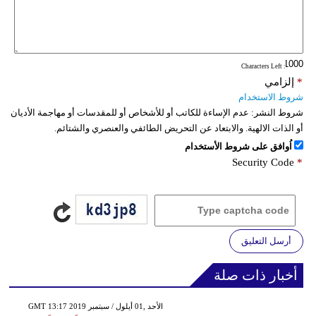
: Characters Left
*
إلزامي
شروط الاستخدام
شروط النشر:
عدم الإساءة للكاتب أو للأشخاص أو للمقدسات أو مهاجمة الأديان
أو الذات الالهية. والابتعاد عن التحريض الطائفي والعنصري والشتائم.
اُوافق على شروط الأستخدام
Security Code
*
أرسل التعليق
أخبار ذات صلة
GMT 13:17 2019 الأحد ,01 أيلول / سبتمبر