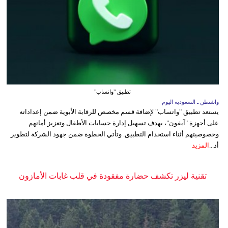
تطبيق "واتساب"
واشنطن ـ السعودية اليوم
يستعد تطبيق "واتساب" لإضافة قسم مخصص للرقابة الأبوية ضمن إعداداته
على أجهزة "آيفون"، بهدف تسهيل إدارة حسابات الأطفال وتعزيز أمانهم
وخصوصيتهم أثناء استخدام التطبيق. وتأتي الخطوة ضمن جهود الشركة لتطوير
أد...
المزيد
تقنية ليزر تكشف حضارة مفقودة في قلب غابات الأمازون