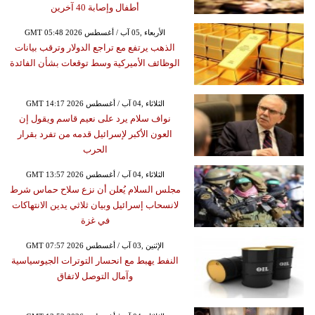
أطفال وإصابة 40 آخرين
GMT 05:48 2026 الأربعاء ,05 آب / أغسطس
الذهب يرتفع مع تراجع الدولار وترقب بيانات
الوظائف الأميركية وسط توقعات بشأن الفائدة
GMT 14:17 2026 الثلاثاء ,04 آب / أغسطس
نواف سلام يرد على نعيم قاسم ويقول إن
العون الأكبر لإسرائيل قدمه من تفرد بقرار
الحرب
GMT 13:57 2026 الثلاثاء ,04 آب / أغسطس
مجلس السلام يُعلن أن نزع سلاح حماس شرط
لانسحاب إسرائيل وبيان ثلاثي يدين الانتهاكات
في غزة
GMT 07:57 2026 الإثنين ,03 آب / أغسطس
النفط يهبط مع انحسار التوترات الجيوسياسية
وآمال التوصل لاتفاق