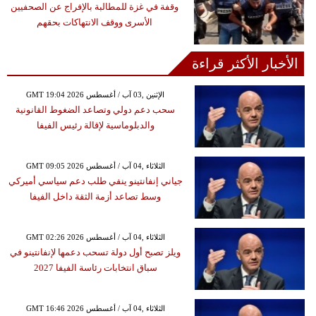
وقفة في غزة للمطالبة بالإفراج عن الصحفيين
الأسرى ووقف الانتهاكات بحقهم
الأخبار الأكثر قراءة
GMT 19:04 2026 الإثنين ,03 آب / أغسطس
سحب دعم دولي وتصاعد الضغوط القانونية
والدبلوماسية لإقالة رئيس الفيفا
GMT 09:05 2026 الثلاثاء ,04 آب / أغسطس
جياني إنفانتينو ينفي طلب دعم سياسي أميركي
وسط تصاعد أزمة الثقة داخل الفيفا
GMT 02:26 2026 الثلاثاء ,04 آب / أغسطس
ويلز تصبح أول دولة تسحب دعمها لإنفانتينو في
سباق انتخابات رئاسة الفيفا 2027
GMT 16:46 2026 الثلاثاء ,04 آب / أغسطس