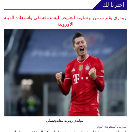
إخترنا لك
رودري يقترب من برشلونة لتعويض ليفاندوفسكي واستعادة الهيبة
الأوروبية
البولندي روبرت ليفاندوفسكي
مدريد ـ السعودية اليوم