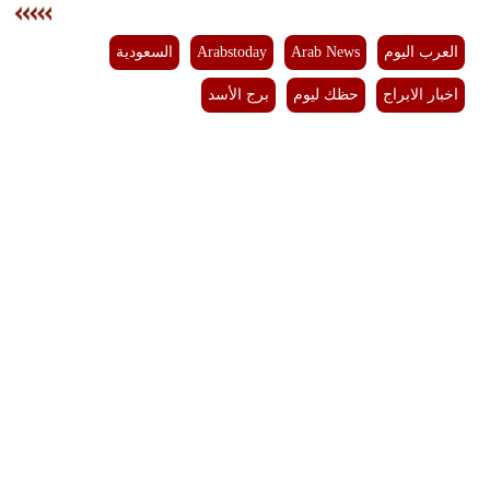
فيديو
العرب اليوم
Arab News
Arabstoday
السعودية
سيارات
اخبار الابراج
حظك ليوم
برج الأسد