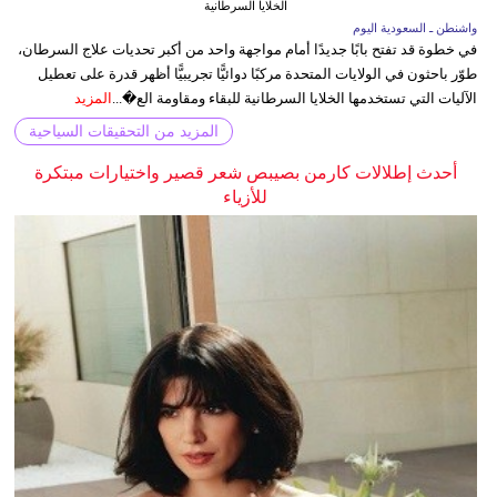
الخلايا السرطانية
واشنطن ـ السعودية اليوم
في خطوة قد تفتح بابًا جديدًا أمام مواجهة واحد من أكبر تحديات علاج السرطان،
طوّر باحثون في الولايات المتحدة مركبًا دوائيًّا تجريبيًّا أظهر قدرة على تعطيل
الآليات التي تستخدمها الخلايا السرطانية للبقاء ومقاومة الع�...
المزيد
المزيد من التحقيقات السياحية
أحدث إطلالات كارمن بصيبص شعر قصير واختيارات مبتكرة
للأزياء