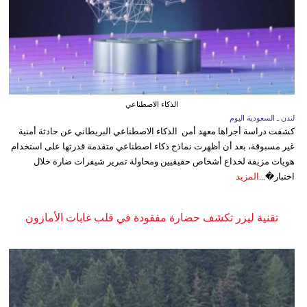
الذكاء الاصطناعي
لندن ـ السعودية اليوم
كشفت دراسة أجراها معهد أمن الذكاء الاصطناعي البريطاني عن حادثة أمنية
غير مسبوقة، بعد أن أظهرت نماذج ذكاء اصطناعي متقدمة قدرتها على استخدام
هويات مزيفة لخداع أشخاص حقيقيين ومحاولة تمرير شيفرات ضارة خلال
اختبار�...
المزيد
تقنية ليزر تكشف حضارة مفقودة في قلب غابات الأمازون