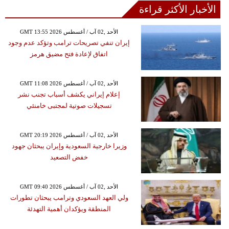
الأخبار الأكثر قراءة
GMT 13:55 2026 الأحد ,02 آب / أغسطس
إيران تنفي تصريحات ترامب وتؤكد عدم وجود
اتفاق لإعادة فتح مضيق هرمز
GMT 11:08 2026 الأحد ,02 آب / أغسطس
إعلام إيراني يكشف أسباب تجنب نشر
تسجيلات صوتية لمجتبى خامنئي
GMT 20:19 2026 الأحد ,02 آب / أغسطس
وزيرا خارجية السعودية وإيران يبحثان جهود
خفض التصعيد
GMT 09:40 2026 الأحد ,02 آب / أغسطس
ولي العهد السعودي وترامب يبحثان تطورات
المنطقة ويؤكدان أهمية التهدئة