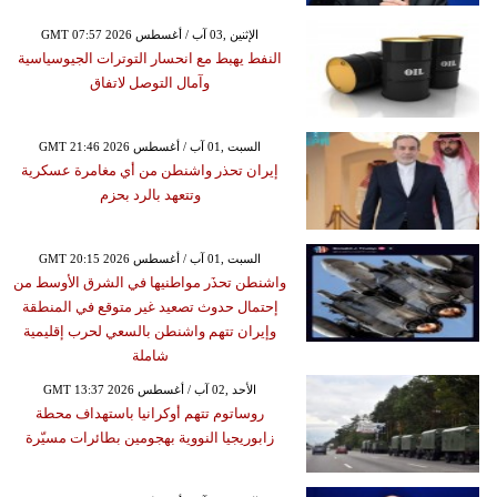
GMT 07:57 2026 الإثنين ,03 آب / أغسطس
النفط يهبط مع انحسار التوترات الجيوسياسية
وآمال التوصل لاتفاق
GMT 21:46 2026 السبت ,01 آب / أغسطس
إيران تحذر واشنطن من أي مغامرة عسكرية
وتتعهد بالرد بحزم
GMT 20:15 2026 السبت ,01 آب / أغسطس
واشنطن تحذَر مواطنيها في الشرق الأوسط من
إحتمال حدوث تصعيد غير متوقع في المنطقة
وإيران تتهم واشنطن بالسعي لحرب إقليمية
شاملة
GMT 13:37 2026 الأحد ,02 آب / أغسطس
روساتوم تتهم أوكرانيا باستهداف محطة
زابوريجيا النووية بهجومين بطائرات مسيّرة