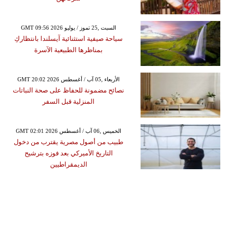
GMT 09:56 2026 السبت ,25 تموز / يوليو
سياحة صيفية استثنائية آيسلندا بانتظاركِ
بمناظرها الطبيعية الآسرة
GMT 20:02 2026 الأربعاء ,05 آب / أغسطس
نصائح مضمونة للحفاظ على صحة النباتات
المنزلية قبل السفر
GMT 02:01 2026 الخميس ,06 آب / أغسطس
طبيب من أصول مصرية يقترب من دخول
التاريخ الأميركي بعد فوزه بترشيح
الديمقراطيين