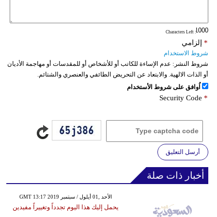
: Characters Left
*
إلزامي
شروط الاستخدام
شروط النشر:
عدم الإساءة للكاتب أو للأشخاص أو للمقدسات أو مهاجمة الأديان
أو الذات الالهية. والابتعاد عن التحريض الطائفي والعنصري والشتائم.
اُوافق على شروط الأستخدام
Security Code
*
أرسل التعليق
أخبار ذات صلة
GMT 13:17 2019 الأحد ,01 أيلول / سبتمبر
يحمل إليك هذا اليوم تجدداً وتغييراً مفيدين