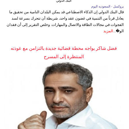
البنك الدولي
بروكسل - السعوديه اليوم
قال البنك الدولي إن الذكاء الاصطناعي قد يمكن البلدان النامية من تحقيق ما
يعادل قرناً من التنمية في غضون عقد واحد، شريطة أن تتحرك بسرعة لسد
الفجوات في مجالات الطاقة والاتصال والمهارات. وخلص التقرير إلى أن فقدان
الو�...
المزيد
فضل شاكر يواجه محطة قضائية جديدة بالتزامن مع عودته
المنتظرة إلى المسرح