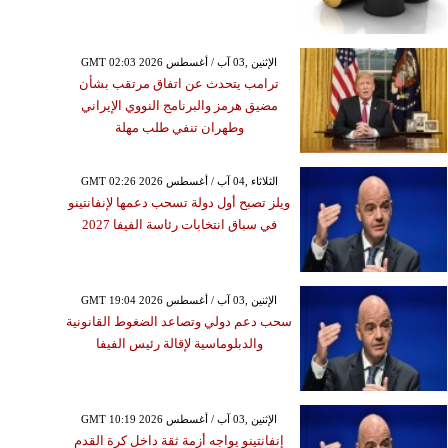
GMT 02:03 2026 الإثنين ,03 آب / أغسطس
ترامب يتحدث عن اتفاق مرتقب بشأن
مضيق هرمز والبرنامج النووي الإيراني
وطهران تنفي طلب مهلة
GMT 02:26 2026 الثلاثاء ,04 آب / أغسطس
ويلز تصبح أول دولة تسحب دعمها لإنفانتينو
في سباق انتخابات رئاسة الفيفا 2027
GMT 19:04 2026 الإثنين ,03 آب / أغسطس
سحب دعم دولي وتصاعد الضغوط القانونية
والدبلوماسية لإقالة رئيس الفيفا
GMT 10:19 2026 الإثنين ,03 آب / أغسطس
إنفانتينو يواجه أزمة ثقة داخل كرة القدم