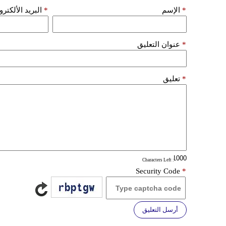
*
الإسم
*
البريد الألكتر
*
عنوان التعليق
*
تعليق
: Characters Left
Security Code
*
أرسل التعليق