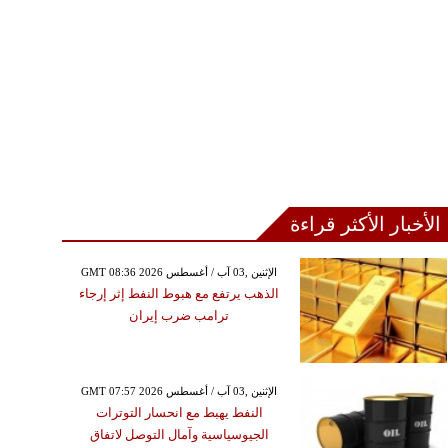
الأخبار الأكثر قراءة
GMT 08:36 2026 الإثنين ,03 آب / أغسطس
الذهب يرتفع مع هبوط النفط إثر إرجاء
ترامب ضرب إيران
GMT 07:57 2026 الإثنين ,03 آب / أغسطس
النفط يهبط مع انحسار التوترات
الجيوسياسية وآمال التوصل لاتفاق