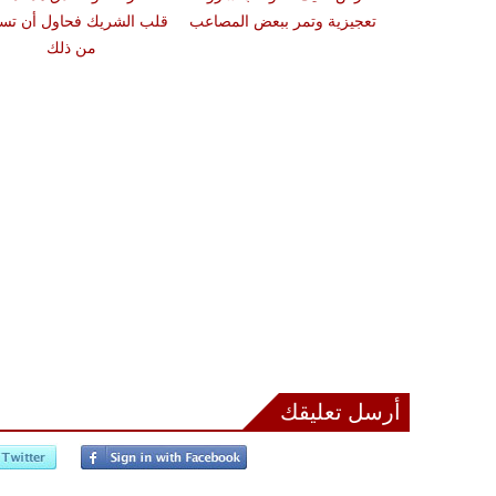
تعجيزية وتمر ببعض المصاعب
قلب الشريك فحاول أن تست
من ذلك
أرسل تعليقك