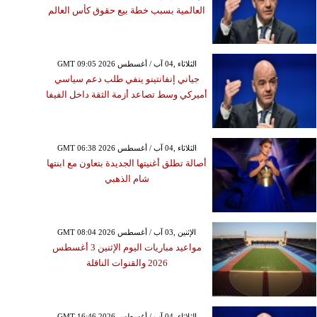
العالمية بسبب خطة بيع حقوق كأس العالم
GMT 09:05 2026 الثلاثاء ,04 آب / أغسطس
جياني إنفانتينو ينفي طلب دعم سياسي
أميركي وسط تصاعد أزمة الثقة داخل الفيفا
GMT 06:38 2026 الثلاثاء ,04 آب / أغسطس
أصالة تطلق أغنيتها الجديدة بتعاون مع ابنتها
شام الذهبي
GMT 08:04 2026 الإثنين ,03 آب / أغسطس
مواعيد مباريات اليوم الإثنين 3 أغسطس
2026 والقنوات الناقلة
GMT 16:46 2026 الثلاثاء ,04 آب / أغسطس