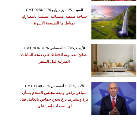
GMT 09:56 2026 السبت ,25 تموز / يوليو
سياحة صيفية استثنائية آيسلندا بانتظاركِ
بمناظرها الطبيعية الآسرة
GMT 20:02 2026 الأربعاء ,05 آب / أغسطس
نصائح مضمونة للحفاظ على صحة النباتات
المنزلية قبل السفر
GMT 11:40 2026 الأحد ,09 آب / أغسطس
نتنياهو يرفض وثيقة مجلس السلام بشأن
غزة ويشترط نزع سلاح حماس بالكامل قبل
أي انسحاب إسرائيلي