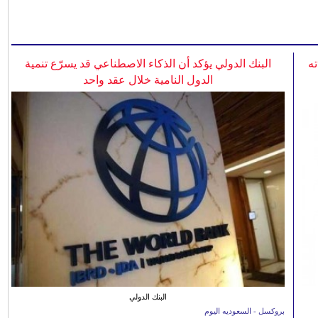
ه
البنك الدولي يؤكد أن الذكاء الاصطناعي قد يسرّع تنمية
الدول النامية خلال عقد واحد
البنك الدولي
بروكسل - السعوديه اليوم