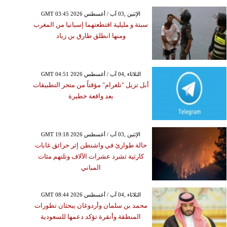
GMT 03:45 2026 الإثنين ,03 آب / أغسطس
سبتة و مليلية اقتطعتهما إسبانيا من المغرب
ومنها انطلق طارق بن زياد
GMT 04:51 2026 الثلاثاء ,04 آب / أغسطس
أبل تزيل "تلغرام" مؤقتاً من متجر التطبيقات
بعد واقعة خطيرة
GMT 19:18 2026 الإثنين ,03 آب / أغسطس
حالة طوارئ في واشنطن إثر حرائق غابات
كارثية تشرد عشرات الآلاف وتلتهم مئات
المباني
GMT 08:44 2026 الثلاثاء ,04 آب / أغسطس
محمد بن سلمان وأردوغان يبحثان تطورات
المنطقة وأنقرة تؤكد دعمها للسعودية