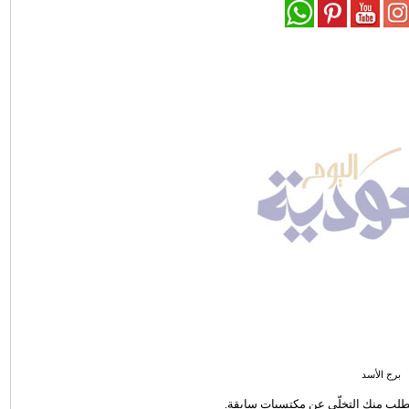
برج الأسد
تطلب منك التخلّي عن مكتسبات سابقة.