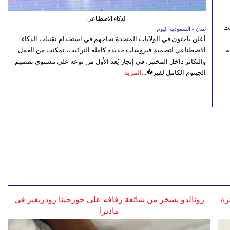
الذكاء الاصطناعي
نت
لندن - السعوديه اليوم
أعلن باحثون في الولايات المتحدة نجاحهم في استخدام تقنيات الذكاء
 رؤية
الاصطناعي لتصميم فيروسات جديدة كاملة التركيب، تمكنت من العمل
والتكاثر داخل المختبر، في إنجاز يُعد الأول من نوعه على مستوى تصميم
الجينوم الكامل لفير�...
المزيد
رة
رونالدو يسخر من شائعة زفافه على جورجينا رودريغيز في
ماديرا