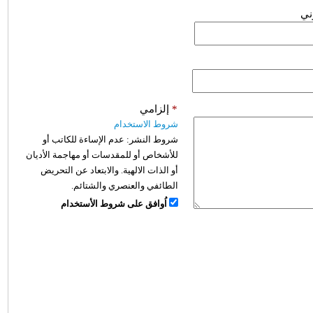
وني
*
إلزامي
شروط الاستخدام
شروط النشر:
عدم الإساءة للكاتب أو
للأشخاص أو للمقدسات أو مهاجمة الأديان
أو الذات الالهية. والابتعاد عن التحريض
الطائفي والعنصري والشتائم.
اُوافق على شروط الأستخدام