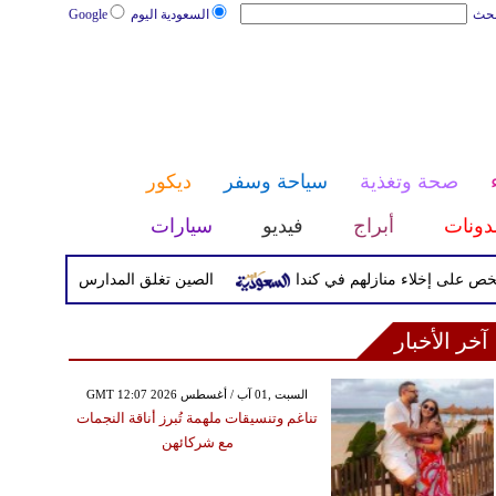
بحث
السعودية اليوم
Google
صحة وتغذية
سياحة وسفر
ديكور
دونات
أبراج
فيديو
سيارات
الصين تغلق المدارس والمواقع السياحية م
آخر الأخبار
GMT 12:07 2026 السبت ,01 آب / أغسطس
تناغم وتنسيقات ملهمة تُبرز أناقة النجمات
مع شركائهن