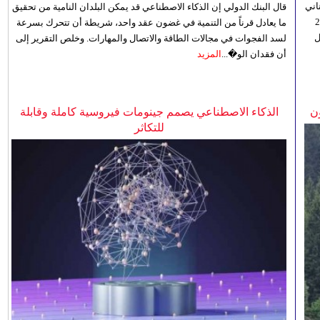
اني
قال البنك الدولي إن الذكاء الاصطناعي قد يمكن البلدان النامية من تحقيق
ي 5 أغسطس/آب الجاري، إلى 23
ما يعادل قرناً من التنمية في غضون عقد واحد، شريطة أن تتحرك بسرعة
ل
لسد الفجوات في مجالات الطاقة والاتصال والمهارات. وخلص التقرير إلى
أن فقدان الو�...
المزيد
ن
الذكاء الاصطناعي يصمم جينومات فيروسية كاملة وقابلة
للتكاثر