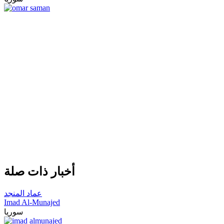
أخبار ذات صلة
عماد المنجد
Imad Al-Munajed
سوريا