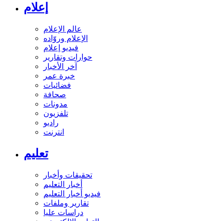
إعلام
عالم الإعلام
الإعلام وروّاده
فيديو إعلام
حوارات وتقارير
آخر الأخبار
خبرة عمر
فضائيات
صحافة
مدونات
تلفزيون
راديو
انترنت
تعليم
تحقيقات وأخبار
أخبار التعليم
فيديو أخبار التعليم
تقارير وملفات
دراسات عليا