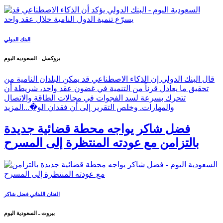
البنك الدولي
بروكسل - السعوديه اليوم
قال البنك الدولي إن الذكاء الاصطناعي قد يمكن البلدان النامية من
تحقيق ما يعادل قرناً من التنمية في غضون عقد واحد، شريطة أن
تتحرك بسرعة لسد الفجوات في مجالات الطاقة والاتصال
والمهارات. وخلص التقرير إلى أن فقدان الو�...
المزيد
فضل شاكر يواجه محطة قضائية جديدة
بالتزامن مع عودته المنتظرة إلى المسرح
الفنان اللبناني فضل شاكر
بيروت ـ السعودية اليوم