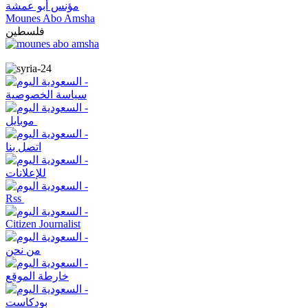
مؤنس أبو عمشة
Mounes Abo Amsha
فلسطين
سياسة الخصوصية
موبايل
اتصل بنا
للإعلانات
Rss
Citizen Journalist
من نحن
خارطة الموقع
بودكاست