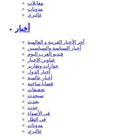
مقابلات
مدونات
غاليري
أخبار
أخر الأخبار العربية و العالمية
أخبار السياسة والسياسيين
فيديو العرب اليوم
عناوين الاخبار
حوارات وتقارير
أخبار الدول
أخبار عالمية
قضايا ساخنة
تحقيقات
سيحدث
يحدث
حدث
في الأضواء
في الظل
مدونات
غاليري