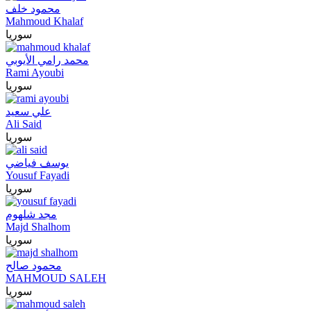
محمود خلف
Mahmoud Khalaf
سوريا
محمد رامي الأيوبي
Rami Ayoubi
سوريا
علي سعيد
Ali Said
سوريا
يوسف فياضي
Yousuf Fayadi
سوريا
مجد شلهوم
Majd Shalhom
سوريا
محمود صالح
MAHMOUD SALEH
سوريا