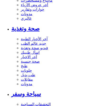
ماكياج ومستحضرات
أخر عروض الأزياء
حوارات وتقارير
مدونات
غاليري
صحة وتغذية
آخر الأخبار الطبية
جديد عالم الطب
فيديو صحة وتغذية
إسأل طبيبك
آخر الاخبار
صحة جنسية
طبخ
حلويات
طب بديل
مقابلات
مدونات
سياحة وسفر
التحقيقات السياحية