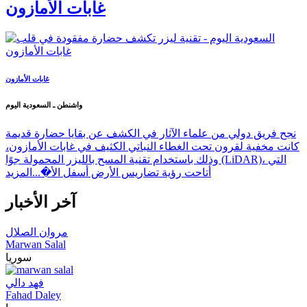
غابات الأمازون
غابات الأمازون
واشنطن ـ السعودية اليوم
نجح فريق دولي من علماء الآثار في الكشف عن بقايا حضارة قديمة
كانت مخفية لقرون تحت الغطاء النباتي الكثيف في غابات الأمازون،
وذلك باستخدام تقنية المسح بالليزر المحمولة جوًا (LiDAR)، التي
أتاحت رؤية تضاريس الأرض أسفل الأ�...
المزيد
آخر الأخبار
مروان الصلال
Marwan Salal
سوريا
فهد دالي
Fahad Daley