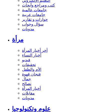
التعليم الإلكتروني
كتب ومراجع وأبحاث
جامعات عالمية
جامعات عربية
حوارات و تقارير
سؤال وجواب
مدونات
مرأة
آخر أخبار المرأة
أخبار النساء
فيديو
تحقيقات
الأم والطفل
فنجان قهوة
جمال
نصائح
أخبار المرأة
مقابلات
مدونات
علوم وتكنولوجيا