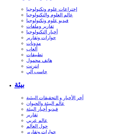
إختراعات علوم وتكنولوجيا
عالم العلوم والتكنولوجيا
فيديو علوم وتكنولوجيا
تقارير وملفات
أخبار التكنولوجيا
حوارات وتقارير
مدونات
ألعاب
تطبيقات
هاتف محمول
انترنت
حاسب آلي
بيئة
آخر الأخبار و التحقيقات البيئية
عالم البيئة والحيوان
فيديو أخبار البيئة
تقارير
عالم عربي
حول العالم
حوارات وتقارير