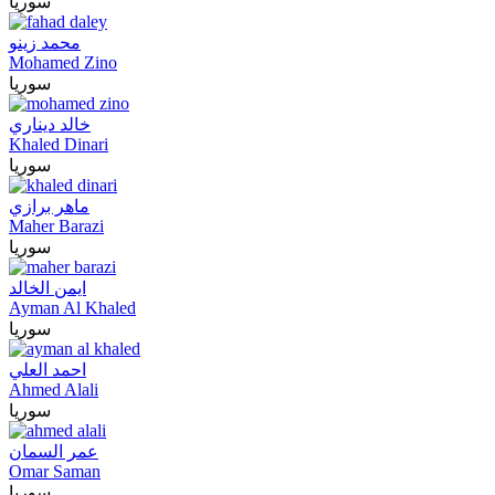
سوريا
محمد زينو
Mohamed Zino
سوريا
خالد ديناري
Khaled Dinari
سوريا
ماهر برازي
Maher Barazi
سوريا
ايمن الخالد
Ayman Al Khaled
سوريا
احمد العلي
Ahmed Alali
سوريا
عمر السمان
Omar Saman
سوريا