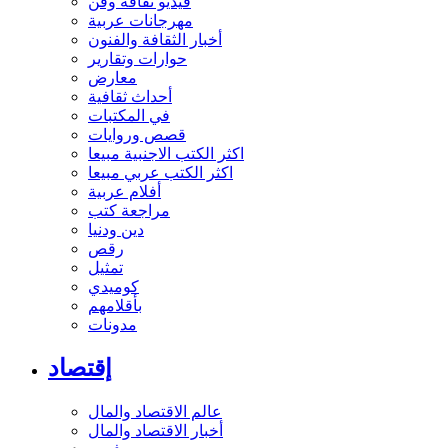
فيديو ثقافة وفن
مهرجانات عربية
أخبار الثقافة والفنون
حوارات وتقارير
معارض
أحداث ثقافية
في المكتبات
قصص وروايات
اكثر الكتب الاجنبية مبيعا
اكثر الكتب عربي مبيعا
أفلام عربية
مراجعة كتب
دين ودنيا
رقص
تمثيل
كوميدي
بأقلامهم
مدونات
إقتصاد
عالم الاقتصاد والمال
أخبار الاقتصاد والمال