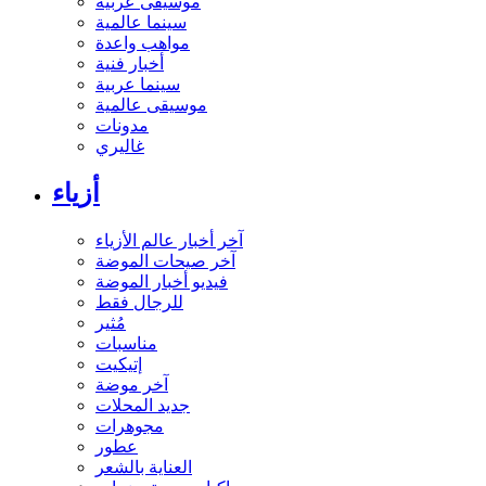
موسيقى عربية
سينما عالمية
مواهب واعدة
أخبار فنية
سينما عربية
موسيقى عالمية
مدونات
غاليري
أزياء
آخر أخبار عالم الأزياء
آخر صيحات الموضة
فيديو أخبار الموضة
للرجال فقط
مُثير
مناسبات
إتيكيت
آخر موضة
جديد المحلات
مجوهرات
عطور
العناية بالشعر