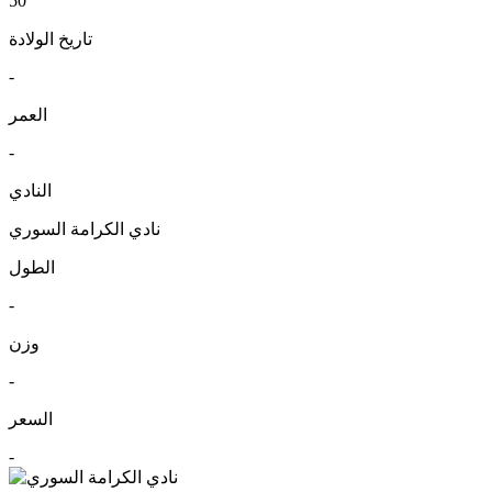
50
تاريخ الولادة
-
العمر
-
النادي
نادي الكرامة السوري
الطول
-
وزن
-
السعر
-