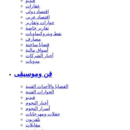
فيديو
عقارات
اقتصاد دولي
اقتصاد عربي
حوارات وتقارير
تقارير خاصة
نفط وبتروكيماويات
مصارف
قضايا ساخنة
أسواق مالية
أخبار الشركات
مدونات
فن وموسيقى
القضايا والأحداث الفنية
الحوارات الفنية
فيديو
أخبار النجوم
أسرار النجوم
حفلات ومهرجانات
تلفزيون
مقابلات