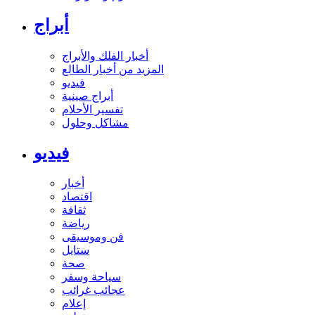
أبراج
أخبار الفلك والأبراج
المزيد من أخبار الطالع
فيديو
أبراج صينية
تفسير الأحلام
مشاكل وحلول
فيديو
أخبار
اقتصاد
ثقافة
رياضة
فن وموسيقى
ستايل
صحة
سياحة وسفر
عجائب غرائب
إعلام