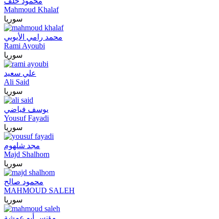
محمود خلف
Mahmoud Khalaf
سوريا
محمد رامي الأيوبي
Rami Ayoubi
سوريا
علي سعيد
Ali Said
سوريا
يوسف فياضي
Yousuf Fayadi
سوريا
مجد شلهوم
Majd Shalhom
سوريا
محمود صالح
MAHMOUD SALEH
سوريا
مؤنس أبو عمشة