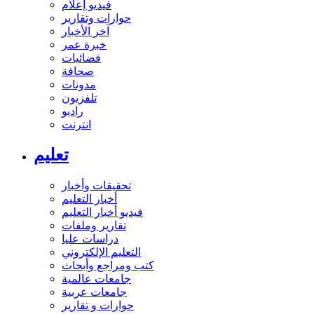
فيديو إعلام
حوارات وتقارير
آخر الأخبار
خبرة عمر
فضائيات
صحافة
مدونات
تلفزيون
راديو
انترنت
تعليم
تحقيقات وأخبار
أخبار التعليم
فيديو أخبار التعليم
تقارير وملفات
دراسات عليا
التعليم الإلكتروني
كتب ومراجع وأبحاث
جامعات عالمية
جامعات عربية
حوارات و تقارير