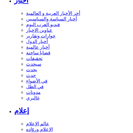
أخبار
أخر الأخبار العربية و العالمية
أخبار السياسة والسياسيين
فيديو العرب اليوم
عناوين الاخبار
حوارات وتقارير
أخبار الدول
أخبار عالمية
قضايا ساخنة
تحقيقات
سيحدث
يحدث
حدث
في الأضواء
في الظل
مدونات
غاليري
إعلام
عالم الإعلام
الإعلام وروّاده