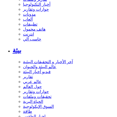
أخبار التكنولوجيا
حوارات وتقارير
مدونات
ألعاب
تطبيقات
هاتف محمول
انترنت
حاسب آلي
بيئة
آخر الأخبار و التحقيقات البيئية
عالم البيئة والحيوان
فيديو أخبار البيئة
تقارير
عالم عربي
حول العالم
حوارات وتقارير
تحقيقات وملفات
الحياة البرية
السوق الإيكولوجية
طاقة
اخبار الطقس