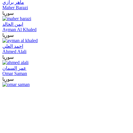
ماهر برازي
Maher Barazi
سوريا
ايمن الخالد
Ayman Al Khaled
سوريا
احمد العلي
Ahmed Alali
سوريا
عمر السمان
Omar Saman
سوريا