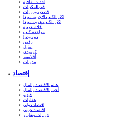
أحداث ثقافية
في المكتبات
قصص وروايات
اكثر الكتب الاجنبية مبيعا
اكثر الكتب عربي مبيعا
أفلام عربية
مراجعة كتب
دين ودنيا
رقص
تمثيل
كوميدي
بأقلامهم
مدونات
إقتصاد
عالم الاقتصاد والمال
أخبار الاقتصاد والمال
فيديو
عقارات
اقتصاد دولي
اقتصاد عربي
حوارات وتقارير