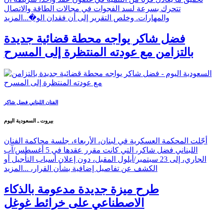
تتحرك بسرعة لسد الفجوات في مجالات الطاقة والاتصال
والمهارات. وخلص التقرير إلى أن فقدان الو�...
المزيد
فضل شاكر يواجه محطة قضائية جديدة
بالتزامن مع عودته المنتظرة إلى المسرح
الفنان اللبناني فضل شاكر
بيروت ـ السعودية اليوم
أجّلت المحكمة العسكرية في لبنان، الأربعاء، جلسة محاكمة الفنان
اللبناني فضل شاكر، التي كانت مقرر عقدها في 5 أغسطس/آب
الجاري، إلى 23 سبتمبر/أيلول المقبل، دون إعلان أسباب التأجيل أو
الكشف عن تفاصيل إضافية بشأن القرار، ...
المزيد
طرح ميزة جديدة مدعومة بالذكاء
الاصطناعي على خرائط غوغل