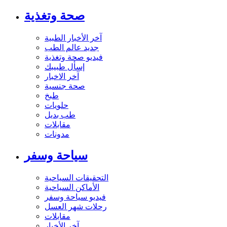
صحة وتغذية
آخر الأخبار الطبية
جديد عالم الطب
فيديو صحة وتغذية
إسأل طبيبك
آخر الاخبار
صحة جنسية
طبخ
حلويات
طب بديل
مقابلات
مدونات
سياحة وسفر
التحقيقات السياحية
الأماكن السياحية
فيديو سياحة وسفر
رحلات شهر العسل
مقابلات
آخر الأخبار