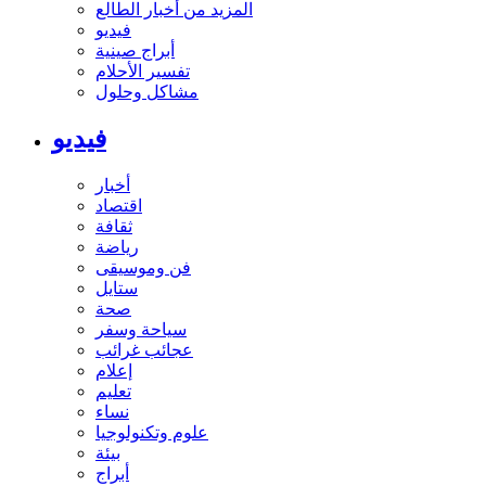
المزيد من أخبار الطالع
فيديو
أبراج صينية
تفسير الأحلام
مشاكل وحلول
فيديو
أخبار
اقتصاد
ثقافة
رياضة
فن وموسيقى
ستايل
صحة
سياحة وسفر
عجائب غرائب
إعلام
تعليم
نساء
علوم وتكنولوجيا
بيئة
أبراج