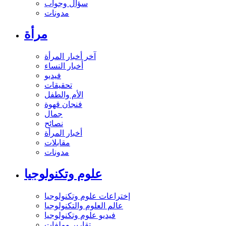
سؤال وجواب
مدونات
مرأة
آخر أخبار المرأة
أخبار النساء
فيديو
تحقيقات
الأم والطفل
فنجان قهوة
جمال
نصائح
أخبار المرأة
مقابلات
مدونات
علوم وتكنولوجيا
إختراعات علوم وتكنولوجيا
عالم العلوم والتكنولوجيا
فيديو علوم وتكنولوجيا
تقارير وملفات