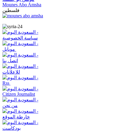
Mounes Abo Amsha
فلسطين
سياسة الخصوصية
موبايل
اتصل بنا
للإعلانات
Rss
Citizen Journalist
من نحن
خارطة الموقع
بودكاست