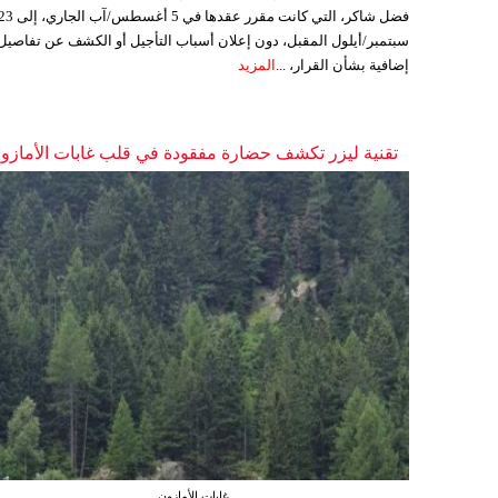
فضل شاكر، التي كانت مقرر عقدها في 5 أغسطس/آب الجاري،
سبتمبر/أيلول المقبل، دون إعلان أسباب التأجيل أو الكشف عن تفاصيل
إضافية بشأن القرار، ...
المزيد
تقنية ليزر تكشف حضارة مفقودة في قلب غابات الأمازو
غابات الأمازون