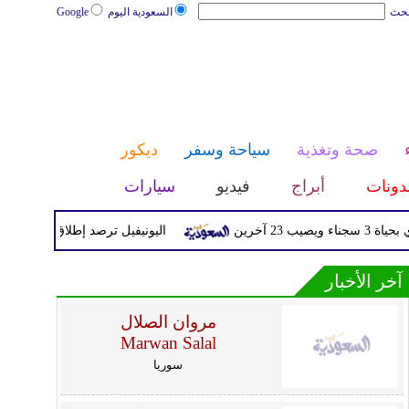
بحث
السعودية اليوم
Google
صحة وتغذية
سياحة وسفر
ديكور
دونات
أبراج
فيديو
سيارات
خرين
اليونيفيل ترصد إطلاق 113 مقذوفا إسرائيليا على لبنان خلال يوم واحد
آخر الأخبار
مروان الصلال
Marwan Salal
سوريا