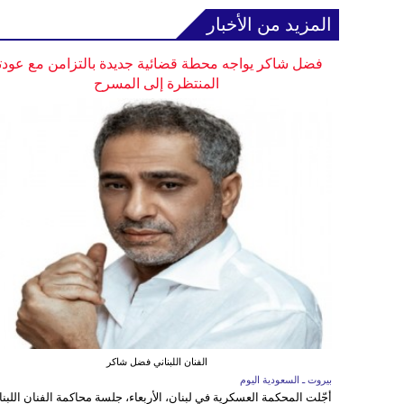
المزيد من الأخبار
فضل شاكر يواجه محطة قضائية جديدة بالتزامن مع عودت
المنتظرة إلى المسرح
الفنان اللبناني فضل شاكر
بيروت ـ السعودية اليوم
أجّلت المحكمة العسكرية في لبنان، الأربعاء، جلسة محاكمة الفنان اللبنا