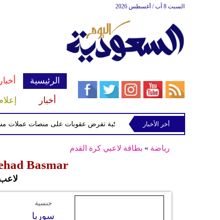
السبت 8 آب / أغسطس 2026
الرئيسية
أخبار
أخبار
إعلام
أخر الأخبار
الخزانة الأميركية تفرض عقوبات على منصات عملات مشفرة ل
رياضة
»
بطاقة لاعبي كرة القدم
Jehad Basmar - جهاد بسم
لاعب
جنسية
سوريا