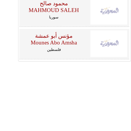
محمود صالح
MAHMOUD SALEH
سوريا
مؤنس أبو عمشة
Mounes Abo Amsha
فلسطين