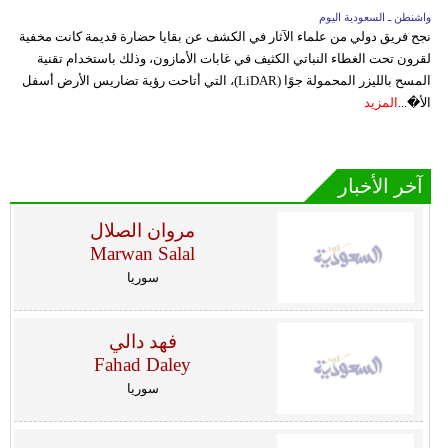
واشنطن ـ السعودية اليوم
نجح فريق دولي من علماء الآثار في الكشف عن بقايا حضارة قديمة كانت مخفية
لقرون تحت الغطاء النباتي الكثيف في غابات الأمازون، وذلك باستخدام تقنية
المسح بالليزر المحمولة جوًا (LiDAR)، التي أتاحت رؤية تضاريس الأرض أسفل
الأ�...
المزيد
آخر الأخبار
مروان الصلال
Marwan Salal
سوريا
فهد دالي
Fahad Daley
سوريا