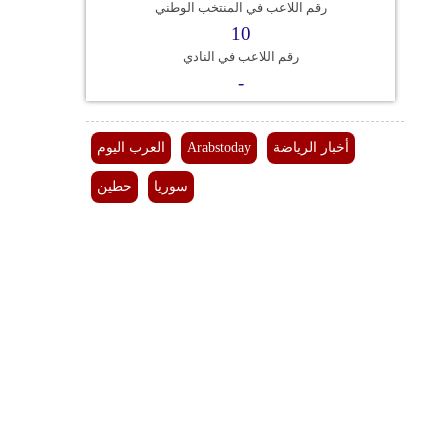
رقم اللاعب في المنتخب الوطني
فيديو
10
رقم اللاعب في النادي
سيارات
-
أخبار الرياضة
Arabstoday
العرب اليوم
سوريا
حطين