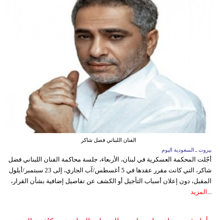
الفنان اللبناني فضل شاكر
بيروت ـ السعودية اليوم
أجّلت المحكمة العسكرية في لبنان، الأربعاء، جلسة محاكمة الفنان اللبناني فضل
شاكر، التي كانت مقرر عقدها في 5 أغسطس/آب الجاري، إلى 23 سبتمبر/أيلول
المقبل، دون إعلان أسباب التأجيل أو الكشف عن تفاصيل إضافية بشأن القرار،
...
المزيد