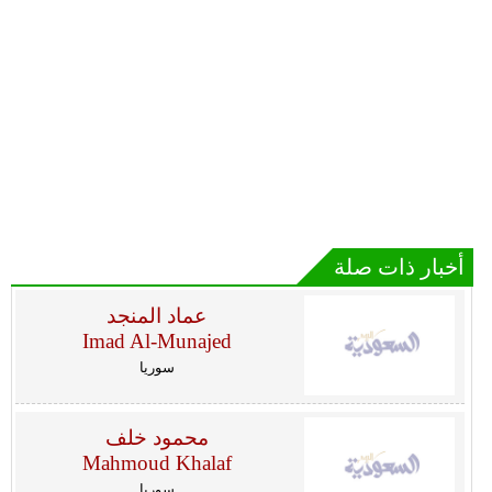
أخبار ذات صلة
عماد المنجد
Imad Al-Munajed
سوريا
محمود خلف
Mahmoud Khalaf
سوريا