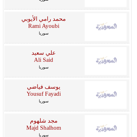
محمد رامي الأيوبي
Rami Ayoubi
سوريا
علي سعيد
Ali Said
سوريا
يوسف فياضي
Yousuf Fayadi
سوريا
مجد شلهوم
Majd Shalhom
سوريا