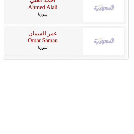
احمد العلي
Ahmed Alali
سوريا
عمر السمان
Omar Saman
سوريا