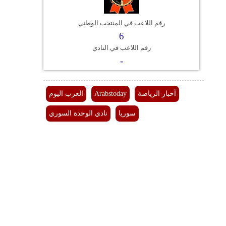
فيديو
رقم اللاعب في المنتخب الوطني
6
سيارات
رقم اللاعب في النادي
-
أخبار الرياضة
Arabstoday
العرب اليوم
سوريا
نادي الوحدة السوري