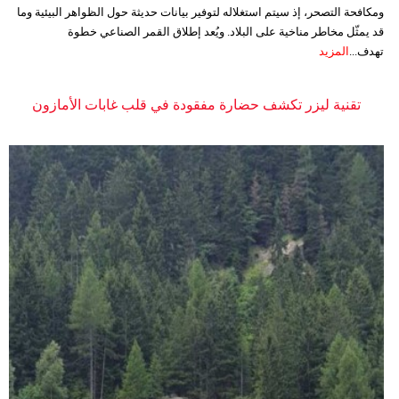
ومكافحة التصحر، إذ سيتم استغلاله لتوفير بيانات حديثة حول الظواهر البيئية وما
قد يمثّل مخاطر مناخية على البلاد. ويُعد إطلاق القمر الصناعي خطوة
تهدف...
المزيد
تقنية ليزر تكشف حضارة مفقودة في قلب غابات الأمازون