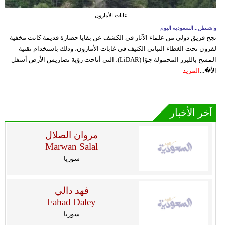
غابات الأمازون
واشنطن ـ السعودية اليوم
نجح فريق دولي من علماء الآثار في الكشف عن بقايا حضارة قديمة كانت مخفية
لقرون تحت الغطاء النباتي الكثيف في غابات الأمازون، وذلك باستخدام تقنية
المسح بالليزر المحمولة جوًا (LiDAR)، التي أتاحت رؤية تضاريس الأرض أسفل
الأ�...
المزيد
آخر الأخبار
مروان الصلال
Marwan Salal
سوريا
فهد دالي
Fahad Daley
سوريا