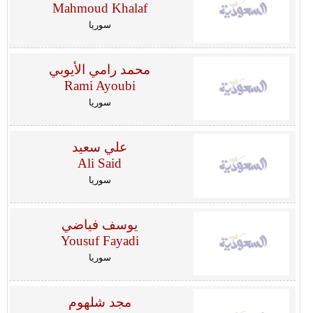
Mahmoud Khalaf
سوريا
محمد رامي الأيوبي
Rami Ayoubi
سوريا
علي سعيد
Ali Said
سوريا
يوسف فياضي
Yousuf Fayadi
سوريا
مجد شلهوم