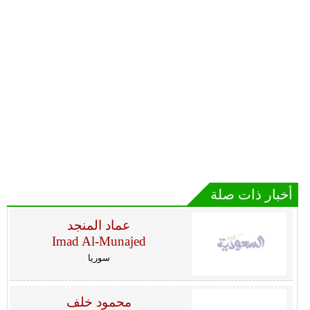
أخبار ذات صلة
عماد المنجد
Imad Al-Munajed
سوريا
محمود خلف