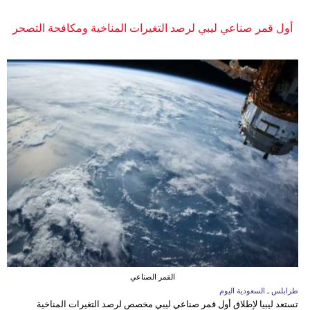
أول قمر صناعي ليبي لرصد التغيرات المناخية ومكافحة التصحر
القمر الصناعي
طرابلس ـ السعودية اليوم
تستعد ليبيا لإطلاق أول قمر صناعي ليبي مخصص لرصد التغيرات المناخية