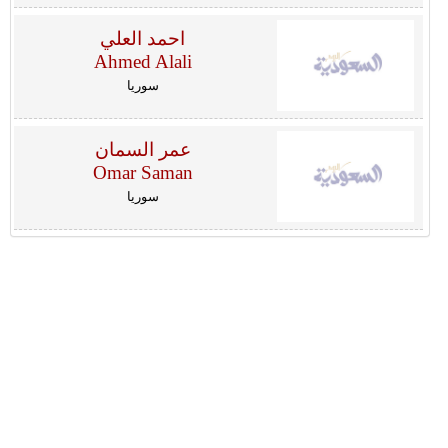
احمد العلي
Ahmed Alali
سوريا
عمر السمان
Omar Saman
سوريا