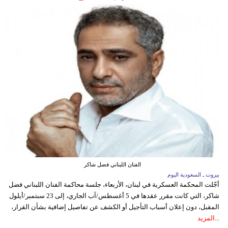
الفنان اللبناني فضل شاكر
بيروت ـ السعودية اليوم
أجّلت المحكمة العسكرية في لبنان، الأربعاء، جلسة محاكمة الفنان اللبناني فضل
شاكر، التي كانت مقرر عقدها في 5 أغسطس/آب الجاري، إلى 23 سبتمبر/أيلول
المقبل، دون إعلان أسباب التأجيل أو الكشف عن تفاصيل إضافية بشأن القرار،
...
المزيد