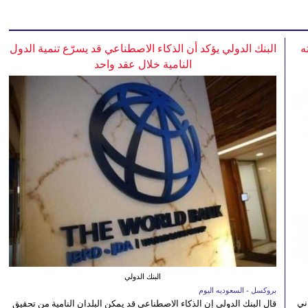
ه
البنك الدولي يؤكد أن الذكاء الاصطناعي قد يسرّع تنمية الدول
النامية خلال عقد واحد
البنك الدولي
بروكسل - السعوديه اليوم
ني
قال البنك الدولي إن الذكاء الاصطناعي قد يمكن البلدان النامية من تحقيق