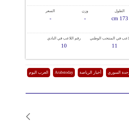
الطول
وزن
السعر
-
-
cm 173
لاعب في المنتخب الوطني
رقم اللاعب في النادي
10
11
وحدة السوري
أخبار الرياضة
Arabstoday
العرب اليوم