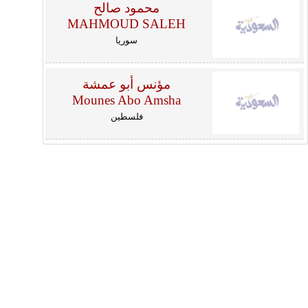
محمود صالح
MAHMOUD SALEH
سوريا
مؤنس أبو عمشة
Mounes Abo Amsha
فلسطين