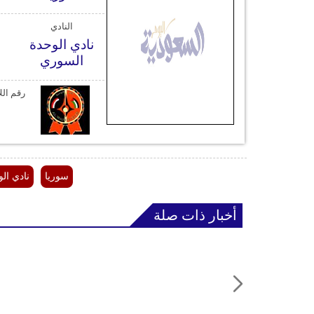
النادي
نادي الوحدة
السوري
رقم ال
سوريا
نادي ال
أخبار ذات صلة