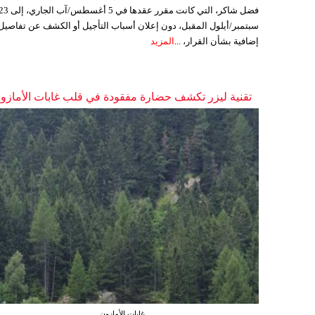
فضل شاكر، التي كانت مقرر عقدها في 5 أغسطس/آب الجاري،
سبتمبر/أيلول المقبل، دون إعلان أسباب التأجيل أو الكشف عن تفاصيل
إضافية بشأن القرار، ...
المزيد
تقنية ليزر تكشف حضارة مفقودة في قلب غابات الأمازو
غابات الأمازون