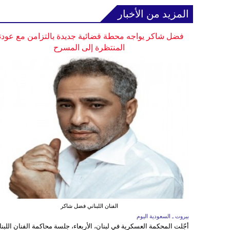
المزيد من الأخبار
فضل شاكر يواجه محطة قضائية جديدة بالتزامن مع عودت
المنتظرة إلى المسرح
الفنان اللبناني فضل شاكر
بيروت ـ السعودية اليوم
أجّلت المحكمة العسكرية في لبنان، الأربعاء، جلسة محاكمة الفنان اللبنا