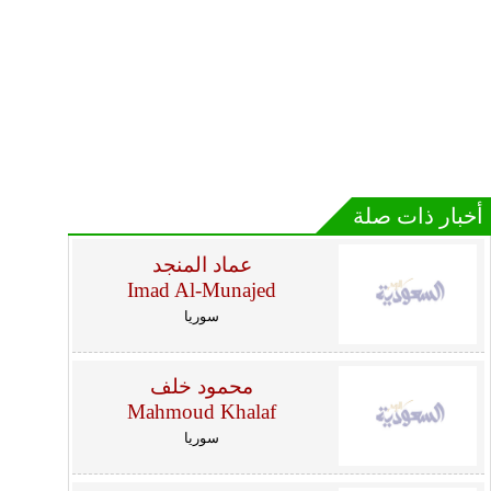
أخبار ذات صلة
عماد المنجد
Imad Al-Munajed
سوريا
محمود خلف
Mahmoud Khalaf
سوريا