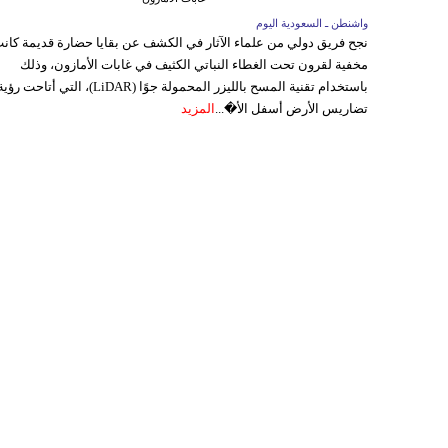
واشنطن ـ السعودية اليوم
نجح فريق دولي من علماء الآثار في الكشف عن بقايا حضارة قديمة كان
مخفية لقرون تحت الغطاء النباتي الكثيف في غابات الأمازون، وذلك
باستخدام تقنية المسح بالليزر المحمولة جوًا (LiDAR)، التي أتاحت رؤي
تضاريس الأرض أسفل الأ�...
المزيد