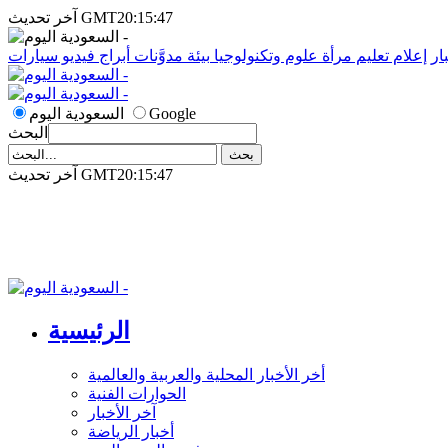
آخر تحديث GMT20:15:47
ار
إعلام
تعليم
مرأة
علوم وتكنولوجيا
بيئة
مدوَّنات
أبراج
فيديو
سيارات
Google
السعودية اليوم
البحث
آخر تحديث GMT20:15:47
الرئيسية
أخر الأخبار المحلية والعربية والعالمية
الحوارات الفنية
آخر الأخبار
أخبار الرياضة