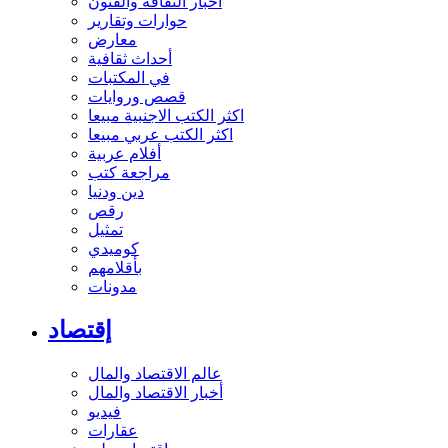
أخبار الثقافة والفنون
حوارات وتقارير
معارض
أحداث ثقافية
في المكتبات
قصص وروايات
اكثر الكتب الاجنبية مبيعا
اكثر الكتب عربي مبيعا
أفلام عربية
مراجعة كتب
دين ودنيا
رقص
تمثيل
كوميدي
بأقلامهم
مدونات
إقتصاد
عالم الاقتصاد والمال
أخبار الاقتصاد والمال
فيديو
عقارات