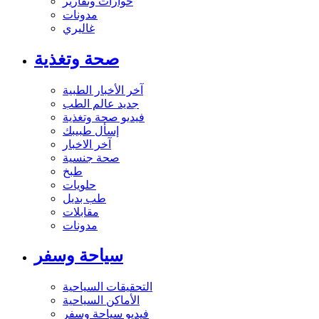
حوارات وتقارير
مدونات
غاليري
صحة وتغذية
آخر الأخبار الطبية
جديد عالم الطب
فيديو صحة وتغذية
إسأل طبيبك
آخر الاخبار
صحة جنسية
طبخ
حلويات
طب بديل
مقابلات
مدونات
سياحة وسفر
التحقيقات السياحية
الأماكن السياحية
فيديو سياحة وسفر