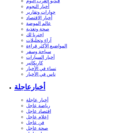
فيديو العرب اليوم
أخبار النجوم
حوارات وتقارير
أخبار الاقتصاد
عالم الموضة
صحة وتغذية
اخترنا لك
آراء وتحليلات
المواضيع الأكثر قراءة
سياحة وسفر
أخبار السيارات
كاريكاتير
نساء في الأخبار
ناس في الأخبار
أخبارعاجلة
أخبار عاجلة
رياضة عاجل
اقتصاد عاجل
إعلام عاجل
فن عاجل
صحة عاجل