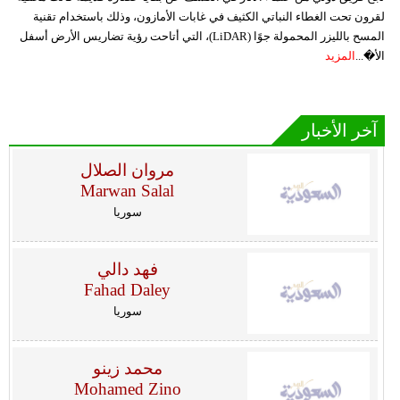
لقرون تحت الغطاء النباتي الكثيف في غابات الأمازون، وذلك باستخدام تقنية
المسح بالليزر المحمولة جوًا (LiDAR)، التي أتاحت رؤية تضاريس الأرض أسفل
الأ�...
المزيد
آخر الأخبار
مروان الصلال
Marwan Salal
سوريا
فهد دالي
Fahad Daley
سوريا
محمد زينو
Mohamed Zino