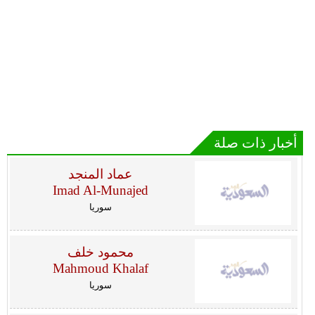
أخبار ذات صلة
عماد المنجد
Imad Al-Munajed
سوريا
محمود خلف
Mahmoud Khalaf
سوريا