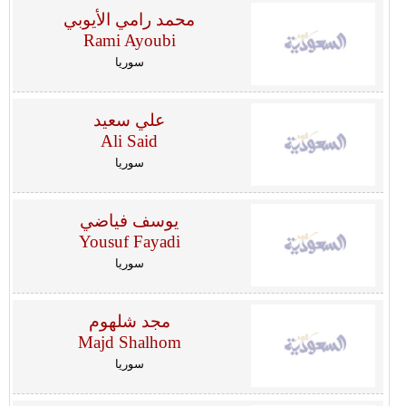
محمد رامي الأيوبي
Rami Ayoubi
سوريا
علي سعيد
Ali Said
سوريا
يوسف فياضي
Yousuf Fayadi
سوريا
مجد شلهوم
Majd Shalhom
سوريا