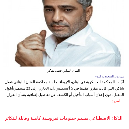
الفنان اللبناني فضل شاكر
بيروت ـ السعودية اليوم
أجّلت المحكمة العسكرية في لبنان، الأربعاء، جلسة محاكمة الفنان اللبناني فضل
شاكر، التي كانت مقرر عقدها في 5 أغسطس/آب الجاري، إلى 23 سبتمبر/أيلول
المقبل، دون إعلان أسباب التأجيل أو الكشف عن تفاصيل إضافية بشأن القرار،
...
المزيد
الذكاء الاصطناعي يصمم جينومات فيروسية كاملة وقابلة للتكاثر