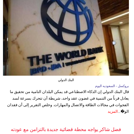
البنك الدولي
بروكسل - السعوديه اليوم
قال البنك الدولي إن الذكاء الاصطناعي قد يمكن البلدان النامية من تحقيق ما
يعادل قرناً من التنمية في غضون عقد واحد، شريطة أن تتحرك بسرعة لسد
الفجوات في مجالات الطاقة والاتصال والمهارات. وخلص التقرير إلى أن فقدان
الو�...
المزيد
فضل شاكر يواجه محطة قضائية جديدة بالتزامن مع عودته