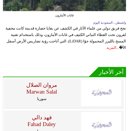
غابات الأمازون
واشنطن ـ السعودية اليوم
نجح فريق دولي من علماء الآثار في الكشف عن بقايا حضارة قديمة كانت مخفية
لقرون تحت الغطاء النباتي الكثيف في غابات الأمازون، وذلك باستخدام تقنية
المسح بالليزر المحمولة جوًا (LiDAR)، التي أتاحت رؤية تضاريس الأرض أسفل
الأ�...
المزيد
آخر الأخبار
مروان الصلال
Marwan Salal
سوريا
فهد دالي
Fahad Daley