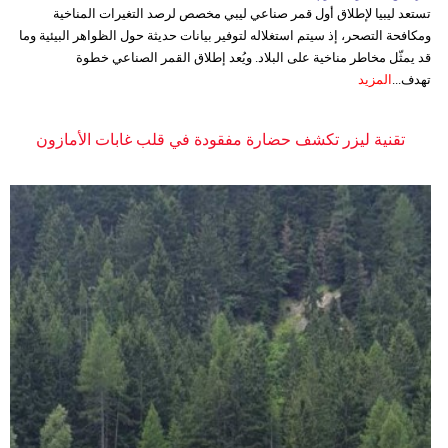
تستعد ليبيا لإطلاق أول قمر صناعي ليبي مخصص لرصد التغيرات المناخية
ومكافحة التصحر، إذ سيتم استغلاله لتوفير بيانات حديثة حول الظواهر البيئية وما
قد يمثّل مخاطر مناخية على البلاد. ويُعد إطلاق القمر الصناعي خطوة
تهدف...
المزيد
تقنية ليزر تكشف حضارة مفقودة في قلب غابات الأمازون