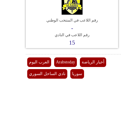
فيديو
رقم اللاعب في المنتخب الوطني
سيارات
-
رقم اللاعب في النادي
15
أخبار الرياضة
Arabstoday
العرب اليوم
سوريا
نادي الساحل السوري