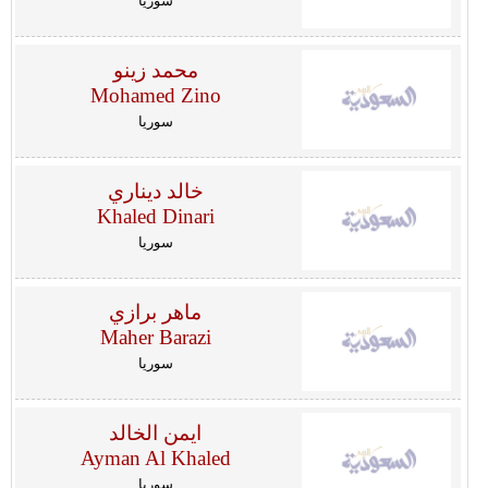
سوريا
محمد زينو
Mohamed Zino
سوريا
خالد ديناري
Khaled Dinari
سوريا
ماهر برازي
Maher Barazi
سوريا
ايمن الخالد
Ayman Al Khaled
سوريا