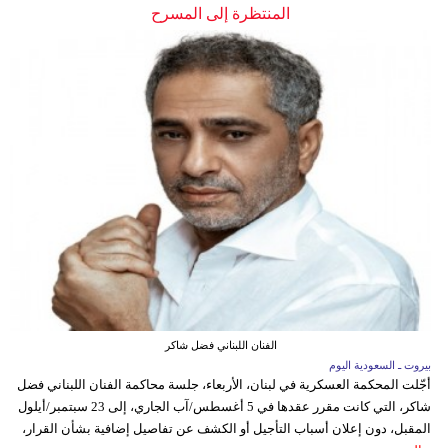
المنتظرة إلى المسرح
الفنان اللبناني فضل شاكر
بيروت ـ السعودية اليوم
أجّلت المحكمة العسكرية في لبنان، الأربعاء، جلسة محاكمة الفنان اللبناني فضل
شاكر، التي كانت مقرر عقدها في 5 أغسطس/آب الجاري، إلى 23 سبتمبر/أيلول
المقبل، دون إعلان أسباب التأجيل أو الكشف عن تفاصيل إضافية بشأن القرار،