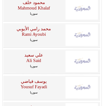
محمود خلف
Mahmoud Khalaf
سوريا
محمد رامي الأيوبي
Rami Ayoubi
سوريا
علي سعيد
Ali Said
سوريا
يوسف فياضي
Yousuf Fayadi
سوريا