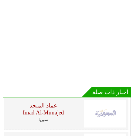
أخبار ذات صلة
عماد المنجد
Imad Al-Munajed
سوريا