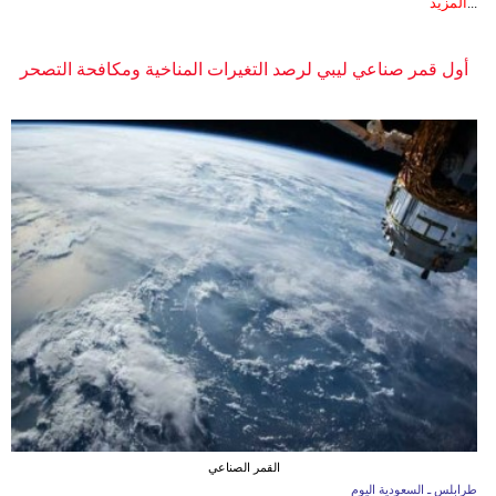
...
المزيد
أول قمر صناعي ليبي لرصد التغيرات المناخية ومكافحة التصحر
القمر الصناعي
طرابلس ـ السعودية اليوم