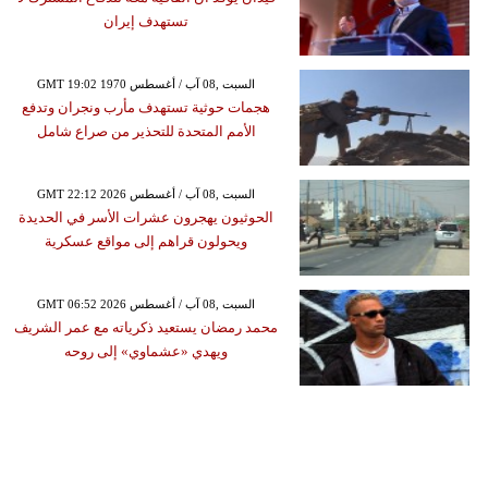
تستهدف إيران
GMT 19:02 1970 السبت ,08 آب / أغسطس
هجمات حوثية تستهدف مأرب ونجران وتدفع
الأمم المتحدة للتحذير من صراع شامل
GMT 22:12 2026 السبت ,08 آب / أغسطس
الحوثيون يهجرون عشرات الأسر في الحديدة
ويحولون قراهم إلى مواقع عسكرية
GMT 06:52 2026 السبت ,08 آب / أغسطس
محمد رمضان يستعيد ذكرياته مع عمر الشريف
ويهدي «عشماوي» إلى روحه