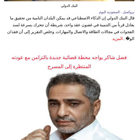
البنك الدولي
بروكسل - السعوديه اليوم
قال البنك الدولي إن الذكاء الاصطناعي قد يمكن البلدان النامية من تحقيق ما
يعادل قرناً من التنمية في غضون عقد واحد، شريطة أن تتحرك بسرعة لسد
الفجوات في مجالات الطاقة والاتصال والمهارات. وخلص التقرير إلى أن فقدان
الو�...
المزيد
فضل شاكر يواجه محطة قضائية جديدة بالتزامن مع عودته
المنتظرة إلى المسرح