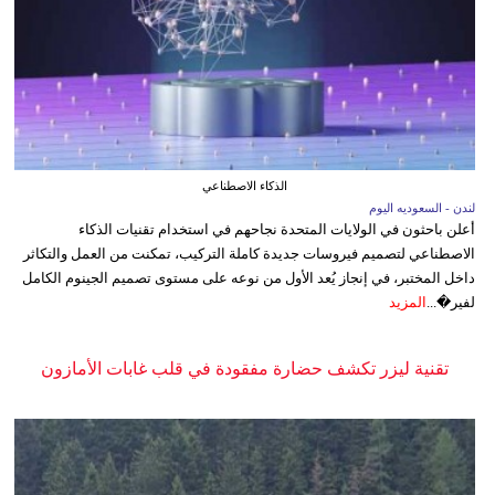
الذكاء الاصطناعي
لندن - السعوديه اليوم
أعلن باحثون في الولايات المتحدة نجاحهم في استخدام تقنيات الذكاء
الاصطناعي لتصميم فيروسات جديدة كاملة التركيب، تمكنت من العمل والتكاثر
داخل المختبر، في إنجاز يُعد الأول من نوعه على مستوى تصميم الجينوم الكامل
لفير�...
المزيد
تقنية ليزر تكشف حضارة مفقودة في قلب غابات الأمازون