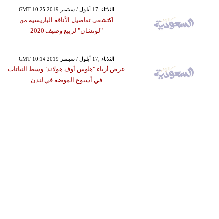
GMT 10:25 2019 الثلاثاء ,17 أيلول / سبتمبر
اكتشفي تفاصيل الأناقة الباريسية من
"لونشان" لربيع وصيف 2020
GMT 10:14 2019 الثلاثاء ,17 أيلول / سبتمبر
عرض أزياء "هاوس أوف هولاند" وسط النباتات
في أسبوع الموضة في لندن