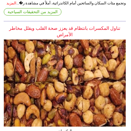
وتجمع مئات السكان والسائحين أمام الكاتدرائية، أملاً في مشاهدة ر�...
المزيد
المزيد من التحقيقات السياحية
تناول المكسرات بانتظام قد يعزز صحة القلب ويقلل مخاطر
الأمراض
المكسرات