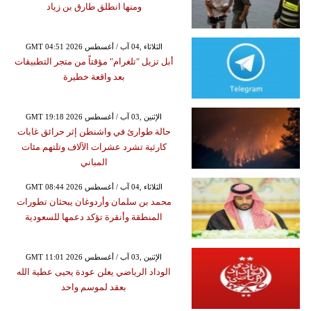
ومنها انطلق طارق بن زياد
GMT 04:51 2026 الثلاثاء ,04 آب / أغسطس
أبل تزيل "تلغرام" مؤقتاً من متجر التطبيقات
بعد واقعة خطيرة
GMT 19:18 2026 الإثنين ,03 آب / أغسطس
حالة طوارئ في واشنطن إثر حرائق غابات
كارثية تشرد عشرات الآلاف وتلتهم مئات
المباني
GMT 08:44 2026 الثلاثاء ,04 آب / أغسطس
محمد بن سلمان وأردوغان يبحثان تطورات
المنطقة وأنقرة تؤكد دعمها للسعودية
GMT 11:01 2026 الإثنين ,03 آب / أغسطس
الوداد الرياضي يعلن عودة يحيى عطية الله
بعقد لموسم واحد