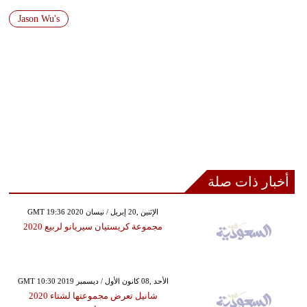
Jason Wu's
فيديو
سيارات
أخبار ذات صلة
GMT 19:36 2020 الإثنين ,20 إبريل / نيسان
مجموعة كريستيان سيريانو لربيع 2020
GMT 10:30 2019 الأحد ,08 كانون الأول / ديسمبر
شانيل تعرض مجموعتها لشتاء 2020