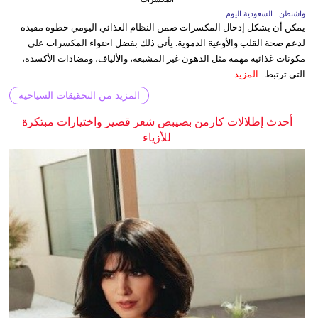
واشنطن ـ السعودية اليوم
يمكن أن يشكل إدخال المكسرات ضمن النظام الغذائي اليومي خطوة مفيدة
لدعم صحة القلب والأوعية الدموية. يأتي ذلك بفضل احتواء المكسرات على
مكونات غذائية مهمة مثل الدهون غير المشبعة، والألياف، ومضادات الأكسدة،
التي ترتبط...
المزيد
المزيد من التحقيقات السياحية
أحدث إطلالات كارمن بصيبص شعر قصير واختيارات مبتكرة
للأزياء