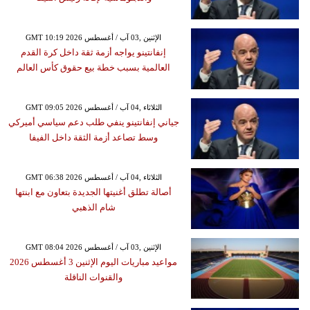
GMT 10:19 2026 الإثنين ,03 آب / أغسطس
إنفانتينو يواجه أزمة ثقة داخل كرة القدم
العالمية بسبب خطة بيع حقوق كأس العالم
GMT 09:05 2026 الثلاثاء ,04 آب / أغسطس
جياني إنفانتينو ينفي طلب دعم سياسي أميركي
وسط تصاعد أزمة الثقة داخل الفيفا
GMT 06:38 2026 الثلاثاء ,04 آب / أغسطس
أصالة تطلق أغنيتها الجديدة بتعاون مع ابنتها
شام الذهبي
GMT 08:04 2026 الإثنين ,03 آب / أغسطس
مواعيد مباريات اليوم الإثنين 3 أغسطس 2026
والقنوات الناقلة