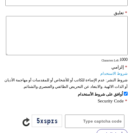
*
تعليق
: Characters Left
*
إلزامي
شروط الاستخدام
شروط النشر:
عدم الإساءة للكاتب أو للأشخاص أو للمقدسات أو مهاجمة الأديان
أو الذات الالهية. والابتعاد عن التحريض الطائفي والعنصري والشتائم.
اُوافق على شروط الأستخدام
Security Code
*