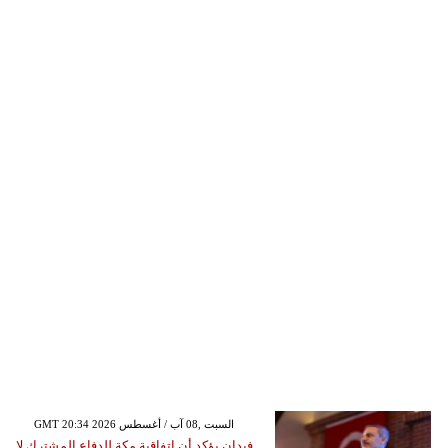
GMT 20:34 2026 السبت ,08 آب / أغسطس
فيدان يؤكد أن اتفاقية مكة للدفاع المشترك لا