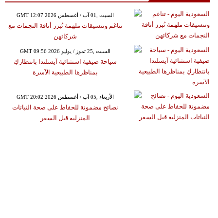
GMT 12:07 2026 السبت ,01 آب / أغسطس
تناغم وتنسيقات ملهمة تُبرز أناقة النجمات مع
شركائهن
GMT 09:56 2026 السبت ,25 تموز / يوليو
سياحة صيفية استثنائية آيسلندا بانتظاركِ
بمناظرها الطبيعية الآسرة
GMT 20:02 2026 الأربعاء ,05 آب / أغسطس
نصائح مضمونة للحفاظ على صحة النباتات
المنزلية قبل السفر