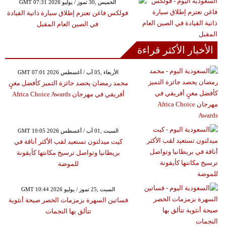
GMT 07:31 2026 الخميس ,30 تموز / يوليو
فولكس فاغن تعتزم إطلاق سيارة ذاتية القيادة
في الصين العام المقبل
الأخبار الأكثر قراءة
GMT 07:01 2026 الأربعاء ,05 آب / أغسطس
محمد رمضان يحصد جائزة التميز كأفضل مغنٍ
أفريقي في مهرجان Africa Choice Awards
GMT 10:05 2026 السبت ,01 آب / أغسطس
كيت ميدلتون تستعيد لقب الأكثر أناقة في
بريطانيا وتواصل ترسيخ مكانتها كأيقونة
للموضة
GMT 10:44 2026 السبت ,25 تموز / يوليو
فساتين السهرة بزمزمات الخصر صيحة أنثوية
تتألق بها النجمات