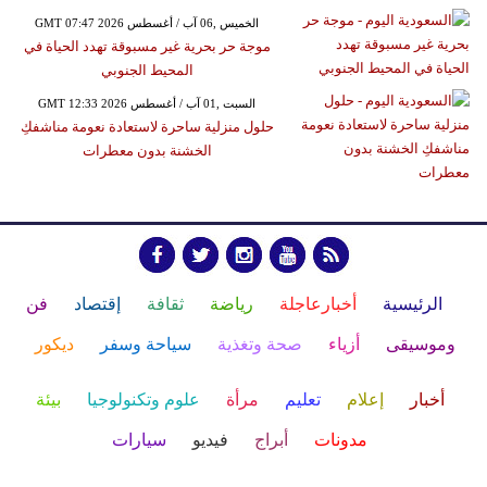
GMT 07:47 2026 الخميس ,06 آب / أغسطس
موجة حر بحرية غير مسبوقة تهدد الحياة في
المحيط الجنوبي
GMT 12:33 2026 السبت ,01 آب / أغسطس
حلول منزلية ساحرة لاستعادة نعومة مناشفكِ
الخشنة بدون معطرات
الرئيسية
أخبارعاجلة
رياضة
ثقافة
إقتصاد
فن
وموسيقى
أزياء
صحة وتغذية
سياحة وسفر
ديكور
أخبار
إعلام
تعليم
مرأة
علوم وتكنولوجيا
بيئة
مدونات
أبراج
فيديو
سيارات