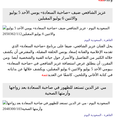
عزيز الشافعي ضيف «صاحبة السعادة» يومي الأحد 5 يوليو
والاثنين 6 يوليو المقبلين
القاهرة ـ السعودية اليوم
يحل الفنان عزيز الشافعي، ضيفا على برنامج «صاحبة السعادة» الذي
تقدمه الإعلامية والفنانة إسعاد يونس الحلقة المقبلة، والمفترض أن يكشف
خلاله الكثير من التفاصيل والأسرار حول حياته الفنية والشخصية أيضا. ومن
المقرر، أن ينطلق عرض استضافة عزيز الشافعي في «صاحبة السعادة»
بـيومي الأحد 5 يوليو والاثنين 6 يوليو المقبلين، ويكشف خلالها عن بداياته
في كتابة الأغاني والتلحين، كاشفًا عن العديد
تتمة
مي عز الدين تستعد للظهور في صاحبة السعادة بعد زواجها
وأزمتها الصحية
القاهرة - السعودية اليوم