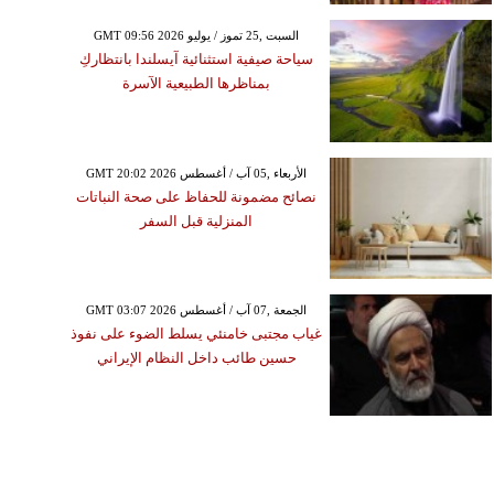
GMT 09:56 2026 السبت ,25 تموز / يوليو
سياحة صيفية استثنائية آيسلندا بانتظاركِ
بمناظرها الطبيعية الآسرة
GMT 20:02 2026 الأربعاء ,05 آب / أغسطس
نصائح مضمونة للحفاظ على صحة النباتات
المنزلية قبل السفر
GMT 03:07 2026 الجمعة ,07 آب / أغسطس
غياب مجتبى خامنئي يسلط الضوء على نفوذ
حسين طائب داخل النظام الإيراني