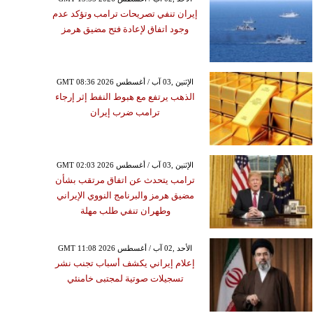
إيران تنفي تصريحات ترامب وتؤكد عدم
وجود اتفاق لإعادة فتح مضيق هرمز
GMT 08:36 2026 الإثنين ,03 آب / أغسطس
الذهب يرتفع مع هبوط النفط إثر إرجاء
ترامب ضرب إيران
GMT 02:03 2026 الإثنين ,03 آب / أغسطس
ترامب يتحدث عن اتفاق مرتقب بشأن
مضيق هرمز والبرنامج النووي الإيراني
وطهران تنفي طلب مهلة
GMT 11:08 2026 الأحد ,02 آب / أغسطس
إعلام إيراني يكشف أسباب تجنب نشر
تسجيلات صوتية لمجتبى خامنئي