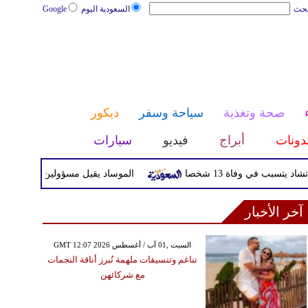
بحث
السعودية اليوم
Google
صحة وتغذية
سياحة وسفر
ديكور
دونات
أبراج
فيديو
سيارات
ي وفاة 13 شخصا
الموساد يقيل مسؤولين بارزين بعد تعثر خط
آخر الأخبار
GMT 12:07 2026 السبت ,01 آب / أغسطس
تناغم وتنسيقات ملهمة تُبرز أناقة النجمات
مع شركائهن