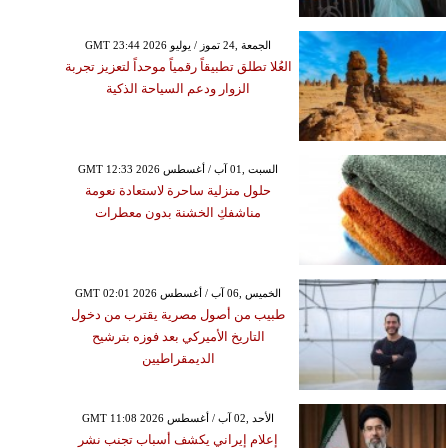
GMT 23:44 2026 الجمعة ,24 تموز / يوليو
العُلا تطلق تطبيقاً رقمياً موحداً لتعزيز تجربة
الزوار ودعم السياحة الذكية
GMT 12:33 2026 السبت ,01 آب / أغسطس
حلول منزلية ساحرة لاستعادة نعومة
مناشفكِ الخشنة بدون معطرات
GMT 02:01 2026 الخميس ,06 آب / أغسطس
طبيب من أصول مصرية يقترب من دخول
التاريخ الأميركي بعد فوزه بترشيح
الديمقراطيين
GMT 11:08 2026 الأحد ,02 آب / أغسطس
إعلام إيراني يكشف أسباب تجنب نشر