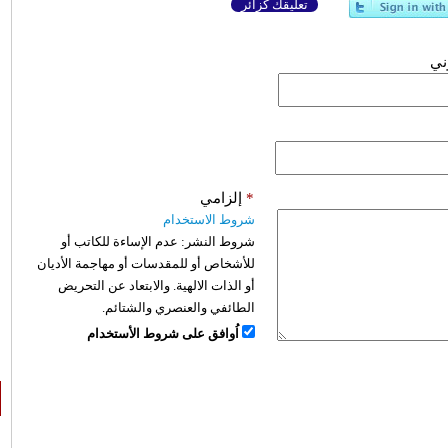
تعليقك كزائر
وني
*
إلزامي
شروط الاستخدام
شروط النشر:
عدم الإساءة للكاتب أو
للأشخاص أو للمقدسات أو مهاجمة الأديان
أو الذات الالهية. والابتعاد عن التحريض
الطائفي والعنصري والشتائم.
اُوافق على شروط الأستخدام