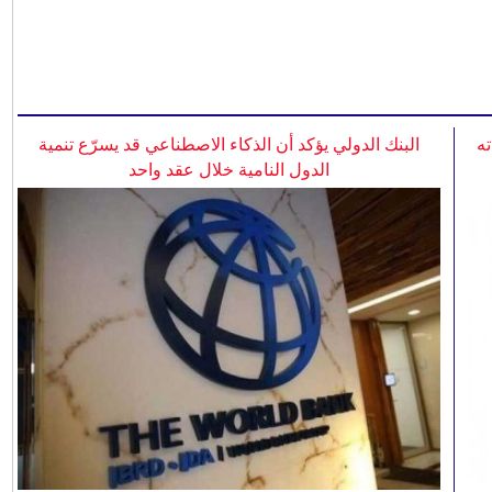
ه
البنك الدولي يؤكد أن الذكاء الاصطناعي قد يسرّع تنمية
الدول النامية خلال عقد واحد