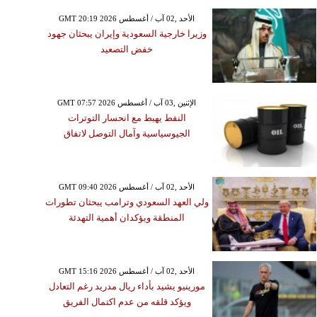
GMT 20:19 2026 الأحد ,02 آب / أغسطس
وزيرا خارجية السعودية وإيران يبحثان جهود
خفض التصعيد
GMT 07:57 2026 الإثنين ,03 آب / أغسطس
النفط يهبط مع انحسار التوترات
الجيوسياسية وآمال التوصل لاتفاق
GMT 09:40 2026 الأحد ,02 آب / أغسطس
ولي العهد السعودي وترامب يبحثان تطورات
المنطقة ويؤكدان أهمية التهدئة
GMT 15:16 2026 الأحد ,02 آب / أغسطس
مورينيو يشيد بأداء ريال مدريد رغم التعادل
ويؤكد قلقه من عدم اكتمال الفريق