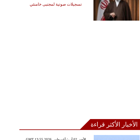
تسجيلات صوتية لمجتبى خامنئي
الأخبار الأكثر قراءة
GMT 13:55 2026 الأحد ,02 آب / أغسطس