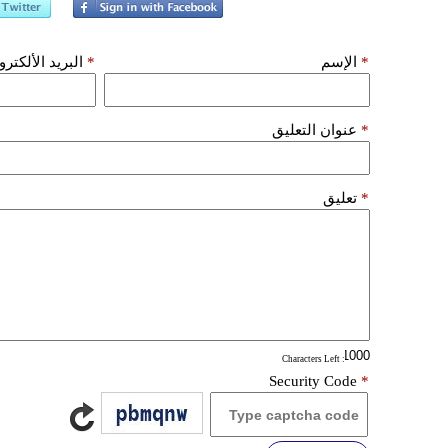
*
الإسم
*
البريد الألكتر
*
عنوان التعليق
*
تعليق
: Characters Left
Security Code
*