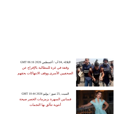
GMT 06:16 2026 الثلاثاء ,04 آب / أغسطس
وقفة في غزة للمطالبة بالإفراج عن
الصحفيين الأسرى ووقف الانتهاكات بحقهم
GMT 10:44 2026 السبت ,25 تموز / يوليو
فساتين السهرة بزمزمات الخصر صيحة
أنثوية تتألق بها النجمات