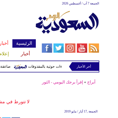
الجمعة 7 آب / أغسطس 2026
الرئيسية
أخبار
أخبار
إعلام
أخر الأخبار
صاعقة تقتل لاعبا تايلاند
أبراج
»
إقرأ برجك اليومي - الثور
لا تتورط في مش
الجمعة ,17 أيار / مايو 2019