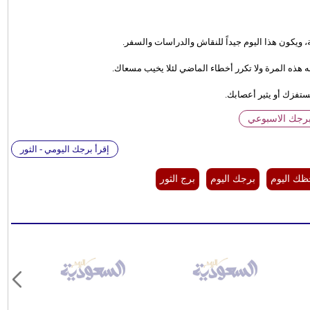
 هذه المرة ولا تكرر أخطاء الماضي لئلا يخيب مسعاك.
 يستفزك أو يثير أعصابك.
برجك الاسبوعي
إقرأ برجك اليومي - الثور
ك اليوم
برجك اليوم
برج الثور