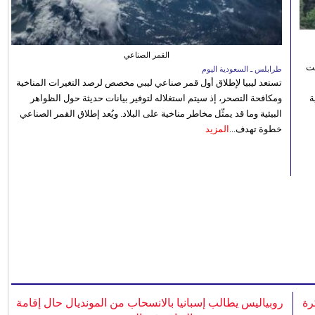
القمر الصناعي
نت
طرابلس ـ السعودية اليوم
تستعد ليبيا لإطلاق أول قمر صناعي ليبي مخصص لرصد التغيرات المناخية
 رؤية
ومكافحة التصحر، إذ سيتم استغلاله لتوفير بيانات حديثة حول الظواهر
البيئية وما قد يمثّل مخاطر مناخية على البلاد. ويُعد إطلاق القمر الصناعي
خطوة تهدف...
المزيد
رة
روبياليس يطالب إسبانيا بالانسحاب من المونديال حال إقامة