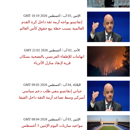
GMT 10:19 2026 الإثنين ,03 آب / أغسطس
إنفانتينو يواجه أزمة ثقة داخل كرة القدم
العالمية بسبب خطة بيع حقوق كأس العالم
GMT 22:02 2026 الأحد ,02 آب / أغسطس
اتهامات للإطفاء الفرنسي بالتضحية بسكان
قرية لإنقاذ منازل الأثرياء
GMT 09:05 2026 الثلاثاء ,04 آب / أغسطس
جياني إنفانتينو ينفي طلب دعم سياسي
أميركي وسط تصاعد أزمة الثقة داخل الفيفا
GMT 08:04 2026 الإثنين ,03 آب / أغسطس
مواعيد مباريات اليوم الإثنين 3 أغسطس