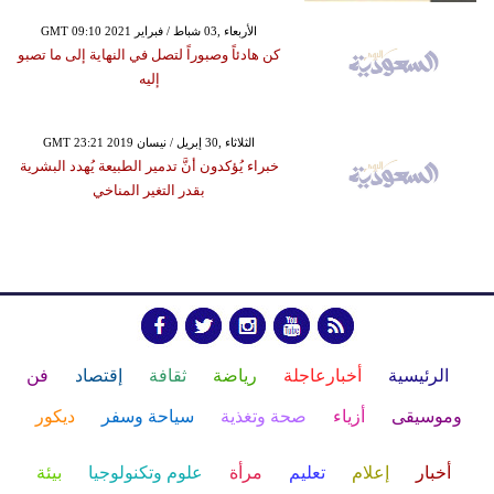
GMT 09:10 2021 الأربعاء ,03 شباط / فبراير
كن هادئاً وصبوراً لتصل في النهاية إلى ما تصبو
إليه
GMT 23:21 2019 الثلاثاء ,30 إبريل / نيسان
خبراء يُؤكدون أنَّ تدمير الطبيعة يُهدد البشرية
بقدر التغير المناخي
الرئيسية
أخبارعاجلة
رياضة
ثقافة
إقتصاد
فن
وموسيقى
أزياء
صحة وتغذية
سياحة وسفر
ديكور
أخبار
إعلام
تعليم
مرأة
علوم وتكنولوجيا
بيئة