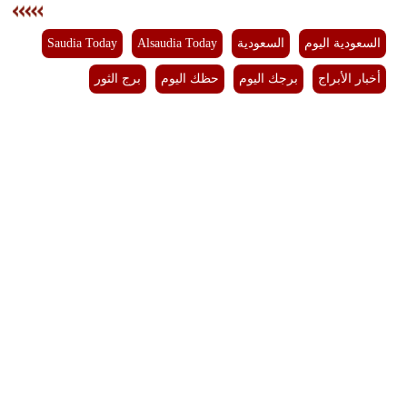
فيديو
السعودية اليوم
السعودية
Alsaudia Today
Saudia Today
سيارات
أخبار الأبراج
برجك اليوم
حظك اليوم
برج الثور