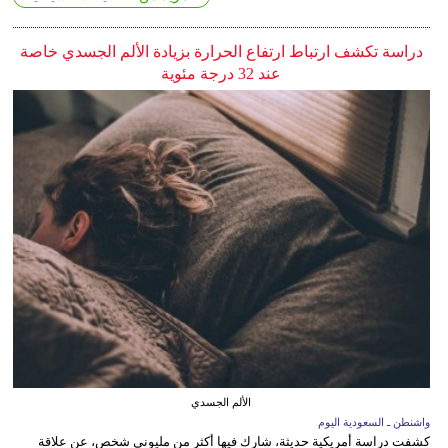
دراسة تكشف ارتباط ارتفاع الحرارة بزيادة الألم الجسدي خاصة
عند 32 درجة مئوية
الألم الجسدي
واشنطن ـ السعودية اليوم
كشفت دراسة أمريكية حديثة، شارك فيها أكثر من مليوني شخص، عن علاقة