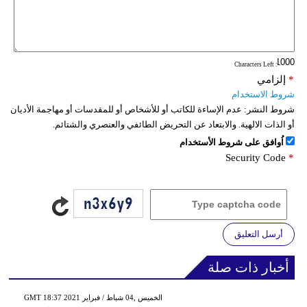
: Characters Left
*
إلزامي
شروط الاستخدام
شروط النشر:
عدم الإساءة للكاتب أو للأشخاص أو للمقدسات أو مهاجمة الأديان
أو الذات الالهية. والابتعاد عن التحريض الطائفي والعنصري والشتائم.
اُوافق على شروط الأستخدام
Security Code
*
أرسل التعليق
أخبار ذات صلة
GMT 18:37 2021 الخميس ,04 شباط / فبراير