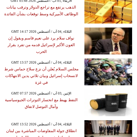
GMT 05:48 2026 الأربعاء ,05 آب / أغسطس
الذهب يرتفع مع تراجع الدولار وترقب بيانات
الوظائف الأميركية وسط توقعات بشأن الفائدة
GMT 14:17 2026 الثلاثاء ,04 آب / أغسطس
نواف سلام يرد على نعيم قاسم ويقول إن
العون الأكبر لإسرائيل قدمه من تفرد بقرار
الحرب
GMT 13:57 2026 الثلاثاء ,04 آب / أغسطس
مجلس السلام يُعلن أن نزع سلاح حماس شرط
لانسحاب إسرائيل وبيان ثلاثي يدين الانتهاكات
في غزة
GMT 07:57 2026 الإثنين ,03 آب / أغسطس
النفط يهبط مع انحسار التوترات الجيوسياسية
وآمال التوصل لاتفاق
GMT 13:52 2026 الثلاثاء ,04 آب / أغسطس
انطلاق جولة المفاوضات المباشرة بين لبنان