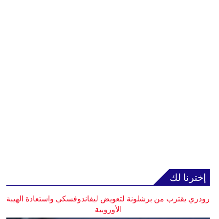
إخترنا لك
رودري يقترب من برشلونة لتعويض ليفاندوفسكي واستعادة الهيبة
الأوروبية