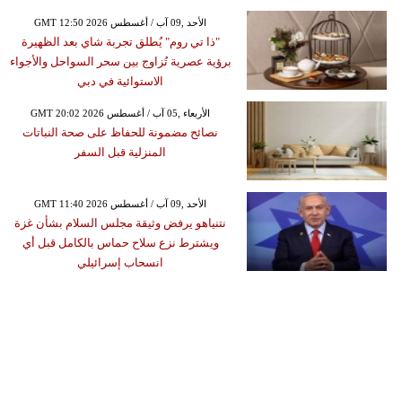
GMT 12:50 2026 الأحد ,09 آب / أغسطس
"ذا تي روم" يُطلق تجربة شاي بعد الظهيرة
برؤية عصرية تُزاوج بين سحر السواحل والأجواء
الاستوائية في دبي
GMT 20:02 2026 الأربعاء ,05 آب / أغسطس
نصائح مضمونة للحفاظ على صحة النباتات
المنزلية قبل السفر
GMT 11:40 2026 الأحد ,09 آب / أغسطس
نتنياهو يرفض وثيقة مجلس السلام بشأن غزة
ويشترط نزع سلاح حماس بالكامل قبل أي
انسحاب إسرائيلي