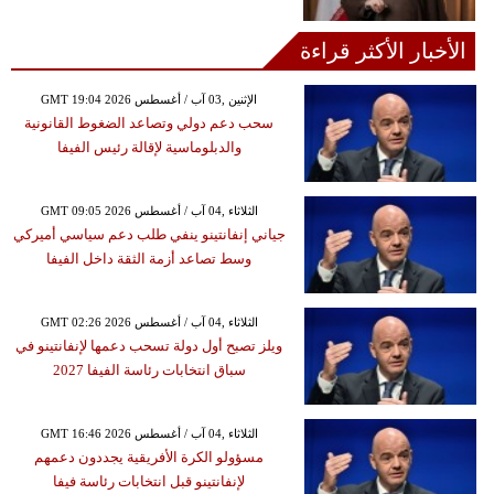
الأخبار الأكثر قراءة
GMT 19:04 2026 الإثنين ,03 آب / أغسطس
سحب دعم دولي وتصاعد الضغوط القانونية
والدبلوماسية لإقالة رئيس الفيفا
GMT 09:05 2026 الثلاثاء ,04 آب / أغسطس
جياني إنفانتينو ينفي طلب دعم سياسي أميركي
وسط تصاعد أزمة الثقة داخل الفيفا
GMT 02:26 2026 الثلاثاء ,04 آب / أغسطس
ويلز تصبح أول دولة تسحب دعمها لإنفانتينو في
سباق انتخابات رئاسة الفيفا 2027
GMT 16:46 2026 الثلاثاء ,04 آب / أغسطس
مسؤولو الكرة الأفريقية يجددون دعمهم
لإنفانتينو قبل انتخابات رئاسة فيفا