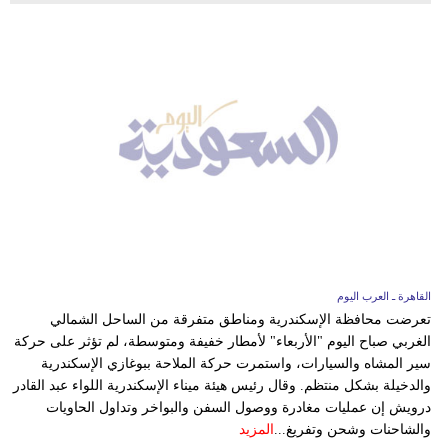
القاهرة ـ العرب اليوم
تعرضت محافظة الإسكندرية ومناطق متفرقة من الساحل الشمالي
الغربي صباح اليوم "الأربعاء" لأمطار خفيفة ومتوسطة، لم تؤثر على حركة
سير المشاه والسيارات، واستمرت حركة الملاحة ببوغازي الإسكندرية
والدخيلة بشكل منتظم. وقال رئيس هيئة ميناء الإسكندرية اللواء عبد القادر
درويش إن عمليات مغادرة ووصول السفن والبواخر وتداول الحاويات
والشاحنات وشحن وتفريغ...
المزيد