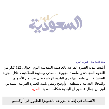
مكة المكرمة - العرب اليوم
أتلفت بلدية العمرة الفرعية بالعاصمة المقدسة اليوم، حوالي 122 كيلو من
اللحوم المجمدة والفاسدة مجهولة المصدر، ومنتهية الصلاحية ، خلال الجولة
التفتيشية التي قامت بها فرق البلدية الرقابية على عدد من الأسواق
والمحال الغذائية بالمنطقة . وأوضح رئيس بلدية العمرة الفرعية المهندس
لؤي بن جمال عاشور أن البلدية شكلت العديد...
المزيد
الاشتباه في إصابة مزرعة بانفلونزا الطيور في أركنسو