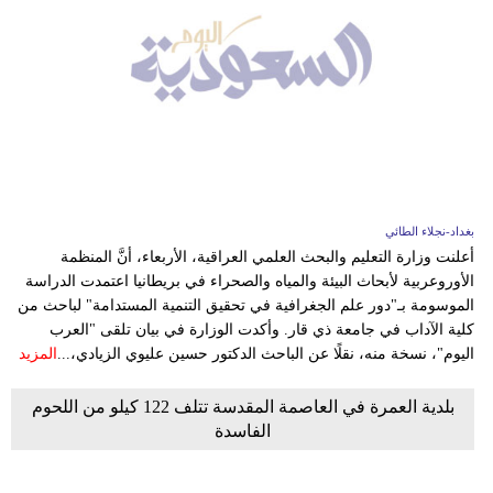
بغداد-نجلاء الطائي
أعلنت وزارة التعليم والبحث العلمي العراقية، الأربعاء، أنَّ المنظمة
الأوروعربية لأبحاث البيئة والمياه والصحراء في بريطانيا اعتمدت الدراسة
الموسومة بـ"دور علم الجغرافية في تحقيق التنمية المستدامة" لباحث من
كلية الآداب في جامعة ذي قار. وأكدت الوزارة في بيان تلقى "العرب
اليوم"، نسخة منه، نقلًا عن الباحث الدكتور حسين عليوي الزيادي،...
المزيد
بلدية العمرة في العاصمة المقدسة تتلف 122 كيلو من اللحوم
الفاسدة