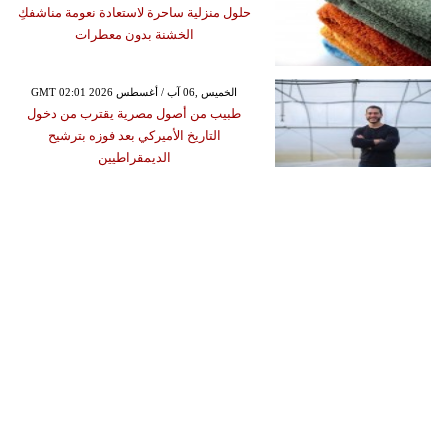
حلول منزلية ساحرة لاستعادة نعومة مناشفكِ
الخشنة بدون معطرات
GMT 02:01 2026 الخميس ,06 آب / أغسطس
طبيب من أصول مصرية يقترب من دخول
التاريخ الأميركي بعد فوزه بترشيح
الديمقراطيين