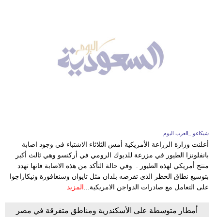
شيكاغو _العرب اليوم
أعلنت وزارة الزراعة الأمريكية أمس الثلاثاء الاشتباء في وجود اصابة
بانفلونزا الطيور في مزرعة للديوك الرومي في أركنسو وهي ثالث أكبر
منتج أمريكي لهذه الطيور . وفي حالة التأكد من هذه الاصابة فانها تهدد
بتوسيع نطاق الحظر الذي تفرضه بلدان مثل تايوان وسنغافورة ونيكاراجوا
على التعامل مع صادرات الدواجن الامريكية...
المزيد
أمطار متوسطة على الأسكندرية ومناطق متفرقة في مصر