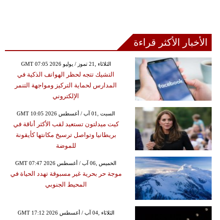
الأخبار الأكثر قراءة
GMT 07:05 2026 الثلاثاء ,21 تموز / يوليو
التشيك تتجه لحظر الهواتف الذكية في
المدارس لحماية التركيز ومواجهة التنمر
الإلكتروني
GMT 10:05 2026 السبت ,01 آب / أغسطس
كيت ميدلتون تستعيد لقب الأكثر أناقة في
بريطانيا وتواصل ترسيخ مكانتها كأيقونة
للموضة
GMT 07:47 2026 الخميس ,06 آب / أغسطس
موجة حر بحرية غير مسبوقة تهدد الحياة في
المحيط الجنوبي
GMT 17:12 2026 الثلاثاء ,04 آب / أغسطس