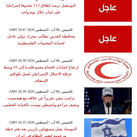
اليونيفيل ترصد إطلاق 113 مقذوفا إسرائيليا
على لبنان خلال يوم واحد
GMT 20:47 2026 الخميس ,06 آب / أغسطس
محافظة القدس تطالب بتحرك دولي عاجل
لحماية المخيمات الفلسطينية
GMT 20:39 2026 الخميس ,06 آب / أغسطس
ارتفاع إصابات اقتحام مخيم قلنديا إلى 16 وسط
عرقلة الاحتلال الإسرائيلي لعمل طواقم
الإسعاف
GMT 20:30 2026 الخميس ,06 آب / أغسطس
ترامب ينفي تقريراً عن خلافه مع هيجسيث
ويصف مزاعم واشنطن بوست بالخيانة العظمى
GMT 20:25 2026 الخميس ,06 آب / أغسطس
الموساد يقيل مسؤولين بارزين بعد تعثر خطة
مزعومة لتغيير النظام في إيران