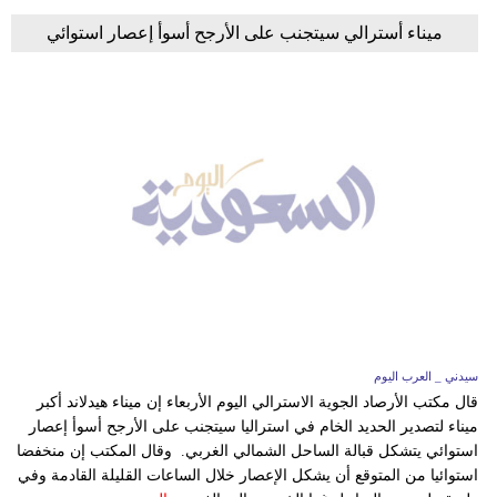
ميناء أسترالي سيتجنب على الأرجح أسوأ إعصار استوائي
سيدني _ العرب اليوم
قال مكتب الأرصاد الجوية الاسترالي اليوم الأربعاء إن ميناء هيدلاند أكبر
ميناء لتصدير الحديد الخام في استراليا سيتجنب على الأرجح أسوأ إعصار
استوائي يتشكل قبالة الساحل الشمالي الغربي. وقال المكتب إن منخفضا
استوائيا من المتوقع أن يشكل الإعصار خلال الساعات القليلة القادمة وفي