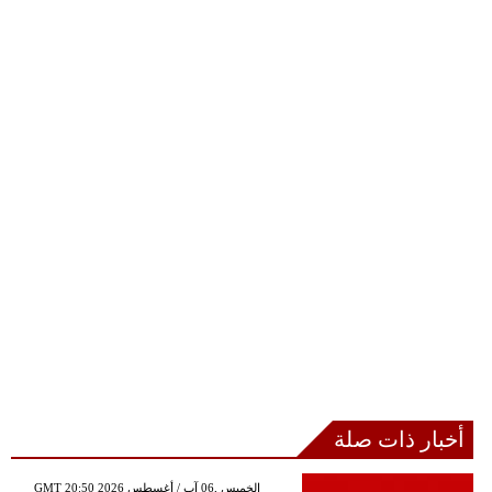
أخبار ذات صلة
GMT 20:50 2026 الخميس ,06 آب / أغسطس