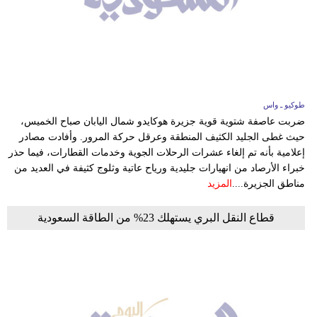
طوكيو ـ واس
ضربت عاصفة شتوية قوية جزيرة هوكايدو شمال اليابان صباح الخميس،
حيث غطى الجليد الكثيف المنطقة وعرقل حركة المرور. وأفادت مصادر
إعلامية بأنه تم إلغاء عشرات الرحلات الجوية وخدمات القطارات، فيما حذر
خبراء الأرصاد من انهيارات جليدية ورياح عاتية وثلوج كثيفة في العديد من
مناطق الجزيرة....
المزيد
قطاع النقل البري يستهلك 23% من الطاقة السعودية