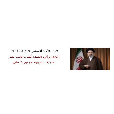
GMT 11:08 2026 الأحد ,02 آب / أغسطس
إعلام إيراني يكشف أسباب تجنب نشر
تسجيلات صوتية لمجتبى خامنئي