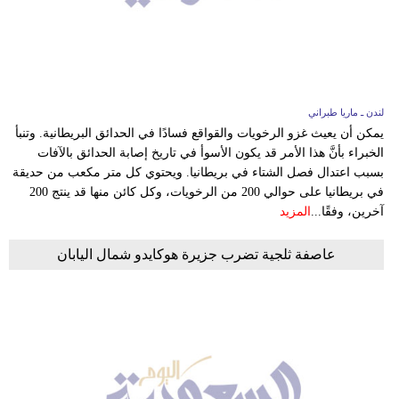
فيديو
سيارات
لندن ـ ماريا طبراني
يمكن أن يعيث غزو الرخويات والقواقع فسادًا في الحدائق البريطانية. وتنبأ
الخبراء بأنَّ هذا الأمر قد يكون الأسوأ في تاريخ إصابة الحدائق بالآفات
بسبب اعتدال فصل الشتاء في بريطانيا. ويحتوي كل متر مكعب من حديقة
في بريطانيا على حوالي 200 من الرخويات، وكل كائن منها قد ينتج 200
آخرين، وفقًا...
المزيد
عاصفة ثلجية تضرب جزيرة هوكايدو شمال اليابان