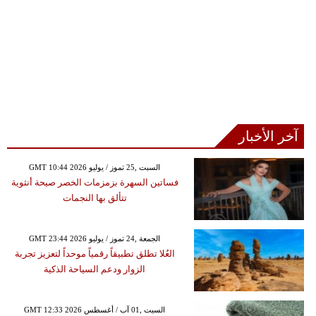
آخر الأخبار
GMT 10:44 2026 السبت ,25 تموز / يوليو
فساتين السهرة بزمزمات الخصر صيحة أنثوية
تتألق بها النجمات
GMT 23:44 2026 الجمعة ,24 تموز / يوليو
العُلا تطلق تطبيقاً رقمياً موحداً لتعزيز تجربة
الزوار ودعم السياحة الذكية
GMT 12:33 2026 السبت ,01 آب / أغسطس