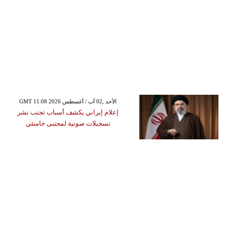
GMT 11:08 2026 الأحد ,02 آب / أغسطس
إعلام إيراني يكشف أسباب تجنب نشر
تسجيلات صوتية لمجتبى خامنئي