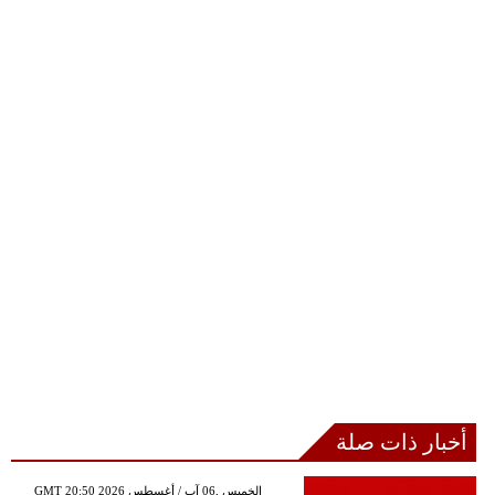
أخبار ذات صلة
GMT 20:50 2026 الخميس ,06 آب / أغسطس