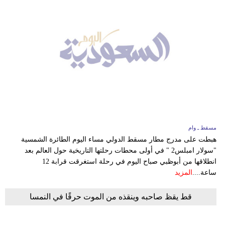
مسقط ـ وام
هبطت على مدرج مطار مسقط الدولي مساء اليوم الطائرة الشمسية
"سولار امبلس2 " في أولى محطات رحلتها التاريخية حول العالم بعد
انطلاقها من أبوظبي صباح اليوم في رحلة استغرقت قرابة 12
ساعة....
المزيد
قط يقظ صاحبه وينقذه من الموت حرقًا في النمسا