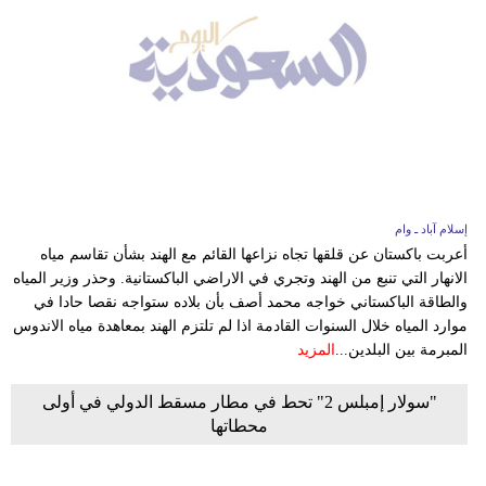
إسلام آباد ـ وام
أعربت باكستان عن قلقها تجاه نزاعها القائم مع الهند بشأن تقاسم مياه
الانهار التي تنبع من الهند وتجري في الاراضي الباكستانية. وحذر وزير المياه
والطاقة الباكستاني خواجه محمد أصف بأن بلاده ستواجه نقصا حادا في
موارد المياه خلال السنوات القادمة اذا لم تلتزم الهند بمعاهدة مياه الاندوس
المبرمة بين البلدين...
المزيد
"سولار إمبلس 2" تحط في مطار مسقط الدولي في أولى
محطاتها