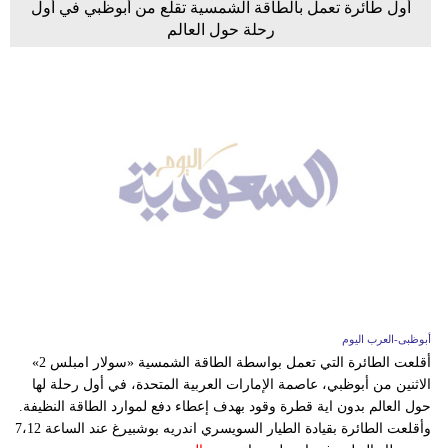
أول طائرة تعمل بالطاقة الشمسية تقلع من أبوظبي في أول
رحلة حول العالم
أبوظبى-العرب اليوم
أقلعت الطائرة التي تعمل بواسطة الطاقة الشمسية «سولار امبلس 2»
الاثنين من أبوظبي، عاصمة الإمارات العربية المتحدة، في أول رحلة لها
حول العالم بدون اية قطرة وقود بهدف إعطاء دفع لموارد الطاقة النظيفة.
وأقلعت الطائرة بقيادة الطيار السويسري اندريه بوشبيرغ عند الساعة 7،12