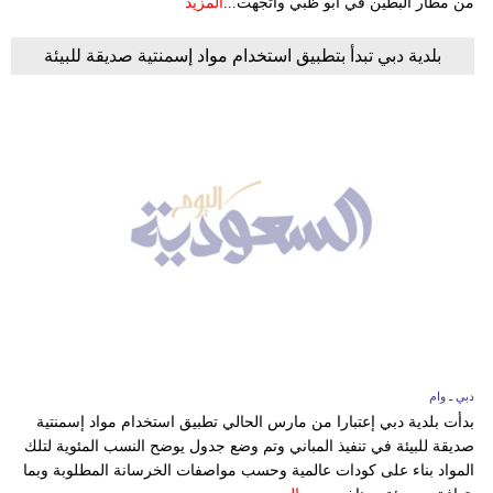
من مطار البطين في ابو ظبي واتجهت...
المزيد
بلدية دبي تبدأ بتطبيق استخدام مواد إسمنتية صديقة للبيئة
دبي ـ وام
بدأت بلدية دبي إعتبارا من مارس الحالي تطبيق استخدام مواد إسمنتية
صديقة للبيئة في تنفيذ المباني وتم وضع جدول يوضح النسب المئوية لتلك
المواد بناء على كودات عالمية وحسب مواصفات الخرسانة المطلوبة وبما