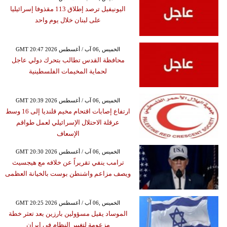
اليونيفيل ترصد إطلاق 113 مقذوفا إسرائيليا
على لبنان خلال يوم واحد
GMT 20:47 2026 الخميس ,06 آب / أغسطس
محافظة القدس تطالب بتحرك دولي عاجل
لحماية المخيمات الفلسطينية
GMT 20:39 2026 الخميس ,06 آب / أغسطس
ارتفاع إصابات اقتحام مخيم قلنديا إلى 16 وسط
عرقلة الاحتلال الإسرائيلي لعمل طواقم
الإسعاف
GMT 20:30 2026 الخميس ,06 آب / أغسطس
ترامب ينفي تقريراً عن خلافه مع هيجسيث
ويصف مزاعم واشنطن بوست بالخيانة العظمى
GMT 20:25 2026 الخميس ,06 آب / أغسطس
الموساد يقيل مسؤولين بارزين بعد تعثر خطة
مزعومة لتغيير النظام في إيران