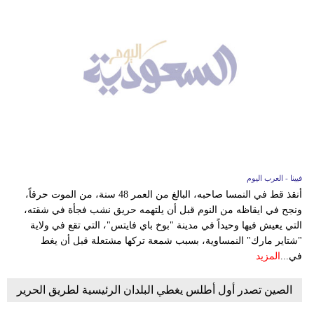
فيينا - العرب اليوم
أنقذ قط في النمسا صاحبه، البالغ من العمر 48 سنة، من الموت حرقاً،
ونجح في ايقاظه من النوم قبل أن يلتهمه حريق نشب فجأة في شقته،
التي يعيش فيها وحيداً في مدينة "بوخ باي فايتس"، التي تقع في ولاية
"شتاير مارك" النمساوية، بسبب شمعة تركها مشتعلة قبل أن يغط
في...
المزيد
الصين تصدر أول أطلس يغطي البلدان الرئيسية لطريق الحرير