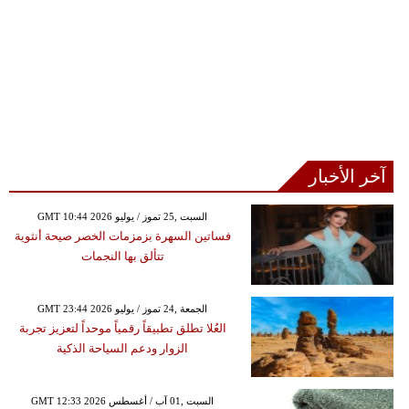
آخر الأخبار
GMT 10:44 2026 السبت ,25 تموز / يوليو
فساتين السهرة بزمزمات الخصر صيحة أنثوية
تتألق بها النجمات
GMT 23:44 2026 الجمعة ,24 تموز / يوليو
العُلا تطلق تطبيقاً رقمياً موحداً لتعزيز تجربة
الزوار ودعم السياحة الذكية
GMT 12:33 2026 السبت ,01 آب / أغسطس