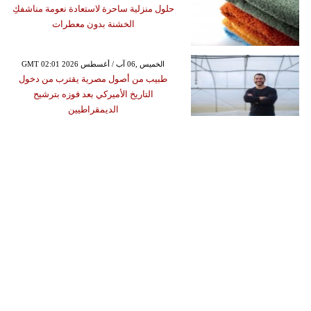
حلول منزلية ساحرة لاستعادة نعومة مناشفكِ
الخشنة بدون معطرات
GMT 02:01 2026 الخميس ,06 آب / أغسطس
طبيب من أصول مصرية يقترب من دخول
التاريخ الأميركي بعد فوزه بترشيح
الديمقراطيين