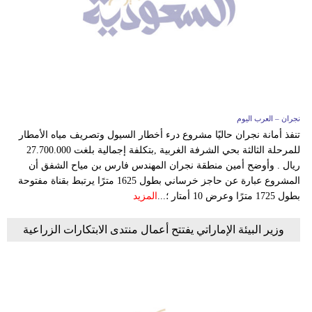
فيديو
سيارات
نجران – العرب اليوم
تنفذ أمانة نجران حاليًا مشروع درء أخطار السيول وتصريف مياه الأمطار
للمرحلة الثالثة بحي الشرفة الغربية ,بتكلفة إجمالية بلغت 27.700.000
ريال . وأوضح أمين منطقة نجران المهندس فارس بن مياح الشفق أن
المشروع عبارة عن حاجز خرساني بطول 1625 مترًا يرتبط بقناة مفتوحة
بطول 1725 مترًا وعرض 10 أمتار ؛...
المزيد
وزير البيئة الإماراتي يفتتح أعمال منتدى الابتكارات الزراعية