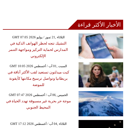
الأخبار الأكثر قراءة
GMT 07:05 2026 الثلاثاء ,21 تموز / يوليو
التشيك تتجه لحظر الهواتف الذكية في
المدارس لحماية التركيز ومواجهة التنمر
الإلكتروني
GMT 10:05 2026 السبت ,01 آب / أغسطس
كيت ميدلتون تستعيد لقب الأكثر أناقة في
بريطانيا وتواصل ترسيخ مكانتها كأيقونة
للموضة
GMT 07:47 2026 الخميس ,06 آب / أغسطس
موجة حر بحرية غير مسبوقة تهدد الحياة في
المحيط الجنوبي
GMT 17:12 2026 الثلاثاء ,04 آب / أغسطس