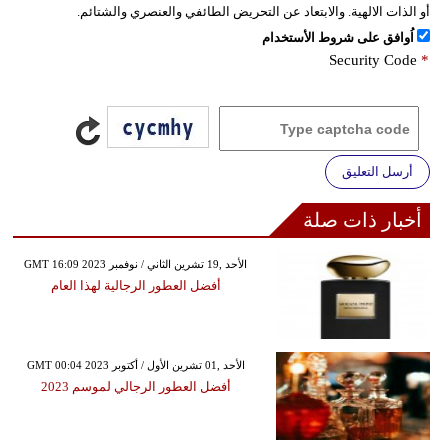
أو الذات الالهية. والابتعاد عن التحريض الطائفي والعنصري والشتائم.
اُوافق على شروط الأستخدام
Security Code
*
أرسل التعليق
أخبار ذات صلة
GMT 16:09 2023 الأحد ,19 تشرين الثاني / نوفمبر
أفضل العطور الرجالية لهذا العام
GMT 00:04 2023 الأحد ,01 تشرين الأول / أكتوبر
أفضل العطور الرجالي لموسم 2023