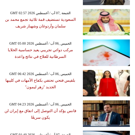
GMT 02:57 2026 الجمعة ,07 آب / أغسطس
السعودية تستضيف قمة ثلاثية تجمع محمد بن
سلمان وأردوغان وشهباز شريف
GMT 05:00 2026 الخميس ,06 آب / أغسطس
مركب دوائي تجريبي يعيد حساسية الخلايا
السرطانية للعلاج في نتائج واعدة
GMT 06:42 2026 الخميس ,06 آب / أغسطس
بلقيس فتحي تحتفي بكفاح الأمهات في كليبها
الجديد "زهر ليمون"
GMT 04:23 2026 الخميس ,06 آب / أغسطس
فانس يؤكد أن التوصل إلى اتفاق مع إيران لن
يكون سريعًا
GMT 01:40 2026 الجمعة ,07 آب / أغسطس