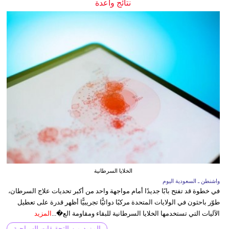
نتائج واعدة
الخلايا السرطانية
واشنطن ـ السعودية اليوم
في خطوة قد تفتح بابًا جديدًا أمام مواجهة واحد من أكبر تحديات علاج السرطان،
طوّر باحثون في الولايات المتحدة مركبًا دوائيًّا تجريبيًّا أظهر قدرة على تعطيل
الآليات التي تستخدمها الخلايا السرطانية للبقاء ومقاومة الع�...
المزيد
المزيد من التحقيقات السياحية