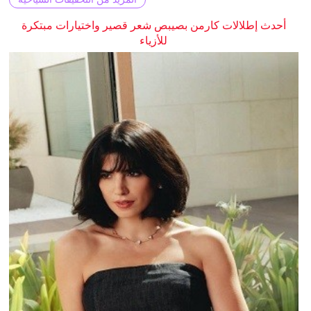
أحدث إطلالات كارمن بصيبص شعر قصير واختيارات مبتكرة
للأزياء