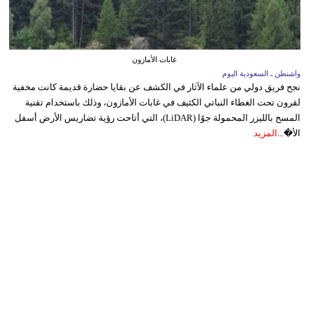
غابات الأمازون
واشنطن ـ السعودية اليوم
نجح فريق دولي من علماء الآثار في الكشف عن بقايا حضارة قديمة كانت مخفية
لقرون تحت الغطاء النباتي الكثيف في غابات الأمازون، وذلك باستخدام تقنية
المسح بالليزر المحمولة جوًا (LiDAR)، التي أتاحت رؤية تضاريس الأرض أسفل
الأ�...
المزيد