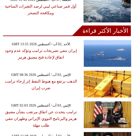
أول قمر صناعي ليبي لرصد التغيرات المناخية
ومكافحة التصحر
الأخبار الأكثر قراءة
GMT 13:55 2026 الأحد ,02 آب / أغسطس
إيران تنفي تصريحات ترامب وتؤكد عدم وجود
اتفاق لإعادة فتح مضيق هرمز
GMT 08:36 2026 الإثنين ,03 آب / أغسطس
الذهب يرتفع مع هبوط النفط إثر إرجاء ترامب
ضرب إيران
GMT 02:03 2026 الإثنين ,03 آب / أغسطس
ترامب يتحدث عن اتفاق مرتقب بشأن مضيق
هرمز والبرنامج النووي الإيراني وطهران تنفي
طلب مهلة
GMT 11:08 2026 الأحد ,02 آب / أغسطس