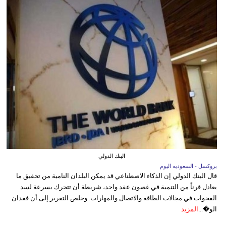
البنك الدولي
بروكسل - السعوديه اليوم
قال البنك الدولي إن الذكاء الاصطناعي قد يمكن البلدان النامية من تحقيق ما
يعادل قرناً من التنمية في غضون عقد واحد، شريطة أن تتحرك بسرعة لسد
الفجوات في مجالات الطاقة والاتصال والمهارات. وخلص التقرير إلى أن فقدان
الو�...
المزيد