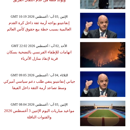
GMT 10:19 2026 الإثنين ,03 آب / أغسطس
إنفانتينو يواجه أزمة ثقة داخل كرة القدم
العالمية بسبب خطة بيع حقوق كأس العالم
GMT 22:02 2026 الأحد ,02 آب / أغسطس
اتهامات للإطفاء الفرنسي بالتضحية بسكان
قرية لإنقاذ منازل الأثرياء
GMT 09:05 2026 الثلاثاء ,04 آب / أغسطس
جياني إنفانتينو ينفي طلب دعم سياسي أميركي
وسط تصاعد أزمة الثقة داخل الفيفا
GMT 08:04 2026 الإثنين ,03 آب / أغسطس
مواعيد مباريات اليوم الإثنين 3 أغسطس 2026
والقنوات الناقلة