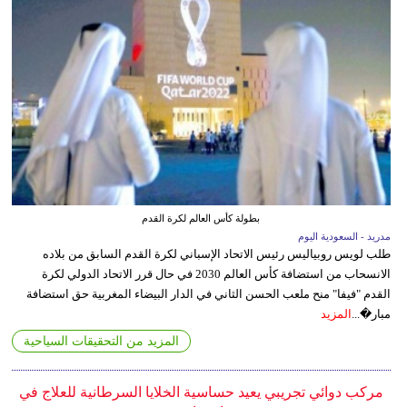
بطولة كأس العالم لكرة القدم
مدريد - السعودية اليوم
طلب لويس روبياليس رئيس الاتحاد الإسباني لكرة القدم السابق من بلاده
الانسحاب من استضافة كأس العالم 2030 في حال قرر الاتحاد الدولي لكرة
القدم "فيفا" منح ملعب الحسن الثاني في الدار البيضاء المغربية حق استضافة
مبار�...
المزيد
المزيد من التحقيقات السياحية
مركب دوائي تجريبي يعيد حساسية الخلايا السرطانية للعلاج في