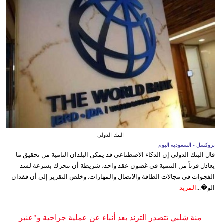
البنك الدولي
بروكسل - السعوديه اليوم
قال البنك الدولي إن الذكاء الاصطناعي قد يمكن البلدان النامية من تحقيق ما
يعادل قرناً من التنمية في غضون عقد واحد، شريطة أن تتحرك بسرعة لسد
الفجوات في مجالات الطاقة والاتصال والمهارات. وخلص التقرير إلى أن فقدان
الو�...
المزيد
منة شلبي تتصدر الترند بعد أنباء عن عملية جراحية و"عنبر