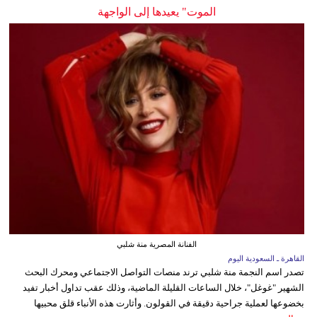
الموت" يعيدها إلى الواجهة
الفنانة المصرية منة شلبي
القاهرة ـ السعودية اليوم
تصدر اسم النجمة منة شلبي ترند منصات التواصل الاجتماعي ومحرك البحث
الشهير "غوغل"، خلال الساعات القليلة الماضية، وذلك عقب تداول أخبار تفيد
بخضوعها لعملية جراحية دقيقة في القولون. وأثارت هذه الأنباء قلق محبيها