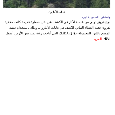
غابات الأمازون
واشنطن ـ السعودية اليوم
نجح فريق دولي من علماء الآثار في الكشف عن بقايا حضارة قديمة كانت مخفية
لقرون تحت الغطاء النباتي الكثيف في غابات الأمازون، وذلك باستخدام تقنية
المسح بالليزر المحمولة جوًا (LiDAR)، التي أتاحت رؤية تضاريس الأرض أسفل
الأ�...
المزيد