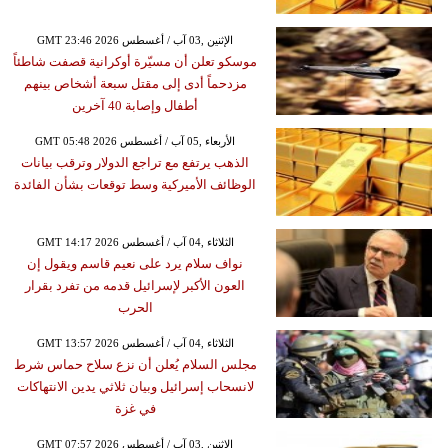
GMT 23:46 2026 الإثنين ,03 آب / أغسطس
موسكو تعلن أن مسيّرة أوكرانية قصفت شاطئاً
مزدحماً أدى إلى مقتل سبعة أشخاص بينهم
أطفال وإصابة 40 آخرين
GMT 05:48 2026 الأربعاء ,05 آب / أغسطس
الذهب يرتفع مع تراجع الدولار وترقب بيانات
الوظائف الأميركية وسط توقعات بشأن الفائدة
GMT 14:17 2026 الثلاثاء ,04 آب / أغسطس
نواف سلام يرد على نعيم قاسم ويقول إن
العون الأكبر لإسرائيل قدمه من تفرد بقرار
الحرب
GMT 13:57 2026 الثلاثاء ,04 آب / أغسطس
مجلس السلام يُعلن أن نزع سلاح حماس شرط
لانسحاب إسرائيل وبيان ثلاثي يدين الانتهاكات
في غزة
GMT 07:57 2026 الإثنين ,03 آب / أغسطس