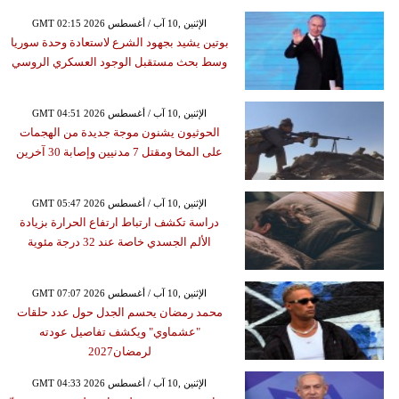
GMT 02:15 2026 الإثنين ,10 آب / أغسطس
بوتين يشيد بجهود الشرع لاستعادة وحدة سوريا
وسط بحث مستقبل الوجود العسكري الروسي
GMT 04:51 2026 الإثنين ,10 آب / أغسطس
الحوثيون يشنون موجة جديدة من الهجمات
على المخا ومقتل 7 مدنيين وإصابة 30 آخرين
GMT 05:47 2026 الإثنين ,10 آب / أغسطس
دراسة تكشف ارتباط ارتفاع الحرارة بزيادة
الألم الجسدي خاصة عند 32 درجة مئوية
GMT 07:07 2026 الإثنين ,10 آب / أغسطس
محمد رمضان يحسم الجدل حول عدد حلقات
"عشماوي" ويكشف تفاصيل عودته
لرمضان2027
GMT 04:33 2026 الإثنين ,10 آب / أغسطس