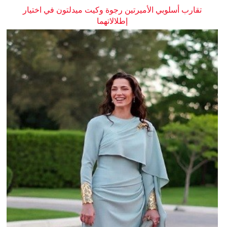
تقارب أسلوبي الأميرتين رجوة وكيت ميدلتون في اختيار
إطلالاتهما