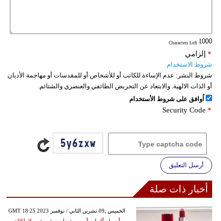
: Characters Left
*
إلزامي
شروط الاستخدام
شروط النشر:
عدم الإساءة للكاتب أو للأشخاص أو للمقدسات أو مهاجمة الأديان
أو الذات الالهية. والابتعاد عن التحريض الطائفي والعنصري والشتائم.
اُوافق على شروط الأستخدام
Security Code
*
أرسل التعليق
أخبار ذات صلة
GMT 18:25 2023 الخميس ,09 تشرين الثاني / نوفمبر