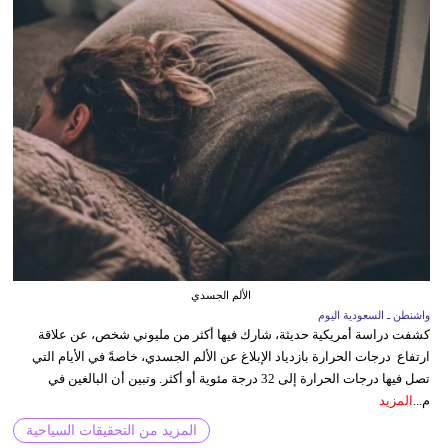
الألم الجسدي
واشنطن ـ السعودية اليوم
كشفت دراسة أمريكية حديثة، شارك فيها أكثر من مليوني شخص، عن علاقة
ارتفاع درجات الحرارة بازدياد الإبلاغ عن الألم الجسدي، خاصةً في الأيام التي
تصل فيها درجات الحرارة إلى 32 درجة مئوية أو أكثر. وتبين أن البالغين في
م...
المزيد
المزيد من التحقيقات السياحية