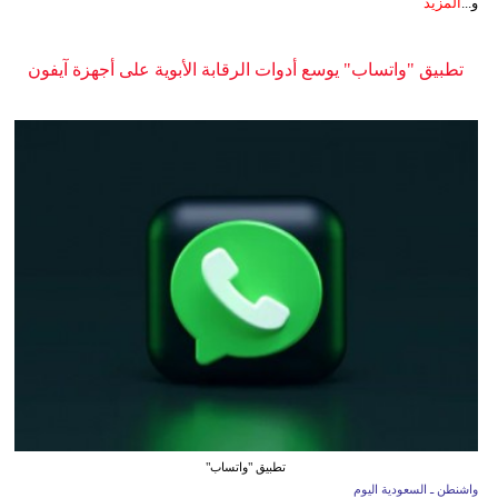
و...
المزيد
تطبيق "واتساب" يوسع أدوات الرقابة الأبوية على أجهزة آيفون
تطبيق "واتساب"
واشنطن ـ السعودية اليوم