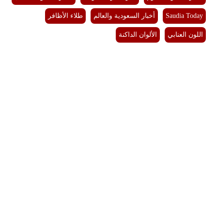
Saudia Today
أخبار السعودية والعالم
طلاء الأظافر
اللون العنابي
الألوان الداكنة