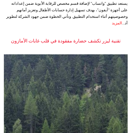
يستعد تطبيق "واتساب" لإضافة قسم مخصص للرقابة الأبوية ضمن إعداداته
على أجهزة "آيفون"، بهدف تسهيل إدارة حسابات الأطفال وتعزيز أمانهم
وخصوصيتهم أثناء استخدام التطبيق. وتأتي الخطوة ضمن جهود الشركة لتطوير
أد...
المزيد
تقنية ليزر تكشف حضارة مفقودة في قلب غابات الأمازون