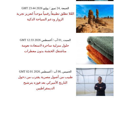
GMT 23:44 2026 الجمعة ,24 تموز / يوليو
العُلا تطلق تطبيقاً رقمياً موحداً لتعزيز تجربة
الزوار ودعم السياحة الذكية
GMT 12:33 2026 السبت ,01 آب / أغسطس
حلول منزلية ساحرة لاستعادة نعومة
مناشفكِ الخشنة بدون معطرات
GMT 02:01 2026 الخميس ,06 آب / أغسطس
طبيب من أصول مصرية يقترب من دخول
التاريخ الأميركي بعد فوزه بترشيح
الديمقراطيين