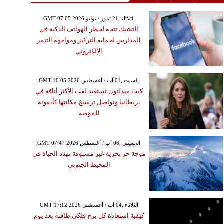
GMT 07:05 2026 الثلاثاء ,21 تموز / يوليو
التشيك تتجه لحظر الهواتف الذكية في
المدارس لحماية التركيز ومواجهة التنمر
الإلكتروني
GMT 10:05 2026 السبت ,01 آب / أغسطس
كيت ميدلتون تستعيد لقب الأكثر أناقة في
بريطانيا وتواصل ترسيخ مكانتها كأيقونة
للموضة
GMT 07:47 2026 الخميس ,06 آب / أغسطس
موجة حر بحرية غير مسبوقة تهدد الحياة في
المحيط الجنوبي
GMT 17:12 2026 الثلاثاء ,04 آب / أغسطس
كيفية استعادة كل برج فلكي طاقته بعد يوم