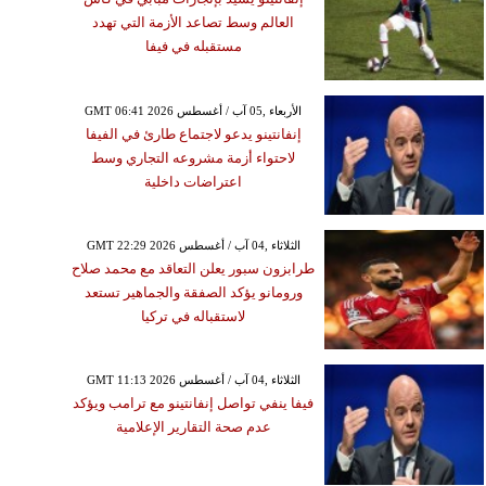
العالم وسط تصاعد الأزمة التي تهدد
مستقبله في فيفا
GMT 06:41 2026 الأربعاء ,05 آب / أغسطس
إنفانتينو يدعو لاجتماع طارئ في الفيفا
لاحتواء أزمة مشروعه التجاري وسط
اعتراضات داخلية
GMT 22:29 2026 الثلاثاء ,04 آب / أغسطس
طرابزون سبور يعلن التعاقد مع محمد صلاح
ورومانو يؤكد الصفقة والجماهير تستعد
لاستقباله في تركيا
GMT 11:13 2026 الثلاثاء ,04 آب / أغسطس
فيفا ينفي تواصل إنفانتينو مع ترامب ويؤكد
عدم صحة التقارير الإعلامية