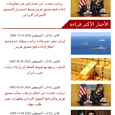
ترامب يتحدث عن تقدم كبير في مفاوضات
إعادة فتح مضيق هرمز وسط استمرار التنسيق
الأميركي الإيراني
الأخبار الأكثر قراءة
GMT 13:55 2026 الأحد ,02 آب / أغسطس
إيران تنفي تصريحات ترامب وتؤكد عدم وجود
اتفاق لإعادة فتح مضيق هرمز
GMT 08:36 2026 الإثنين ,03 آب / أغسطس
الذهب يرتفع مع هبوط النفط إثر إرجاء ترامب
ضرب إيران
GMT 02:03 2026 الإثنين ,03 آب / أغسطس
ترامب يتحدث عن اتفاق مرتقب بشأن مضيق
هرمز والبرنامج النووي الإيراني وطهران تنفي
طلب مهلة
GMT 11:08 2026 الأحد ,02 آب / أغسطس