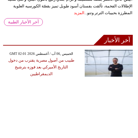
الإطلالات الفخمة، تألقت بفستان أسود طويل تميز بقصّة الكورسيه العلوية
المطرزة بحبيبات الترتر وتنو...
المزيد
آخر الأخبار الطبية
آخر الأخبار
GMT 02:01 2026 الخميس ,06 آب / أغسطس
طبيب من أصول مصرية يقترب من دخول
التاريخ الأميركي بعد فوزه بترشيح
الديمقراطيين