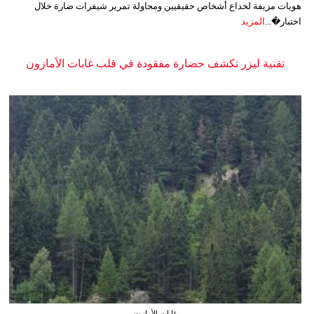
هويات مزيفة لخداع أشخاص حقيقيين ومحاولة تمرير شيفرات ضارة خلال
اختبار�...
المزيد
تقنية ليزر تكشف حضارة مفقودة في قلب غابات الأمازون
غابات الأمازون