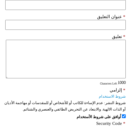
*
عنوان التعليق
*
تعليق
: Characters Left
*
إلزامي
شروط الاستخدام
شروط النشر:
عدم الإساءة للكاتب أو للأشخاص أو للمقدسات أو مهاجمة الأديان
أو الذات الالهية. والابتعاد عن التحريض الطائفي والعنصري والشتائم.
اُوافق على شروط الأستخدام
Security Code
*