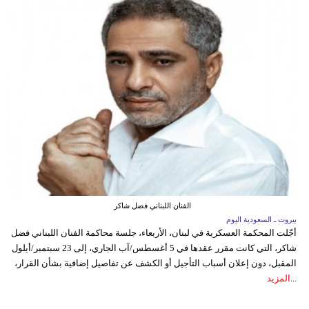
الفنان اللبناني فضل شاكر
بيروت ـ السعودية اليوم
أجّلت المحكمة العسكرية في لبنان، الأربعاء، جلسة محاكمة الفنان اللبناني فضل
شاكر، التي كانت مقرر عقدها في 5 أغسطس/آب الجاري، إلى 23 سبتمبر/أيلول
المقبل، دون إعلان أسباب التأجيل أو الكشف عن تفاصيل إضافية بشأن القرار،
...
المزيد