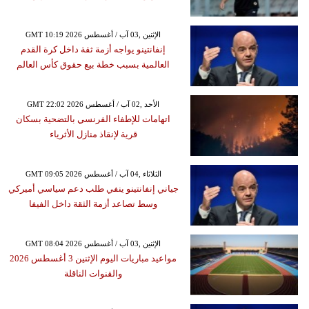
GMT 10:19 2026 الإثنين ,03 آب / أغسطس
إنفانتينو يواجه أزمة ثقة داخل كرة القدم
العالمية بسبب خطة بيع حقوق كأس العالم
GMT 22:02 2026 الأحد ,02 آب / أغسطس
اتهامات للإطفاء الفرنسي بالتضحية بسكان
قرية لإنقاذ منازل الأثرياء
GMT 09:05 2026 الثلاثاء ,04 آب / أغسطس
جياني إنفانتينو ينفي طلب دعم سياسي أميركي
وسط تصاعد أزمة الثقة داخل الفيفا
GMT 08:04 2026 الإثنين ,03 آب / أغسطس
مواعيد مباريات اليوم الإثنين 3 أغسطس 2026
والقنوات الناقلة