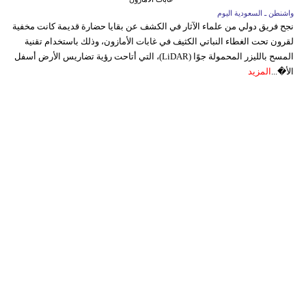
واشنطن ـ السعودية اليوم
نجح فريق دولي من علماء الآثار في الكشف عن بقايا حضارة قديمة كانت مخفية
لقرون تحت الغطاء النباتي الكثيف في غابات الأمازون، وذلك باستخدام تقنية
المسح بالليزر المحمولة جوًا (LiDAR)، التي أتاحت رؤية تضاريس الأرض أسفل
الأ�...
المزيد