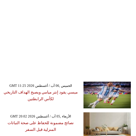
GMT 11:25 2026 الخميس ,06 آب / أغسطس
ميسي يقود إنتر ميامي ويصبح الهداف التاريخي
لكأس الرابطتين
GMT 20:02 2026 الأربعاء ,05 آب / أغسطس
نصائح مضمونة للحفاظ على صحة النباتات
المنزلية قبل السفر