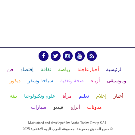
الرئيسية
أخبارعاجلة
رياضة
ثقافة
إقتصاد
فن
وموسيقى
أزياء
صحة وتغذية
سياحة وسفر
ديكور
أخبار
إعلام
تعليم
مرأة
علوم وتكنولوجيا
بيئة
مدونات
أبراج
فيديو
سيارات
Maintained and developed by Arabs Today Group SAL
جميع الحقوق محفوظة لمجموعة العرب اليوم الاعلامية 2025 ©