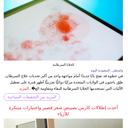
الخلايا السرطانية
واشنطن ـ السعودية اليوم
في خطوة قد تفتح بابًا جديدًا أمام مواجهة واحد من أكبر تحديات علاج السرطان،
طوّر باحثون في الولايات المتحدة مركبًا دوائيًّا تجريبيًّا أظهر قدرة على تعطيل
الآليات التي تستخدمها الخلايا السرطانية للبقاء ومقاومة الع�...
المزيد
المزيد من التحقيقات السياحية
أحدث إطلالات كارمن بصيبص شعر قصير واختيارات مبتكرة
للأزياء