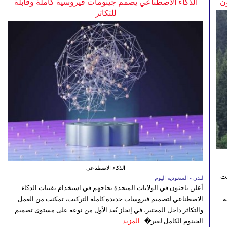
ن
الذكاء الاصطناعي يصمم جينومات فيروسية كاملة وقابلة
للتكاثر
الذكاء الاصطناعي
نت
لندن - السعوديه اليوم
أعلن باحثون في الولايات المتحدة نجاحهم في استخدام تقنيات الذكاء
 رؤية
الاصطناعي لتصميم فيروسات جديدة كاملة التركيب، تمكنت من العمل
والتكاثر داخل المختبر، في إنجاز يُعد الأول من نوعه على مستوى تصميم
الجينوم الكامل لفير�...
المزيد