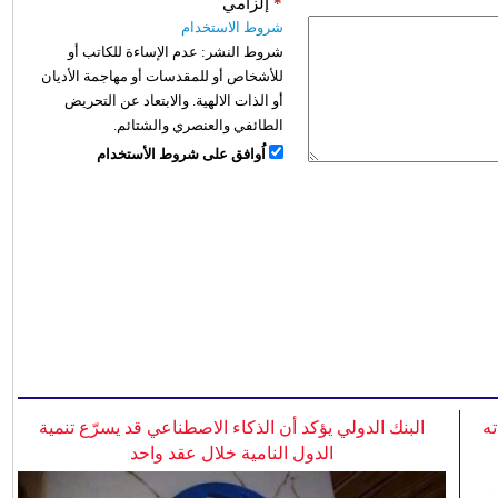
*
إلزامي
شروط الاستخدام
شروط النشر:
عدم الإساءة للكاتب أو
للأشخاص أو للمقدسات أو مهاجمة الأديان
أو الذات الالهية. والابتعاد عن التحريض
الطائفي والعنصري والشتائم.
اُوافق على شروط الأستخدام
ه
البنك الدولي يؤكد أن الذكاء الاصطناعي قد يسرّع تنمية
الدول النامية خلال عقد واحد