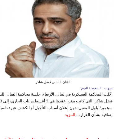
الفنان اللبناني فضل شاكر
بيروت ـ السعودية اليوم
أجّلت المحكمة العسكرية في لبنان، الأربعاء، جلسة محاكمة الفنان اللبن
فضل شاكر، التي كانت مقرر عقدها ف
سبتمبر/أيلول المقبل، دون إعلان أسباب التأجيل أو الكشف عن تفاصي
إضافية بشأن القرار، ...
المزيد