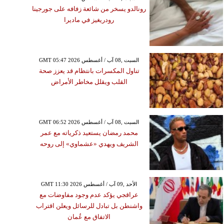
رونالدو يسخر من شائعة زفافه على جورجينا
رودريغيز في ماديرا
GMT 05:47 2026 السبت ,08 آب / أغسطس
تناول المكسرات بانتظام قد يعزز صحة
القلب ويقلل مخاطر الأمراض
GMT 06:52 2026 السبت ,08 آب / أغسطس
محمد رمضان يستعيد ذكرياته مع عمر
الشريف ويهدي «عشماوي» إلى روحه
GMT 11:30 2026 الأحد ,09 آب / أغسطس
عراقجي يؤكد عدم وجود مفاوضات مع
واشنطن بل تبادل للرسائل ويعلن اقتراب
الاتفاق مع عُمان