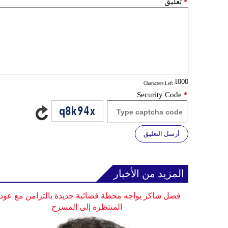
*
تعليق
: Characters Left
Security Code
*
أرسل التعليق
المزيد من الأخبار
فضل شاكر يواجه محطة قضائية جديدة بالتزامن مع عودت
المنتظرة إلى المسرح