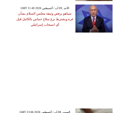
GMT 11:40 2026 الأحد ,09 آب / أغسطس
نتنياهو يرفض وثيقة مجلس السلام بشأن
غزة ويشترط نزع سلاح حماس بالكامل قبل
أي انسحاب إسرائيلي
GMT 23:06 2026 السبت ,08 آب / أغسطس