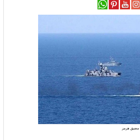
مضيق هرمز