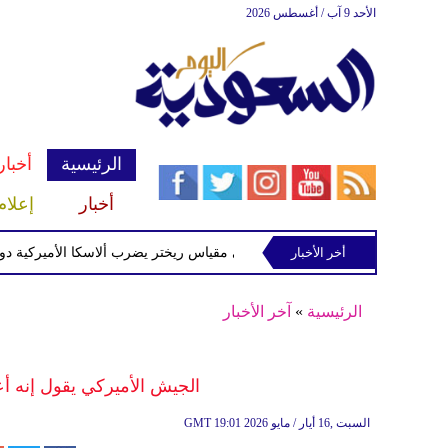
الأحد 9 آب / أغسطس 2026
الرئيسية
أخبار
أخبار
إعلام
زلزال بقوة 5 درجات على مقياس ريختر يضرب ألاسكا الأميركية دون خسائر بشرية أو مادية
أخر الأخبار
الرئيسية
»
آخر الأخبار
الجيش الأميركي يقول إنه أعاد توجيه 78 سفينة 
19:01 2026 السبت ,16 أيار / مايو
GMT