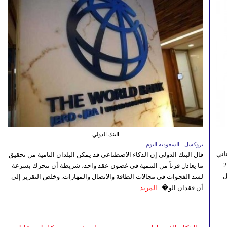
البنك الدولي
بروكسل - السعوديه اليوم
اني
قال البنك الدولي إن الذكاء الاصطناعي قد يمكن البلدان النامية من تحقيق
ي 5 أغسطس/آب الجاري، إلى 23
ما يعادل قرناً من التنمية في غضون عقد واحد، شريطة أن تتحرك بسرعة
ل
لسد الفجوات في مجالات الطاقة والاتصال والمهارات. وخلص التقرير إلى
أن فقدان الو�...
المزيد