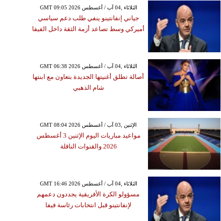
GMT 09:05 2026 الثلاثاء ,04 آب / أغسطس
جياني إنفانتينو ينفي طلب دعم سياسي
أميركي وسط تصاعد أزمة الثقة داخل الفيفا
GMT 06:38 2026 الثلاثاء ,04 آب / أغسطس
أصالة تطلق أغنيتها الجديدة بتعاون مع ابنتها
شام الذهبي
GMT 08:04 2026 الإثنين ,03 آب / أغسطس
مواعيد مباريات اليوم الإثنين 3 أغسطس
2026 والقنوات الناقلة
GMT 16:46 2026 الثلاثاء ,04 آب / أغسطس
مسؤولو الكرة الأفريقية يجددون دعمهم
لإنفانتينو قبل انتخابات رئاسة فيفا