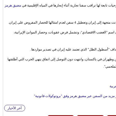
ت تابعة لها تراقب سفنا تجارية أثناء إبحارها في المياه الإقليمية في
مضيق هرمز
اسم "الغضب الاقتصادي"، وتشمل فرض عقوبات، وحصار الموانئ الإيرانية،
داف "أسطول الظل" الذي تعتمد عليه إيران في تصدير مواردها.
ران في باكستان، وانتهت دون التوصل إلى اتفاق ينهي الحرب التي أطلقتها
ربية
آخر الأخبار