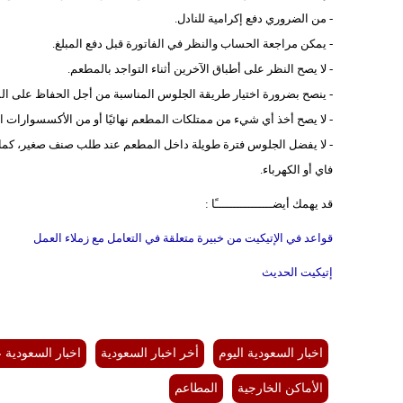
- من الضروري دفع إكرامية للنادل.
- يمكن مراجعة الحساب والنظر في الفاتورة قبل دفع المبلغ.
- لا يصح النظر على أطباق الآخرين أثناء التواجد بالمطعم.
- ينصح بضرورة اختيار طريقة الجلوس المناسبة من أجل الحفاظ على المظ
- لا يصح أخذ أي شيء من ممتلكات المطعم نهائيًا أو من الأكسسوارات ال
- لا يفضل الجلوس فترة طويلة داخل المطعم عند طلب صنف صغير، كما أن
فاي أو الكهرباء.
قد يهمك أيضــــــــــــــــًا :
قواعد في الإتيكيت من خبيرة متعلقة في التعامل مع زملاء العمل
إتيكيت الحديث
اخبار السعودية اليوم
أخر اخبار السعودية
اخبار السعودية 
الأماكن الخارجية
المطاعم