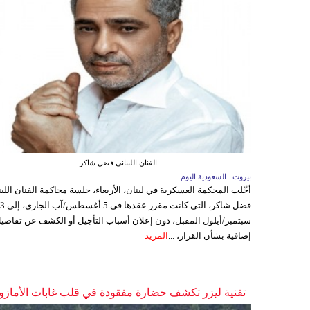
الفنان اللبناني فضل شاكر
بيروت ـ السعودية اليوم
أجّلت المحكمة العسكرية في لبنان، الأربعاء، جلسة محاكمة الفنان اللبن
فضل شاكر، التي كانت مقرر عقدها ف
سبتمبر/أيلول المقبل، دون إعلان أسباب التأجيل أو الكشف عن تفاصي
إضافية بشأن القرار، ...
المزيد
تقنية ليزر تكشف حضارة مفقودة في قلب غابات الأمازو