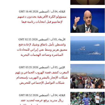
GMT 16:46 2026 الثلاثاء ,04 آب / أغسطس
مسؤولو الكرة الأفريقية يجددون دعمهم
لإنفانتينو قبل انتخابات رئاسة فيفا
GMT 02:55 2026 الأربعاء ,05 آب / أغسطس
واشنطن تأمل باتفاق وشيك لإعادة فتح
مضيق هرمز وسط نفي إيراني للمحادثات
المباشرة وتصاعد الهجمات البحرية
GMT 03:35 2026 الإثنين ,03 آب / أغسطس
المغرب كشف قصة الهروب الجماعي و يتَهم
شبكات الإتجار بالبشر و التهريب بإستخدام
شبكات التواصل الإجتماعي للتحريض
GMT 08:52 2026 الثلاثاء ,04 آب / أغسطس
ريال مدريد يرفع عرضه لتجديد عقد