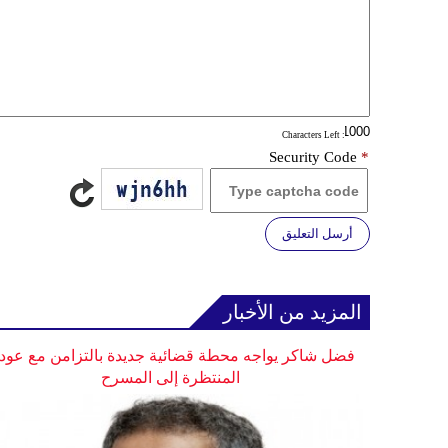
: Characters Left
Security Code
*
أرسل التعليق
المزيد من الأخبار
فضل شاكر يواجه محطة قضائية جديدة بالتزامن مع عودت
المنتظرة إلى المسرح