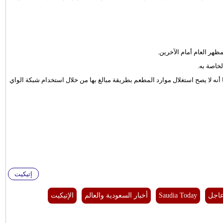
هر العام أمام الآخرين.
خاصة به.
ه لا يصح استغلال موارد المطعم بطريقة مبالغ بها من خلال استخدام شبكة الواي
إتيكيت
عاجل
Saudia Today
أخبار السعودية والعالم
الإتيكيت