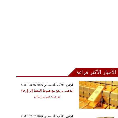
الأخبار الأكثر قراءة
GMT 08:36 2026 الإثنين ,03 آب / أغسطس
الذهب يرتفع مع هبوط النفط إثر إرجاء
ترامب ضرب إيران
GMT 07:57 2026 الإثنين ,03 آب / أغسطس