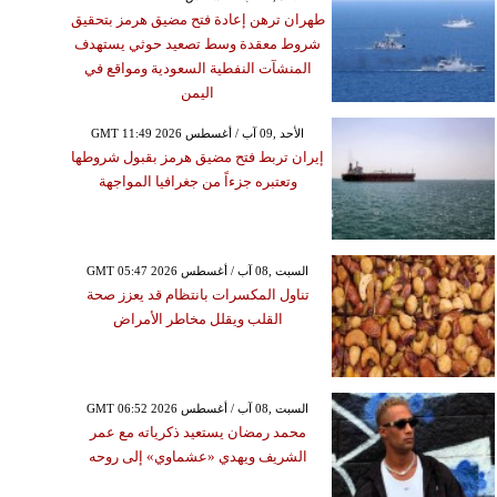
طهران ترهن إعادة فتح مضيق هرمز بتحقيق
شروط معقدة وسط تصعيد حوثي يستهدف
المنشآت النفطية السعودية ومواقع في
اليمن
GMT 11:49 2026 الأحد ,09 آب / أغسطس
إيران تربط فتح مضيق هرمز بقبول شروطها
وتعتبره جزءاً من جغرافيا المواجهة
GMT 05:47 2026 السبت ,08 آب / أغسطس
تناول المكسرات بانتظام قد يعزز صحة
القلب ويقلل مخاطر الأمراض
GMT 06:52 2026 السبت ,08 آب / أغسطس
محمد رمضان يستعيد ذكرياته مع عمر
الشريف ويهدي «عشماوي» إلى روحه