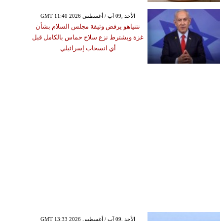
GMT 11:40 2026 الأحد ,09 آب / أغسطس
نتنياهو يرفض وثيقة مجلس السلام بشأن
غزة ويشترط نزع سلاح حماس بالكامل قبل
أي انسحاب إسرائيلي
GMT 13:33 2026 الأحد ,09 آب / أغسطس