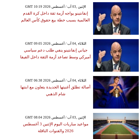
GMT 10:19 2026 الإثنين ,03 آب / أغسطس
إنفانتينو يواجه أزمة ثقة داخل كرة القدم
العالمية بسبب خطة بيع حقوق كأس العالم
GMT 09:05 2026 الثلاثاء ,04 آب / أغسطس
جياني إنفانتينو ينفي طلب دعم سياسي
أميركي وسط تصاعد أزمة الثقة داخل الفيفا
GMT 06:38 2026 الثلاثاء ,04 آب / أغسطس
أصالة تطلق أغنيتها الجديدة بتعاون مع ابنتها
شام الذهبي
GMT 08:04 2026 الإثنين ,03 آب / أغسطس
مواعيد مباريات اليوم الإثنين 3 أغسطس
2026 والقنوات الناقلة