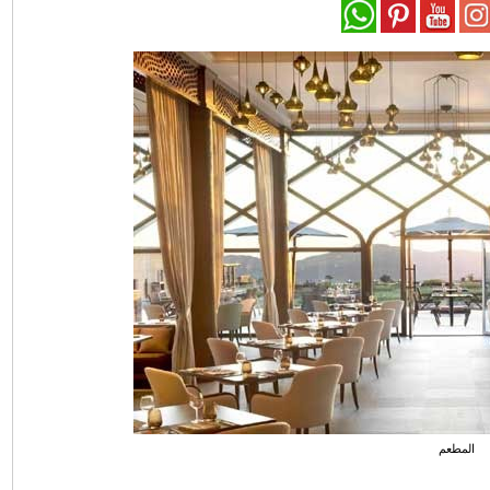
المطعم