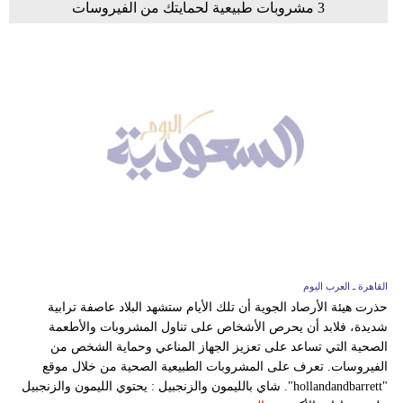
3 مشروبات طبيعية لحمايتك من الفيروسات
القاهرة ـ العرب اليوم
حذرت هيئة الأرصاد الجوية أن تلك الأيام ستشهد البلاد عاصفة ترابية
شديدة، فلابد أن يحرص الأشخاص على تناول المشروبات والأطعمة
الصحية التي تساعد على تعزيز الجهاز المناعي وحماية الشخص من
الفيروسات. تعرف على المشروبات الطبيعية الصحية من خلال موقع
"hollandandbarrett". شاي بالليمون والزنجبيل : يحتوي الليمون والزنجبيل