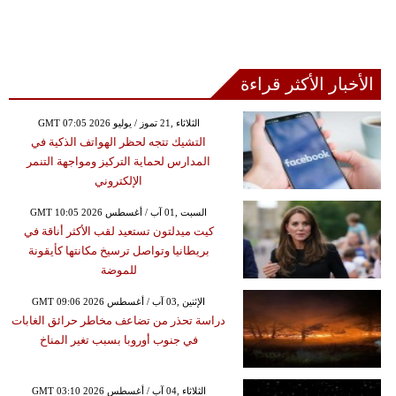
الأخبار الأكثر قراءة
GMT 07:05 2026 الثلاثاء ,21 تموز / يوليو
التشيك تتجه لحظر الهواتف الذكية في
المدارس لحماية التركيز ومواجهة التنمر
الإلكتروني
GMT 10:05 2026 السبت ,01 آب / أغسطس
كيت ميدلتون تستعيد لقب الأكثر أناقة في
بريطانيا وتواصل ترسيخ مكانتها كأيقونة
للموضة
GMT 09:06 2026 الإثنين ,03 آب / أغسطس
دراسة تحذر من تضاعف مخاطر حرائق الغابات
في جنوب أوروبا بسبب تغير المناخ
GMT 03:10 2026 الثلاثاء ,04 آب / أغسطس