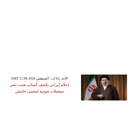
GMT 11:08 2026 الأحد ,02 آب / أغسطس
إعلام إيراني يكشف أسباب تجنب نشر
تسجيلات صوتية لمجتبى خامنئي