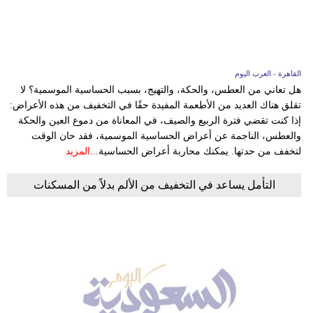
وسفر
ديكور
أخبار
القاهرة - العرب اليوم
هل تعاني من العطس، والحكة، والتهيج، بسبب الحساسية الموسمية؟ لا
إعلام
تقلق هناك العديد من الأطعمة المفيدة حقًا في التخفيف من هذه الأعراض:
إذا كنت تقضي فترة الربيع والصيف، في المعاناة من دموع العين والحكة
تعليم
والعطس، الناجمة عن أعراض الحساسية الموسمية، فقد حان الوقت
لتخفف من حدتها. يمكنك محاربة أعراض الحساسية...
المزيد
مرأة
التأمل يساعد في التخفيف من الألم بدلاً من المسكنات
علوم
وتكنولوجيا
بيئة
مدوَّنات
أبراج