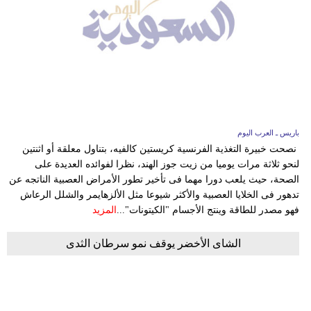
باريس ـ العرب اليوم
نصحت خبيرة التغذية الفرنسية كريستين كالفيه، بتناول معلقة أو اثنتين
لنحو ثلاثة مرات يوميا من زيت جوز الهند، نظرا لفوائده العديدة على
الصحة، حيث يلعب دورا مهما فى تأخير تطور الأمراض العصبية الناتجه عن
تدهور فى الخلايا العصبية والأكثر شيوعا مثل الألزهايمر والشلل الرعاش
فهو مصدر للطاقة وينتج الأجسام "الكيتونات"...
المزيد
الشاى الأخضر يوقف نمو سرطان الثدى