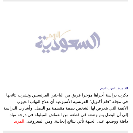
القاهرة ـ العرب اليوم
ذكرت دراسة أجراها مؤخرا فريق من الباحثين الفرنسيين ونشرت نتائجها
فى مجلة "فام أكتويل" الفرنسية الأسبوعية أن علاج التهاب الجيوب
الأنفية التي يتعرض لها الشخص بصفة منتظمة هو البصل. وأشارت الدراسة
إلى أن البصل يتم وضعه في قطعة من القماش المبلولة في درجة مياه
دافئة ووضعها على الجبهة تأتي بنتائج إيجابية. ومن المعروف...
المزيد