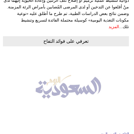
دوائية لتنشيط عملية ترميم أو إصلاح تلف الرئتين وإعادة الحيوية إليهما لدى
منْ أقلعوا عن التدخين أو لدى المرضى المُصابين بأمراض الرئة المزمنة.
وضمن نتائج بعض الدراسات الطبية، تم طرح ما أطلق عليه «نوعية
مكونات التغذية اليومية» كوسيلة محتملة الفائدة لتسريع وتنشيط
تلك...
المزيد
تعرفي على فوائد التفاح
القاهره ـ العرب اليوم