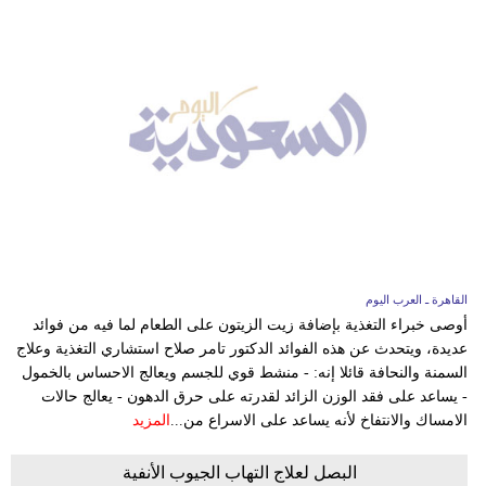
القاهرة ـ العرب اليوم
أوصى خبراء التغذية بإضافة زيت الزيتون على الطعام لما فيه من فوائد
عديدة، ويتحدث عن هذه الفوائد الدكتور تامر صلاح استشاري التغذية وعلاج
السمنة والنحافة قائلا إنه: - منشط قوي للجسم ويعالج الاحساس بالخمول
- يساعد على فقد الوزن الزائد لقدرته على حرق الدهون - يعالج حالات
الامساك والانتفاخ لأنه يساعد على الاسراع من...
المزيد
البصل لعلاج التهاب الجيوب الأنفية