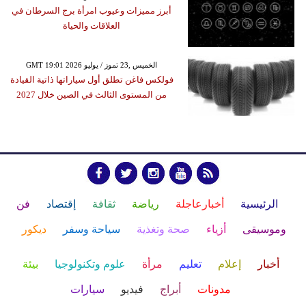
أبرز مميزات وعيوب امرأة برج السرطان في
العلاقات والحياة
GMT 19:01 2026 الخميس ,23 تموز / يوليو
فولكس فاغن تطلق أول سياراتها ذاتية القيادة
من المستوى الثالث في الصين خلال 2027
الرئيسية
أخبارعاجلة
رياضة
ثقافة
إقتصاد
فن
وموسيقى
أزياء
صحة وتغذية
سياحة وسفر
ديكور
أخبار
إعلام
تعليم
مرأة
علوم وتكنولوجيا
بيئة
مدونات
أبراج
فيديو
سيارات