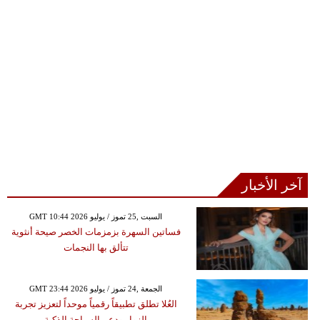
آخر الأخبار
GMT 10:44 2026 السبت ,25 تموز / يوليو
فساتين السهرة بزمزمات الخصر صيحة أنثوية
تتألق بها النجمات
GMT 23:44 2026 الجمعة ,24 تموز / يوليو
العُلا تطلق تطبيقاً رقمياً موحداً لتعزيز تجربة
الزوار ودعم السياحة الذكية