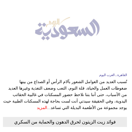
القاهرة ـ العرب اليوم
تُسبب العديد من العوامل الشعور بآلام الرأس أو الصداع من بينها
ضغوطات العمل والحياة، قلة النوم، التعب وضعف التغذية وغيرها العديد
من الأسباب، حتى أننا بتنا نلاحظ حضور المسكنات في غالبية الحقائب
اليدوية، وفي الحقيقة سيدتي أنت لست بحاجة لهذه المسكنات الطبية حيث
يوجد مجموعة من الأطعمة البديلة التي تساعد...
المزيد
فوائد زيت الزيتون لحرق الدهون والحماية من السكري