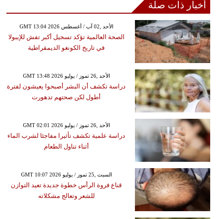
أخبار ذات صلة
GMT 13:04 2026 الأحد ,02 آب / أغسطس
الصحة العالمية تؤكد تسجيل أكبر تفش للإيبولا
في تاريخ الكونغو الديمقراطية
GMT 13:48 2026 الأحد ,26 تموز / يوليو
دراسة تكشف أن البشر أصبحوا يعيشون لفترة
أطول لكن صحتهم تدهورت
GMT 02:01 2026 الأحد ,26 تموز / يوليو
دراسة علمية تكشف تأثيرا مفاجئا لشرب الماء
أثناء تناول الطعام
GMT 10:07 2026 السبت ,25 تموز / يوليو
قناع فروة الرأس خطوة جديدة تعيد التوازن
للشعر وتعالج مشكلاته