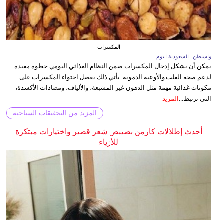
المكسرات
واشنطن ـ السعودية اليوم
يمكن أن يشكل إدخال المكسرات ضمن النظام الغذائي اليومي خطوة مفيدة
لدعم صحة القلب والأوعية الدموية. يأتي ذلك بفضل احتواء المكسرات على
مكونات غذائية مهمة مثل الدهون غير المشبعة، والألياف، ومضادات الأكسدة،
التي ترتبط...
المزيد
المزيد من التحقيقات السياحية
أحدث إطلالات كارمن بصيبص شعر قصير واختيارات مبتكرة
للأزياء