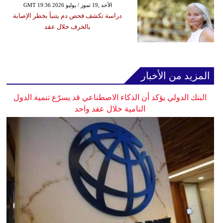
GMT 19:36 2026 الأحد ,19 تموز / يوليو
دراسة تكشف فحص دم يتنبأ بخطر الإصابة
بالخرف خلال عقد
المزيد من الأخبار
البنك الدولي يؤكد أن الذكاء الاصطناعي قد يسرّع تنمية الدول
النامية خلال عقد واحد