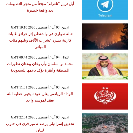
أبل تزيل "تلغرام" مؤقتاً من متجر التطبيقات
بعد واقعة خطيرة
GMT 19:18 2026 الإثنين ,03 آب / أغسطس
حالة طوارئ في واشنطن إثر حرائق غابات
كارثية تشرد عشرات الآلاف وتلتهم مئات
المباني
GMT 08:44 2026 الثلاثاء ,04 آب / أغسطس
محمد بن سلمان وأردوغان يبحثان تطورات
المنطقة وأنقرة تؤكد دعمها للسعودية
GMT 11:01 2026 الإثنين ,03 آب / أغسطس
الوداد الرياضي يعلن عودة يحيى عطية الله
بعقد لموسم واحد
GMT 22:54 2026 الإثنين ,03 آب / أغسطس
تحقيق إسرائيلي يرصد تدمير قرى في جنوب
لبنان