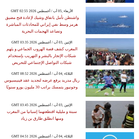
GMT 02:55 2026 الأربعاء ,05 آب / أغسطس
واشنطن تأمل باتفاق وشيك لإعادة فتح مضيق
هرمز وسط نفي إيراني للمحادثات المباشرة
وتصاعد الهجمات البحرية
GMT 03:35 2026 الإثنين ,03 آب / أغسطس
المغرب كشف قصة الهروب الجماعي و يتَهم
شبكات الإتجار بالبشر و التهريب بإستخدام
شبكات التواصل الإجتماعي للتحريض
GMT 08:52 2026 الثلاثاء ,04 آب / أغسطس
ريال مدريد يرفع عرضه لتجديد عقد فينيسيوس
وجونيور يتمسك براتب 30 مليون يورو سنويًا
GMT 03:45 2026 الإثنين ,03 آب / أغسطس
سبتة و مليلية اقتطعتهما إسبانيا من المغرب
ومنها انطلق طارق بن زياد
GMT 04:51 2026 الثلاثاء ,04 آب / أغسطس