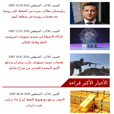
GMT 14:28 2026 السبت ,08 آب / أغسطس
زيلينسكي يطالب بمزيد من الضغط على روسيا
بعد هجمات روسية في منطقة كييف
GMT 12:02 2026 السبت ,08 آب / أغسطس
الذكاء الاصطناعي يصمم جينومات فيروسية
كاملة وقابلة للتكاثر
GMT 19:02 2026 السبت ,08 آب / أغسطس
هجمات حوثية تستهدف مأرب ونجران وتدفع
الأمم المتحدة للتحذير من صراع شامل
الأخبار الأكثر قراءة
GMT 08:36 2026 الإثنين ,03 آب / أغسطس
الذهب يرتفع مع هبوط النفط إثر إرجاء ترامب
ضرب إيران