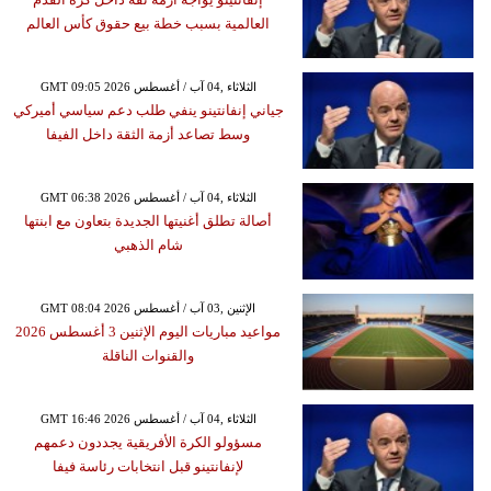
العالمية بسبب خطة بيع حقوق كأس العالم
GMT 09:05 2026 الثلاثاء ,04 آب / أغسطس
جياني إنفانتينو ينفي طلب دعم سياسي أميركي
وسط تصاعد أزمة الثقة داخل الفيفا
GMT 06:38 2026 الثلاثاء ,04 آب / أغسطس
أصالة تطلق أغنيتها الجديدة بتعاون مع ابنتها
شام الذهبي
GMT 08:04 2026 الإثنين ,03 آب / أغسطس
مواعيد مباريات اليوم الإثنين 3 أغسطس 2026
والقنوات الناقلة
GMT 16:46 2026 الثلاثاء ,04 آب / أغسطس
مسؤولو الكرة الأفريقية يجددون دعمهم
لإنفانتينو قبل انتخابات رئاسة فيفا