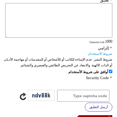
*
تعليق
: Characters Left
*
إلزامي
شروط الاستخدام
شروط النشر:
عدم الإساءة للكاتب أو للأشخاص أو للمقدسات أو مهاجمة الأديان
أو الذات الالهية. والابتعاد عن التحريض الطائفي والعنصري والشتائم.
اُوافق على شروط الأستخدام
Security Code
*
أرسل التعليق