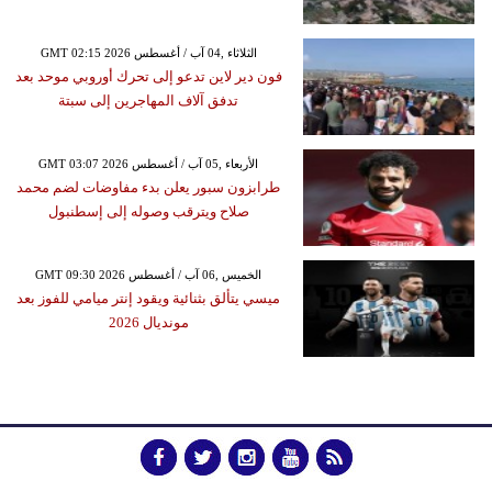
GMT 02:15 2026 الثلاثاء ,04 آب / أغسطس
فون دير لاين تدعو إلى تحرك أوروبي موحد بعد
تدفق آلاف المهاجرين إلى سبتة
GMT 03:07 2026 الأربعاء ,05 آب / أغسطس
طرابزون سبور يعلن بدء مفاوضات لضم محمد
صلاح ويترقب وصوله إلى إسطنبول
GMT 09:30 2026 الخميس ,06 آب / أغسطس
ميسي يتألق بثنائية ويقود إنتر ميامي للفوز بعد
مونديال 2026