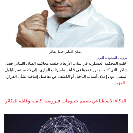
الفنان اللبناني فضل شاكر
بيروت ـ السعودية اليوم
أجّلت المحكمة العسكرية في لبنان، الأربعاء، جلسة محاكمة الفنان اللبناني فضل
شاكر، التي كانت مقرر عقدها في 5 أغسطس/آب الجاري، إلى 23 سبتمبر/أيلول
المقبل، دون إعلان أسباب التأجيل أو الكشف عن تفاصيل إضافية بشأن القرار،
...
المزيد
الذكاء الاصطناعي يصمم جينومات فيروسية كاملة وقابلة للتكاثر