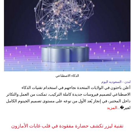
الذكاء الاصطناعي
لندن - السعوديه اليوم
أعلن باحثون في الولايات المتحدة نجاحهم في استخدام تقنيات الذكاء
الاصطناعي لتصميم فيروسات جديدة كاملة التركيب، تمكنت من العمل والتكاثر
داخل المختبر، في إنجاز يُعد الأول من نوعه على مستوى تصميم الجينوم الكامل
لفير�...
المزيد
تقنية ليزر تكشف حضارة مفقودة في قلب غابات الأمازون