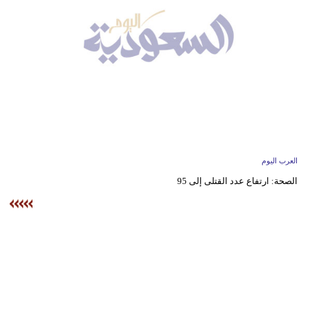
وسفر
ديكور
أخبار
إعلام
تعليم
مرأة
العرب اليوم
الصحة: ارتفاع عدد القتلى إلى 95
علوم
وتكنولوجيا
بيئة
مدوَّنات
أبراج