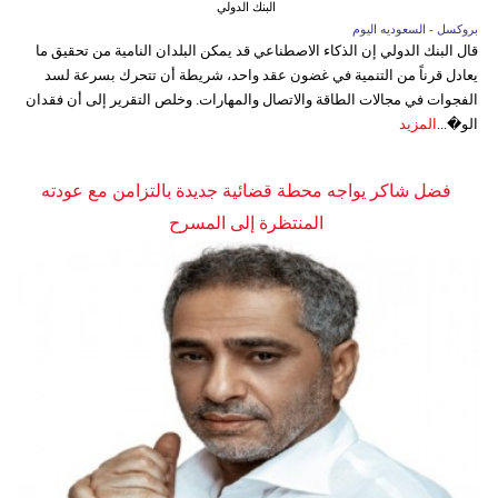
البنك الدولي
بروكسل - السعوديه اليوم
قال البنك الدولي إن الذكاء الاصطناعي قد يمكن البلدان النامية من تحقيق ما
يعادل قرناً من التنمية في غضون عقد واحد، شريطة أن تتحرك بسرعة لسد
الفجوات في مجالات الطاقة والاتصال والمهارات. وخلص التقرير إلى أن فقدان
الو�...
المزيد
فضل شاكر يواجه محطة قضائية جديدة بالتزامن مع عودته
المنتظرة إلى المسرح