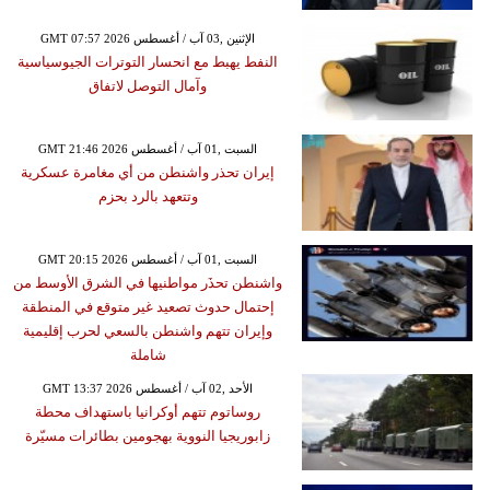
GMT 07:57 2026 الإثنين ,03 آب / أغسطس
النفط يهبط مع انحسار التوترات الجيوسياسية
وآمال التوصل لاتفاق
GMT 21:46 2026 السبت ,01 آب / أغسطس
إيران تحذر واشنطن من أي مغامرة عسكرية
وتتعهد بالرد بحزم
GMT 20:15 2026 السبت ,01 آب / أغسطس
واشنطن تحذَر مواطنيها في الشرق الأوسط من
إحتمال حدوث تصعيد غير متوقع في المنطقة
وإيران تتهم واشنطن بالسعي لحرب إقليمية
شاملة
GMT 13:37 2026 الأحد ,02 آب / أغسطس
روساتوم تتهم أوكرانيا باستهداف محطة
زابوريجيا النووية بهجومين بطائرات مسيّرة