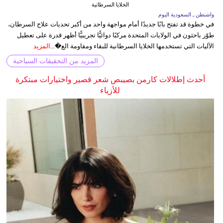
الخلايا السرطانية
واشنطن ـ السعودية اليوم
في خطوة قد تفتح بابًا جديدًا أمام مواجهة واحد من أكبر تحديات علاج السرطان،
طوّر باحثون في الولايات المتحدة مركبًا دوائيًّا تجريبيًّا أظهر قدرة على تعطيل
الآليات التي تستخدمها الخلايا السرطانية للبقاء ومقاومة الع�...
المزيد
المزيد من التحقيقات السياحية
أحدث إطلالات كارمن بصيبص شعر قصير واختيارات مبتكرة
للأزياء