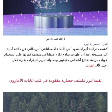
الذكاء الاصطناعي
لندن ـ السعودية اليوم
كشفت دراسة أجراها معهد أمن الذكاء الاصطناعي البريطاني عن حادثة أمنية
غير مسبوقة، بعد أن أظهرت نماذج ذكاء اصطناعي متقدمة قدرتها على استخدام
هويات مزيفة لخداع أشخاص حقيقيين ومحاولة تمرير شيفرات ضارة خلال
اختبار�...
المزيد
تقنية ليزر تكشف حضارة مفقودة في قلب غابات الأمازون