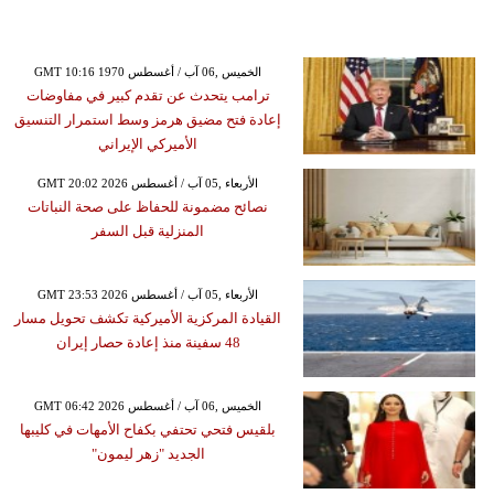
GMT 10:16 1970 الخميس ,06 آب / أغسطس
ترامب يتحدث عن تقدم كبير في مفاوضات
إعادة فتح مضيق هرمز وسط استمرار التنسيق
الأميركي الإيراني
GMT 20:02 2026 الأربعاء ,05 آب / أغسطس
نصائح مضمونة للحفاظ على صحة النباتات
المنزلية قبل السفر
GMT 23:53 2026 الأربعاء ,05 آب / أغسطس
القيادة المركزية الأميركية تكشف تحويل مسار
48 سفينة منذ إعادة حصار إيران
GMT 06:42 2026 الخميس ,06 آب / أغسطس
بلقيس فتحي تحتفي بكفاح الأمهات في كليبها
الجديد "زهر ليمون"