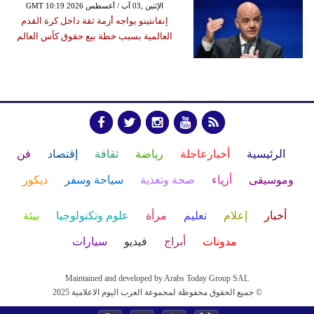
GMT 10:19 2026 الإثنين ,03 آب / أغسطس
إنفانتينو يواجه أزمة ثقة داخل كرة القدم
العالمية بسبب خطة بيع حقوق كأس العالم
الرئيسية
أخبارعاجلة
رياضة
ثقافة
إقتصاد
فن
وموسيقى
أزياء
صحة وتغذية
سياحة وسفر
ديكور
أخبار
إعلام
تعليم
مرأة
علوم وتكنولوجيا
بيئة
مدونات
أبراج
فيديو
سيارات
Maintained and developed by Arabs Today Group SAL
جميع الحقوق محفوظة لمجموعة العرب اليوم الاعلامية 2025 ©