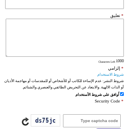
*
تعليق
: Characters Left
*
إلزامي
شروط الاستخدام
شروط النشر:
عدم الإساءة للكاتب أو للأشخاص أو للمقدسات أو مهاجمة الأديان
أو الذات الالهية. والابتعاد عن التحريض الطائفي والعنصري والشتائم.
اُوافق على شروط الأستخدام
Security Code
*