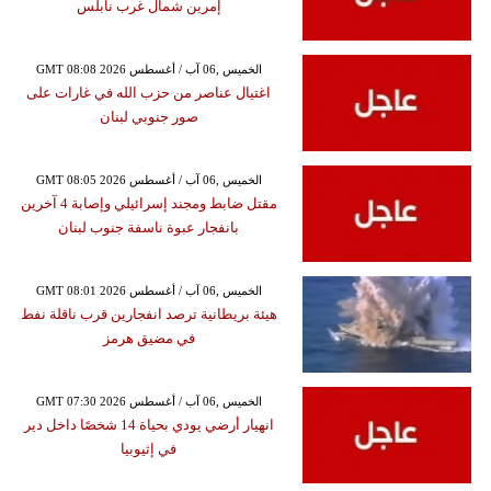
إمرين شمال غرب نابلس
GMT 08:08 2026 الخميس ,06 آب / أغسطس
اغتيال عناصر من حزب الله في غارات على
صور جنوبي لبنان
GMT 08:05 2026 الخميس ,06 آب / أغسطس
مقتل ضابط ومجند إسرائيلي وإصابة 4 آخرين
بانفجار عبوة ناسفة جنوب لبنان
GMT 08:01 2026 الخميس ,06 آب / أغسطس
هيئة بريطانية ترصد انفجارين قرب ناقلة نفط
في مضيق هرمز
GMT 07:30 2026 الخميس ,06 آب / أغسطس
انهيار أرضي يودي بحياة 14 شخصًا داخل دير
في إثيوبيا