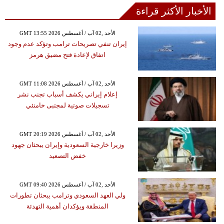
الأخبار الأكثر قراءة
GMT 13:55 2026 الأحد ,02 آب / أغسطس
إيران تنفي تصريحات ترامب وتؤكد عدم وجود
اتفاق لإعادة فتح مضيق هرمز
GMT 11:08 2026 الأحد ,02 آب / أغسطس
إعلام إيراني يكشف أسباب تجنب نشر
تسجيلات صوتية لمجتبى خامنئي
GMT 20:19 2026 الأحد ,02 آب / أغسطس
وزيرا خارجية السعودية وإيران يبحثان جهود
خفض التصعيد
GMT 09:40 2026 الأحد ,02 آب / أغسطس
ولي العهد السعودي وترامب يبحثان تطورات
المنطقة ويؤكدان أهمية التهدئة