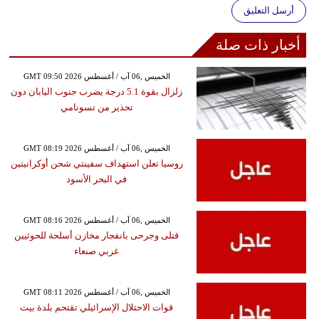
أرسل التعليق
أخبار ذات صلة
GMT 09:50 2026 الخميس ,06 آب / أغسطس
زلزال بقوة 5.1 درجة يضرب جنوب اليابان دون
تحذير من تسونامي
GMT 08:19 2026 الخميس ,06 آب / أغسطس
روسيا تعلن استهداف سفينتي شحن أوكرانيتين
في البحر الأسود
GMT 08:16 2026 الخميس ,06 آب / أغسطس
قتلى وجرحى بانفجار مخازن أسلحة للحوثيين
غربي صنعاء
GMT 08:11 2026 الخميس ,06 آب / أغسطس
قوات الاحتلال الإسرائيلي تقتحم بلدة بيت