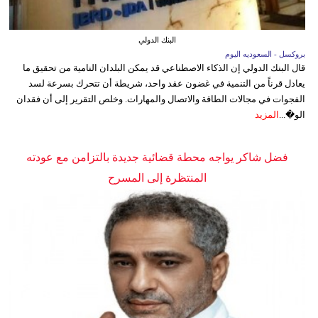
البنك الدولي
بروكسل - السعوديه اليوم
قال البنك الدولي إن الذكاء الاصطناعي قد يمكن البلدان النامية من تحقيق ما
يعادل قرناً من التنمية في غضون عقد واحد، شريطة أن تتحرك بسرعة لسد
الفجوات في مجالات الطاقة والاتصال والمهارات. وخلص التقرير إلى أن فقدان
الو�...
المزيد
فضل شاكر يواجه محطة قضائية جديدة بالتزامن مع عودته
المنتظرة إلى المسرح