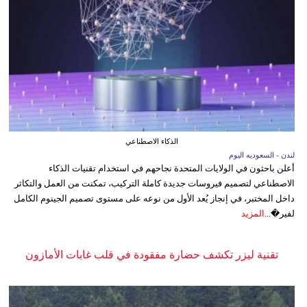
الذكاء الاصطناعي
لندن - السعوديه اليوم
أعلن باحثون في الولايات المتحدة نجاحهم في استخدام تقنيات الذكاء
الاصطناعي لتصميم فيروسات جديدة كاملة التركيب، تمكنت من العمل والتكاثر
داخل المختبر، في إنجاز يُعد الأول من نوعه على مستوى تصميم الجينوم الكامل
لفير�...
المزيد
تقنية ليزر تكشف حضارة مفقودة في قلب غابات الأمازون