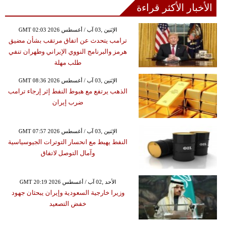
الأخبار الأكثر قراءة
GMT 02:03 2026 الإثنين ,03 آب / أغسطس
ترامب يتحدث عن اتفاق مرتقب بشأن مضيق
هرمز والبرنامج النووي الإيراني وطهران تنفي
طلب مهلة
GMT 08:36 2026 الإثنين ,03 آب / أغسطس
الذهب يرتفع مع هبوط النفط إثر إرجاء ترامب
ضرب إيران
GMT 07:57 2026 الإثنين ,03 آب / أغسطس
النفط يهبط مع انحسار التوترات الجيوسياسية
وآمال التوصل لاتفاق
GMT 20:19 2026 الأحد ,02 آب / أغسطس
وزيرا خارجية السعودية وإيران يبحثان جهود
خفض التصعيد