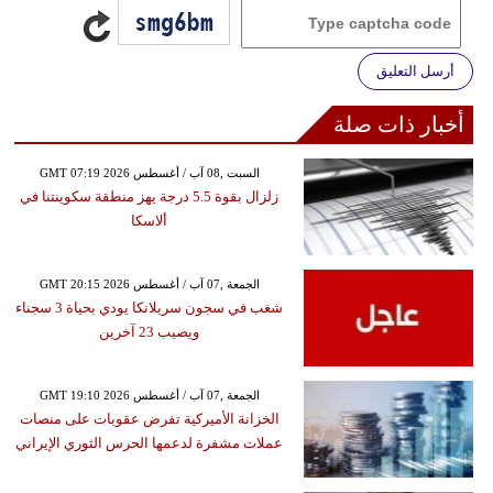
أرسل التعليق
أخبار ذات صلة
GMT 07:19 2026 السبت ,08 آب / أغسطس
زلزال بقوة 5.5 درجة يهز منطقة سكوينتنا في
ألاسكا
GMT 20:15 2026 الجمعة ,07 آب / أغسطس
شغب في سجون سريلانكا يودي بحياة 3 سجناء
ويصيب 23 آخرين
GMT 19:10 2026 الجمعة ,07 آب / أغسطس
الخزانة الأميركية تفرض عقوبات على منصات
عملات مشفرة لدعمها الحرس الثوري الإيراني