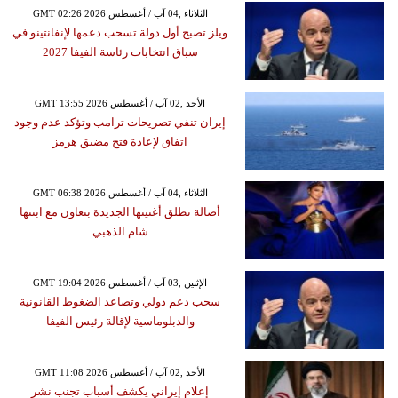
GMT 02:26 2026 الثلاثاء ,04 آب / أغسطس
ويلز تصبح أول دولة تسحب دعمها لإنفانتينو في
سباق انتخابات رئاسة الفيفا 2027
GMT 13:55 2026 الأحد ,02 آب / أغسطس
إيران تنفي تصريحات ترامب وتؤكد عدم وجود
اتفاق لإعادة فتح مضيق هرمز
GMT 06:38 2026 الثلاثاء ,04 آب / أغسطس
أصالة تطلق أغنيتها الجديدة بتعاون مع ابنتها
شام الذهبي
GMT 19:04 2026 الإثنين ,03 آب / أغسطس
سحب دعم دولي وتصاعد الضغوط القانونية
والدبلوماسية لإقالة رئيس الفيفا
GMT 11:08 2026 الأحد ,02 آب / أغسطس
إعلام إيراني يكشف أسباب تجنب نشر