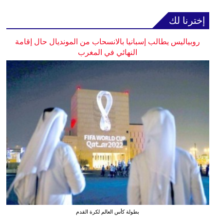
إخترنا لك
روبياليس يطالب إسبانيا بالانسحاب من المونديال حال إقامة
النهائي في المغرب
بطولة كأس العالم لكرة القدم