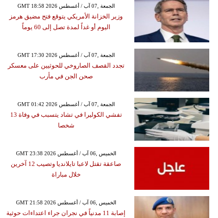
GMT 18:58 2026 الجمعة ,07 آب / أغسطس
وزير الخزانة الأمريكي يتوقع فتح مضيق هرمز
اليوم أو غداً لمدة تصل إلى 60 يوماً
GMT 17:30 2026 الجمعة ,07 آب / أغسطس
تجدد القصف الصاروخي للحوثيين على معسكر
صحن الجن في مأرب
GMT 01:42 2026 الجمعة ,07 آب / أغسطس
تفشي الكوليرا في تشاد يتسبب في وفاة 13
شخصا
GMT 23:38 2026 الخميس ,06 آب / أغسطس
صاعقة تقتل لاعبا تايلانديا وتصيب 12 آخرين
خلال مباراة
GMT 21:58 2026 الخميس ,06 آب / أغسطس
إصابة 11 مدنياً في نجران جراء اعتداءات حوثية