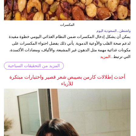
المكسرات
واشنطن ـ السعودية اليوم
يمكن أن يشكل إدخال المكسرات ضمن النظام الغذائي اليومي خطوة مفيدة
لدعم صحة القلب والأوعية الدموية. يأتي ذلك بفضل احتواء المكسرات على
مكونات غذائية مهمة مثل الدهون غير المشبعة، والألياف، ومضادات الأكسدة،
التي ترتبط...
المزيد
المزيد من التحقيقات السياحية
أحدث إطلالات كارمن بصيبص شعر قصير واختيارات مبتكرة
للأزياء