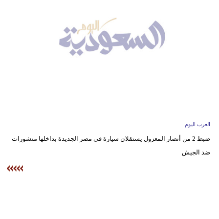
وسفر
ديكور
أخبار
إعلام
تعليم
مرأة
العرب اليوم
علوم
ضبط 2 من أنصار المعزول يستقلان سيارة في مصر الجديدة بداخلها منشورات
وتكنولوجيا
ضد الجيش
بيئة
مدوَّنات
أبراج