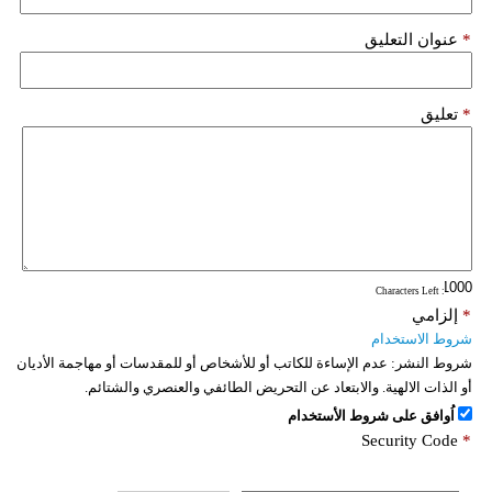
*
عنوان التعليق
*
تعليق
: Characters Left
*
إلزامي
شروط الاستخدام
شروط النشر:
عدم الإساءة للكاتب أو للأشخاص أو للمقدسات أو مهاجمة الأديان
أو الذات الالهية. والابتعاد عن التحريض الطائفي والعنصري والشتائم.
اُوافق على شروط الأستخدام
Security Code
*