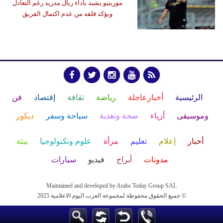
مورينيو يشيد بأداء ريال مدريد رغم التعادل
ويؤكد قلقه من عدم اكتمال الفريق
الرئيسية
أخبارعاجلة
رياضة
ثقافة
إقتصاد
فن
وموسيقى
أزياء
صحة وتغذية
سياحة وسفر
ديكور
أخبار
إعلام
تعليم
مرأة
علوم وتكنولوجيا
بيئة
مدونات
أبراج
فيديو
سيارات
Maintained and developed by Arabs Today Group SAL
جميع الحقوق محفوظة لمجموعة العرب اليوم الاعلامية 2025 ©