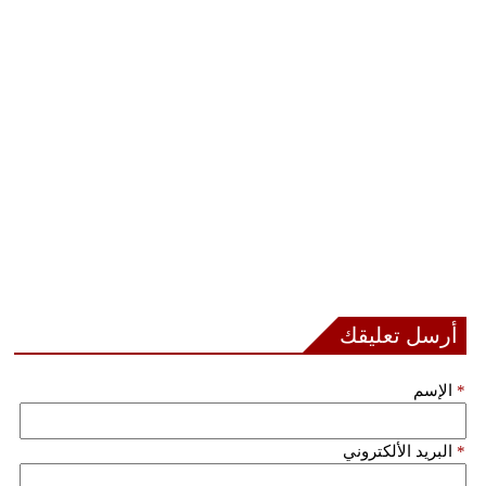
فيديو
سيارات
أرسل تعليقك
*
الإسم
*
البريد الألكتروني