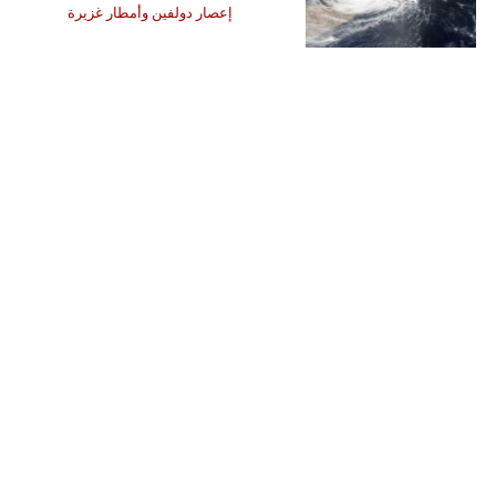
إعصار دولفين وأمطار غزيرة