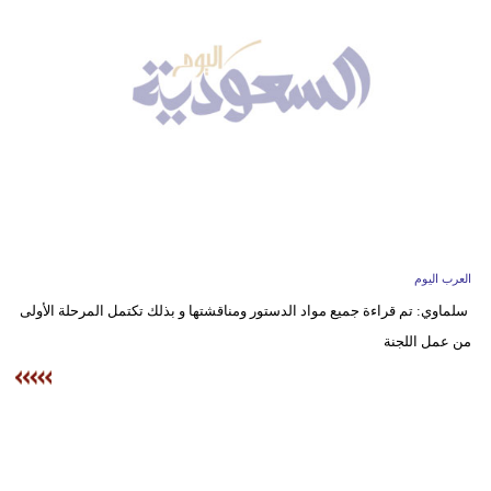
وسفر
ديكور
أخبار
إعلام
تعليم
مرأة
العرب اليوم
علوم
سلماوي: تم قراءة جميع مواد الدستور ومناقشتها و بذلك تكتمل المرحلة الأولى
وتكنولوجيا
من عمل اللجنة
بيئة
مدوَّنات
أبراج