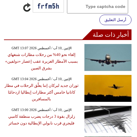
أرسل التعليق
أخبار ذات صلة
GMT 13:07 2026 الإثنين ,10 آب / أغسطس
إلغاء نحو 40% من رحلات مطارات شنغهاي
بسبب الأمطار الغزيرة عقب إعصار «دولفين»
بشرق الصين
GMT 13:04 2026 الإثنين ,10 آب / أغسطس
ثوران جديد لبركان إتنا يعلّق الرحلات في مطار
كاتانيا خامس أكثر مطارات إيطاليا ازدحامًا
بالمسافرين
GMT 13:00 2026 الإثنين ,10 آب / أغسطس
زلزال بقوة 3 درجات يضرب منطقة كامبي
فليجري قرب نابولي الإيطالية دون خسائر