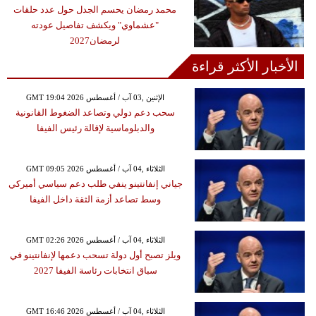
محمد رمضان يحسم الجدل حول عدد حلقات
"عشماوي" ويكشف تفاصيل عودته
لرمضان2027
الأخبار الأكثر قراءة
GMT 19:04 2026 الإثنين ,03 آب / أغسطس
سحب دعم دولي وتصاعد الضغوط القانونية
والدبلوماسية لإقالة رئيس الفيفا
GMT 09:05 2026 الثلاثاء ,04 آب / أغسطس
جياني إنفانتينو ينفي طلب دعم سياسي أميركي
وسط تصاعد أزمة الثقة داخل الفيفا
GMT 02:26 2026 الثلاثاء ,04 آب / أغسطس
ويلز تصبح أول دولة تسحب دعمها لإنفانتينو في
سباق انتخابات رئاسة الفيفا 2027
GMT 16:46 2026 الثلاثاء ,04 آب / أغسطس