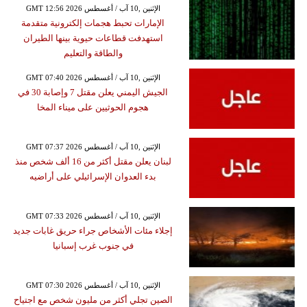
GMT 12:56 2026 الإثنين ,10 آب / أغسطس
الإمارات تحبط هجمات إلكترونية متقدمة
استهدفت قطاعات حيوية بينها الطيران
والطاقة والتعليم
GMT 07:40 2026 الإثنين ,10 آب / أغسطس
الجيش اليمني يعلن مقتل 7 وإصابة 30 في
هجوم الحوثيين على ميناء المخا
GMT 07:37 2026 الإثنين ,10 آب / أغسطس
لبنان يعلن مقتل أكثر من 16 ألف شخص منذ
بدء العدوان الإسرائيلي على أراضيه
GMT 07:33 2026 الإثنين ,10 آب / أغسطس
إجلاء مئات الأشخاص جراء حريق غابات جديد
في جنوب غرب إسبانيا
GMT 07:30 2026 الإثنين ,10 آب / أغسطس
الصين تجلي أكثر من مليون شخص مع اجتياح