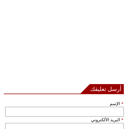
فيديو
سيارات
أرسل تعليقك
*
الإسم
*
البريد الألكتروني