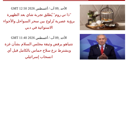
GMT 12:50 2026 الأحد ,09 آب / أغسطس
"ذا تي روم" يُطلق تجربة شاي بعد الظهيرة
برؤية عصرية تُزاوج بين سحر السواحل والأجواء
الاستوائية في دبي
GMT 11:40 2026 الأحد ,09 آب / أغسطس
نتنياهو يرفض وثيقة مجلس السلام بشأن غزة
ويشترط نزع سلاح حماس بالكامل قبل أي
انسحاب إسرائيلي