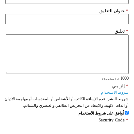
*
عنوان التعليق
*
تعليق
: Characters Left
*
إلزامي
شروط الاستخدام
شروط النشر:
عدم الإساءة للكاتب أو للأشخاص أو للمقدسات أو مهاجمة الأديان
أو الذات الالهية. والابتعاد عن التحريض الطائفي والعنصري والشتائم.
اُوافق على شروط الأستخدام
Security Code
*