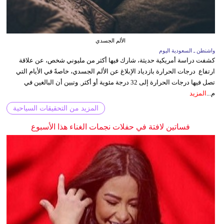
الألم الجسدي
واشنطن ـ السعودية اليوم
كشفت دراسة أمريكية حديثة، شارك فيها أكثر من مليوني شخص، عن علاقة
ارتفاع درجات الحرارة بازدياد الإبلاغ عن الألم الجسدي، خاصةً في الأيام التي
تصل فيها درجات الحرارة إلى 32 درجة مئوية أو أكثر. وتبين أن البالغين في
م...
المزيد
المزيد من التحقيقات السياحية
فساتين لافتة في حفلات نجمات الغناء هذا الأسبوع