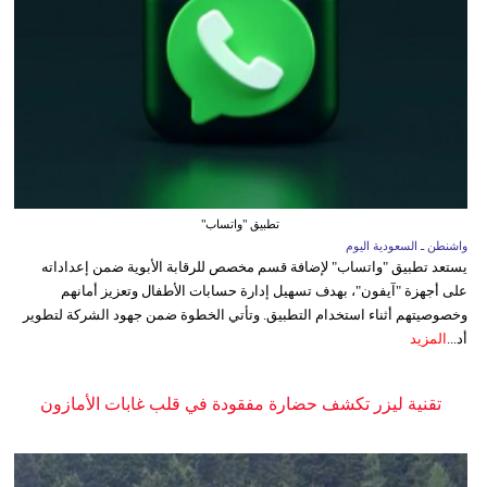
تطبيق "واتساب"
واشنطن ـ السعودية اليوم
يستعد تطبيق "واتساب" لإضافة قسم مخصص للرقابة الأبوية ضمن إعداداته
على أجهزة "آيفون"، بهدف تسهيل إدارة حسابات الأطفال وتعزيز أمانهم
وخصوصيتهم أثناء استخدام التطبيق. وتأتي الخطوة ضمن جهود الشركة لتطوير
أد...
المزيد
تقنية ليزر تكشف حضارة مفقودة في قلب غابات الأمازون