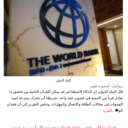
البنك الدولي
بروكسل - السعوديه اليوم
قال البنك الدولي إن الذكاء الاصطناعي قد يمكن البلدان النامية من تحقيق ما
يعادل قرناً من التنمية في غضون عقد واحد، شريطة أن تتحرك بسرعة لسد
الفجوات في مجالات الطاقة والاتصال والمهارات. وخلص التقرير إلى أن فقدان
الو�...
المزيد
فضل شاكر يواجه محطة قضائية جديدة بالتزامن مع عودته