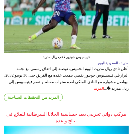
فينيسيوس جونيور لاعب ريال مدريد
مدريد - السعودية اليوم
أعلن نادي ريال مدريد، اليوم الخميس، توصله إلى اتفاق رسمي مع نجمه
البرازيلي فينيسيوس جونيور يقضي بتمديد عقده مع الفريق حتى 30 يونيو 2032،
ليواصل مشواره مع النادي الملكي لعدة سنوات مقبلة. وانضم فينيسيوس إلى
ريال مدريد �...
المزيد
المزيد من التحقيقات السياحية
مركب دوائي تجريبي يعيد حساسية الخلايا السرطانية للعلاج في
نتائج واعدة