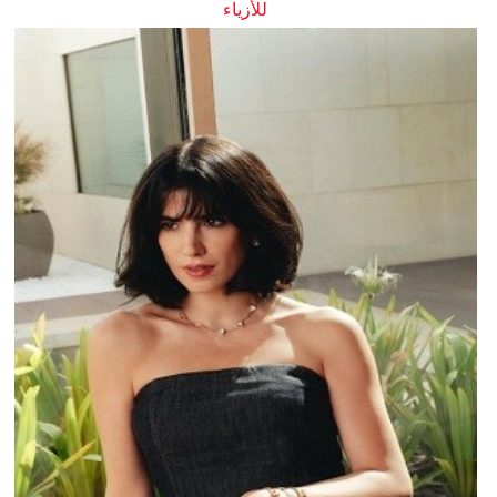
للأزياء