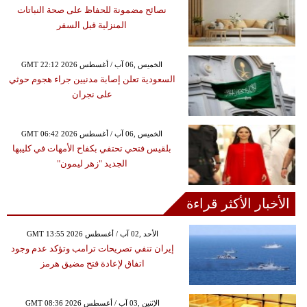
نصائح مضمونة للحفاظ على صحة النباتات
المنزلية قبل السفر
GMT 22:12 2026 الخميس ,06 آب / أغسطس
السعودية تعلن إصابة مدنيين جراء هجوم حوثي
على نجران
GMT 06:42 2026 الخميس ,06 آب / أغسطس
بلقيس فتحي تحتفي بكفاح الأمهات في كليبها
الجديد "زهر ليمون"
الأخبار الأكثر قراءة
GMT 13:55 2026 الأحد ,02 آب / أغسطس
إيران تنفي تصريحات ترامب وتؤكد عدم وجود
اتفاق لإعادة فتح مضيق هرمز
GMT 08:36 2026 الإثنين ,03 آب / أغسطس