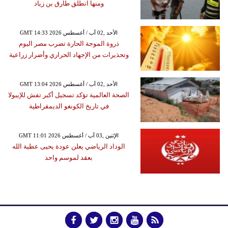
ومنها انطلق طارق بن زياد
GMT 14:33 2026 الأحد ,02 آب / أغسطس
ذروة الموجة الحارة تضرب مصر اليوم
وتحذيرات من الإجهاد الحراري وأضرار زراعية
GMT 13:04 2026 الأحد ,02 آب / أغسطس
الصحة العالمية تؤكد تسجيل أكبر تفش للإيبولا
في تاريخ الكونغو الديمقراطية
GMT 11:01 2026 الإثنين ,03 آب / أغسطس
الوداد الرياضي يعلن عودة يحيى عطية الله
بعقد لموسم واحد