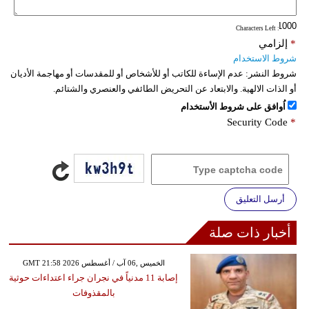
: Characters Left
*
إلزامي
شروط الاستخدام
شروط النشر:
عدم الإساءة للكاتب أو للأشخاص أو للمقدسات أو مهاجمة الأديان
أو الذات الالهية. والابتعاد عن التحريض الطائفي والعنصري والشتائم.
اُوافق على شروط الأستخدام
Security Code
*
أرسل التعليق
أخبار ذات صلة
GMT 21:58 2026 الخميس ,06 آب / أغسطس
إصابة 11 مدنياً في نجران جراء اعتداءات حوثية
بالمقذوفات