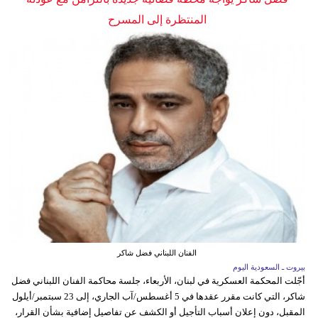
المنتظرة إلى المسرح
الفنان اللبناني فضل شاكر
بيروت ـ السعودية اليوم
أجّلت المحكمة العسكرية في لبنان، الأربعاء، جلسة محاكمة الفنان اللبناني فضل
شاكر، التي كانت مقرر عقدها في 5 أغسطس/آب الجاري، إلى 23 سبتمبر/أيلول
المقبل، دون إعلان أسباب التأجيل أو الكشف عن تفاصيل إضافية بشأن القرار،