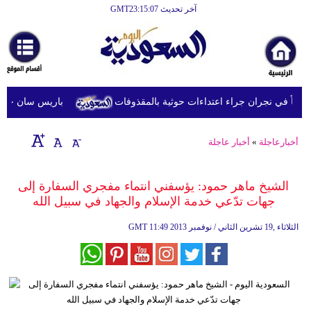
آخر تحديث GMT23:15:07
الرئيسية
أخبارعاجلة
رياضة
باريس سان جيرمان ي
ثقافة
إقتصاد
أخبارعاجلة
»
أخبار عاجلة
فن
الشيخ ماهر حمود: يؤسفني انتماء مفجري السفارة إلى
وموسيقى
جهات تدّعي خدمة الإسلام والجهاد في سبيل الله
أزياء
11:49 2013 الثلاثاء ,19 تشرين الثاني / نوفمبر
GMT
صحة
وتغذية
سياحة