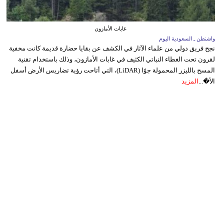
غابات الأمازون
واشنطن ـ السعودية اليوم
نجح فريق دولي من علماء الآثار في الكشف عن بقايا حضارة قديمة كانت مخفية
لقرون تحت الغطاء النباتي الكثيف في غابات الأمازون، وذلك باستخدام تقنية
المسح بالليزر المحمولة جوًا (LiDAR)، التي أتاحت رؤية تضاريس الأرض أسفل
الأ�...
المزيد