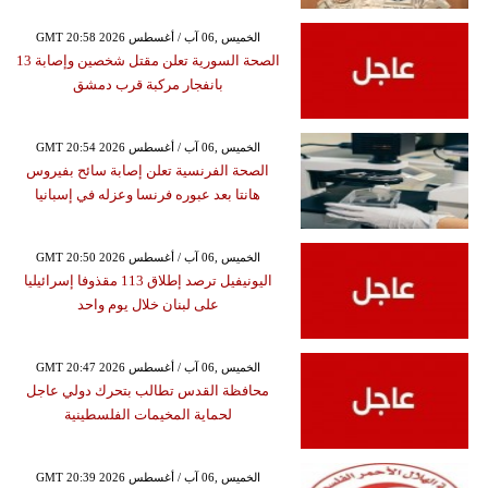
GMT 20:58 2026 الخميس ,06 آب / أغسطس
الصحة السورية تعلن مقتل شخصين وإصابة 13
بانفجار مركبة قرب دمشق
GMT 20:54 2026 الخميس ,06 آب / أغسطس
الصحة الفرنسية تعلن إصابة سائح بفيروس
هانتا بعد عبوره فرنسا وعزله في إسبانيا
GMT 20:50 2026 الخميس ,06 آب / أغسطس
اليونيفيل ترصد إطلاق 113 مقذوفا إسرائيليا
على لبنان خلال يوم واحد
GMT 20:47 2026 الخميس ,06 آب / أغسطس
محافظة القدس تطالب بتحرك دولي عاجل
لحماية المخيمات الفلسطينية
GMT 20:39 2026 الخميس ,06 آب / أغسطس