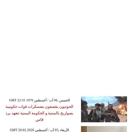
GMT 22:31 1970 الخميس ,06 آب / أغسطس
الحوثيون يقصفون معسكرات قوات حكومية
بصواريخ بالستية و الحكومة اليمنية تتعهد برد
قاس
GMT 20:02 2026 الأربعاء ,05 آب / أغسطس