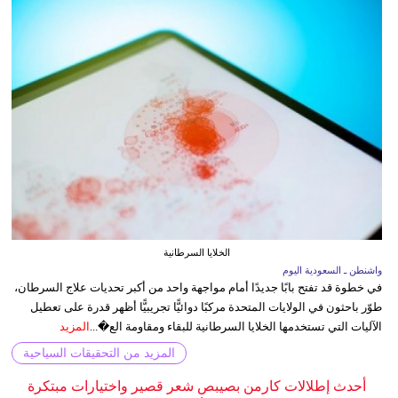
الخلايا السرطانية
واشنطن ـ السعودية اليوم
في خطوة قد تفتح بابًا جديدًا أمام مواجهة واحد من أكبر تحديات علاج السرطان،
طوّر باحثون في الولايات المتحدة مركبًا دوائيًّا تجريبيًّا أظهر قدرة على تعطيل
الآليات التي تستخدمها الخلايا السرطانية للبقاء ومقاومة الع�...
المزيد
المزيد من التحقيقات السياحية
أحدث إطلالات كارمن بصيبص شعر قصير واختيارات مبتكرة