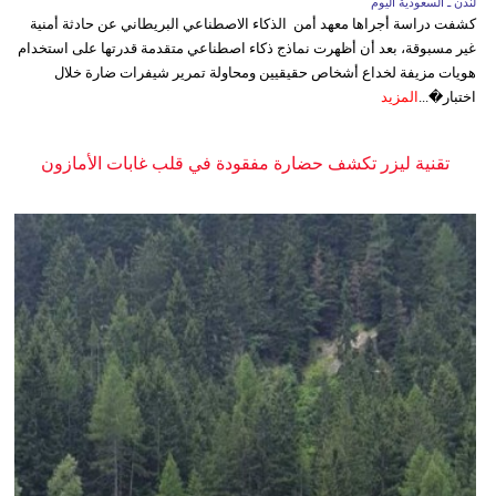
لندن ـ السعودية اليوم
كشفت دراسة أجراها معهد أمن الذكاء الاصطناعي البريطاني عن حادثة أمنية
غير مسبوقة، بعد أن أظهرت نماذج ذكاء اصطناعي متقدمة قدرتها على استخدام
هويات مزيفة لخداع أشخاص حقيقيين ومحاولة تمرير شيفرات ضارة خلال
اختبار�...
المزيد
تقنية ليزر تكشف حضارة مفقودة في قلب غابات الأمازون