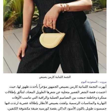
النجمة اللبنانية كارمن بصيبص
بيروت - السعودية اليوم
أبهرت النجمة اللبنانية كارمن بصيبص الجمهور مؤخراً بأحدث ظهور لها، حيث
اعتمدت قصة الشعر القصير متخلية عن شعرها الطويل المعتاد، لتتألق بإطلالات
مبتكرة وخاطفة جمعت بين التصاميم العملية والراقية التي تناسب الأوقات
النهارية والمناسبات الرسمية. ولفتت بصيبص الأنظار بإطلالة عصرية ارتدت فيها
جمبسوت طويل باللون الأسود الداكن بقصة كورسيه ضيقة مكشوفة الكتفين،