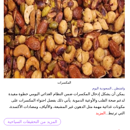
المكسرات
واشنطن ـ السعودية اليوم
يمكن أن يشكل إدخال المكسرات ضمن النظام الغذائي اليومي خطوة مفيدة
لدعم صحة القلب والأوعية الدموية. يأتي ذلك بفضل احتواء المكسرات على
مكونات غذائية مهمة مثل الدهون غير المشبعة، والألياف، ومضادات الأكسدة،
التي ترتبط...
المزيد
المزيد من التحقيقات السياحية