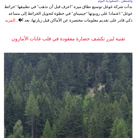
واشنطن ـ السعودية اليوم
بدأت شركة غوغل توسيع نطاق ميزة "اعرف قبل أن تذهب" في تطبيقها "خرائط
غوغل" اعتمادا على روبوتها "جيميناي" في خطوة لتحويل الخرائط إلى مساعد
ذكي قادر على تقديم معلومات مختصرة عن الأماكن قبل زيارتها، بعد أ�...
المزيد
تقنية ليزر تكشف حضارة مفقودة في قلب غابات الأمازون