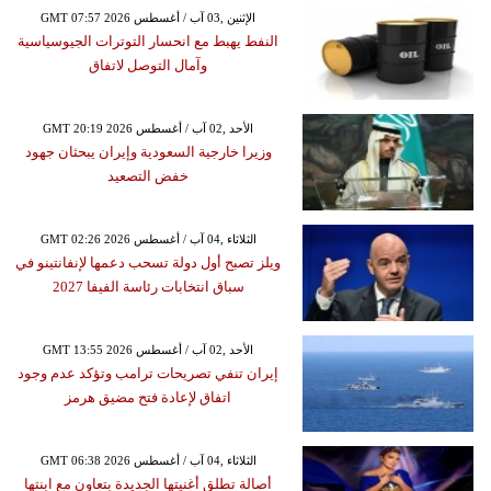
GMT 07:57 2026 الإثنين ,03 آب / أغسطس
النفط يهبط مع انحسار التوترات الجيوسياسية
وآمال التوصل لاتفاق
GMT 20:19 2026 الأحد ,02 آب / أغسطس
وزيرا خارجية السعودية وإيران يبحثان جهود
خفض التصعيد
GMT 02:26 2026 الثلاثاء ,04 آب / أغسطس
ويلز تصبح أول دولة تسحب دعمها لإنفانتينو في
سباق انتخابات رئاسة الفيفا 2027
GMT 13:55 2026 الأحد ,02 آب / أغسطس
إيران تنفي تصريحات ترامب وتؤكد عدم وجود
اتفاق لإعادة فتح مضيق هرمز
GMT 06:38 2026 الثلاثاء ,04 آب / أغسطس
أصالة تطلق أغنيتها الجديدة بتعاون مع ابنتها