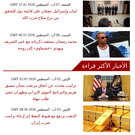
GMT 21:41 2026 الجمعة ,07 آب / أغسطس
لبنان وإسرائيل تتفقان على قائمة دول للتحقق
من نزع سلاح حزب الله
GMT 06:52 2026 السبت ,08 آب / أغسطس
محمد رمضان يستعيد ذكرياته مع عمر الشريف
ويهدي «عشماوي» إلى روحه
الأخبار الأكثر قراءة
GMT 02:03 2026 الإثنين ,03 آب / أغسطس
ترامب يتحدث عن اتفاق مرتقب بشأن مضيق
هرمز والبرنامج النووي الإيراني وطهران تنفي
طلب مهلة
GMT 08:36 2026 الإثنين ,03 آب / أغسطس
الذهب يرتفع مع هبوط النفط إثر إرجاء ترامب
ضرب إيران