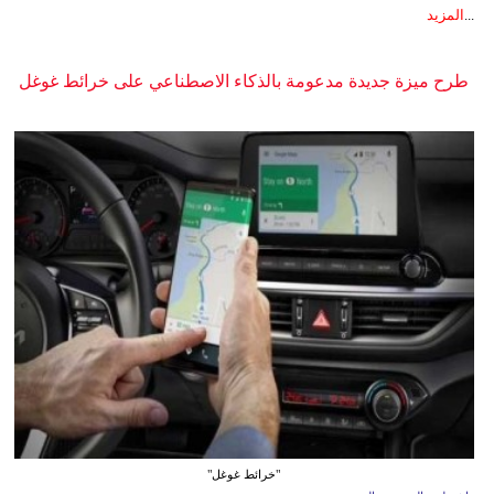
...
المزيد
طرح ميزة جديدة مدعومة بالذكاء الاصطناعي على خرائط غوغل
"خرائط غوغل"