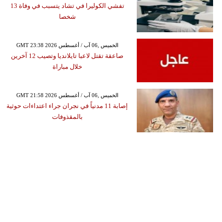
تفشي الكوليرا في تشاد يتسبب في وفاة 13
شخصا
GMT 23:38 2026 الخميس ,06 آب / أغسطس
صاعقة تقتل لاعبا تايلانديا وتصيب 12 آخرين
خلال مباراة
GMT 21:58 2026 الخميس ,06 آب / أغسطس
إصابة 11 مدنياً في نجران جراء اعتداءات حوثية
بالمقذوفات