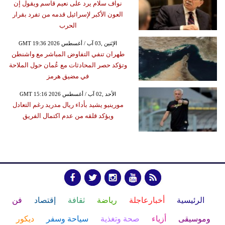
نواف سلام يرد على نعيم قاسم ويقول إن
العون الأكبر لإسرائيل قدمه من تفرد بقرار
الحرب
GMT 19:36 2026 الإثنين ,03 آب / أغسطس
طهران تنفي التفاوض المباشر مع واشنطن
وتؤكد حصر المحادثات مع عُمان حول الملاحة
في مضيق هرمز
GMT 15:16 2026 الأحد ,02 آب / أغسطس
مورينيو يشيد بأداء ريال مدريد رغم التعادل
ويؤكد قلقه من عدم اكتمال الفريق
الرئيسية
أخبارعاجلة
رياضة
ثقافة
إقتصاد
فن
وموسيقى
أزياء
صحة وتغذية
سياحة وسفر
ديكور