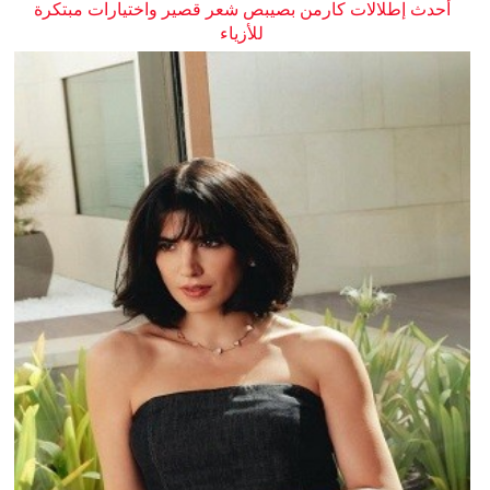
أحدث إطلالات كارمن بصيبص شعر قصير واختيارات مبتكرة
للأزياء