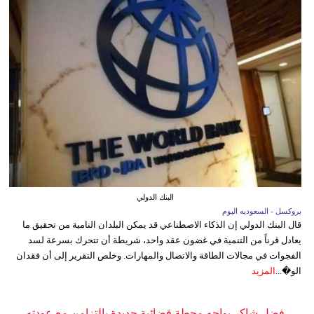
البنك الدولي
بروكسل - السعوديه اليوم
قال البنك الدولي إن الذكاء الاصطناعي قد يمكن البلدان النامية من تحقيق ما
يعادل قرناً من التنمية في غضون عقد واحد، شريطة أن تتحرك بسرعة لسد
الفجوات في مجالات الطاقة والاتصال والمهارات. وخلص التقرير إلى أن فقدان
الو�...
المزيد
فضل شاكر يواجه محطة قضائية جديدة بالتزامن مع عودته