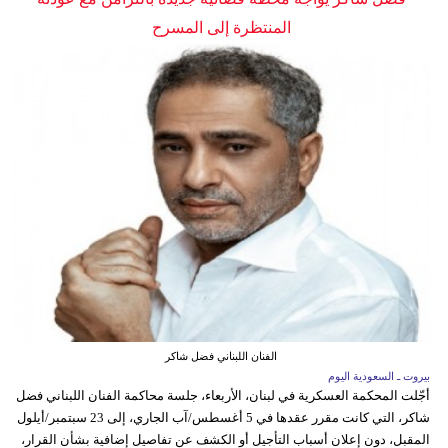
المنتظرة إلى المسرح
الفنان اللبناني فضل شاكر
بيروت ـ السعودية اليوم
أجّلت المحكمة العسكرية في لبنان، الأربعاء، جلسة محاكمة الفنان اللبناني فضل
شاكر، التي كانت مقرر عقدها في 5 أغسطس/آب الجاري، إلى 23 سبتمبر/أيلول
المقبل، دون إعلان أسباب التأجيل أو الكشف عن تفاصيل إضافية بشأن القرار،